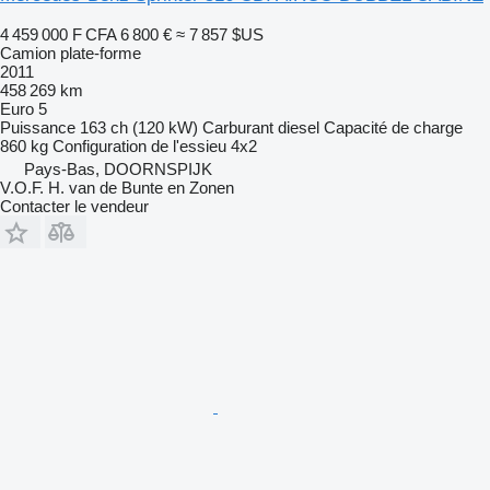
4 459 000 F CFA
6 800 €
≈ 7 857 $US
Camion plate-forme
2011
458 269 km
Euro 5
Puissance
163 ch (120 kW)
Carburant
diesel
Capacité de charge
860 kg
Configuration de l'essieu
4x2
Pays-Bas, DOORNSPIJK
V.O.F. H. van de Bunte en Zonen
Contacter le vendeur