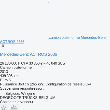
camion plate-forme Mercedes-Benz
ACTROS 2636
10
Mercedes-Benz ACTROS 2636
26 130 000 F CFA
39 850 €
≈ 46 040 $US
Camion plate-forme
2013
439 306 km
Euro 5
Puissance
360 ch (265 kW)
Configuration de l'essieu
6x4
Suspension
ressort/ressort
Belgique, Wingene
DEGROOTE TRUCKS-BELGIUM
Contacter le vendeur