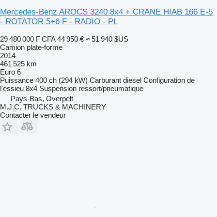
Mercedes-Benz AROCS 3240 8x4 + CRANE HIAB 166 E-5
- ROTATOR 5+6 F - RADIO - PL
29 480 000 F CFA
44 950 €
≈ 51 940 $US
Camion plate-forme
2014
461 525 km
Euro 6
Puissance
400 ch (294 kW)
Carburant
diesel
Configuration de
l'essieu
8x4
Suspension
ressort/pneumatique
Pays-Bas, Overpelt
M.J.C. TRUCKS & MACHINERY
Contacter le vendeur