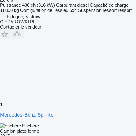
Puissance
430 ch (316 kW)
Carburant
diesel
Capacité de charge
11 090 kg
Configuration de l'essieu
6x4
Suspension
ressort/ressort
Pologne, Krakow
CIEZAROWKI.PL
Contacter le vendeur
1
Mercedes-Benz Sprinter
Enchère
Camion plate-forme