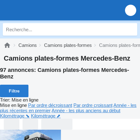
Camions
Camions plates-formes
Camions plates-fo
Camions plates-formes Mercedes-Benz
97 annonces:
Camions plates-formes Mercedes-
Benz
Filtre
Trier
:
Mise en ligne
Mise en ligne
Par ordre décroissant
Par ordre croissant
Année - les
plus récentes en premier
Année - les plus anciens au début
Kilométrage ⬊
Kilométrage ⬈