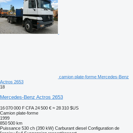
camion plate-forme Mercedes-Benz
Actros 2653
18
Mercedes-Benz Actros 2653
16 070 000 F CFA
24 500 €
≈ 28 310 $US
Camion plate-forme
1999
850 500 km
Puissance
530 ch (390 kW)
Carburant
diesel
Configuration de