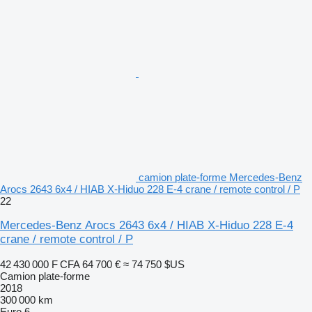
camion plate-forme Mercedes-Benz
Arocs 2643 6x4 / HIAB X-Hiduo 228 E-4 crane / remote control / P
22
Mercedes-Benz Arocs 2643 6x4 / HIAB X-Hiduo 228 E-4
crane / remote control / P
42 430 000 F CFA
64 700 €
≈ 74 750 $US
Camion plate-forme
2018
300 000 km
Euro 6