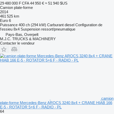
29 480 000 F CFA
44 950 €
≈ 51 940 $US
Camion plate-forme
2014
461 525 km
Euro 6
Puissance
400 ch (294 kW)
Carburant
diesel
Configuration de
l'essieu
8x4
Suspension
ressort/pneumatique
Pays-Bas, Overpelt
M.J.C. TRUCKS & MACHINERY
Contacter le vendeur
camion
plate-forme Mercedes-Benz AROCS 3240 8x4 + CRANE HIAB 166
E-5 - ROTATOR 5+6 F - RADIO - PL
64