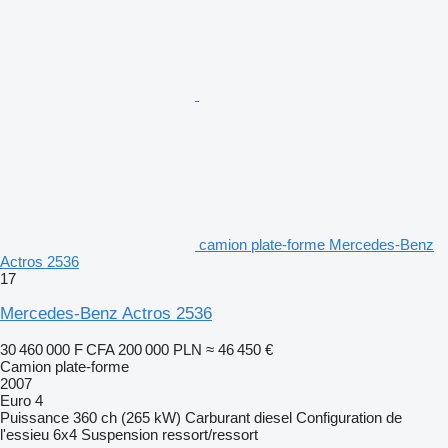
camion plate-forme Mercedes-Benz
Actros 2536
17
Mercedes-Benz Actros 2536
30 460 000 F CFA
200 000 PLN
≈ 46 450 €
Camion plate-forme
2007
Euro 4
Puissance
360 ch (265 kW)
Carburant
diesel
Configuration de
l'essieu
6x4
Suspension
ressort/ressort