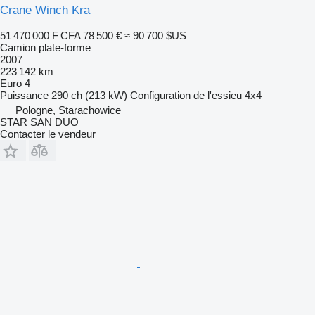
Crane Winch Kra
51 470 000 F CFA
78 500 €
≈ 90 700 $US
Camion plate-forme
2007
223 142 km
Euro 4
Puissance
290 ch (213 kW)
Configuration de l'essieu
4x4
Pologne, Starachowice
STAR SAN DUO
Contacter le vendeur