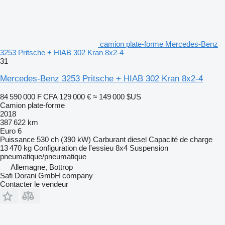
camion plate-forme Mercedes-Benz
3253 Pritsche + HIAB 302 Kran 8x2-4
31
Mercedes-Benz 3253 Pritsche + HIAB 302 Kran 8x2-4
84 590 000 F CFA
129 000 €
≈ 149 000 $US
Camion plate-forme
2018
387 622 km
Euro 6
Puissance
530 ch (390 kW)
Carburant
diesel
Capacité de charge
13 470 kg
Configuration de l'essieu
8x4
Suspension
pneumatique/pneumatique
Allemagne, Bottrop
Safi Dorani GmbH company
Contacter le vendeur