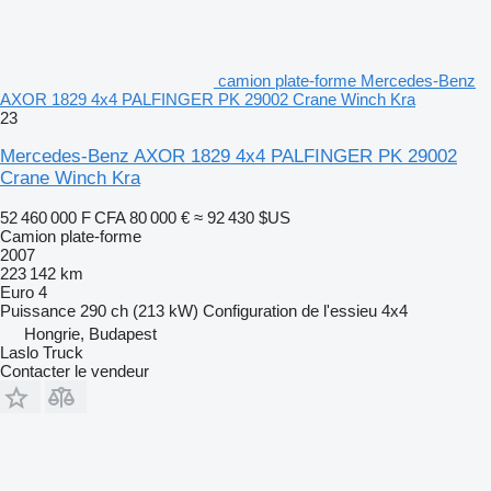
camion plate-forme Mercedes-Benz
AXOR 1829 4x4 PALFINGER PK 29002 Crane Winch Kra
23
Mercedes-Benz AXOR 1829 4x4 PALFINGER PK 29002
Crane Winch Kra
52 460 000 F CFA
80 000 €
≈ 92 430 $US
Camion plate-forme
2007
223 142 km
Euro 4
Puissance
290 ch (213 kW)
Configuration de l'essieu
4x4
Hongrie, Budapest
Laslo Truck
Contacter le vendeur