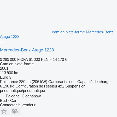
camion plate-forme Mercedes-Benz
Atego 1228
11
Mercedes-Benz Atego 1228
9 289 000 F CFA
61 000 PLN
≈ 14 170 €
Camion plate-forme
2001
113 900 km
Euro 3
Puissance
280 ch (206 kW)
Carburant
diesel
Capacité de charge
6 190 kg
Configuration de l'essieu
4x2
Suspension
pneumatique/pneumatique
Pologne, Ciechanów
Bud - Car
Contacter le vendeur