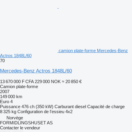
camion plate-forme Mercedes-Benz
Actros 1848L/60
70
Mercedes-Benz Actros 1848L/60
13 670 000 F CFA
229 000 NOK
≈ 20 850 €
Camion plate-forme
2007
149 000 km
Euro 4
Puissance
476 ch (350 kW)
Carburant
diesel
Capacité de charge
8 325 kg
Configuration de l'essieu
4x2
Norvège
FORMIDLINGSHUSET AS
Contacter le vendeur