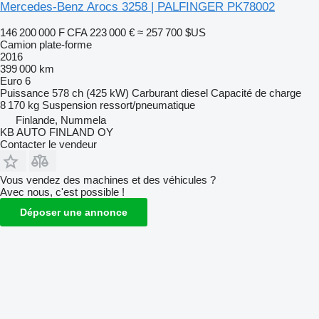
Mercedes-Benz Arocs 3258 | PALFINGER PK78002
146 200 000 F CFA
223 000 €
≈ 257 700 $US
Camion plate-forme
2016
399 000 km
Euro 6
Puissance
578 ch (425 kW)
Carburant
diesel
Capacité de charge
8 170 kg
Suspension
ressort/pneumatique
Finlande, Nummela
KB AUTO FINLAND OY
Contacter le vendeur
Vous vendez des machines et des véhicules ?
Avec nous, c'est possible !
Déposer une annonce