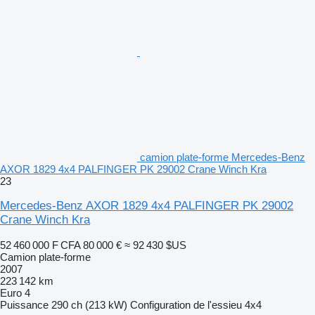
camion plate-forme Mercedes-Benz
AXOR 1829 4x4 PALFINGER PK 29002 Crane Winch Kra
23
Mercedes-Benz AXOR 1829 4x4 PALFINGER PK 29002
Crane Winch Kra
52 460 000 F CFA
80 000 €
≈ 92 430 $US
Camion plate-forme
2007
223 142 km
Euro 4
Puissance
290 ch (213 kW)
Configuration de l'essieu
4x4