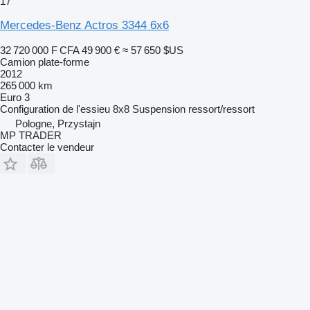
17
Mercedes-Benz Actros 3344 6x6
32 720 000 F CFA
49 900 €
≈ 57 650 $US
Camion plate-forme
2012
265 000 km
Euro 3
Configuration de l'essieu
8x8
Suspension
ressort/ressort
Pologne, Przystajn
MP TRADER
Contacter le vendeur