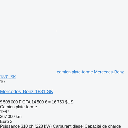
camion plate-forme Mercedes-Benz
1831 SK
10
Mercedes-Benz 1831 SK
9 508 000 F CFA
14 500 €
≈ 16 750 $US
Camion plate-forme
1997
367 000 km
Euro 2
Puissance
310 ch (228 kW)
Carburant
diesel
Capacité de charge