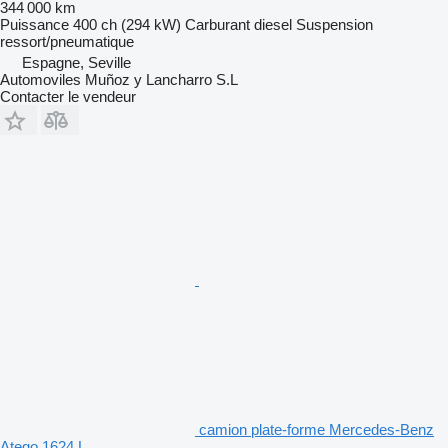
344 000 km
Puissance
400 ch (294 kW)
Carburant
diesel
Suspension
ressort/pneumatique
Espagne, Seville
Automoviles Muñoz y Lancharro S.L
Contacter le vendeur
camion plate-forme Mercedes-Benz
Atego 1624 L