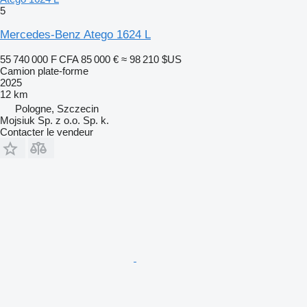
5
Mercedes-Benz Atego 1624 L
55 740 000 F CFA
85 000 €
≈ 98 210 $US
Camion plate-forme
2025
12 km
Pologne, Szczecin
Mojsiuk Sp. z o.o. Sp. k.
Contacter le vendeur