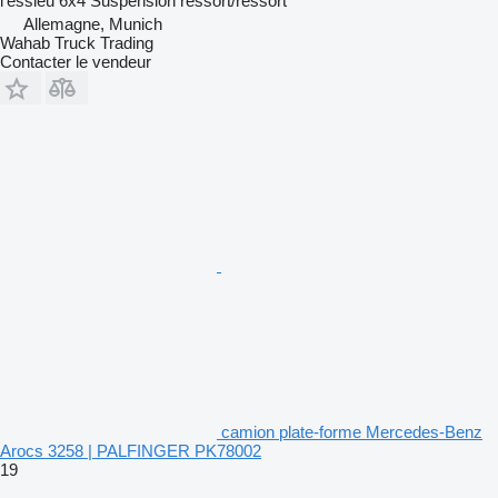
l'essieu
6x4
Suspension
ressort/ressort
Allemagne, Munich
Wahab Truck Trading
Contacter le vendeur
camion plate-forme Mercedes-Benz
Arocs 3258 | PALFINGER PK78002
19