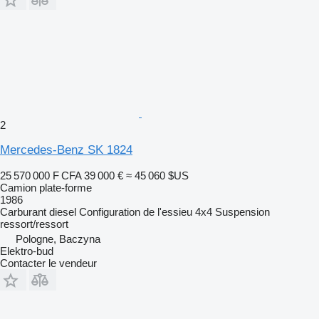
2
Mercedes-Benz SK 1824
25 570 000 F CFA
39 000 €
≈ 45 060 $US
Camion plate-forme
1986
Carburant
diesel
Configuration de l'essieu
4x4
Suspension
ressort/ressort
Pologne, Baczyna
Elektro-bud
Contacter le vendeur