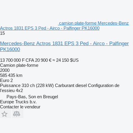
camion plate-forme Mercedes-Benz
Actros 1831 EPS 3 Ped - Airco - Palfinger PK16000
15
Mercedes-Benz Actros 1831 EPS 3 Ped - Airco - Palfinger
PK16000
13 700 000 F CFA
20 900 €
≈ 24 150 $US
Camion plate-forme
2000
585 435 km
Euro 2
Puissance
310 ch (228 kW)
Carburant
diesel
Configuration de
l'essieu
4x2
Pays-Bas, Son en Breugel
Europe Trucks b.v.
Contacter le vendeur