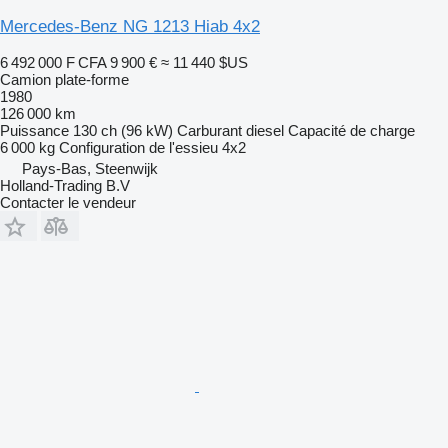
Mercedes-Benz NG 1213 Hiab 4x2
6 492 000 F CFA
9 900 €
≈ 11 440 $US
Camion plate-forme
1980
126 000 km
Puissance
130 ch (96 kW)
Carburant
diesel
Capacité de charge
6 000 kg
Configuration de l'essieu
4x2
Pays-Bas, Steenwijk
Holland-Trading B.V
Contacter le vendeur