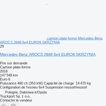
camion plate-forme Mercedes-Benz
AROCS 2648 6x4 EURO6 SKRZYNIA
29
Mercedes-Benz AROCS 2648 6x4 EURO6 SKRZYNIA
Prix sur demande
Camion plate-forme
2016
147 548 km
Euro 6
Puissance
480 ch (353 kW)
Capacité de charge
14 470 kg
Configuration de l'essieu
6x4
Suspension
ressort/ressort
Pologne, Dabrowa k/Opola
Truckport Sp. z o.o.
Contacter le vendeur