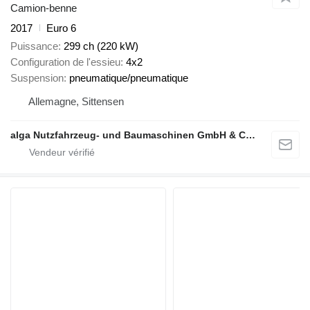
Camion-benne
2017
Euro 6
Puissance
299 ch (220 kW)
Configuration de l'essieu
4x2
Suspension
pneumatique/pneumatique
Allemagne, Sittensen
alga Nutzfahrzeug- und Baumaschinen GmbH & Co. KG