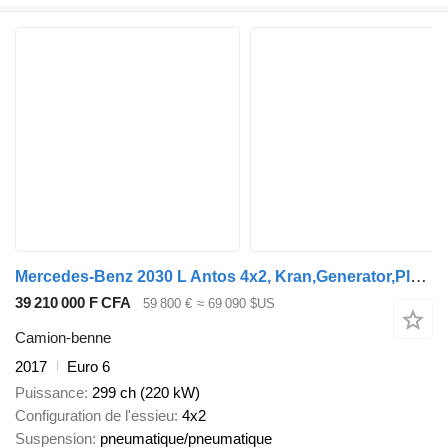
Mercedes-Benz 2030 L Antos 4x2, Kran,Generator,Plane,Hydraulik
39 210 000 F CFA
59 800 €
≈ 69 090 $US
Camion-benne
2017
Euro 6
Puissance
299 ch (220 kW)
Configuration de l'essieu
4x2
Suspension
pneumatique/pneumatique