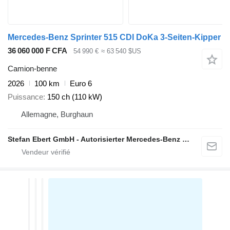
Mercedes-Benz Sprinter 515 CDI DoKa 3-Seiten-Kipper
36 060 000 F CFA
54 990 €
≈ 63 540 $US
Camion-benne
2026
100 km
Euro 6
Puissance
150 ch (110 kW)
Allemagne, Burghaun
Stefan Ebert GmbH - Autorisierter Mercedes-Benz Servicepartner