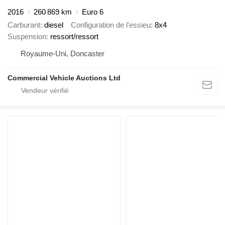
2016
260 869 km
Euro 6
Carburant
diesel
Configuration de l'essieu
8x4
Suspension
ressort/ressort
Royaume-Uni, Doncaster
Commercial Vehicle Auctions Ltd