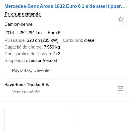
Mercedes-Benz Arocs 1832 Euro 6 3 side steel tipper with crane PK 13001 K-C
Prix sur demande
Camion-benne
2016
252 294 km
Euro 6
Puissance
320 ch (235 kW)
Carburant
diesel
Capacité de charge
7 950 kg
Configuration de l'essieu
4x2
Suspension
ressort/ressort
Pays-Bas, Deventer
Haverhoek Trucks B.V.