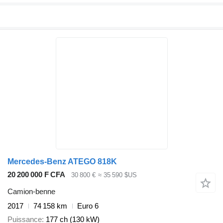
Mercedes-Benz ATEGO 818K
20 200 000 F CFA
30 800 €
≈ 35 590 $US
Camion-benne
2017
74 158 km
Euro 6
Puissance
177 ch (130 kW)