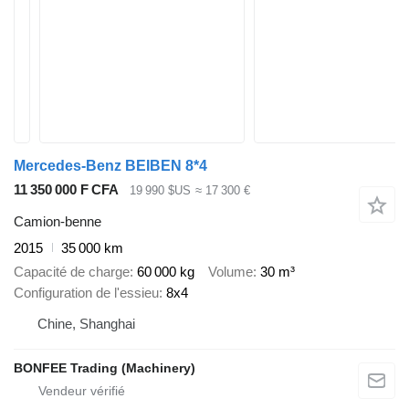
Mercedes-Benz BEIBEN 8*4
11 350 000 F CFA
19 990 $US
≈ 17 300 €
Camion-benne
2015
35 000 km
Capacité de charge
60 000 kg
Volume
30 m³
Configuration de l'essieu
8x4
Chine, Shanghai
BONFEE Trading (Machinery)