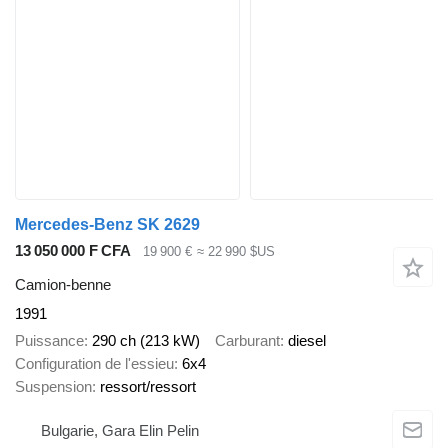
Mercedes-Benz SK 2629
13 050 000 F CFA
19 900 €
≈ 22 990 $US
Camion-benne
1991
Puissance
290 ch (213 kW)
Carburant
diesel
Configuration de l'essieu
6x4
Suspension
ressort/ressort
Bulgarie, Gara Elin Pelin