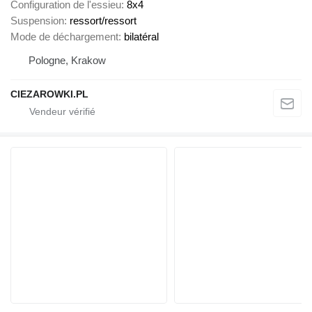
Configuration de l'essieu
8x4
Suspension
ressort/ressort
Mode de déchargement
bilatéral
Pologne, Krakow
CIEZAROWKI.PL