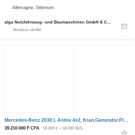
Allemagne, Sittensen
alga Nutzfahrzeug- und Baumaschinen GmbH & Co. KG
Mercedes-Benz 2030 L Antos 4x2, Kran,Generator,Plane,Hydraulik
39 210 000 F CFA
59 800 €
≈ 69 090 $US