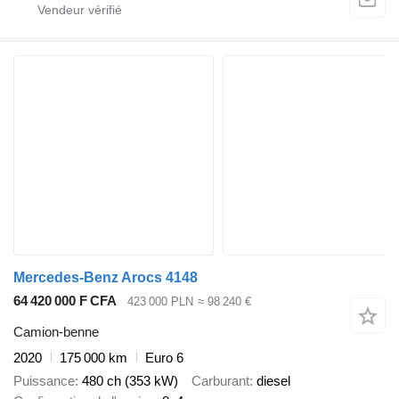
Mercedes-Benz Arocs 4148
64 420 000 F CFA
423 000 PLN
≈ 98 240 €
Camion-benne
2020
175 000 km
Euro 6
Puissance
480 ch (353 kW)
Carburant
diesel