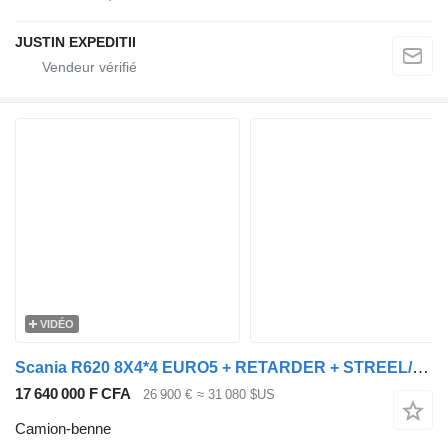
JUSTIN EXPEDITII
VIDÉO
Scania R620 8X4*4 EURO5 + RETARDER + STREEL/AIR
17 640 000 F CFA
26 900 €
≈ 31 080 $US
Camion-benne