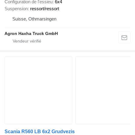
Configuration de l'essieu
6x4
Suspension
ressort/ressort
Suisse, Othmarsingen
Agron Haxha Truck GmbH
Scania R560 LB 6x2 Grudvezis