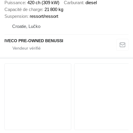
Puissance
420 ch (309 kW)
Carburant
diesel
Capacité de charge
21 800 kg
Suspension
ressort/ressort
Croatie, Lučko
IVECO PRE-OWNED BENUSSI