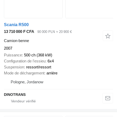
Scania R500
13 710 000 F CFA
90 000 PLN
≈ 20 900 €
Camion-benne
2007
Puissance
500 ch (368 kW)
Configuration de l'essieu
6x4
Suspension
ressort/ressort
Mode de déchargement
arrière
Pologne, Jordanow
DINOTRANS