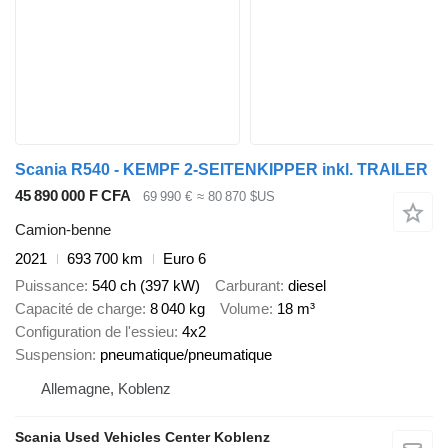
Scania R540 - KEMPF 2-SEITENKIPPER inkl. TRAILER
45 890 000 F CFA
69 990 €
≈ 80 870 $US
Camion-benne
2021
693 700 km
Euro 6
Puissance
540 ch (397 kW)
Carburant
diesel
Capacité de charge
8 040 kg
Volume
18 m³
Configuration de l'essieu
4x2
Suspension
pneumatique/pneumatique
Allemagne, Koblenz
Scania Used Vehicles Center Koblenz