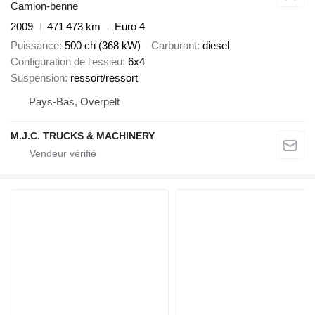
Camion-benne
2009
471 473 km
Euro 4
Puissance
500 ch (368 kW)
Carburant
diesel
Configuration de l'essieu
6x4
Suspension
ressort/ressort
Pays-Bas, Overpelt
M.J.C. TRUCKS & MACHINERY