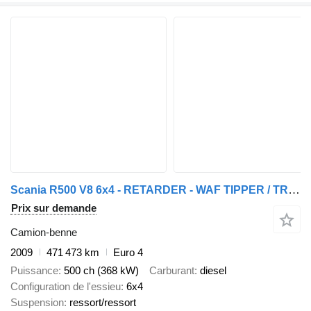
Scania R500 V8 6x4 - RETARDER - WAF TIPPER / TRACTOR - WISSELSSYTEEM TR
Prix sur demande
Camion-benne
2009
471 473 km
Euro 4
Puissance
500 ch (368 kW)
Carburant
diesel
Configuration de l'essieu
6x4
Suspension
ressort/ressort