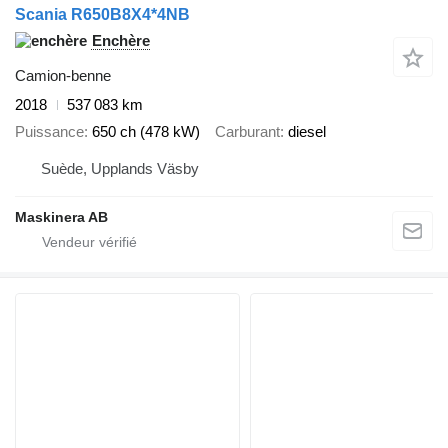
Scania R650B8X4*4NB
Enchère
Camion-benne
2018
537 083 km
Puissance
650 ch (478 kW)
Carburant
diesel
Suède, Upplands Väsby
Maskinera AB