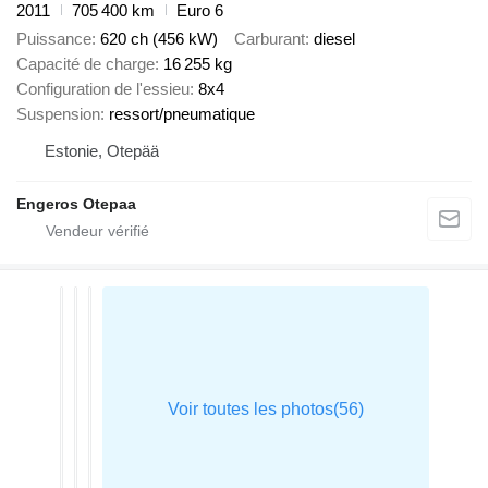
2011
705 400 km
Euro 6
Puissance
620 ch (456 kW)
Carburant
diesel
Capacité de charge
16 255 kg
Configuration de l'essieu
8x4
Suspension
ressort/pneumatique
Estonie, Otepää
Engeros Otepaa