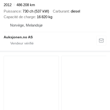
2012
486 208 km
Puissance
730 ch (537 kW)
Carburant
diesel
Capacité de charge
16 820 kg
Norvège, Melandsjø
Auksjonen.no AS