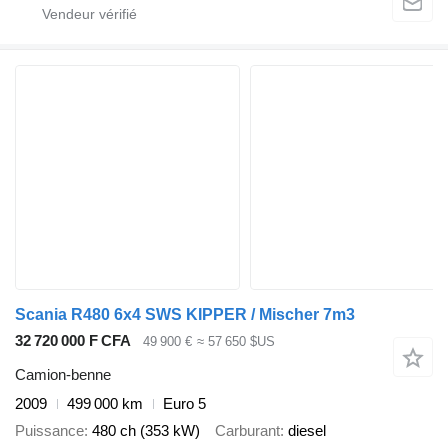
Scania R480 6x4 SWS KIPPER / Mischer 7m3
32 720 000 F CFA
49 900 €
≈ 57 650 $US
Camion-benne
2009
499 000 km
Euro 5
Puissance
480 ch (353 kW)
Carburant
diesel