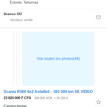
Estonie, Tartumaa
Scanvo OÜ
Scania R560 8x2 Asfaltbil – 383 000 km SE VIDEO
23 820 000 F CFA
399 000 NOK
≈ 36 330 €
Camion-benne