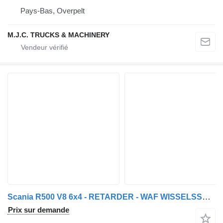
Pays-Bas, Overpelt
M.J.C. TRUCKS & MACHINERY
Scania R500 V8 6x4 - RETARDER - WAF WISSELSSYTEEM TREKKER / KIPPER - DO
Prix sur demande