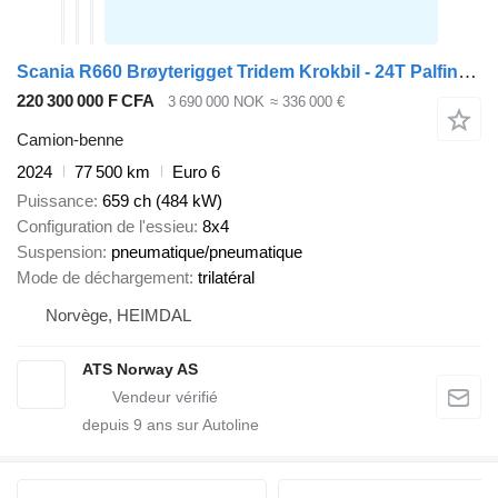
Scania R660 Brøyterigget Tridem Krokbil - 24T Palfinger krok
220 300 000 F CFA
3 690 000 NOK
≈ 336 000 €
Camion-benne
2024
77 500 km
Euro 6
Puissance
659 ch (484 kW)
Configuration de l'essieu
8x4
Suspension
pneumatique/pneumatique
Mode de déchargement
trilatéral
Norvège, HEIMDAL
ATS Norway AS
depuis
9
ans sur Autoline