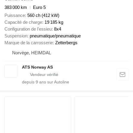
383 000 km
Euro 5
Puissance
560 ch (412 kW)
Capacité de charge
19 185 kg
Configuration de l'essieu
8x4
Suspension
pneumatique/pneumatique
Marque de la carrosserie
Zetterbergs
Norvège, HEIMDAL
ATS Norway AS
depuis
9
ans sur Autoline