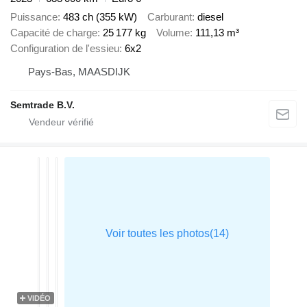
Puissance
483 ch (355 kW)
Carburant
diesel
Capacité de charge
25 177 kg
Volume
111,13 m³
Configuration de l'essieu
6x2
Pays-Bas, MAASDIJK
Semtrade B.V.
VIDÉO