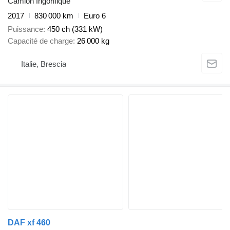
Camion frigorifique
2017
830 000 km
Euro 6
Puissance
450 ch (331 kW)
Capacité de charge
26 000 kg
Italie, Brescia
DAF xf 460