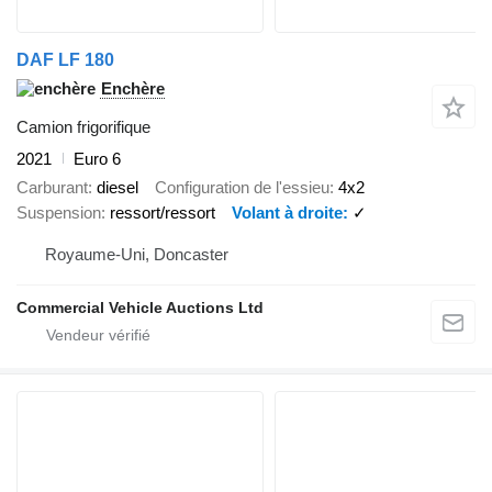
DAF LF 180
Enchère
Camion frigorifique
2021
Euro 6
Carburant
diesel
Configuration de l'essieu
4x2
Suspension
ressort/ressort
Volant à droite
✓
Royaume-Uni, Doncaster
Commercial Vehicle Auctions Ltd