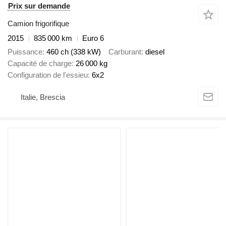
Prix sur demande
Camion frigorifique
2015
835 000 km
Euro 6
Puissance
460 ch (338 kW)
Carburant
diesel
Capacité de charge
26 000 kg
Configuration de l'essieu
6x2
Italie, Brescia