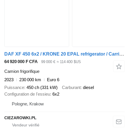
DAF XF 450 6x2 / KRONE 20 EPAL refrigerator / Carrier Supra 1250 / s
64 920 000 F CFA
99 000 €
≈ 114 400 $US
Camion frigorifique
2023
230 000 km
Euro 6
Puissance
450 ch (331 kW)
Carburant
diesel
Configuration de l'essieu
6x2
Pologne, Krakow
CIEZAROWKI.PL