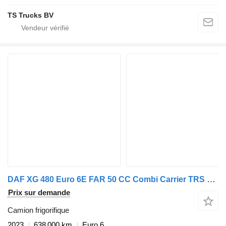
TS Trucks BV
DAF XG 480 Euro 6E FAR 50 CC Combi Carrier TRS + remorque frigorifique
Prix sur demande
Camion frigorifique
2023
638 000 km
Euro 6