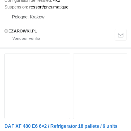
Configuration de l'essieu
4x2
Suspension
ressort/pneumatique
Pologne, Krakow
CIEZAROWKI.PL
DAF XF 480 E6 6×2 / Refrigerator 18 pallets / 6 units