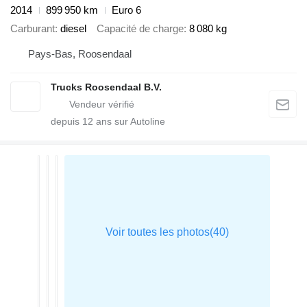
2014
899 950 km
Euro 6
Carburant
diesel
Capacité de charge
8 080 kg
Pays-Bas, Roosendaal
Trucks Roosendaal B.V.
depuis
12
ans sur Autoline