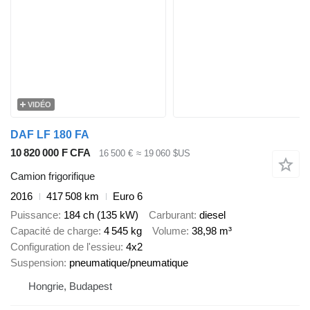
VIDÉO
DAF LF 180 FA
10 820 000 F CFA
16 500 €
≈ 19 060 $US
Camion frigorifique
2016
417 508 km
Euro 6
Puissance
184 ch (135 kW)
Carburant
diesel
Capacité de charge
4 545 kg
Volume
38,98 m³
Configuration de l'essieu
4x2
Suspension
pneumatique/pneumatique
Hongrie, Budapest