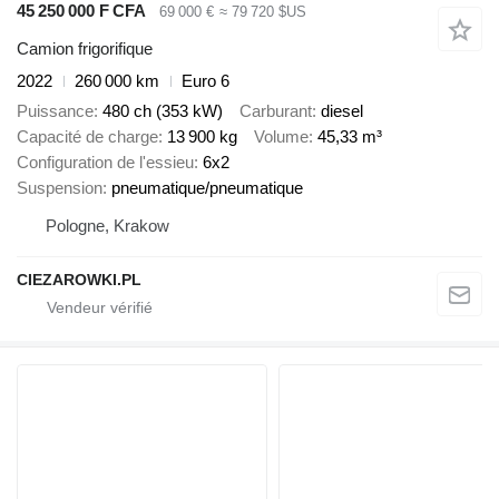
45 250 000 F CFA
69 000 €
≈ 79 720 $US
Camion frigorifique
2022
260 000 km
Euro 6
Puissance
480 ch (353 kW)
Carburant
diesel
Capacité de charge
13 900 kg
Volume
45,33 m³
Configuration de l'essieu
6x2
Suspension
pneumatique/pneumatique
Pologne, Krakow
CIEZAROWKI.PL