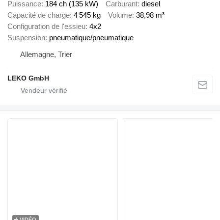
Puissance
184 ch (135 kW)
Carburant
diesel
Capacité de charge
4 545 kg
Volume
38,98 m³
Configuration de l'essieu
4x2
Suspension
pneumatique/pneumatique
Allemagne, Trier
LEKO GmbH
VIDÉO