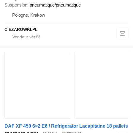
Suspension
pneumatique/pneumatique
Pologne, Krakow
CIEZAROWKI.PL
DAF XF 450 6×2 E6 / Refrigerator Lacapitaine 18 pallets