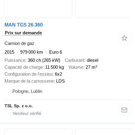
MAN TGS 26.360
Prix sur demande
Camion de gaz
2015
979 000 km
Euro 6
Puissance
360 ch (265 kW)
Carburant
diesel
Capacité de charge
11 500 kg
Volume
27 m³
Configuration de l'essieu
6x2
Marque de la carrosserie
LDS
Pologne, Lublin
TSL Sp. z o.o.