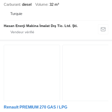
Carburant
diesel
Volume
32 m³
Turquie
Hasan Enerji Makina İmalat Dış Tic. Ltd. Şti.
Renault PREMIUM 270 GAS / LPG