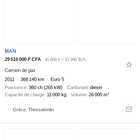
MAN
29 510 000 F CFA
45 000 €
≈ 51 990 $US
Camion de gaz
2011
368 140 km
Euro 5
Puissance
360 ch (265 kW)
Carburant
diesel
Capacité de charge
11 000 kg
Volume
26 000 m³
Grèce, Thessaloniki