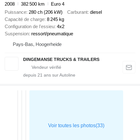
2008
382 500 km
Euro 4
Puissance
280 ch (206 kW)
Carburant
diesel
Capacité de charge
8 245 kg
Configuration de l'essieu
4x2
Suspension
ressort/pneumatique
Pays-Bas, Hoogerheide
DINGEMANSE TRUCKS & TRAILERS
depuis
21
ans sur Autoline