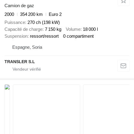
Camion de gaz
2000
354 200 km
Euro 2
Puissance
270 ch (198 kW)
Capacité de charge
7 150 kg
Volume
18 000 l
Suspension
ressort/ressort
0 compartiment
Espagne, Soria
TRANSLER S.L