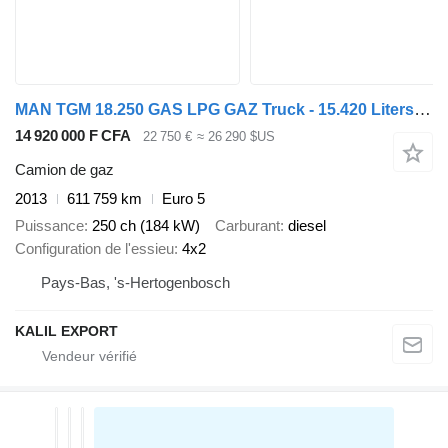
MAN TGM 18.250 GAS LPG GAZ Truck - 15.420 Liters - Complete all mete
14 920 000 F CFA
22 750 €
≈ 26 290 $US
Camion de gaz
2013
611 759 km
Euro 5
Puissance
250 ch (184 kW)
Carburant
diesel
Configuration de l'essieu
4x2
Pays-Bas, 's-Hertogenbosch
KALIL EXPORT