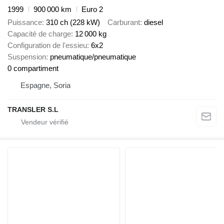
1999
900 000 km
Euro 2
Puissance
310 ch (228 kW)
Carburant
diesel
Capacité de charge
12 000 kg
Configuration de l'essieu
6x2
Suspension
pneumatique/pneumatique
0 compartiment
Espagne, Soria
TRANSLER S.L