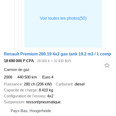
Renault Premium 280.19 4x2 gas tank 19.2 m3 / 1 comp
18 690 000 F CFA
28 500 €
≈ 32 930 $US
Camion de gaz
2008
440 500 km
Euro 4
Puissance
280 ch (206 kW)
Carburant
diesel
Capacité de charge
8 410 kg
Configuration de l'essieu
4x2
Suspension
ressort/pneumatique
Pays-Bas, Hoogerheide