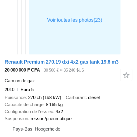
Renault Premium 270.19 dxi 4x2 gas tank 19.6 m3
20 000 000 F CFA
30 500 €
≈ 35 240 $US
Camion de gaz
2010
Euro 5
Puissance
270 ch (198 kW)
Carburant
diesel
Capacité de charge
8 165 kg
Configuration de l'essieu
4x2
Suspension
ressort/pneumatique
Pays-Bas, Hoogerheide