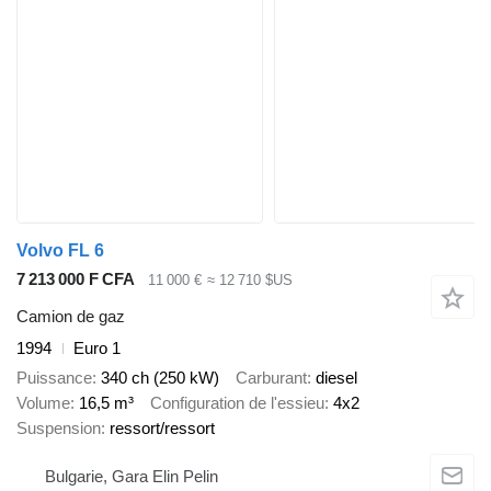
Volvo FL 6
7 213 000 F CFA
11 000 €
≈ 12 710 $US
Camion de gaz
1994
Euro 1
Puissance
340 ch (250 kW)
Carburant
diesel
Volume
16,5 m³
Configuration de l'essieu
4x2
Suspension
ressort/ressort
Bulgarie, Gara Elin Pelin