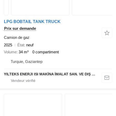
LPG BOBTAIL TANK TRUCK
Prix sur demande
Camion de gaz
2025
État
neuf
Volume
34 m³
0 compartiment
Turquie, Gaziantep
YILTEKS ENERJI ISI MAKİNA İMALAT SAN. VE DIŞ TİC. LTD. ŞTİ.