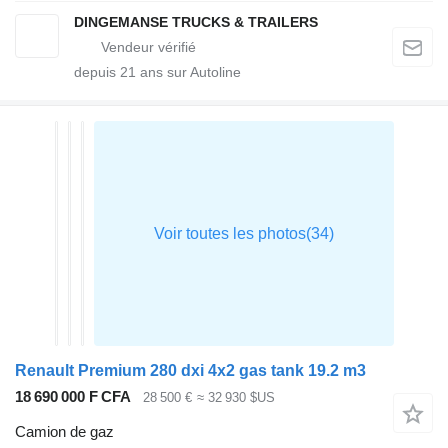
DINGEMANSE TRUCKS & TRAILERS
depuis
21
ans sur Autoline
Renault Premium 280 dxi 4x2 gas tank 19.2 m3
18 690 000 F CFA
28 500 €
≈ 32 930 $US
Camion de gaz