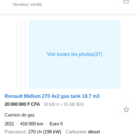
Renault Midlum 270 4x2 gas tank 18.7 m3
20 000 000 F CFA
30 500 €
≈ 35 240 $US
Camion de gaz
2011
416 500 km
Euro 5
Puissance
270 ch (198 kW)
Carburant
diesel