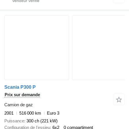
Scania P300 P
Prix sur demande
Camion de gaz
2001
516 000 km
Euro 3
Puissance
300 ch (221 kW)
Configuration de l'essieu
6x2
0 compartiment