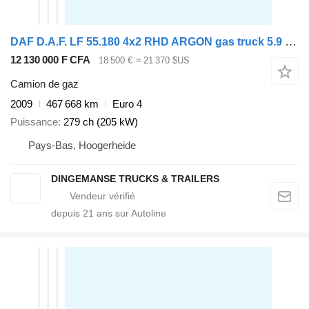
DAF D.A.F. LF 55.180 4x2 RHD ARGON gas truck 5.9 m3
12 130 000 F CFA
18 500 €
≈ 21 370 $US
Camion de gaz
2009
467 668 km
Euro 4
Puissance
279 ch (205 kW)
Pays-Bas, Hoogerheide
DINGEMANSE TRUCKS & TRAILERS
depuis
21
ans sur Autoline