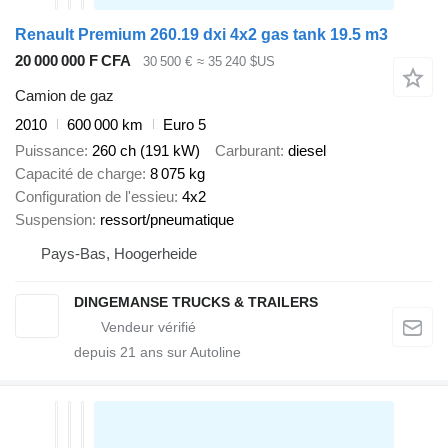
Renault Premium 260.19 dxi 4x2 gas tank 19.5 m3
20 000 000 F CFA
30 500 €
≈ 35 240 $US
Camion de gaz
2010
600 000 km
Euro 5
Puissance
260 ch (191 kW)
Carburant
diesel
Capacité de charge
8 075 kg
Configuration de l'essieu
4x2
Suspension
ressort/pneumatique
Pays-Bas, Hoogerheide
DINGEMANSE TRUCKS & TRAILERS
depuis
21
ans sur Autoline