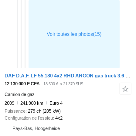
DAF D.A.F. LF 55.180 4x2 RHD ARGON gas truck 3.6 m3
12 130 000 F CFA
18 500 €
≈ 21 370 $US
Camion de gaz
2009
241 900 km
Euro 4
Puissance
279 ch (205 kW)
Configuration de l'essieu
4x2
Pays-Bas, Hoogerheide