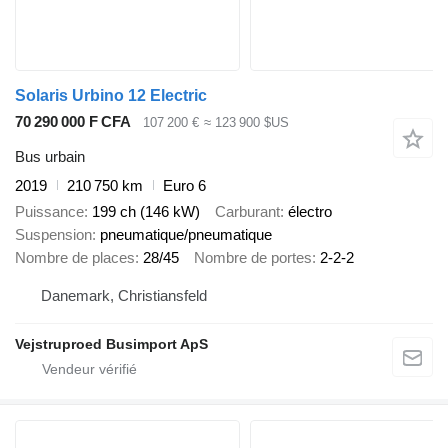
Solaris Urbino 12 Electric
70 290 000 F CFA
107 200 €
≈ 123 900 $US
Bus urbain
2019
210 750 km
Euro 6
Puissance
199 ch (146 kW)
Carburant
électro
Suspension
pneumatique/pneumatique
Nombre de places
28/45
Nombre de portes
2-2-2
Danemark, Christiansfeld
Vejstruproed Busimport ApS