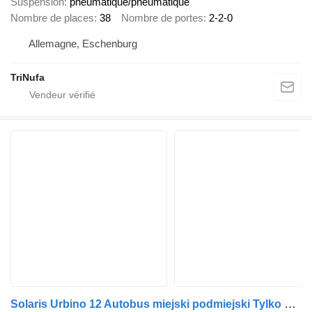
Suspension
pneumatique/pneumatique
Nombre de places
38
Nombre de portes
2-2-0
Allemagne, Eschenburg
TriNufa
Solaris Urbino 12 Autobus miejski podmiejski Tylko 282 Tysiące przebiegu