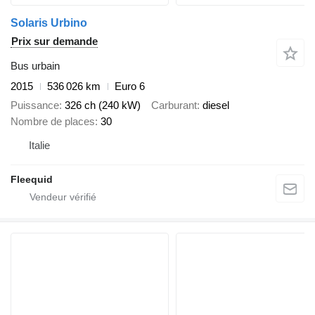
Solaris Urbino
Prix sur demande
Bus urbain
2015
536 026 km
Euro 6
Puissance
326 ch (240 kW)
Carburant
diesel
Nombre de places
30
Italie
Fleequid