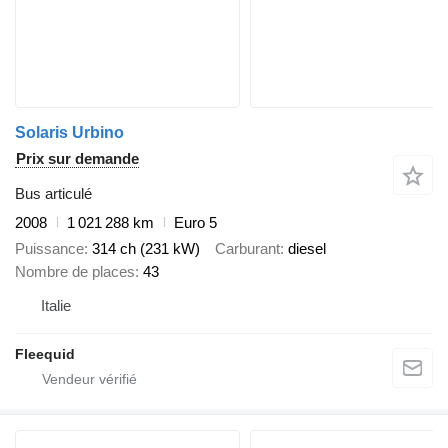
Solaris Urbino
Prix sur demande
Bus articulé
2008
1 021 288 km
Euro 5
Puissance
314 ch (231 kW)
Carburant
diesel
Nombre de places
43
Italie
Fleequid