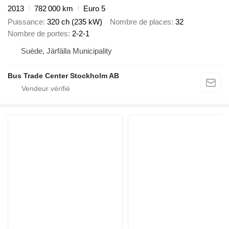
2013
782 000 km
Euro 5
Puissance
320 ch (235 kW)
Nombre de places
32
Nombre de portes
2-2-1
Suède, Järfälla Municipality
Bus Trade Center Stockholm AB