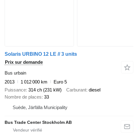
Solaris URBINO 12 LE // 3 units
Prix sur demande
Bus urbain
2013
1 012 000 km
Euro 5
Puissance
314 ch (231 kW)
Carburant
diesel
Nombre de places
33
Suède, Järfälla Municipality
Bus Trade Center Stockholm AB