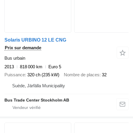
Solaris URBINO 12 LE CNG
Prix sur demande
Bus urbain
2013
818 000 km
Euro 5
Puissance
320 ch (235 kW)
Nombre de places
32
Suède, Järfälla Municipality
Bus Trade Center Stockholm AB