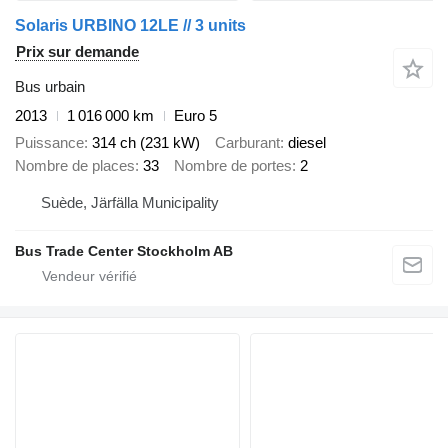
Solaris URBINO 12LE // 3 units
Prix sur demande
Bus urbain
2013
1 016 000 km
Euro 5
Puissance
314 ch (231 kW)
Carburant
diesel
Nombre de places
33
Nombre de portes
2
Suède, Järfälla Municipality
Bus Trade Center Stockholm AB