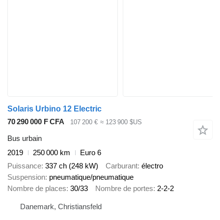
Solaris Urbino 12 Electric
70 290 000 F CFA
107 200 €
≈ 123 900 $US
Bus urbain
2019
250 000 km
Euro 6
Puissance
337 ch (248 kW)
Carburant
électro
Suspension
pneumatique/pneumatique
Nombre de places
30/33
Nombre de portes
2-2-2
Danemark, Christiansfeld