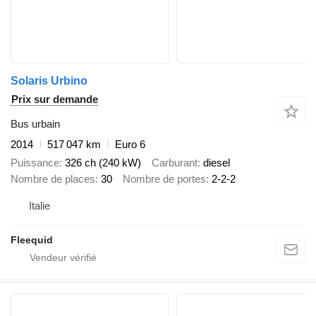
Solaris Urbino
Prix sur demande
Bus urbain
2014
517 047 km
Euro 6
Puissance
326 ch (240 kW)
Carburant
diesel
Nombre de places
30
Nombre de portes
2-2-2
Italie
Fleequid