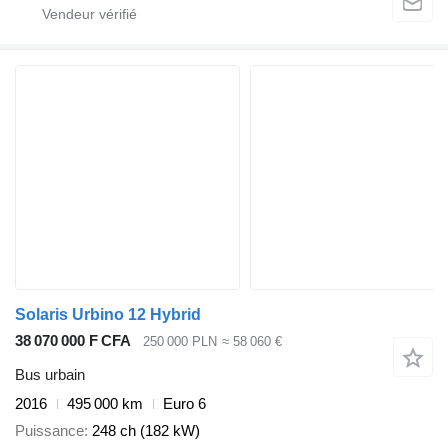
Solaris Urbino 12 Hybrid
38 070 000 F CFA
250 000 PLN
≈ 58 060 €
Bus urbain
2016
495 000 km
Euro 6
Puissance
248 ch (182 kW)