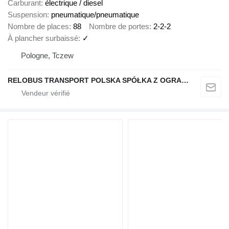
Carburant
électrique / diesel
Suspension
pneumatique/pneumatique
Nombre de places
88
Nombre de portes
2-2-2
À plancher surbaissé
✓
Pologne, Tczew
RELOBUS TRANSPORT POLSKA SPÓŁKA Z OGRANICZONĄ ODPOWIEDZIALNOŚCIĄ