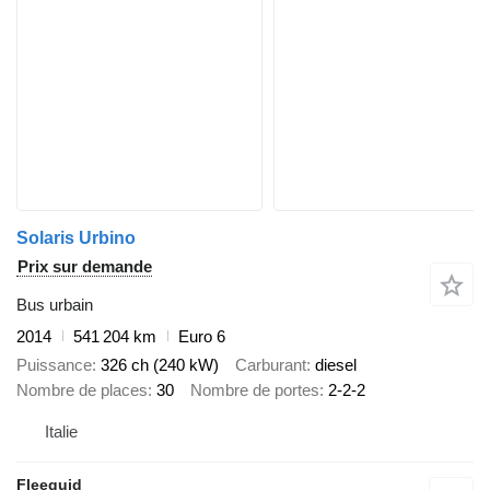
Solaris Urbino
Prix sur demande
Bus urbain
2014
541 204 km
Euro 6
Puissance
326 ch (240 kW)
Carburant
diesel
Nombre de places
30
Nombre de portes
2-2-2
Italie
Fleequid