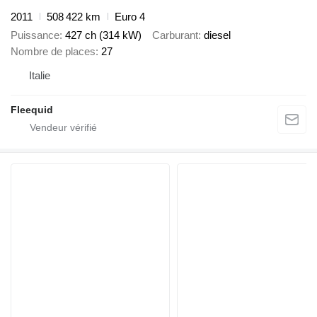
2011
508 422 km
Euro 4
Puissance
427 ch (314 kW)
Carburant
diesel
Nombre de places
27
Italie
Fleequid