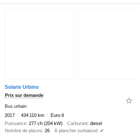
Solaris Urbino
Prix sur demande
Bus urbain
2017
434 110 km
Euro 6
Puissance
277 ch (204 kW)
Carburant
diesel
Nombre de places
26
À plancher surbaissé
✓