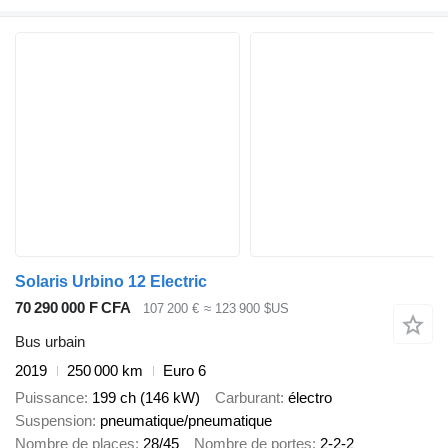
Solaris Urbino 12 Electric
70 290 000 F CFA
107 200 €
≈ 123 900 $US
Bus urbain
2019
250 000 km
Euro 6
Puissance
199 ch (146 kW)
Carburant
électro
Suspension
pneumatique/pneumatique
Nombre de places
28/45
Nombre de portes
2-2-2