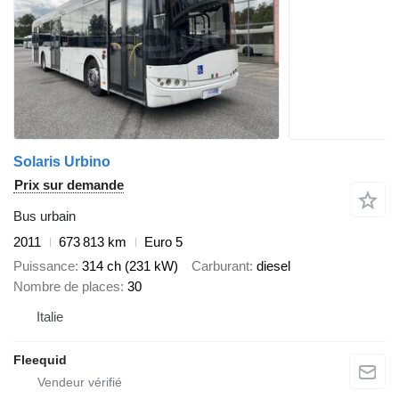
Solaris Urbino
Prix sur demande
Bus urbain
2011
673 813 km
Euro 5
Puissance
314 ch (231 kW)
Carburant
diesel
Nombre de places
30
Italie
Fleequid