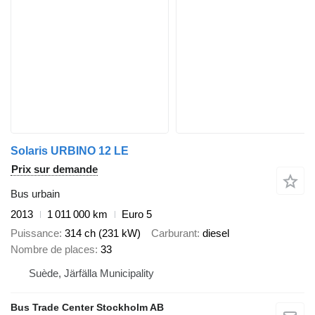
Solaris URBINO 12 LE
Prix sur demande
Bus urbain
2013
1 011 000 km
Euro 5
Puissance
314 ch (231 kW)
Carburant
diesel
Nombre de places
33
Suède, Järfälla Municipality
Bus Trade Center Stockholm AB