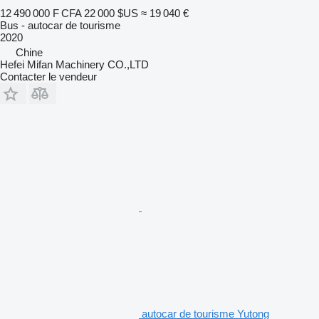
12 490 000 F CFA
22 000 $US
≈ 19 040 €
Bus - autocar de tourisme
2020
Chine
Hefei Mifan Machinery CO.,LTD
Contacter le vendeur
autocar de tourisme Yutong