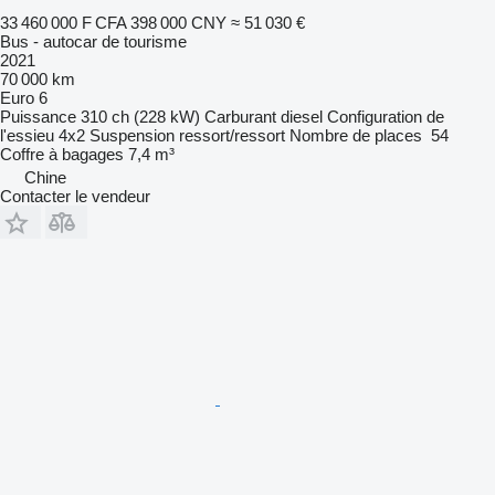
33 460 000 F CFA
398 000 CNY
≈ 51 030 €
Bus - autocar de tourisme
2021
70 000 km
Euro 6
Puissance
310 ch (228 kW)
Carburant
diesel
Configuration de
l'essieu
4x2
Suspension
ressort/ressort
Nombre de places
54
Coffre à bagages
7,4 m³
Chine
Contacter le vendeur