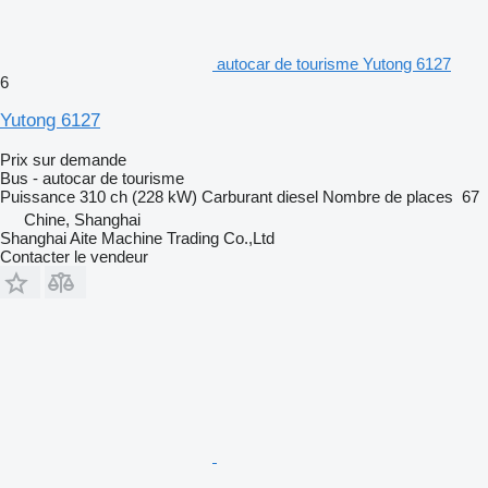
autocar de tourisme Yutong 6127
6
Yutong 6127
Prix sur demande
Bus - autocar de tourisme
Puissance
310 ch (228 kW)
Carburant
diesel
Nombre de places
67
Chine, Shanghai
Shanghai Aite Machine Trading Co.,Ltd
Contacter le vendeur