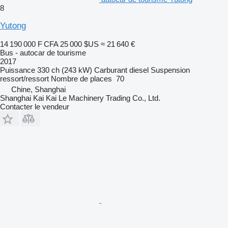
8
Yutong
14 190 000 F CFA
25 000 $US
≈ 21 640 €
Bus - autocar de tourisme
2017
Puissance
330 ch (243 kW)
Carburant
diesel
Suspension
ressort/ressort
Nombre de places
70
Chine, Shanghai
Shanghai Kai Kai Le Machinery Trading Co., Ltd.
Contacter le vendeur