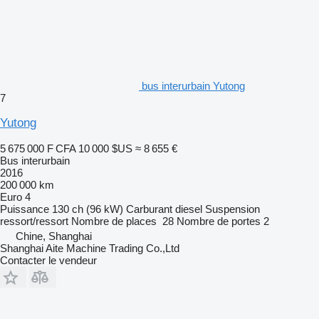
bus interurbain Yutong
7
Yutong
5 675 000 F CFA
10 000 $US
≈ 8 655 €
Bus interurbain
2016
200 000 km
Euro 4
Puissance
130 ch (96 kW)
Carburant
diesel
Suspension
ressort/ressort
Nombre de places
28
Nombre de portes
2
Chine, Shanghai
Shanghai Aite Machine Trading Co.,Ltd
Contacter le vendeur