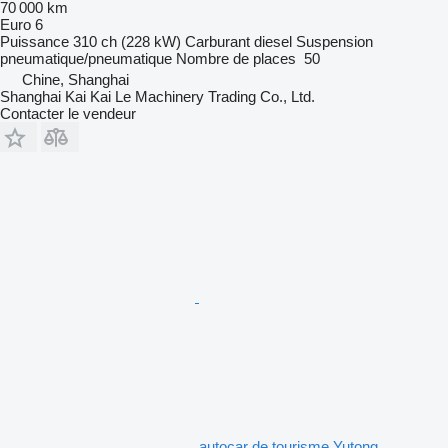
70 000 km
Euro 6
Puissance
310 ch (228 kW)
Carburant
diesel
Suspension
pneumatique/pneumatique
Nombre de places
50
Chine, Shanghai
Shanghai Kai Kai Le Machinery Trading Co., Ltd.
Contacter le vendeur
autocar de tourisme Yutong