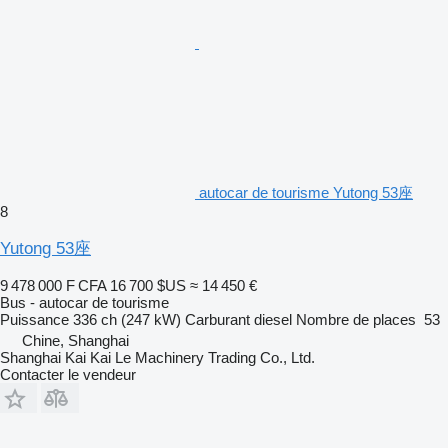
autocar de tourisme Yutong 53座
8
Yutong 53座
9 478 000 F CFA
16 700 $US
≈ 14 450 €
Bus - autocar de tourisme
Puissance
336 ch (247 kW)
Carburant
diesel
Nombre de places
53
Chine, Shanghai
Shanghai Kai Kai Le Machinery Trading Co., Ltd.
Contacter le vendeur