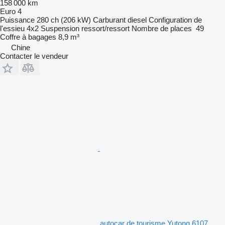
158 000 km
Euro 4
Puissance
280 ch (206 kW)
Carburant
diesel
Configuration de
l'essieu
4x2
Suspension
ressort/ressort
Nombre de places
49
Coffre à bagages
8,9 m³
Chine
Contacter le vendeur
autocar de tourisme Yutong 6107