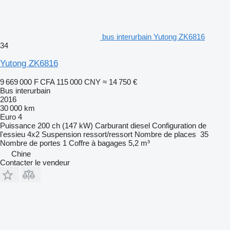
bus interurbain Yutong ZK6816
34
Yutong ZK6816
9 669 000 F CFA
115 000 CNY
≈ 14 750 €
Bus interurbain
2016
30 000 km
Euro 4
Puissance
200 ch (147 kW)
Carburant
diesel
Configuration de
l'essieu
4x2
Suspension
ressort/ressort
Nombre de places
35
Nombre de portes
1
Coffre à bagages
5,2 m³
Chine
Contacter le vendeur