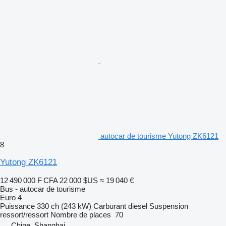
autocar de tourisme Yutong ZK6121
8
Yutong ZK6121
12 490 000 F CFA
22 000 $US
≈ 19 040 €
Bus - autocar de tourisme
Euro 4
Puissance
330 ch (243 kW)
Carburant
diesel
Suspension
ressort/ressort
Nombre de places
70
Chine, Shanghai