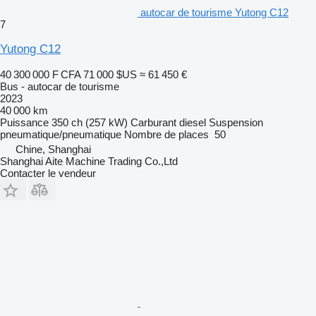
autocar de tourisme Yutong C12
7
Yutong C12
40 300 000 F CFA
71 000 $US
≈ 61 450 €
Bus - autocar de tourisme
2023
40 000 km
Puissance
350 ch (257 kW)
Carburant
diesel
Suspension
pneumatique/pneumatique
Nombre de places
50
Chine, Shanghai
Shanghai Aite Machine Trading Co.,Ltd
Contacter le vendeur