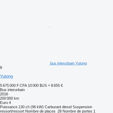
bus interurbain Yutong
8
Yutong
5 675 000 F CFA
10 000 $US
≈ 8 655 €
Bus interurbain
2016
200 000 km
Euro 4
Puissance
130 ch (96 kW)
Carburant
diesel
Suspension
ressort/ressort
Nombre de places
28
Nombre de portes
1