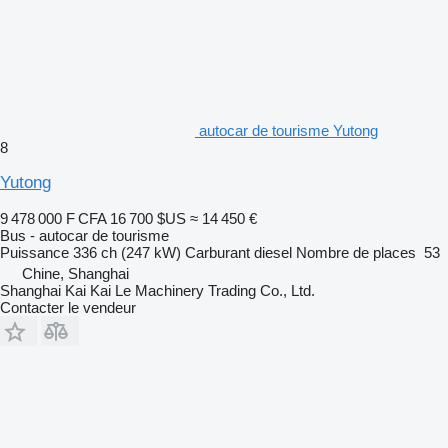
autocar de tourisme Yutong
8
Yutong
9 478 000 F CFA
16 700 $US
≈ 14 450 €
Bus - autocar de tourisme
Puissance
336 ch (247 kW)
Carburant
diesel
Nombre de places
53
Chine, Shanghai
Shanghai Kai Kai Le Machinery Trading Co., Ltd.
Contacter le vendeur