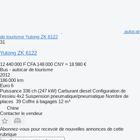
autocar
de tourisme Yutong ZK 6122
31
Yutong ZK 6122
12 440 000 F CFA
148 000 CNY
≈ 18 980 €
Bus - autocar de tourisme
2012
186 000 km
Euro 6
Puissance
336 ch (247 kW)
Carburant
diesel
Configuration de
l'essieu
4x2
Suspension
pneumatique/pneumatique
Nombre de
places
39
Coffre à bagages
12 m³
Chine
Contacter le vendeur
Abonnez-vous pour recevoir de nouvelles annonces de cette
rubrique