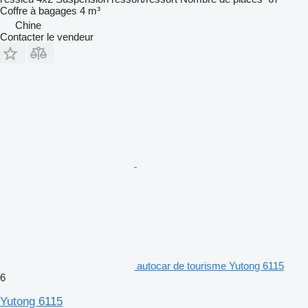
Coffre à bagages
4 m³
Chine
Contacter le vendeur
autocar de tourisme Yutong 6115
6
Yutong 6115