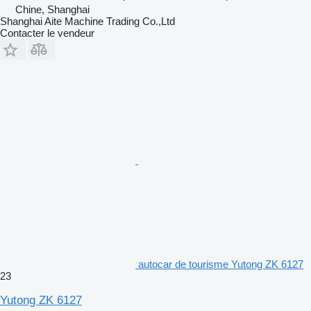
Chine, Shanghai
Shanghai Aite Machine Trading Co.,Ltd
Contacter le vendeur
autocar de tourisme Yutong ZK 6127
23
Yutong ZK 6127