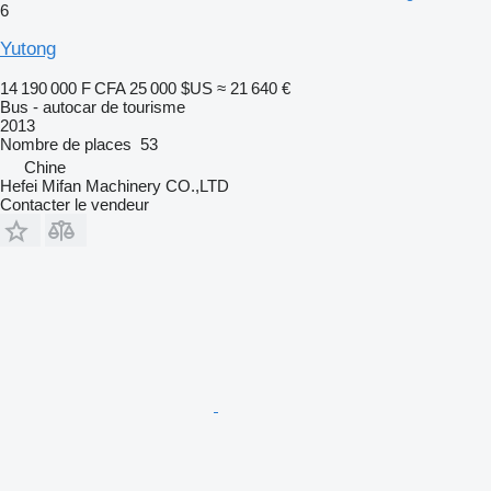
6
Yutong
14 190 000 F CFA
25 000 $US
≈ 21 640 €
Bus - autocar de tourisme
2013
Nombre de places
53
Chine
Hefei Mifan Machinery CO.,LTD
Contacter le vendeur