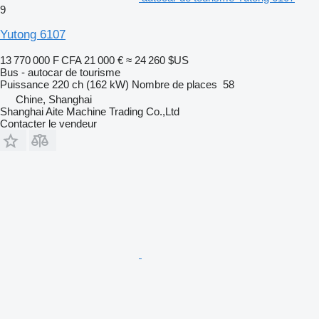
9
Yutong 6107
13 770 000 F CFA
21 000 €
≈ 24 260 $US
Bus - autocar de tourisme
Puissance
220 ch (162 kW)
Nombre de places
58
Chine, Shanghai
Shanghai Aite Machine Trading Co.,Ltd
Contacter le vendeur