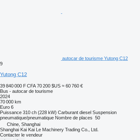
autocar de tourisme Yutong C12
9
Yutong C12
39 840 000 F CFA
70 200 $US
≈ 60 760 €
Bus - autocar de tourisme
2024
70 000 km
Euro 6
Puissance
310 ch (228 kW)
Carburant
diesel
Suspension
pneumatique/pneumatique
Nombre de places
50
Chine, Shanghai
Shanghai Kai Kai Le Machinery Trading Co., Ltd.
Contacter le vendeur