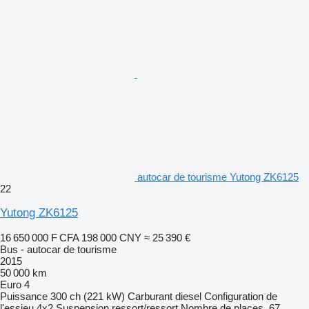
autocar de tourisme Yutong ZK6125
22
Yutong ZK6125
16 650 000 F CFA
198 000 CNY
≈ 25 390 €
Bus - autocar de tourisme
2015
50 000 km
Euro 4
Puissance
300 ch (221 kW)
Carburant
diesel
Configuration de
l'essieu
4x2
Suspension
ressort/ressort
Nombre de places
67