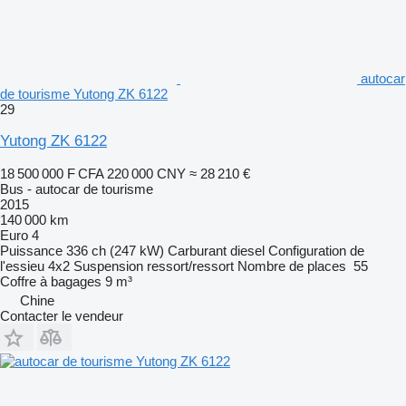
autocar
de tourisme Yutong ZK 6122
29
Yutong ZK 6122
18 500 000 F CFA
220 000 CNY
≈ 28 210 €
Bus - autocar de tourisme
2015
140 000 km
Euro 4
Puissance
336 ch (247 kW)
Carburant
diesel
Configuration de
l'essieu
4x2
Suspension
ressort/ressort
Nombre de places
55
Coffre à bagages
9 m³
Chine
Contacter le vendeur