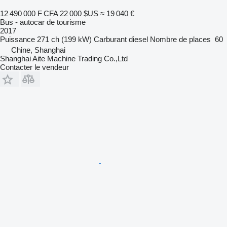
12 490 000 F CFA
22 000 $US
≈ 19 040 €
Bus - autocar de tourisme
2017
Puissance
271 ch (199 kW)
Carburant
diesel
Nombre de places
60
Chine, Shanghai
Shanghai Aite Machine Trading Co.,Ltd
Contacter le vendeur