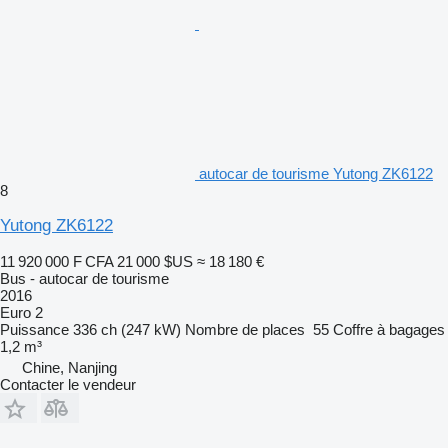
autocar de tourisme Yutong ZK6122
8
Yutong ZK6122
11 920 000 F CFA
21 000 $US
≈ 18 180 €
Bus - autocar de tourisme
2016
Euro 2
Puissance
336 ch (247 kW)
Nombre de places
55
Coffre à bagages
1,2 m³
Chine, Nanjing
Contacter le vendeur