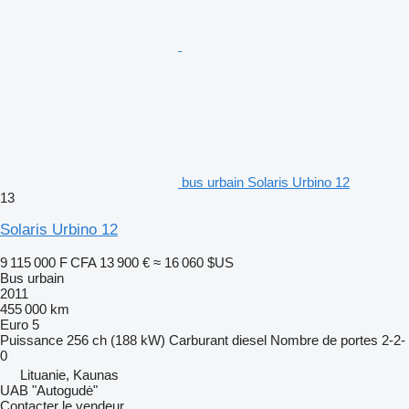
bus urbain Solaris Urbino 12
13
Solaris Urbino 12
9 115 000 F CFA
13 900 €
≈ 16 060 $US
Bus urbain
2011
455 000 km
Euro 5
Puissance
256 ch (188 kW)
Carburant
diesel
Nombre de portes
2-2-
0
Lituanie, Kaunas
UAB "Autogudė"
Contacter le vendeur