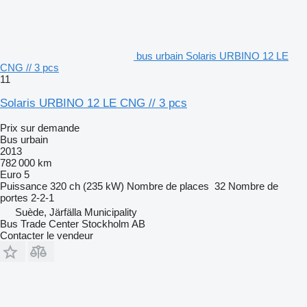
bus urbain Solaris URBINO 12 LE
CNG // 3 pcs
11
Solaris URBINO 12 LE CNG // 3 pcs
Prix sur demande
Bus urbain
2013
782 000 km
Euro 5
Puissance
320 ch (235 kW)
Nombre de places
32
Nombre de
portes
2-2-1
Suède, Järfälla Municipality
Bus Trade Center Stockholm AB
Contacter le vendeur