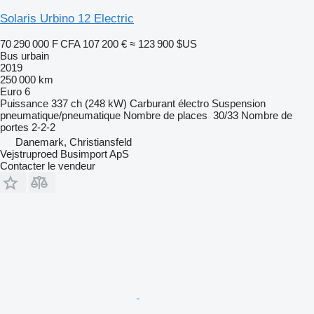
Solaris Urbino 12 Electric
70 290 000 F CFA
107 200 €
≈ 123 900 $US
Bus urbain
2019
250 000 km
Euro 6
Puissance
337 ch (248 kW)
Carburant
électro
Suspension
pneumatique/pneumatique
Nombre de places
30/33
Nombre de
portes
2-2-2
Danemark, Christiansfeld
Vejstruproed Busimport ApS
Contacter le vendeur