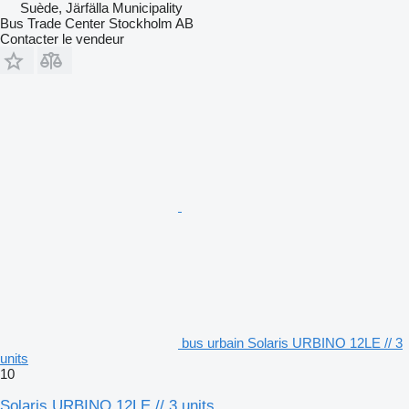
Suède, Järfälla Municipality
Bus Trade Center Stockholm AB
Contacter le vendeur
bus urbain Solaris URBINO 12LE // 3
units
10
Solaris URBINO 12LE // 3 units