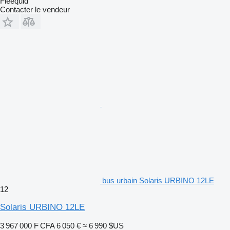
Fleequid
Contacter le vendeur
bus urbain Solaris URBINO 12LE
12
Solaris URBINO 12LE
3 967 000 F CFA
6 050 €
≈ 6 990 $US