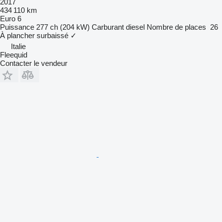
2017
434 110 km
Euro 6
Puissance
277 ch (204 kW)
Carburant
diesel
Nombre de places
26
À plancher surbaissé
✓
Italie
Fleequid
Contacter le vendeur