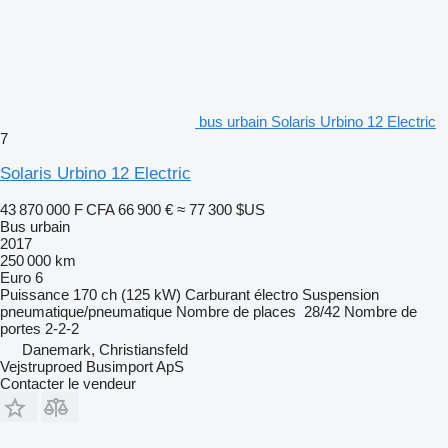
bus urbain Solaris Urbino 12 Electric
7
Solaris Urbino 12 Electric
43 870 000 F CFA
66 900 €
≈ 77 300 $US
Bus urbain
2017
250 000 km
Euro 6
Puissance
170 ch (125 kW)
Carburant
électro
Suspension
pneumatique/pneumatique
Nombre de places
28/42
Nombre de
portes
2-2-2
Danemark, Christiansfeld
Vejstruproed Busimport ApS
Contacter le vendeur