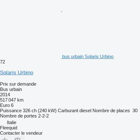
bus urbain Solaris Urbino
72
Solaris Urbino
Prix sur demande
Bus urbain
2014
517 047 km
Euro 6
Puissance
326 ch (240 kW)
Carburant
diesel
Nombre de places
30
Nombre de portes
2-2-2
Italie
Fleequid
Contacter le vendeur