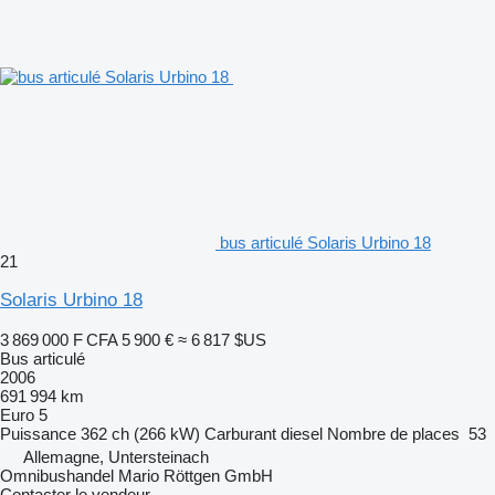
bus articulé Solaris Urbino 18
21
Solaris Urbino 18
3 869 000 F CFA
5 900 €
≈ 6 817 $US
Bus articulé
2006
691 994 km
Euro 5
Puissance
362 ch (266 kW)
Carburant
diesel
Nombre de places
53
Allemagne, Untersteinach
Omnibushandel Mario Röttgen GmbH
Contacter le vendeur