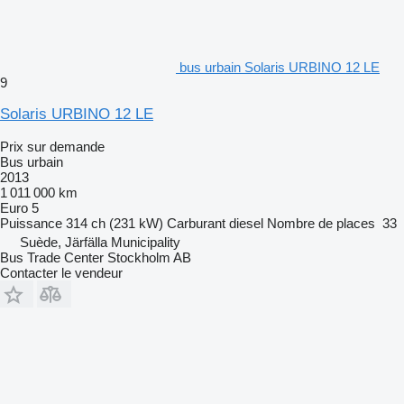
bus urbain Solaris URBINO 12 LE
9
Solaris URBINO 12 LE
Prix sur demande
Bus urbain
2013
1 011 000 km
Euro 5
Puissance
314 ch (231 kW)
Carburant
diesel
Nombre de places
33
Suède, Järfälla Municipality
Bus Trade Center Stockholm AB
Contacter le vendeur