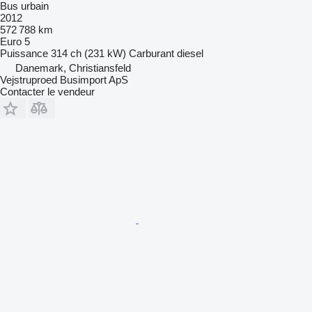
Bus urbain
2012
572 788 km
Euro 5
Puissance
314 ch (231 kW)
Carburant
diesel
Danemark, Christiansfeld
Vejstruproed Busimport ApS
Contacter le vendeur