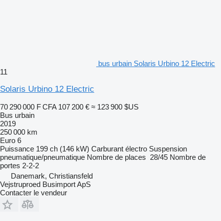
bus urbain Solaris Urbino 12 Electric
11
Solaris Urbino 12 Electric
70 290 000 F CFA
107 200 €
≈ 123 900 $US
Bus urbain
2019
250 000 km
Euro 6
Puissance
199 ch (146 kW)
Carburant
électro
Suspension
pneumatique/pneumatique
Nombre de places
28/45
Nombre de
portes
2-2-2
Danemark, Christiansfeld
Vejstruproed Busimport ApS
Contacter le vendeur