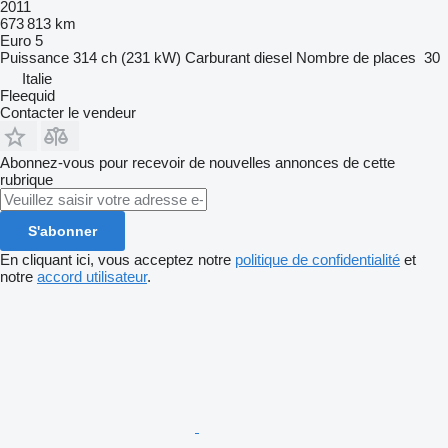
2011
673 813 km
Euro 5
Puissance
314 ch (231 kW)
Carburant
diesel
Nombre de places
30
Italie
Fleequid
Contacter le vendeur
Abonnez-vous pour recevoir de nouvelles annonces de cette
rubrique
S'abonner
En cliquant ici, vous acceptez notre
politique de confidentialité
et
notre
accord utilisateur
.