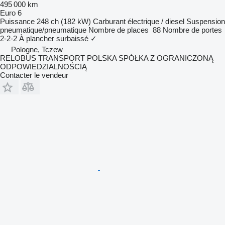
495 000 km
Euro 6
Puissance
248 ch (182 kW)
Carburant
électrique / diesel
Suspension
pneumatique/pneumatique
Nombre de places
88
Nombre de portes
2-2-2
À plancher surbaissé
✓
Pologne, Tczew
RELOBUS TRANSPORT POLSKA SPÓŁKA Z OGRANICZONĄ
ODPOWIEDZIALNOŚCIĄ
Contacter le vendeur