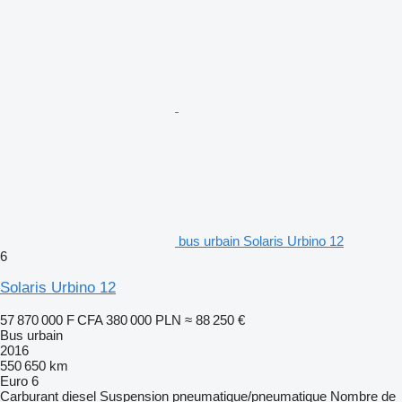
bus urbain Solaris Urbino 12
6
Solaris Urbino 12
57 870 000 F CFA
380 000 PLN
≈ 88 250 €
Bus urbain
2016
550 650 km
Euro 6
Carburant
diesel
Suspension
pneumatique/pneumatique
Nombre de