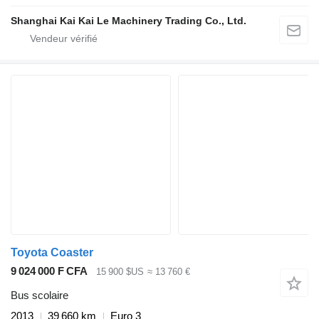
Shanghai Kai Kai Le Machinery Trading Co., Ltd.
Toyota Coaster
9 024 000 F CFA
15 900 $US
≈ 13 760 €
Bus scolaire
2013
39 660 km
Euro 3