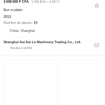
3 008 000 F CFA
5 300 $US
≈ 4 587 €
Bus scolaire
2013
Nombre de places
19
Chine, Shanghai
Shanghai Kai Kai Le Machinery Trading Co., Ltd.