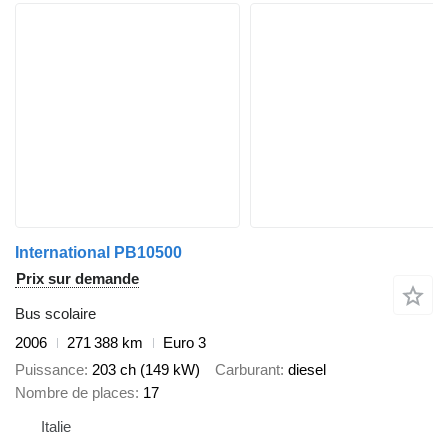
International PB10500
Prix sur demande
Bus scolaire
2006
271 388 km
Euro 3
Puissance
203 ch (149 kW)
Carburant
diesel
Nombre de places
17
Italie