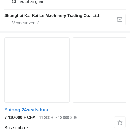
Chine, Shanghai
Shanghai Kai Kai Le Machinery Trading Co., Ltd.
Yutong 24seats bus
7 410 000 F CFA
11 300 €
≈ 13 060 $US
Bus scolaire