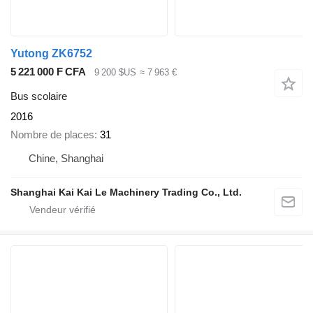
Yutong ZK6752
5 221 000 F CFA
9 200 $US
≈ 7 963 €
Bus scolaire
2016
Nombre de places
31
Chine, Shanghai
Shanghai Kai Kai Le Machinery Trading Co., Ltd.