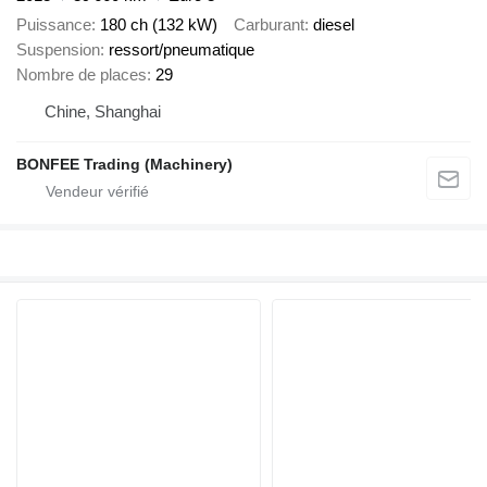
Puissance
180 ch (132 kW)
Carburant
diesel
Suspension
ressort/pneumatique
Nombre de places
29
Chine, Shanghai
BONFEE Trading (Machinery)