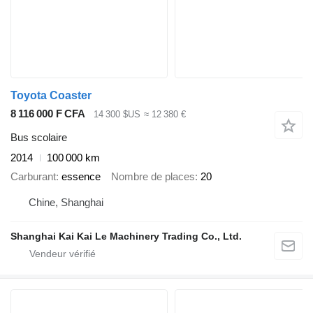
Toyota Coaster
8 116 000 F CFA
14 300 $US
≈ 12 380 €
Bus scolaire
2014
100 000 km
Carburant
essence
Nombre de places
20
Chine, Shanghai
Shanghai Kai Kai Le Machinery Trading Co., Ltd.