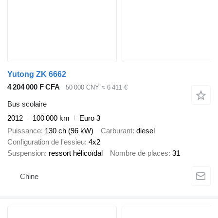
Yutong ZK 6662
4 204 000 F CFA
50 000 CNY
≈ 6 411 €
Bus scolaire
2012
100 000 km
Euro 3
Puissance
130 ch (96 kW)
Carburant
diesel
Configuration de l'essieu
4x2
Suspension
ressort hélicoïdal
Nombre de places
31
Chine