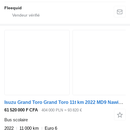
Fleequid
Isuzu Grand Toro Grand Toro 11t km 2022 MD9 Nawigo Wing Rosero
61 520 000 F CFA
404 000 PLN
≈ 93 820 €
Bus scolaire
2022
11 000 km
Euro 6