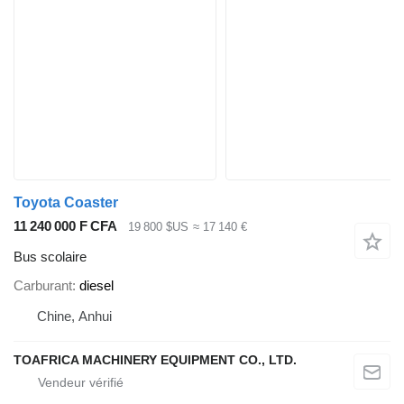
Toyota Coaster
11 240 000 F CFA
19 800 $US
≈ 17 140 €
Bus scolaire
Carburant
diesel
Chine, Anhui
TOAFRICA MACHINERY EQUIPMENT CO., LTD.