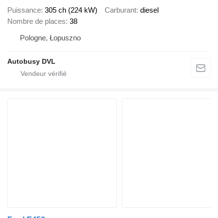
Puissance
305 ch (224 kW)
Carburant
diesel
Nombre de places
38
Pologne, Łopuszno
Autobusy DVL