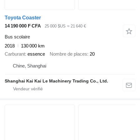
Toyota Coaster
14 190 000 F CFA
25 000 $US
≈ 21 640 €
Bus scolaire
2018
130 000 km
Carburant
essence
Nombre de places
20
Chine, Shanghai
Shanghai Kai Kai Le Machinery Trading Co., Ltd.