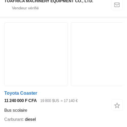
TOAFRICA MACHINERY EQUIPMENT CO., LTD.
Toyota Coaster
11 240 000 F CFA
19 800 $US
≈ 17 140 €
Bus scolaire
Carburant
diesel