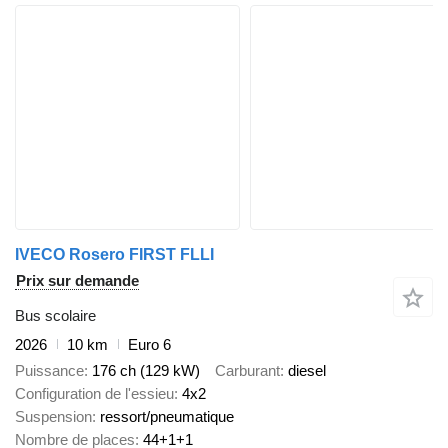
IVECO Rosero FIRST FLLI
Prix sur demande
Bus scolaire
2026
10 km
Euro 6
Puissance
176 ch (129 kW)
Carburant
diesel
Configuration de l'essieu
4x2
Suspension
ressort/pneumatique
Nombre de places
44+1+1