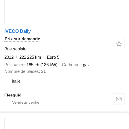
IVECO Daily
Prix sur demande
Bus scolaire
2012
222 225 km
Euro 5
Puissance
185 ch (136 kW)
Carburant
gaz
Nombre de places
31
Italie
Fleequid