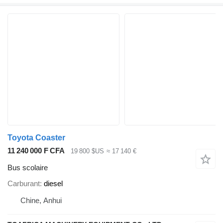
Toyota Coaster
11 240 000 F CFA
19 800 $US
≈ 17 140 €
Bus scolaire
Carburant
diesel
Chine, Anhui