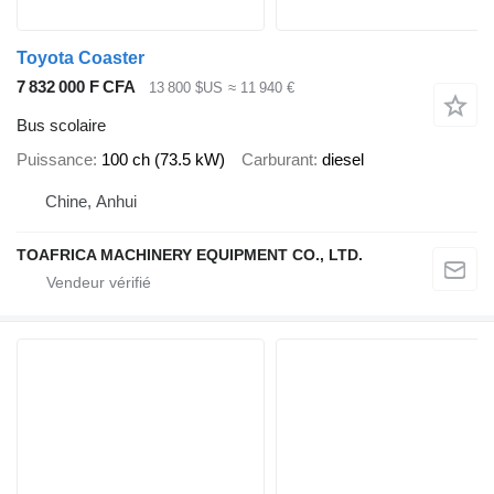
Toyota Coaster
7 832 000 F CFA
13 800 $US
≈ 11 940 €
Bus scolaire
Puissance
100 ch (73.5 kW)
Carburant
diesel
Chine, Anhui
TOAFRICA MACHINERY EQUIPMENT CO., LTD.