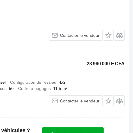
Contacter le vendeur
23 960 000 F CFA
esel
Configuration de l'essieu
4x2
aces
50
Coffre à bagages
11,5 m³
Contacter le vendeur
 véhicules ?