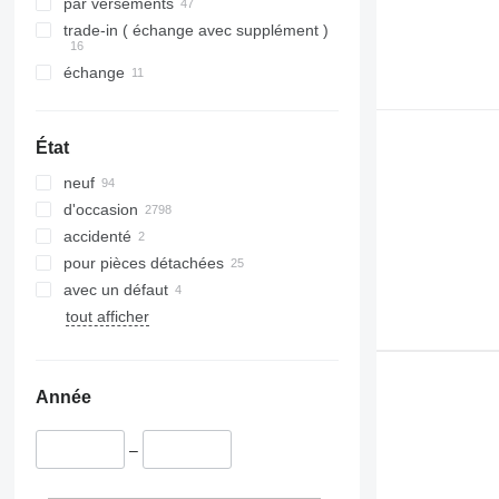
par versements
trade-in ( échange avec supplément )
échange
État
neuf
d'occasion
accidenté
pour pièces détachées
avec un défaut
tout afficher
Année
–