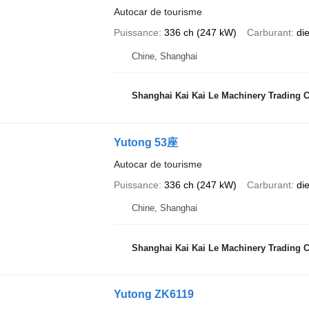
Autocar de tourisme
Puissance
336 ch (247 kW)
Carburant
di
Chine, Shanghai
Shanghai Kai Kai Le Machinery Trading Co
Yutong 53座
Autocar de tourisme
Puissance
336 ch (247 kW)
Carburant
di
Chine, Shanghai
Shanghai Kai Kai Le Machinery Trading Co
Yutong ZK6119