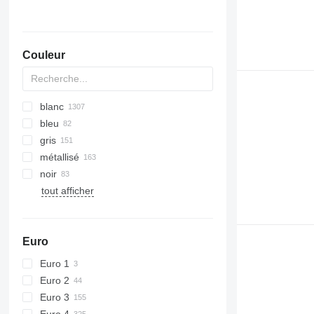
Couleur
blanc
bleu
gris
métallisé
noir
tout afficher
Euro
Euro 1
Euro 2
Euro 3
Euro 4