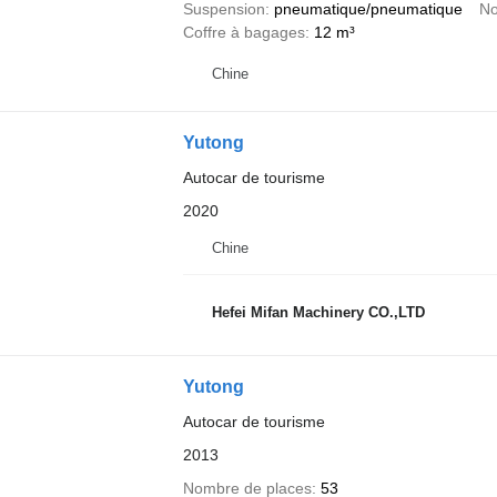
Suspension
pneumatique/pneumatique
No
Coffre à bagages
12 m³
Chine
Yutong
Autocar de tourisme
2020
Chine
Hefei Mifan Machinery CO.,LTD
Yutong
Autocar de tourisme
2013
Nombre de places
53