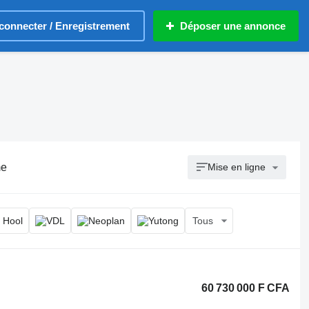
connecter / Enregistrement
Déposer une annonce
me
Mise en ligne
Tous
60 730 000 F CFA