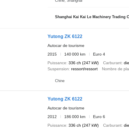
Chine, Shanghai
Shanghai Kai Kai Le Machinery Trading Co
Yutong ZK 6122
Autocar de tourisme
2015
140 000 km
Euro 4
Puissance
336 ch (247 kW)
Carburant
di
Suspension
ressort/ressort
Nombre de pl
Chine
Yutong ZK 6122
Autocar de tourisme
2012
186 000 km
Euro 6
Puissance
336 ch (247 kW)
Carburant
di