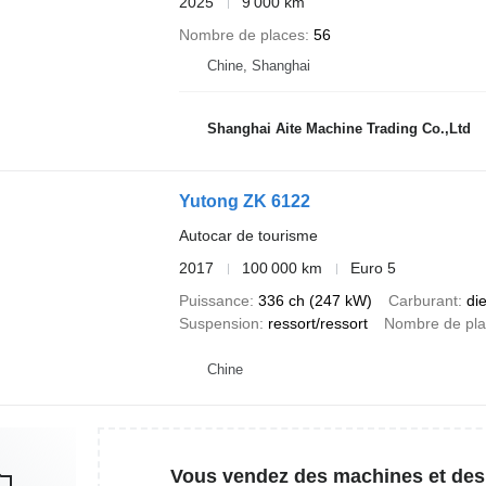
2025
9 000 km
Nombre de places
56
Chine, Shanghai
Shanghai Aite Machine Trading Co.,Ltd
Yutong ZK 6122
Autocar de tourisme
2017
100 000 km
Euro 5
Puissance
336 ch (247 kW)
Carburant
di
Suspension
ressort/ressort
Nombre de pl
Chine
Vous vendez des machines et des