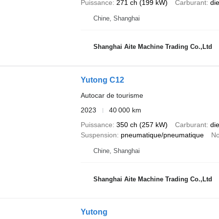
Puissance
271 ch (199 kW)
Carburant
di
Chine, Shanghai
Shanghai Aite Machine Trading Co.,Ltd
Yutong C12
Autocar de tourisme
2023
40 000 km
Puissance
350 ch (257 kW)
Carburant
di
Suspension
pneumatique/pneumatique
No
Chine, Shanghai
Shanghai Aite Machine Trading Co.,Ltd
Yutong