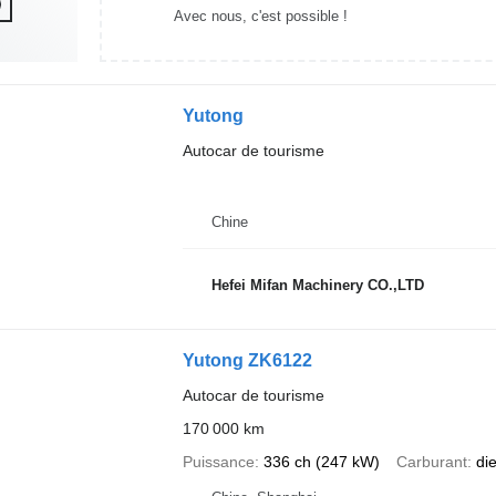
Avec nous, c'est possible !
Yutong
Autocar de tourisme
Chine
Hefei Mifan Machinery CO.,LTD
Yutong ZK6122
Autocar de tourisme
170 000 km
Puissance
336 ch (247 kW)
Carburant
di