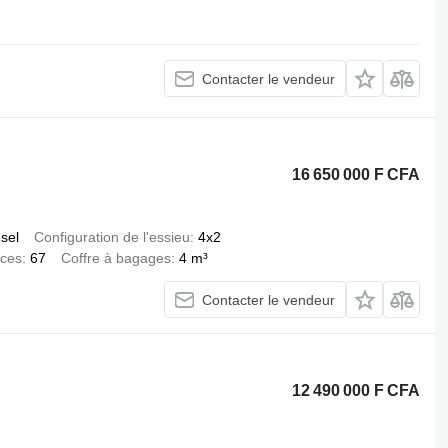
Contacter le vendeur
16 650 000 F CFA
esel
Configuration de l'essieu
4x2
aces
67
Coffre à bagages
4 m³
Contacter le vendeur
12 490 000 F CFA