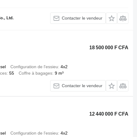
., Ltd.
Contacter le vendeur
18 500 000 F CFA
esel
Configuration de l'essieu
4x2
aces
55
Coffre à bagages
9 m³
Contacter le vendeur
12 440 000 F CFA
esel
Configuration de l'essieu
4x2