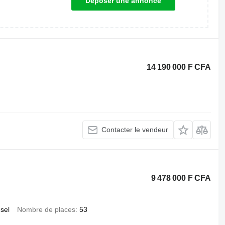
Déposer une annonce
14 190 000 F CFA
Contacter le vendeur
9 478 000 F CFA
esel
Nombre de places
53