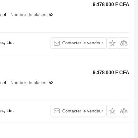
9 478 000 F CFA
esel
Nombre de places
53
., Ltd.
Contacter le vendeur
9 478 000 F CFA
esel
Nombre de places
53
., Ltd.
Contacter le vendeur