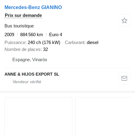
Mercedes-Benz GIANINO
Prix sur demande
Bus touristique
2009
884 560 km
Euro 4
Puissance
240 ch (176 kW)
Carburant
diesel
Nombre de places
32
Espagne, Vinaròs
ANNE & HIJOS EXPORT SL