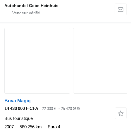
Autohandel Gebr. Heinhuis
Bova Magiq
14 430 000 F CFA
22 000 €
≈ 25 420 $US
Bus touristique
2007
580 256 km
Euro 4