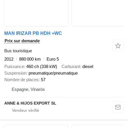
MAN IRIZAR PB HDH +WC
Prix sur demande
Bus touristique
2012
880 000 km
Euro 5
Puissance
460 ch (338 kW)
Carburant
diesel
Suspension
pneumatique/pneumatique
Nombre de places
57
Espagne, Vinaròs
ANNE & HIJOS EXPORT SL