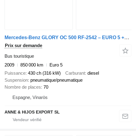
Mercedes-Benz GLORY OC 500 RF-2542 – EURO 5 +70 PAX
Prix sur demande
Bus touristique
2009
850 000 km
Euro 5
Puissance
430 ch (316 kW)
Carburant
diesel
Suspension
pneumatique/pneumatique
Nombre de places
70
Espagne, Vinaròs
ANNE & HIJOS EXPORT SL