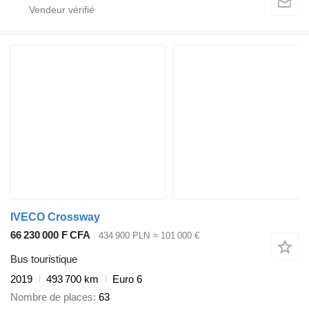
IVECO Crossway
66 230 000 F CFA
434 900 PLN
≈ 101 000 €
Bus touristique
2019
493 700 km
Euro 6
Nombre de places
63