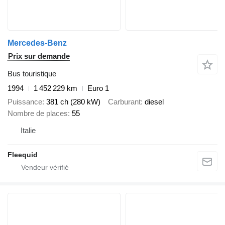
Mercedes-Benz
Prix sur demande
Bus touristique
1994
1 452 229 km
Euro 1
Puissance
381 ch (280 kW)
Carburant
diesel
Nombre de places
55
Italie
Fleequid