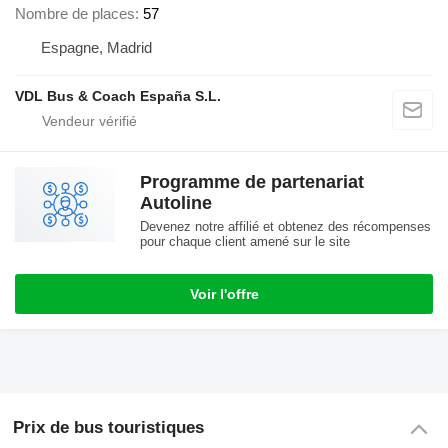
Nombre de places
57
Espagne, Madrid
VDL Bus & Coach España S.L.
Programme de partenariat
Autoline
Devenez notre affilié et obtenez des récompenses
pour chaque client amené sur le site
Voir l'offre
Prix de bus touristiques