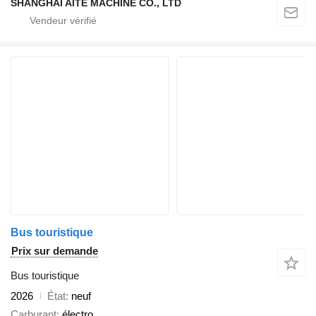
SHANGHAI AITE MACHINE CO., LTD
Bus touristique
Prix sur demande
Bus touristique
2026
État
neuf
Carburant
électro