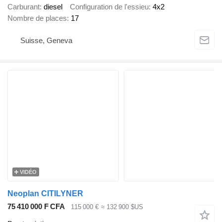
Carburant
diesel
Configuration de l'essieu
4x2
Nombre de places
17
Suisse, Geneva
VIDÉO
Neoplan CITILYNER
75 410 000 F CFA
115 000 €
≈ 132 900 $US