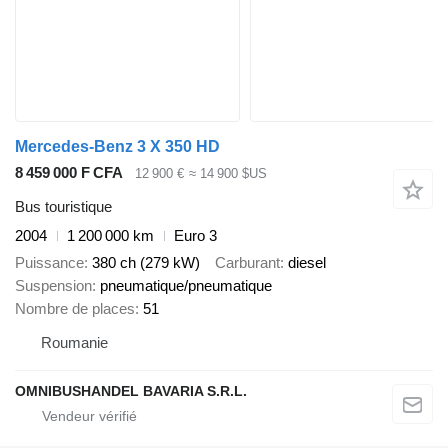
Mercedes-Benz 3 X 350 HD
8 459 000 F CFA
12 900 €
≈ 14 900 $US
Bus touristique
2004
1 200 000 km
Euro 3
Puissance
380 ch (279 kW)
Carburant
diesel
Suspension
pneumatique/pneumatique
Nombre de places
51
Roumanie
OMNIBUSHANDEL BAVARIA S.R.L.