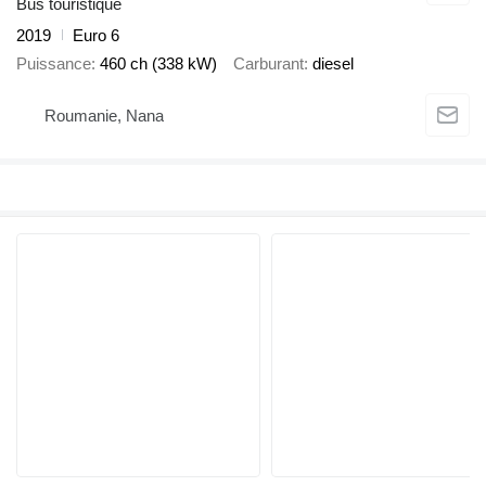
Bus touristique
2019
Euro 6
Puissance
460 ch (338 kW)
Carburant
diesel
Roumanie, Nana