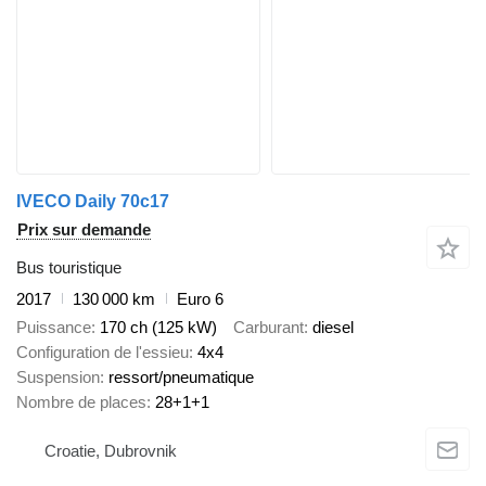
IVECO Daily 70c17
Prix sur demande
Bus touristique
2017
130 000 km
Euro 6
Puissance
170 ch (125 kW)
Carburant
diesel
Configuration de l'essieu
4x4
Suspension
ressort/pneumatique
Nombre de places
28+1+1
Croatie, Dubrovnik