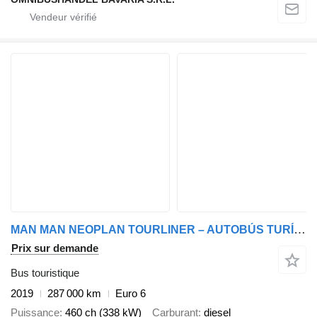
MAN MAN NEOPLAN TOURLINER – AUTOBÚS TURÍSTICO PREMIUM EN VENTA
Prix sur demande
Bus touristique
2019
287 000 km
Euro 6
Puissance
460 ch (338 kW)
Carburant
diesel