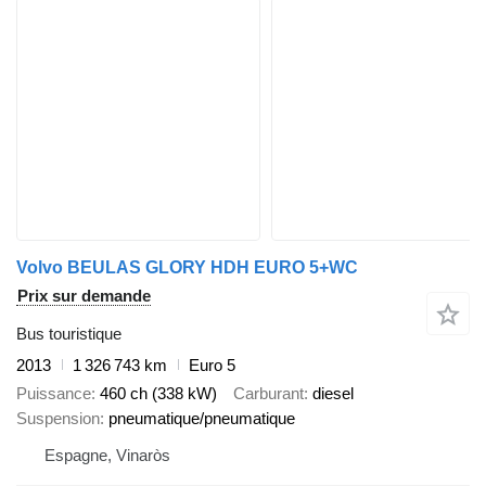
Volvo BEULAS GLORY HDH EURO 5+WC
Prix sur demande
Bus touristique
2013
1 326 743 km
Euro 5
Puissance
460 ch (338 kW)
Carburant
diesel
Suspension
pneumatique/pneumatique
Espagne, Vinaròs