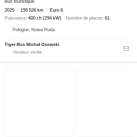
Bus touristique
2025
195 526 km
Euro 6
Puissance
400 ch (294 kW)
Nombre de places
61
Pologne, Nowa Ruda
Tiger-Bus Michał Osowski