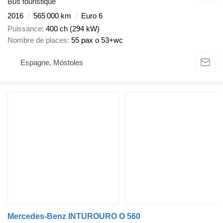
Bus touristique
2016
565 000 km
Euro 6
Puissance
400 ch (294 kW)
Nombre de places
55 pax o 53+wc
Espagne, Móstoles
Mercedes-Benz INTUROURO O 560