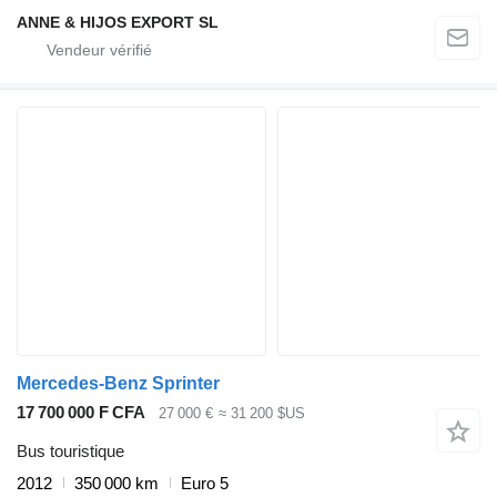
ANNE & HIJOS EXPORT SL
Mercedes-Benz Sprinter
17 700 000 F CFA
27 000 €
≈ 31 200 $US
Bus touristique
2012
350 000 km
Euro 5