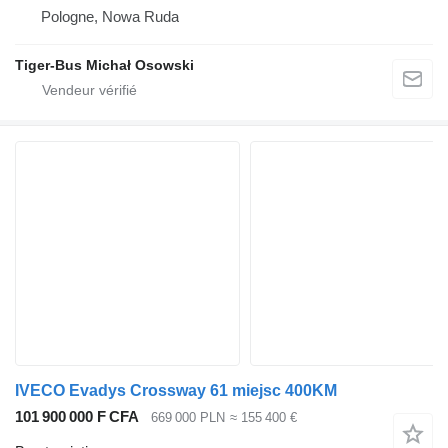
Pologne, Nowa Ruda
Tiger-Bus Michał Osowski
IVECO Evadys Crossway 61 miejsc 400KM
101 900 000 F CFA
669 000 PLN
≈ 155 400 €