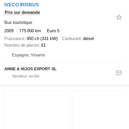
IVECO IRISBUS
Prix sur demande
Bus touristique
2009
775 000 km
Euro 5
Puissance
450 ch (331 kW)
Carburant
diesel
Nombre de places
61
Espagne, Vinaròs
ANNE & HIJOS EXPORT SL