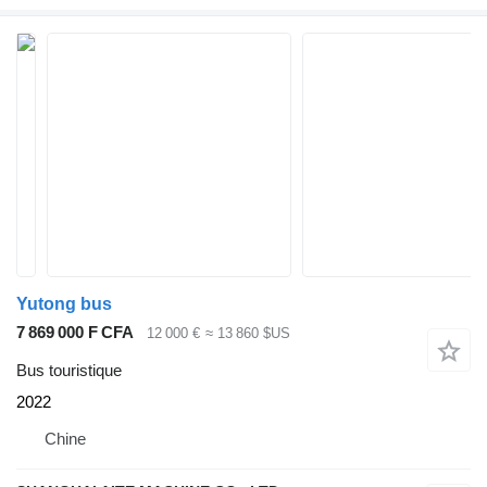
Yutong bus
7 869 000 F CFA
12 000 €
≈ 13 860 $US
Bus touristique
2022
Chine