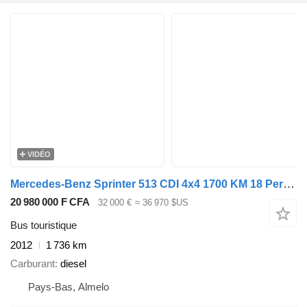
VIDÉO
Mercedes-Benz Sprinter 513 CDI 4x4 1700 KM 18 Persons Expeditionsfahrzeug!
20 980 000 F CFA
32 000 €
≈ 36 970 $US
Bus touristique
2012
1 736 km
Carburant
diesel
Pays-Bas, Almelo