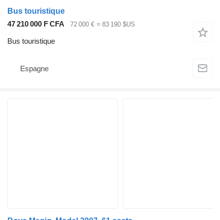
Bus touristique
47 210 000 F CFA
72 000 €
≈ 83 190 $US
Bus touristique
Espagne