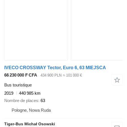
IVECO CROSSWAY Tector, Euro 6, 63 MIEJSCA
66 230 000 F CFA
434 900 PLN
≈ 101 000 €
Bus touristique
2019
440 985 km
Nombre de places
63
Pologne, Nowa Ruda
Tiger-Bus Michał Osowski