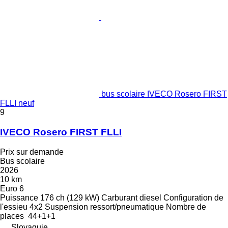
bus scolaire IVECO Rosero FIRST
FLLI neuf
9
IVECO Rosero FIRST FLLI
Prix sur demande
Bus scolaire
2026
10 km
Euro 6
Puissance
176 ch (129 kW)
Carburant
diesel
Configuration de
l'essieu
4x2
Suspension
ressort/pneumatique
Nombre de
places
44+1+1
Slovaquie