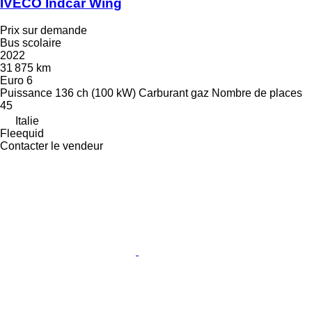
IVECO Indcar Wing
Prix sur demande
Bus scolaire
2022
31 875 km
Euro 6
Puissance
136 ch (100 kW)
Carburant
gaz
Nombre de places
45
Italie
Fleequid
Contacter le vendeur