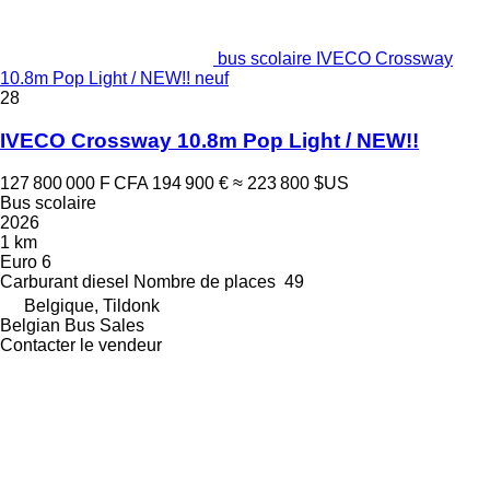
bus scolaire IVECO Crossway
10.8m Pop Light / NEW!! neuf
28
IVECO Crossway 10.8m Pop Light / NEW!!
127 800 000 F CFA
194 900 €
≈ 223 800 $US
Bus scolaire
2026
1 km
Euro 6
Carburant
diesel
Nombre de places
49
Belgique, Tildonk
Belgian Bus Sales
Contacter le vendeur