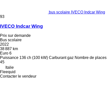
bus scolaire IVECO Indcar Wing
93
IVECO Indcar Wing
Prix sur demande
Bus scolaire
2022
38 887 km
Euro 6
Puissance
136 ch (100 kW)
Carburant
gaz
Nombre de places
45
Italie
Fleequid
Contacter le vendeur