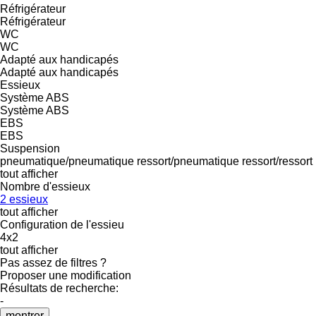
Réfrigérateur
Réfrigérateur
WC
WC
Adapté aux handicapés
Adapté aux handicapés
Essieux
Système ABS
Système ABS
EBS
EBS
Suspension
pneumatique/pneumatique
ressort/pneumatique
ressort/ressort
tout afficher
Nombre d'essieux
2 essieux
tout afficher
Configuration de l'essieu
4x2
tout afficher
Pas assez de filtres ?
Proposer une modification
Résultats de recherche:
-
montrer