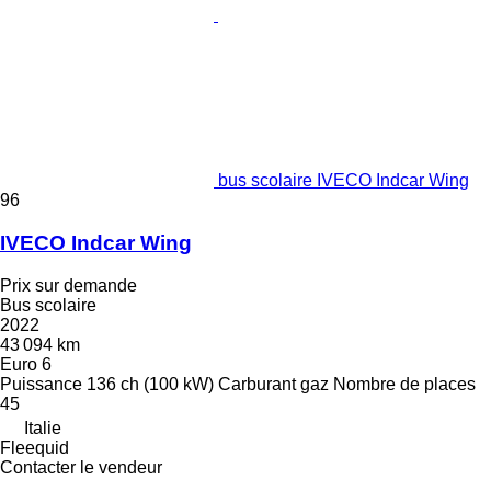
bus scolaire IVECO Indcar Wing
96
IVECO Indcar Wing
Prix sur demande
Bus scolaire
2022
43 094 km
Euro 6
Puissance
136 ch (100 kW)
Carburant
gaz
Nombre de places
45
Italie
Fleequid
Contacter le vendeur