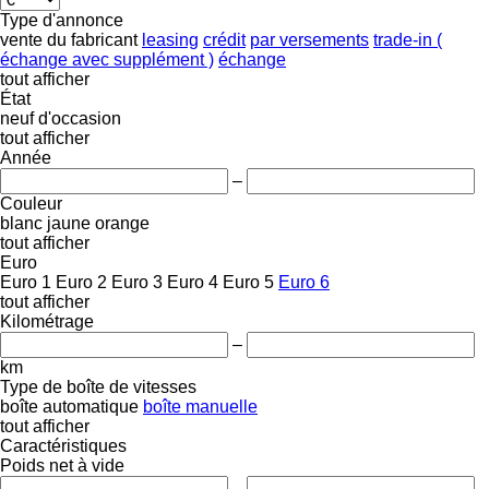
Type d'annonce
vente
du fabricant
leasing
crédit
par versements
trade-in (
échange avec supplément )
échange
tout afficher
État
neuf
d'occasion
tout afficher
Année
–
Couleur
blanc
jaune
orange
tout afficher
Euro
Euro 1
Euro 2
Euro 3
Euro 4
Euro 5
Euro 6
tout afficher
Kilométrage
–
km
Type de boîte de vitesses
boîte automatique
boîte manuelle
tout afficher
Caractéristiques
Poids net à vide
–