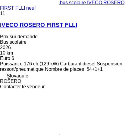
bus scolaire IVECO ROSERO
FIRST FLLI neuf
11
IVECO ROSERO FIRST FLLI
Prix sur demande
Bus scolaire
2026
10 km
Euro 6
Puissance
176 ch (129 kW)
Carburant
diesel
Suspension
ressort/pneumatique
Nombre de places
54+1+1
Slovaquie
ROŠERO
Contacter le vendeur