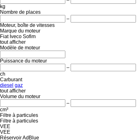
kg
Nombre de places
–
Moteur, boîte de vitesses
Marque du moteur
Fiat
Iveco
Sofim
tout afficher
Modèle de moteur
Puissance du moteur
–
ch
Carburant
diesel
gaz
tout afficher
Volume du moteur
–
cm³
Filtre à particules
Filtre à particules
VEE
VEE
Réservoir AdBlue