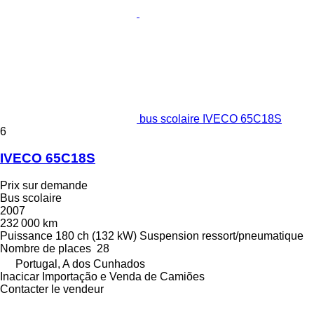
bus scolaire IVECO 65C18S
6
IVECO 65C18S
Prix sur demande
Bus scolaire
2007
232 000 km
Puissance
180 ch (132 kW)
Suspension
ressort/pneumatique
Nombre de places
28
Portugal, A dos Cunhados
Inacicar Importação e Venda de Camiões
Contacter le vendeur