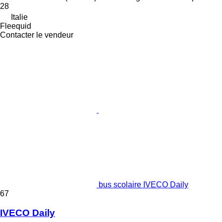
28
Italie
Fleequid
Contacter le vendeur
bus scolaire IVECO Daily
67
IVECO Daily