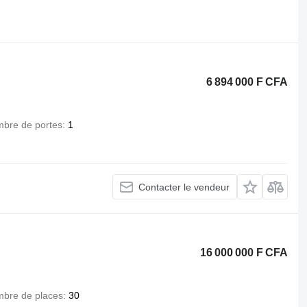
.
6 894 000 F CFA
bre de portes
1
Contacter le vendeur
16 000 000 F CFA
bre de places
30