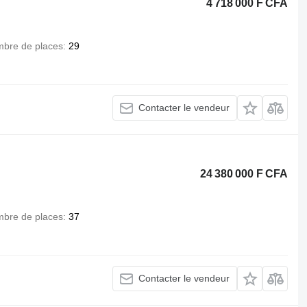
4 718 000 F CFA
bre de places
29
Contacter le vendeur
24 380 000 F CFA
bre de places
37
Contacter le vendeur