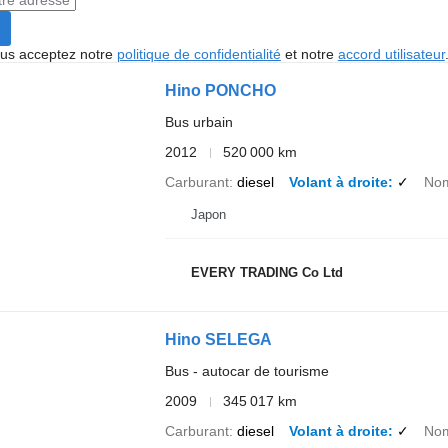
vous acceptez notre
politique de confidentialité
et notre
accord utilisateur
Hino PONCHO
Bus urbain
2012
520 000 km
Carburant
diesel
Volant à droite
✓
Nom
Japon
EVERY TRADING Co Ltd
Hino SELEGA
Bus - autocar de tourisme
2009
345 017 km
Carburant
diesel
Volant à droite
✓
Nom