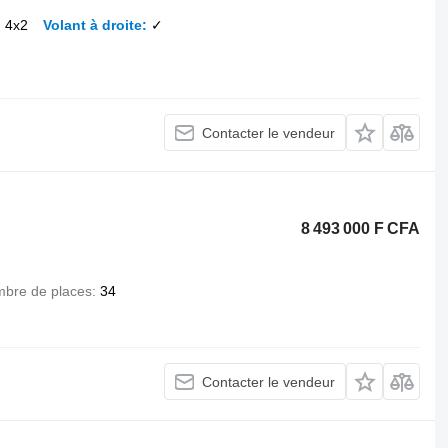
4x2
Volant à droite
✓
Contacter le vendeur
8 493 000 F CFA
bre de places
34
Contacter le vendeur