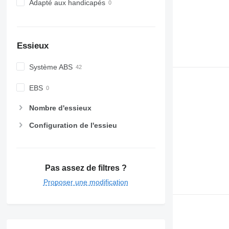
Adapté aux handicapés
Essieux
Système ABS
EBS
Nombre d'essieux
Configuration de l'essieu
Pas assez de filtres ?
Proposer une modification