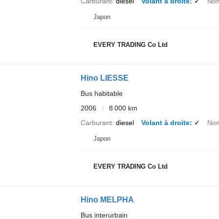
Carburant
diesel
Volant à droite
✓
Nom
Japon
EVERY TRADING Co Ltd
Hino LIESSE
Bus habitable
2006
8 000 km
Carburant
diesel
Volant à droite
✓
Nom
Japon
EVERY TRADING Co Ltd
Hino MELPHA
Bus interurbain