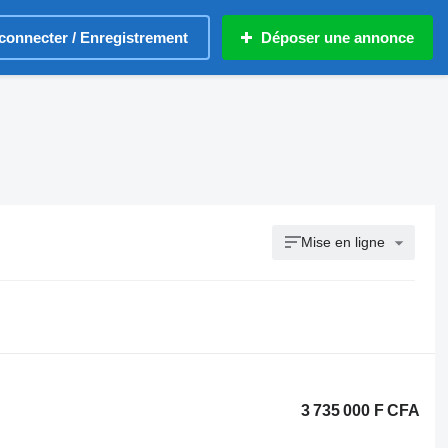
connecter / Enregistrement
Déposer une annonce
Mise en ligne
3 735 000 F CFA