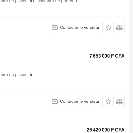
bre de places
51
Nombre de portes
1
Contacter le vendeur
7 653 000 F CFA
bre de places
5
Contacter le vendeur
26 420 000 F CFA