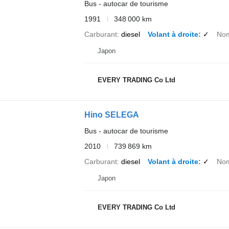
Bus - autocar de tourisme
1991
348 000 km
Carburant
diesel
Volant à droite
✓
Nom
Japon
EVERY TRADING Co Ltd
Hino SELEGA
Bus - autocar de tourisme
2010
739 869 km
Carburant
diesel
Volant à droite
✓
Nom
Japon
EVERY TRADING Co Ltd