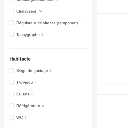
Climatiseur
Régulateur de vitesse (tempomat)
Tachygraphe
Habitacle
Siège de guidage
TV/Vidéo
Cuisine
Réfrigérateur
WC