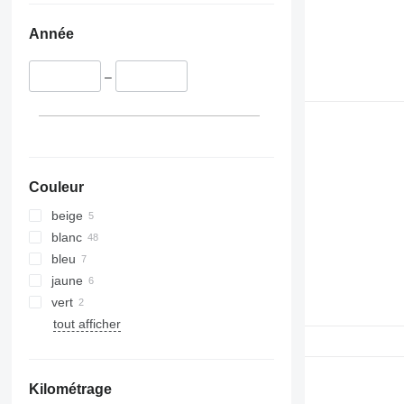
Année
–
Couleur
beige
blanc
bleu
jaune
vert
tout afficher
Kilométrage