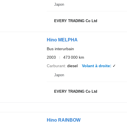
Japon
EVERY TRADING Co Ltd
Hino MELPHA
Bus interurbain
2003
473 000 km
Carburant
diesel
Volant à droite
✓
Japon
EVERY TRADING Co Ltd
Hino RAINBOW