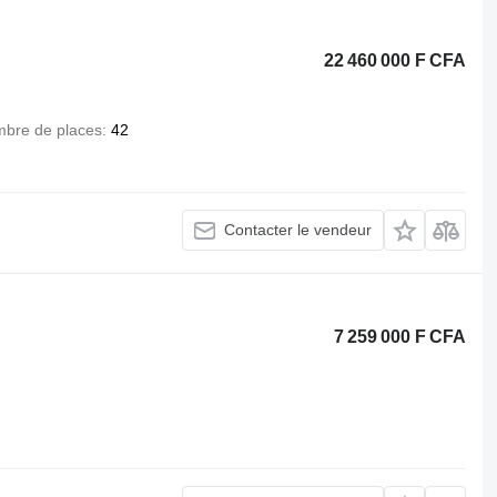
22 460 000 F CFA
bre de places
42
Contacter le vendeur
7 259 000 F CFA