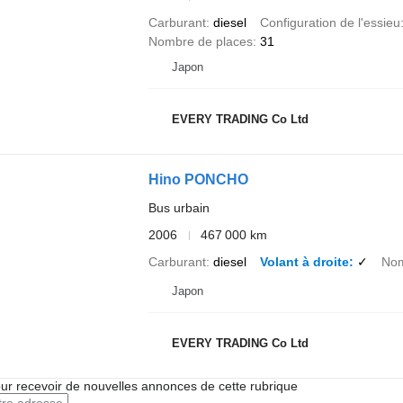
Carburant
diesel
Configuration de l'essieu
Nombre de places
31
Japon
EVERY TRADING Co Ltd
Hino PONCHO
Bus urbain
2006
467 000 km
Carburant
diesel
Volant à droite
✓
Nom
Japon
EVERY TRADING Co Ltd
r recevoir de nouvelles annonces de cette rubrique