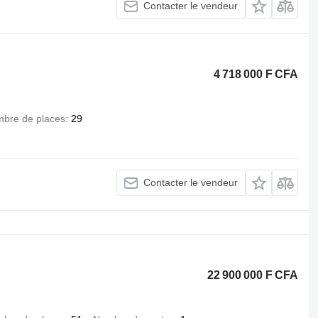
Contacter le vendeur
4 718 000 F CFA
bre de places
29
Contacter le vendeur
22 900 000 F CFA