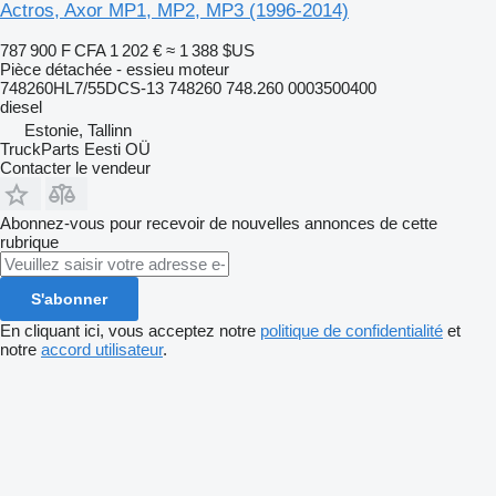
Actros, Axor MP1, MP2, MP3 (1996-2014)
787 900 F CFA
1 202 €
≈ 1 388 $US
Pièce détachée - essieu moteur
748260HL7/55DCS-13 748260 748.260 0003500400
diesel
Estonie, Tallinn
TruckParts Eesti OÜ
Contacter le vendeur
Abonnez-vous pour recevoir de nouvelles annonces de cette
rubrique
S'abonner
En cliquant ici, vous acceptez notre
politique de confidentialité
et
notre
accord utilisateur
.