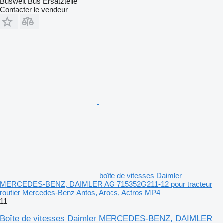
Buswelt Bus Ersatzteile
Contacter le vendeur
boîte de vitesses Daimler
MERCEDES-BENZ, DAIMLER AG 715352G211-12 pour tracteur
routier Mercedes-Benz Antos, Arocs, Actros MP4
11
Boîte de vitesses Daimler MERCEDES-BENZ, DAIMLER