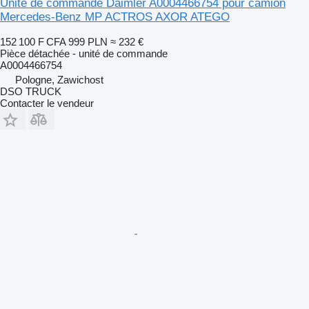
Unité de commande Daimler A0004466754 pour camion
Mercedes-Benz MP ACTROS AXOR ATEGO
152 100 F CFA
999 PLN
≈ 232 €
Pièce détachée - unité de commande
A0004466754
Pologne, Zawichost
DSO TRUCK
Contacter le vendeur