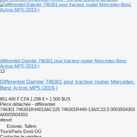
différentiel Daimler 746301 pour tracteur routier Mercedes-Benz
Actros MP5 (2019-)
12
Différentiel Daimler 746301 pour tracteur routier Mercedes-
Benz Actros MP5 (2019-)
851 400 F CFA
1 298 €
≈ 1 500 $US
Pièce détachée - différentiel
746301 746301R44013AC225 746301R440-13A/C22,5 0003504303
A0003504303
diesel
Estonie, Tallinn
TruckParts Eesti OÜ
Contacter le vendeur