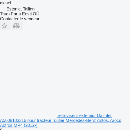
diesel
Estonie, Tallinn
TruckParts Eesti OÜ
Contacter le vendeur
rétroviseur extérieur Daimler
A9608103316 pour tracteur routier Mercedes-Benz Antos, Arocs,
Actros MP4 (2012-)