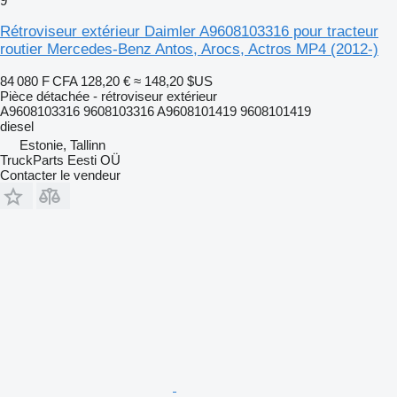
9
Rétroviseur extérieur Daimler A9608103316 pour tracteur
routier Mercedes-Benz Antos, Arocs, Actros MP4 (2012-)
84 080 F CFA
128,20 €
≈ 148,20 $US
Pièce détachée - rétroviseur extérieur
A9608103316 9608103316 A9608101419 9608101419
diesel
Estonie, Tallinn
TruckParts Eesti OÜ
Contacter le vendeur