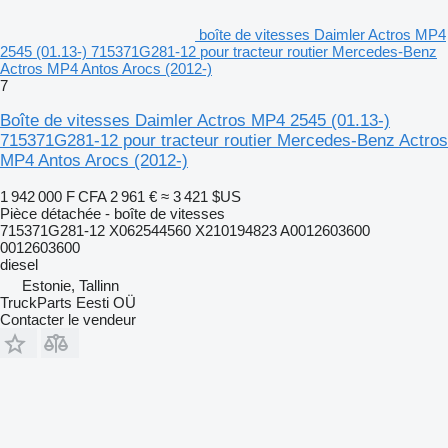
boîte de vitesses Daimler Actros MP4
2545 (01.13-) 715371G281-12 pour tracteur routier Mercedes-Benz
Actros MP4 Antos Arocs (2012-)
7
Boîte de vitesses Daimler Actros MP4 2545 (01.13-)
715371G281-12 pour tracteur routier Mercedes-Benz Actros
MP4 Antos Arocs (2012-)
1 942 000 F CFA
2 961 €
≈ 3 421 $US
Pièce détachée - boîte de vitesses
715371G281-12 X062544560 X210194823 A0012603600
0012603600
diesel
Estonie, Tallinn
TruckParts Eesti OÜ
Contacter le vendeur