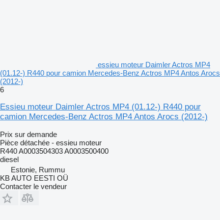
essieu moteur Daimler Actros MP4
(01.12-) R440 pour camion Mercedes-Benz Actros MP4 Antos Arocs
(2012-)
6
Essieu moteur Daimler Actros MP4 (01.12-) R440 pour
camion Mercedes-Benz Actros MP4 Antos Arocs (2012-)
Prix sur demande
Pièce détachée - essieu moteur
R440 A0003504303 A0003500400
diesel
Estonie, Rummu
KB AUTO EESTI OÜ
Contacter le vendeur