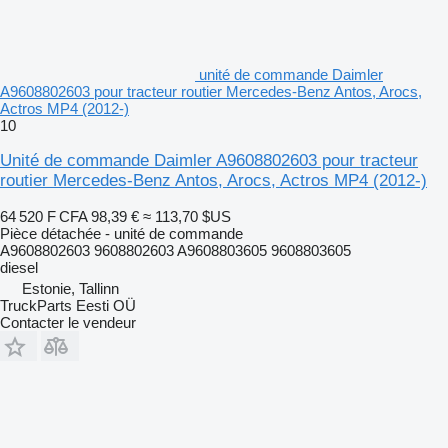
unité de commande Daimler
A9608802603 pour tracteur routier Mercedes-Benz Antos, Arocs,
Actros MP4 (2012-)
10
Unité de commande Daimler A9608802603 pour tracteur
routier Mercedes-Benz Antos, Arocs, Actros MP4 (2012-)
64 520 F CFA
98,39 €
≈ 113,70 $US
Pièce détachée - unité de commande
A9608802603 9608802603 A9608803605 9608803605
diesel
Estonie, Tallinn
TruckParts Eesti OÜ
Contacter le vendeur