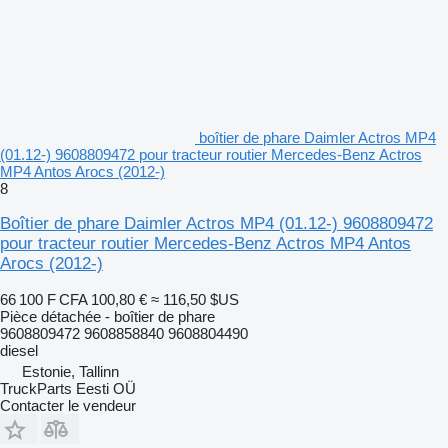
boîtier de phare Daimler Actros MP4
(01.12-) 9608809472 pour tracteur routier Mercedes-Benz Actros
MP4 Antos Arocs (2012-)
8
Boîtier de phare Daimler Actros MP4 (01.12-) 9608809472
pour tracteur routier Mercedes-Benz Actros MP4 Antos
Arocs (2012-)
66 100 F CFA
100,80 €
≈ 116,50 $US
Pièce détachée - boîtier de phare
9608809472 9608858840 9608804490
diesel
Estonie, Tallinn
TruckParts Eesti OÜ
Contacter le vendeur