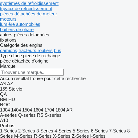
systèmes de refroidissement
tuyaux de refroidissement
pièces détachées de moteur
moteurs
lumière automobiles
boîtiers de phare
autres pièces détachées
fixations
Catégorie des engins
camions
tracteurs routiers
bus
Type d'une pièce de rechange
pièce détachée d'origine
Marque
Aucun résultat trouvé pour cette recherche
AS
AZ
159
Stelvio
QA
BM
HD
ROC
1304
1404
1504
1604
1704
1804
AR
A-series
Q-series
RS
S-series
A10
Probus
1-Series
2-Series
3-Series
4-Series
5-Series
6-Series
7-Series
8-
Series
M-Series
R-Series
X-Series
Z-Series
i-Series