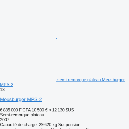
semi-remorque plateau Meusburger
MPS-2
13
Meusburger MPS-2
6 885 000 F CFA
10 500 €
≈ 12 130 $US
Semi-remorque plateau
2007
Capacité de charge
29 620 kg
Suspension