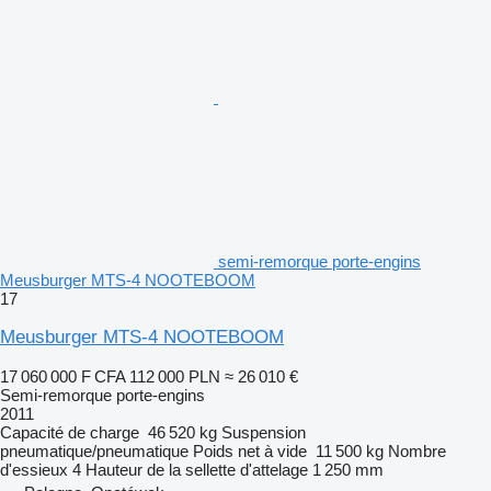
semi-remorque porte-engins
Meusburger MTS-4 NOOTEBOOM
17
Meusburger MTS-4 NOOTEBOOM
17 060 000 F CFA
112 000 PLN
≈ 26 010 €
Semi-remorque porte-engins
2011
Capacité de charge
46 520 kg
Suspension
pneumatique/pneumatique
Poids net à vide
11 500 kg
Nombre
d'essieux
4
Hauteur de la sellette d'attelage
1 250 mm