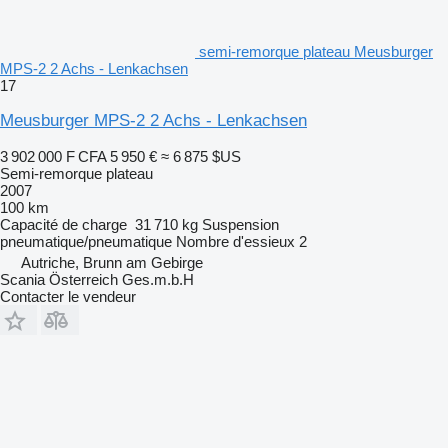
semi-remorque plateau Meusburger
MPS-2 2 Achs - Lenkachsen
17
Meusburger MPS-2 2 Achs - Lenkachsen
3 902 000 F CFA
5 950 €
≈ 6 875 $US
Semi-remorque plateau
2007
100 km
Capacité de charge
31 710 kg
Suspension
pneumatique/pneumatique
Nombre d'essieux
2
Autriche, Brunn am Gebirge
Scania Österreich Ges.m.b.H
Contacter le vendeur