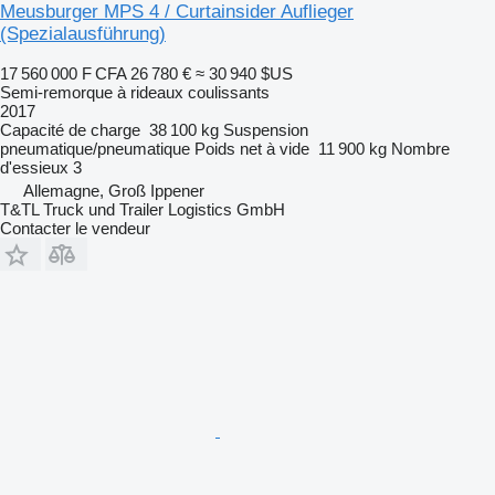
Meusburger MPS 4 / Curtainsider Auflieger
(Spezialausführung)
17 560 000 F CFA
26 780 €
≈ 30 940 $US
Semi-remorque à rideaux coulissants
2017
Capacité de charge
38 100 kg
Suspension
pneumatique/pneumatique
Poids net à vide
11 900 kg
Nombre
d'essieux
3
Allemagne, Groß Ippener
T&TL Truck und Trailer Logistics GmbH
Contacter le vendeur