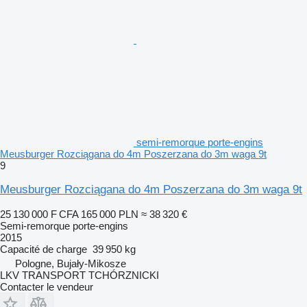
semi-remorque porte-engins
Meusburger Rozciągana do 4m Poszerzana do 3m waga 9t
9
Meusburger Rozciągana do 4m Poszerzana do 3m waga 9t
25 130 000 F CFA
165 000 PLN
≈ 38 320 €
Semi-remorque porte-engins
2015
Capacité de charge
39 950 kg
Pologne, Bujały-Mikosze
LKV TRANSPORT TCHÓRZNICKI
Contacter le vendeur