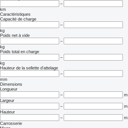
–
km
Caractéristiques
Capacité de charge
–
kg
Poids net à vide
–
kg
Poids total en charge
–
kg
Hauteur de la sellette d'attelage
–
mm
Dimensions
Longueur
–
m
Largeur
–
m
Hauteur
–
m
Carrosserie