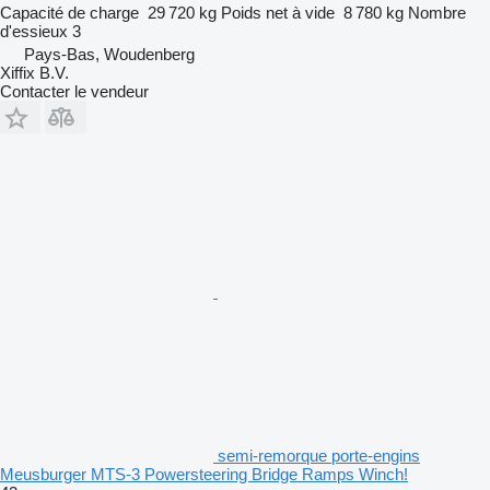
Capacité de charge
29 720 kg
Poids net à vide
8 780 kg
Nombre
d'essieux
3
Pays-Bas, Woudenberg
Xiffix B.V.
Contacter le vendeur
semi-remorque porte-engins
Meusburger MTS-3 Powersteering Bridge Ramps Winch!