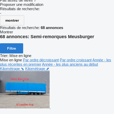
Pas assez de filtres ?
Proposer une modification
Résultats de recherche:
-
montrer
Résultats de recherche:
68 annonces
Montrer
68 annonces:
Semi-remorques Meusburger
Filtre
Trier
:
Mise en ligne
Mise en ligne
Par ordre décroissant
Par ordre croissant
Année - les
plus récentes en premier
Année - les plus anciens au début
Kilométrage ⬊
Kilométrage ⬈