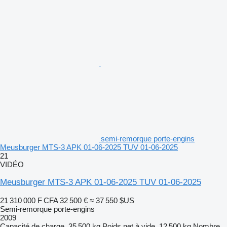
semi-remorque porte-engins
Meusburger MTS-3 APK 01-06-2025 TUV 01-06-2025
21
VIDÉO
Meusburger MTS-3 APK 01-06-2025 TUV 01-06-2025
21 310 000 F CFA
32 500 €
≈ 37 550 $US
Semi-remorque porte-engins
2009
Capacité de charge
35 500 kg
Poids net à vide
12 500 kg
Nombre