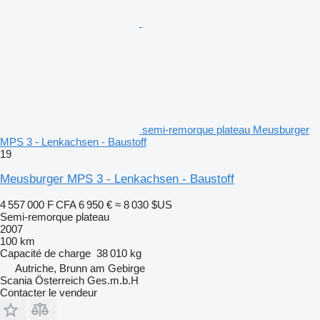
semi-remorque plateau Meusburger
MPS 3 - Lenkachsen - Baustoff
19
Meusburger MPS 3 - Lenkachsen - Baustoff
4 557 000 F CFA
6 950 €
≈ 8 030 $US
Semi-remorque plateau
2007
100 km
Capacité de charge
38 010 kg
Autriche, Brunn am Gebirge
Scania Österreich Ges.m.b.H
Contacter le vendeur