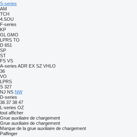
S-series
AM
TCH
4.SOU
F-series
KP
GL
GMO
LPRS
TO
D 651
SP
ST
FS
VS
A-series
ADR
EX
SZ
VHLO
36
VO
LPRS
S 327
NJ
NS
NW
D-series
36
37
38
47
L-series
OZ
tout afficher
Grue auxiliaire de chargement
Grue auxiliaire de chargement
Marque de la grue auxiliaire de chargement
Palfinger