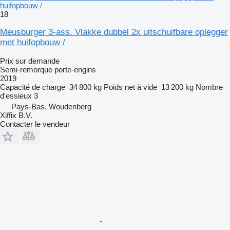
huifopbouw /
18
Meusburger 3-ass. Vlakke dubbel 2x uitschuifbare oplegger
met huifopbouw /
Prix sur demande
Semi-remorque porte-engins
2019
Capacité de charge
34 800 kg
Poids net à vide
13 200 kg
Nombre
d'essieux
3
Pays-Bas, Woudenberg
Xiffix B.V.
Contacter le vendeur