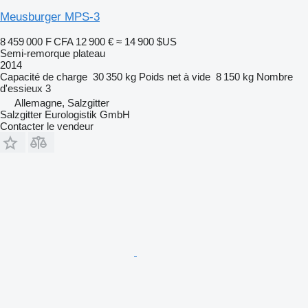
Meusburger MPS-3
8 459 000 F CFA
12 900 €
≈ 14 900 $US
Semi-remorque plateau
2014
Capacité de charge
30 350 kg
Poids net à vide
8 150 kg
Nombre
d'essieux
3
Allemagne, Salzgitter
Salzgitter Eurologistik GmbH
Contacter le vendeur