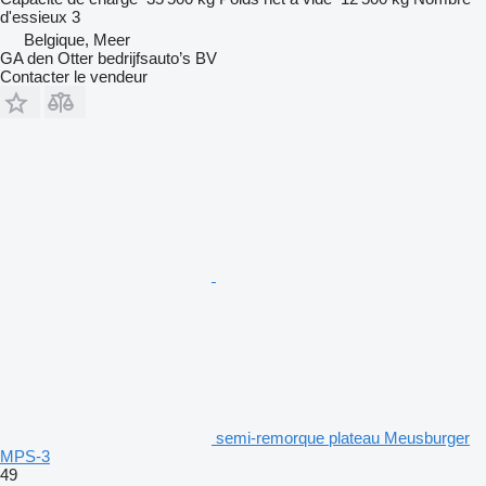
d'essieux
3
Belgique, Meer
GA den Otter bedrijfsauto’s BV
Contacter le vendeur
semi-remorque plateau Meusburger
MPS-3
49