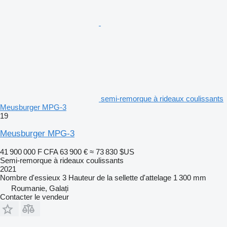
semi-remorque à rideaux coulissants
Meusburger MPG-3
19
Meusburger MPG-3
41 900 000 F CFA
63 900 €
≈ 73 830 $US
Semi-remorque à rideaux coulissants
2021
Nombre d'essieux
3
Hauteur de la sellette d'attelage
1 300 mm
Roumanie, Galați
Contacter le vendeur