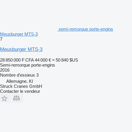
semi-remorque porte-engins
Meusburger MTS-3
7
Meusburger MTS-3
28 850 000 F CFA
44 000 €
≈ 50 840 $US
Semi-remorque porte-engins
2016
Nombre d'essieux
3
Allemagne, KI
Struck Cranes GmbH
Contacter le vendeur