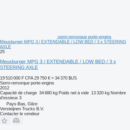
semi-remorque porte-engins
Meusburger MPG 3 / EXTENDABLE / LOW BED / 3 x STEERING
AXLE
25
Meusburger MPG 3 / EXTENDABLE / LOW BED / 3 x
STEERING AXLE
19 510 000 F CFA
29 750 €
≈ 34 370 $US
Semi-remorque porte-engins
2012
Capacité de charge
34 680 kg
Poids net à vide
13 320 kg
Nombre
d'essieux
3
Pays-Bas, Gilze
Versteijnen Trucks B.V.
Contacter le vendeur