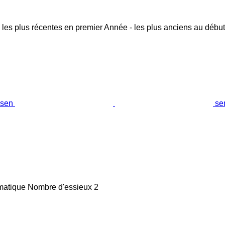
 les plus récentes en premier
Année - les plus anciens au début
se
matique
Nombre d'essieux
2