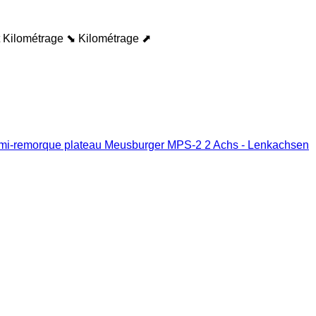
Kilométrage ⬊
Kilométrage ⬈
mi-remorque plateau Meusburger MPS-2 2 Achs - Lenkachsen