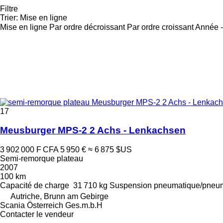
Filtre
Trier
:
Mise en ligne
Mise en ligne
Par ordre décroissant
Par ordre croissant
Année -
17
Meusburger MPS-2 2 Achs - Lenkachsen
3 902 000 F CFA
5 950 €
≈ 6 875 $US
Semi-remorque plateau
2007
100 km
Capacité de charge
31 710 kg
Suspension
pneumatique/pneu
Autriche, Brunn am Gebirge
Scania Österreich Ges.m.b.H
Contacter le vendeur