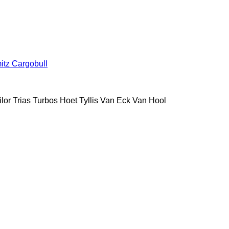
itz Cargobull
ilor
Trias
Turbos Hoet
Tyllis
Van Eck
Van Hool