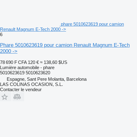
phare 5010623619 pour camion
Renault Magnum E-Tech 2000 ->
6
Phare 5010623619 pour camion Renault Magnum E-Tech
2000 ->
78 690 F CFA
120 €
≈ 138,60 $US
Lumière automobile - phare
5010623619 5010623620
Espagne, Sant Pere Molanta, Barcelona
LAS COLINAS OCASION, S.L.
Contacter le vendeur