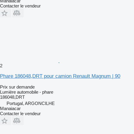
Manaiacar
Contacter le vendeur
2
Phare 186048,DRT pour camion Renault Magnum | 90
Prix sur demande
Lumière automobile - phare
186048,DRT
Portugal, ARGONCILHE
Manaiacar
Contacter le vendeur