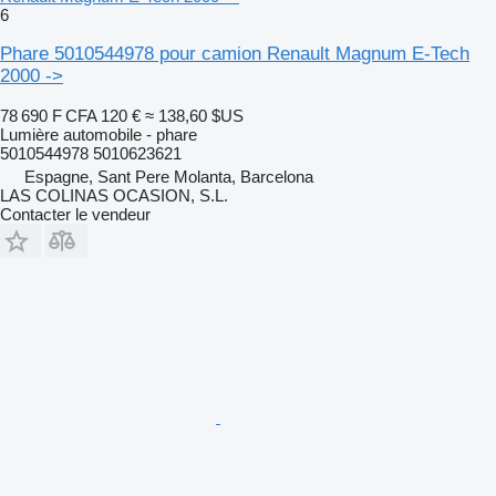
6
Phare 5010544978 pour camion Renault Magnum E-Tech
2000 ->
78 690 F CFA
120 €
≈ 138,60 $US
Lumière automobile - phare
5010544978 5010623621
Espagne, Sant Pere Molanta, Barcelona
LAS COLINAS OCASION, S.L.
Contacter le vendeur