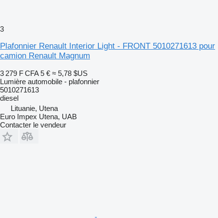
3
Plafonnier Renault Interior Light - FRONT 5010271613 pour
camion Renault Magnum
3 279 F CFA
5 €
≈ 5,78 $US
Lumière automobile - plafonnier
5010271613
diesel
Lituanie, Utena
Euro Impex Utena, UAB
Contacter le vendeur