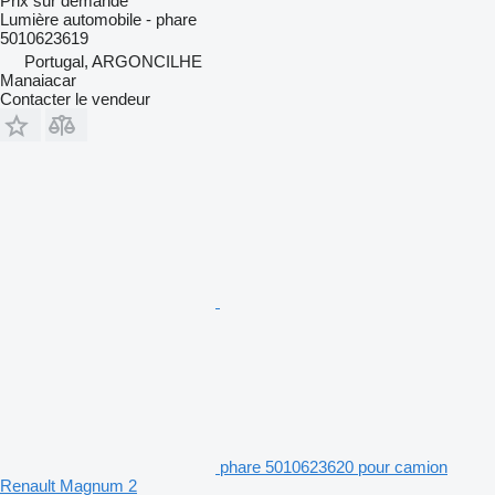
Prix sur demande
Lumière automobile - phare
5010623619
Portugal, ARGONCILHE
Manaiacar
Contacter le vendeur
phare 5010623620 pour camion
Renault Magnum 2