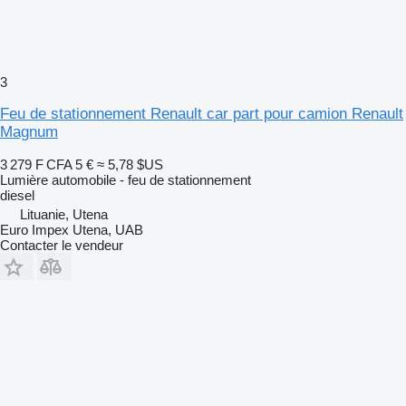
3
Feu de stationnement Renault car part pour camion Renault
Magnum
3 279 F CFA
5 €
≈ 5,78 $US
Lumière automobile - feu de stationnement
diesel
Lituanie, Utena
Euro Impex Utena, UAB
Contacter le vendeur