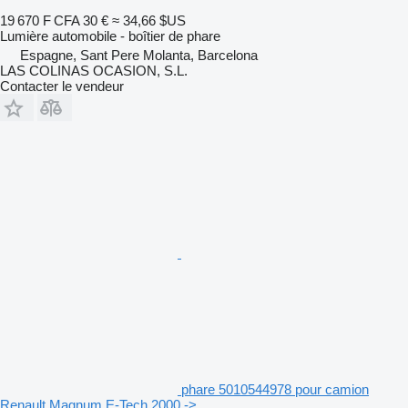
19 670 F CFA
30 €
≈ 34,66 $US
Lumière automobile - boîtier de phare
Espagne, Sant Pere Molanta, Barcelona
LAS COLINAS OCASION, S.L.
Contacter le vendeur
phare 5010544978 pour camion
Renault Magnum E-Tech 2000 ->