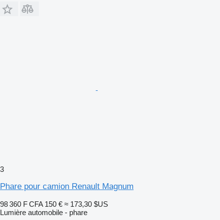
3
Phare pour camion Renault Magnum
98 360 F CFA
150 €
≈ 173,30 $US
Lumière automobile - phare