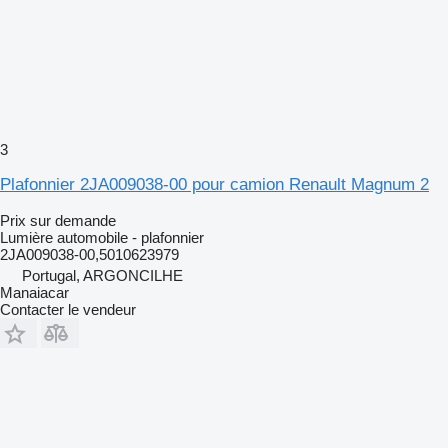
3
Plafonnier 2JA009038-00 pour camion Renault Magnum 2
Prix sur demande
Lumière automobile - plafonnier
2JA009038-00,5010623979
Portugal, ARGONCILHE
Manaiacar
Contacter le vendeur