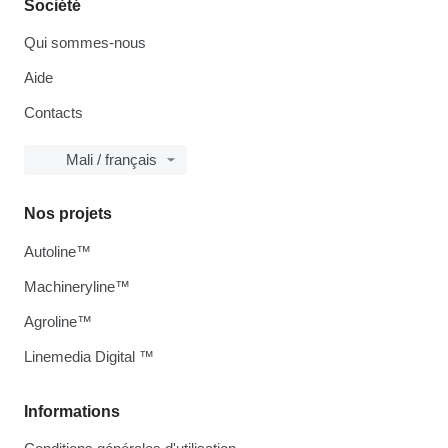
Société
Qui sommes-nous
Aide
Contacts
Mali / français
Nos projets
Autoline™
Machineryline™
Agroline™
Linemedia Digital ™
Informations