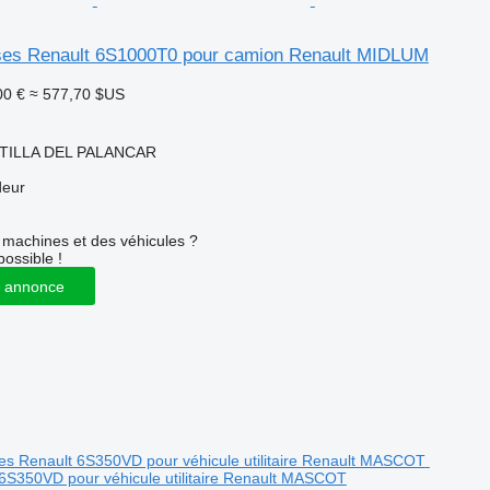
sses Renault 6S1000T0 pour camion Renault MIDLUM
00 €
≈ 577,70 $US
TILLA DEL PALANCAR
deur
machines et des véhicules ?
possible !
 annonce
 6S350VD pour véhicule utilitaire Renault MASCOT