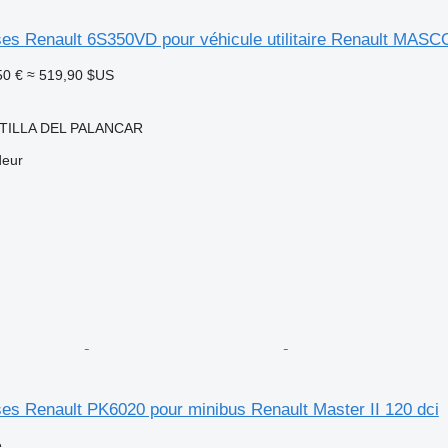
ses Renault 6S350VD pour véhicule utilitaire Renault MAS
50 €
≈ 519,90 $US
TILLA DEL PALANCAR
deur
ses Renault PK6020 pour minibus Renault Master II 120 dci
e