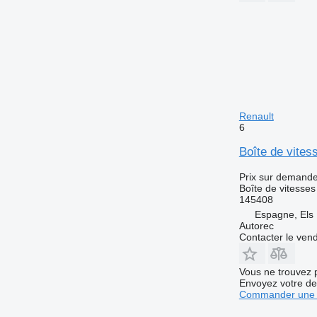
Renault
6
Boîte de vite
Prix sur demand
Boîte de vitesses
145408
Espagne, Els 
Autorec
Contacter le ven
Vous ne trouvez 
Envoyez votre de
Commander une 