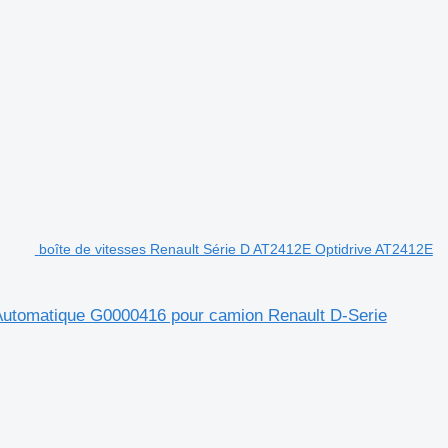
boîte de vitesses Renault Série D AT2412E Optidrive AT2412E
 Automatique G0000416 pour camion Renault D-Serie