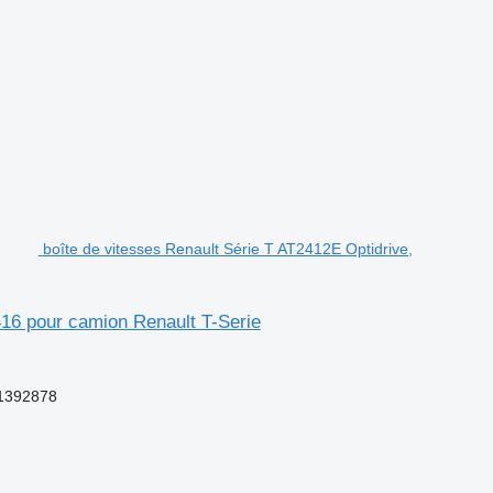
boîte de vitesses Renault Série T AT2412E Optidrive,
416 pour camion Renault T-Serie
1392878