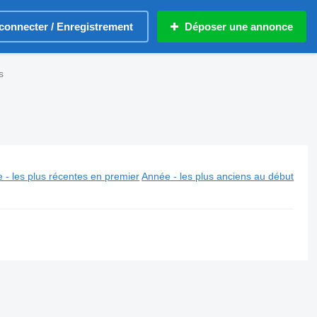
connecter / Enregistrement
Déposer une annonce
s
 - les plus récentes en premier
Année - les plus anciens au début