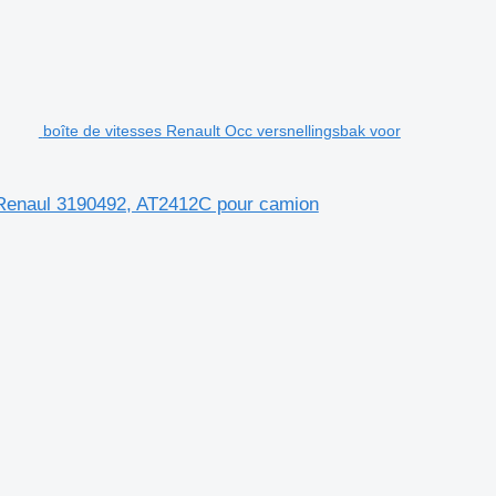
boîte de vitesses Renault Occ versnellingsbak voor
 Renaul 3190492, AT2412C pour camion