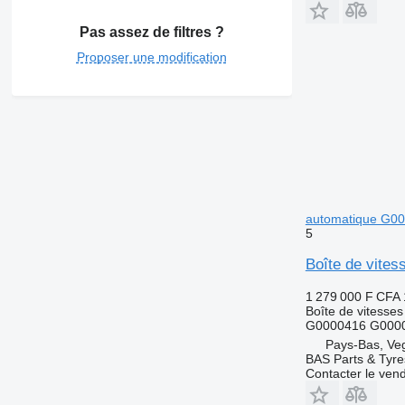
Pas assez de filtres ?
Proposer une modification
automatique G00
5
Boîte de vites
1 279 000 F CFA
Boîte de vitesses
G0000416 G0000
Pays-Bas, Ve
BAS Parts & Tyre
Contacter le ven