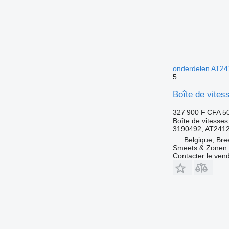
onderdelen AT24
5
Boîte de vite
327 900 F CFA
5
Boîte de vitesses
3190492, AT241
Belgique, Bre
Smeets & Zonen 
Contacter le ven