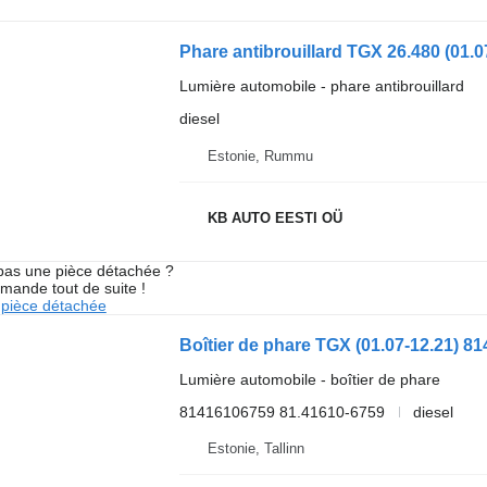
Phare antibrouillard TGX 26.480 (01
Lumière automobile - phare antibrouillard
diesel
Estonie, Rummu
KB AUTO EESTI OÜ
pas une pièce détachée ?
mande tout de suite !
pièce détachée
Lumière automobile - boîtier de phare
81416106759 81.41610-6759
diesel
Estonie, Tallinn