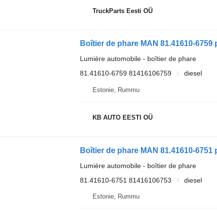
TruckParts Eesti OÜ
Boîtier de phare MAN 81.41610-6759
Lumière automobile - boîtier de phare
81.41610-6759 81416106759
diesel
Estonie, Rummu
KB AUTO EESTI OÜ
Boîtier de phare MAN 81.41610-6751
Lumière automobile - boîtier de phare
81.41610-6751 81416106753
diesel
Estonie, Rummu