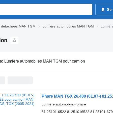
Se 
s détachées MAN TGM
Lumière automobiles MAN TGM
Lumièr
ion
s:
Lumière automobiles MAN TGM pour camion
Lumière automobile - phare
81.25101-6522 81251016522 81.25101-67