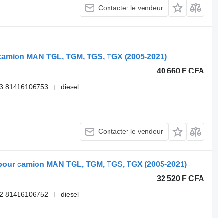
Contacter le vendeur
r camion MAN TGL, TGM, TGS, TGX (2005-2021)
40 660 F CFA
53 81416106753
diesel
Contacter le vendeur
 pour camion MAN TGL, TGM, TGS, TGX (2005-2021)
32 520 F CFA
52 81416106752
diesel