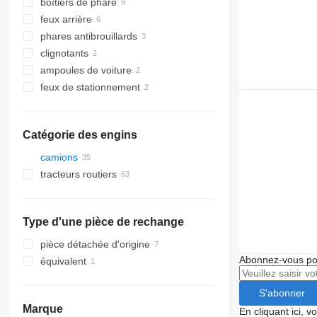
boîtiers de phare
feux arrière
phares antibrouillards
clignotants
ampoules de voiture
feux de stationnement
Catégorie des engins
camions
tracteurs routiers
Type d'une pièce de rechange
pièce détachée d'origine
Abonnez-vous pou
équivalent
S'abonner
Marque
En cliquant ici, 