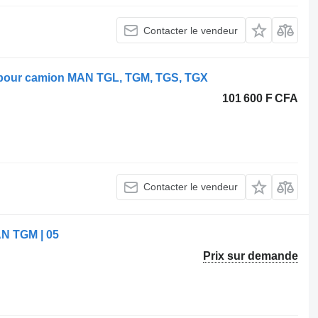
Contacter le vendeur
9 pour camion MAN TGL, TGM, TGS, TGX
101 600 F CFA
Contacter le vendeur
N TGM | 05
Prix sur demande