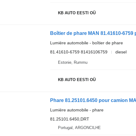
KB AUTO EESTI OÜ
Boîtier de phare MAN 81.41610-675
Lumière automobile - boîtier de phare
81.41610-6759 81416106759
diesel
Estonie, Rummu
KB AUTO EESTI OÜ
Phare 81.25101.6450 pour camion MA
Lumière automobile - phare
81.25101.6450,DRT
Portugal, ARGONCILHE