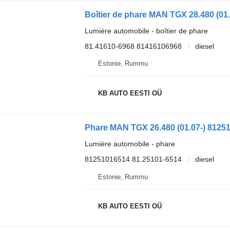
Lumière automobile - boîtier de phare
81.41610-6968 81416106968
diesel
Estonie, Rummu
KB AUTO EESTI OÜ
Lumière automobile - phare
81251016514 81.25101-6514
diesel
Estonie, Rummu
KB AUTO EESTI OÜ