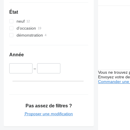
État
neuf
d'occasion
démonstration
Année
–
Vous ne trouvez 
Envoyez votre de
Commander une 
Pas assez de filtres ?
Proposer une modification