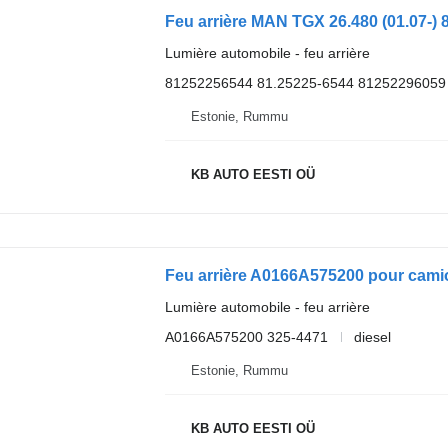
Lumière automobile - feu arrière
81252256544 81.25225-6544 81252296059
Estonie, Rummu
KB AUTO EESTI OÜ
Feu arrière A0166A575200 pour cam
Lumière automobile - feu arrière
A0166A575200 325-4471
diesel
Estonie, Rummu
KB AUTO EESTI OÜ