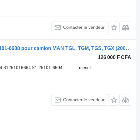
Contacter le vendeur
Phare MAN TGX 28.480 (01.07-) 81.25101-6688 pour camion MAN TGL, TGM, TGS, TGX (2005-2021)
126 000 F CFA
4 81251016664 81.25101-6504
diesel
Contacter le vendeur
.