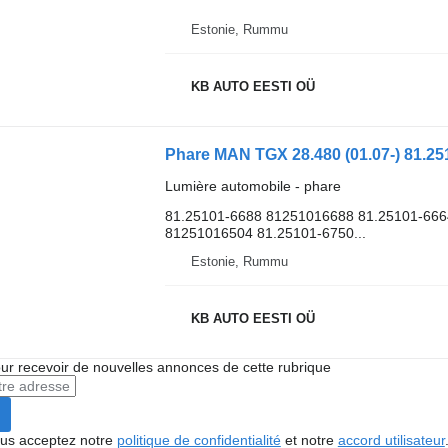
Estonie, Rummu
KB AUTO EESTI OÜ
Lumière automobile - phare
81.25101-6688 81251016688 81.25101-666
81251016504 81.25101-6750...
Estonie, Rummu
KB AUTO EESTI OÜ
r recevoir de nouvelles annonces de cette rubrique
vous acceptez notre
politique de confidentialité
et notre
accord utilisateur