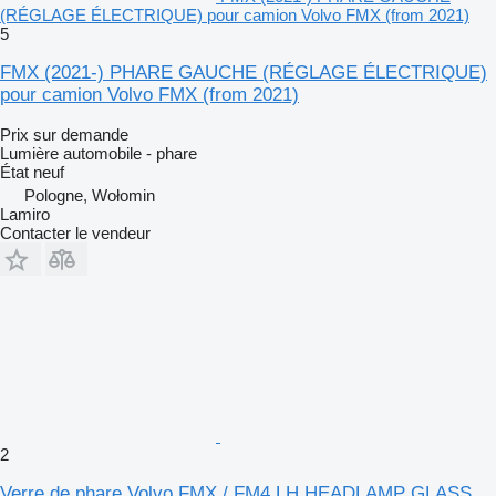
(RÉGLAGE ÉLECTRIQUE) pour camion Volvo FMX (from 2021)
5
FMX (2021-) PHARE GAUCHE (RÉGLAGE ÉLECTRIQUE)
pour camion Volvo FMX (from 2021)
Prix sur demande
Lumière automobile - phare
État
neuf
Pologne, Wołomin
Lamiro
Contacter le vendeur
2
Verre de phare Volvo FMX / FM4 LH HEADLAMP GLASS