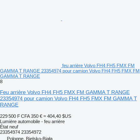
feu arrière Volvo FH4 FH5 FMX FM
GAMMA T RANGE 23354974 pour camion Volvo FH4 FH5 FMX FM
GAMMA T RANGE
8
Feu arrière Volvo FH4 FH5 FMX FM GAMMA T RANGE
23354974 pour camion Volvo FH4 FH5 FMX FM GAMMA T
RANGE
229 500 F CFA
350 €
≈ 404,40 $US
Lumière automobile - feu arrière
État
neuf
23354974 23354972
Pologne, Bielsko-Biała