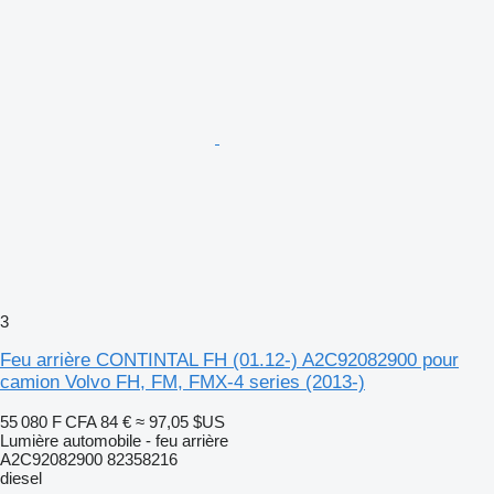
3
Feu arrière CONTINTAL FH (01.12-) A2C92082900 pour
camion Volvo FH, FM, FMX-4 series (2013-)
55 080 F CFA
84 €
≈ 97,05 $US
Lumière automobile - feu arrière
A2C92082900 82358216
diesel