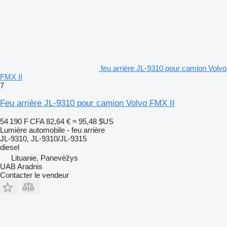
feu arrière JL-9310 pour camion Volvo
FMX II
7
Feu arrière JL-9310 pour camion Volvo FMX II
54 190 F CFA
82,64 €
≈ 95,48 $US
Lumière automobile - feu arrière
JL-9310, JL-9310/JL-9315
diesel
Lituanie, Panevėžys
UAB Aradnis
Contacter le vendeur