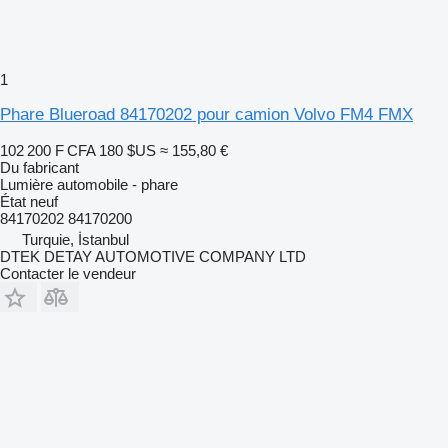
1
Phare Blueroad 84170202 pour camion Volvo FM4 FMX
102 200 F CFA
180 $US
≈ 155,80 €
Du fabricant
Lumière automobile - phare
État
neuf
84170202 84170200
Turquie, İstanbul
DTEK DETAY AUTOMOTIVE COMPANY LTD
Contacter le vendeur