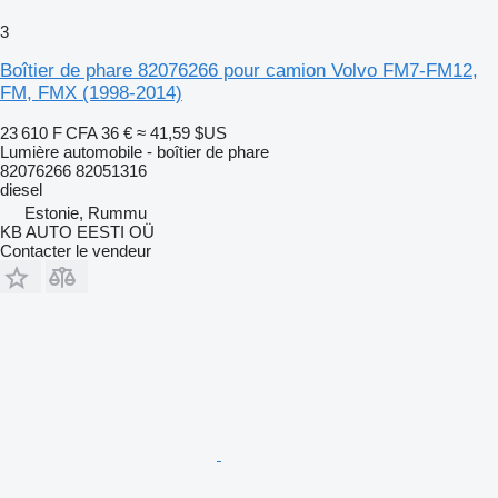
3
Boîtier de phare 82076266 pour camion Volvo FM7-FM12,
FM, FMX (1998-2014)
23 610 F CFA
36 €
≈ 41,59 $US
Lumière automobile - boîtier de phare
82076266 82051316
diesel
Estonie, Rummu
KB AUTO EESTI OÜ
Contacter le vendeur