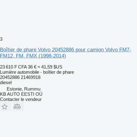
3
Boîtier de phare Volvo 20452886 pour camion Volvo FM7-
FM12, FM, FMX (1998-2014)
23 610 F CFA
36 €
≈ 41,59 $US
Lumière automobile - boîtier de phare
20452886 21469918
diesel
Estonie, Rummu
KB AUTO EESTI OÜ
Contacter le vendeur