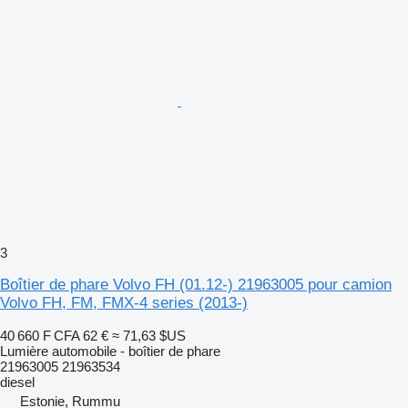
3
Boîtier de phare Volvo FH (01.12-) 21963005 pour camion
Volvo FH, FM, FMX-4 series (2013-)
40 660 F CFA
62 €
≈ 71,63 $US
Lumière automobile - boîtier de phare
21963005 21963534
diesel
Estonie, Rummu