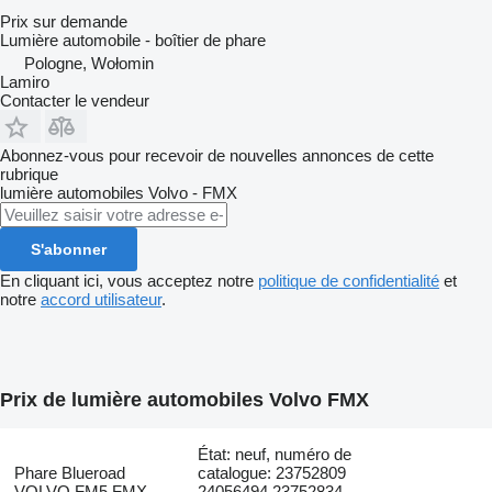
Prix sur demande
Lumière automobile - boîtier de phare
Pologne, Wołomin
Lamiro
Contacter le vendeur
Abonnez-vous pour recevoir de nouvelles annonces de cette
rubrique
lumière automobiles
Volvo - FMX
S'abonner
En cliquant ici, vous acceptez notre
politique de confidentialité
et
notre
accord utilisateur
.
Prix de lumière automobiles Volvo FMX
État: neuf, numéro de
Phare Blueroad
catalogue: 23752809
VOLVO FM5 FMX
24056494 23752834