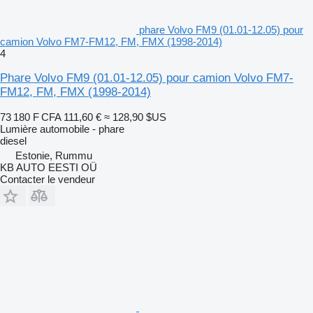
phare Volvo FM9 (01.01-12.05) pour
camion Volvo FM7-FM12, FM, FMX (1998-2014)
4
Phare Volvo FM9 (01.01-12.05) pour camion Volvo FM7-
FM12, FM, FMX (1998-2014)
73 180 F CFA
111,60 €
≈ 128,90 $US
Lumière automobile - phare
diesel
Estonie, Rummu
KB AUTO EESTI OÜ
Contacter le vendeur