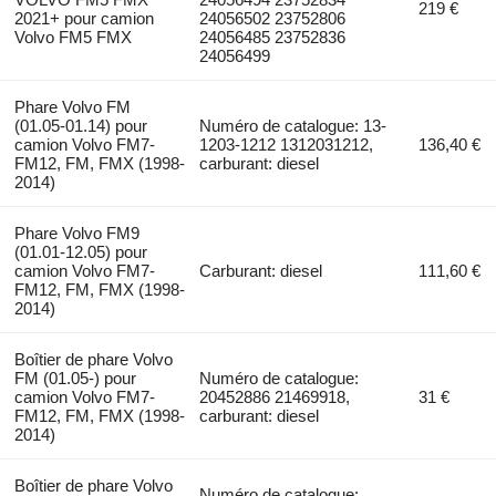
219 €
2021+ pour camion
24056502 23752806
Volvo FM5 FMX
24056485 23752836
24056499
Phare Volvo FM
(01.05-01.14) pour
Numéro de catalogue: 13-
camion Volvo FM7-
1203-1212 1312031212,
136,40 €
FM12, FM, FMX (1998-
carburant: diesel
2014)
Phare Volvo FM9
(01.01-12.05) pour
camion Volvo FM7-
Carburant: diesel
111,60 €
FM12, FM, FMX (1998-
2014)
Boîtier de phare Volvo
FM (01.05-) pour
Numéro de catalogue:
camion Volvo FM7-
20452886 21469918,
31 €
FM12, FM, FMX (1998-
carburant: diesel
2014)
Boîtier de phare Volvo
Numéro de catalogue: