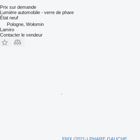
Prix sur demande
Lumière automobile - verre de phare
État
neuf
Pologne, Wołomin
Lamiro
Contacter le vendeur
FMX (2021-) PHARE GAUCHE