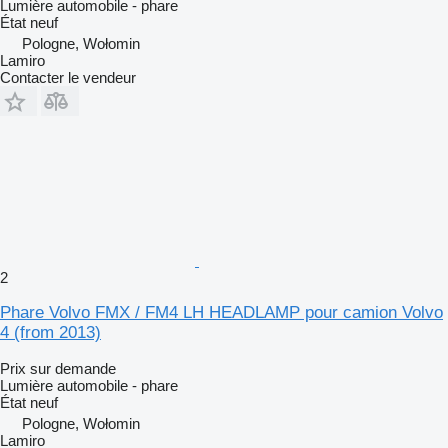
Lumière automobile - phare
État
neuf
Pologne, Wołomin
Lamiro
Contacter le vendeur
2
Phare Volvo FMX / FM4 LH HEADLAMP pour camion Volvo
4 (from 2013)
Prix sur demande
Lumière automobile - phare
État
neuf
Pologne, Wołomin
Lamiro