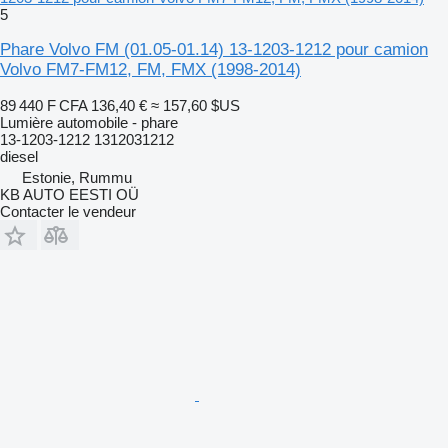
5
Phare Volvo FM (01.05-01.14) 13-1203-1212 pour camion
Volvo FM7-FM12, FM, FMX (1998-2014)
89 440 F CFA
136,40 €
≈ 157,60 $US
Lumière automobile - phare
13-1203-1212 1312031212
diesel
Estonie, Rummu
KB AUTO EESTI OÜ
Contacter le vendeur