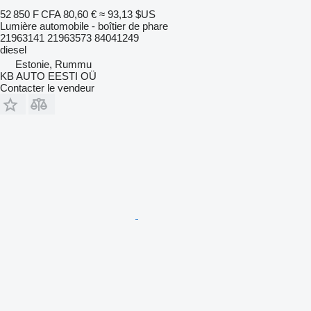
52 850 F CFA
80,60 €
≈ 93,13 $US
Lumière automobile - boîtier de phare
21963141 21963573 84041249
diesel
Estonie, Rummu
KB AUTO EESTI OÜ
Contacter le vendeur