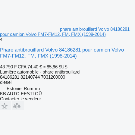
phare antibrouillard Volvo 84186281
pour camion Volvo FM7-FM12, FM, FMX (1998-2014)
4
Phare antibrouillard Volvo 84186281 pour camion Volvo
FM7-FM12, FM, FMX (1998-2014)
48 790 F CFA
74,40 €
≈ 85,96 $US
Lumière automobile - phare antibrouillard
84186281 82140744 7031200000
diesel
Estonie, Rummu
KB AUTO EESTI OÜ
Contacter le vendeur