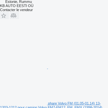
Estonie, Rummu
KB AUTO EESTI OÜ
Contacter le vendeur
phare Volvo FM (01.05-01.14) 13-
1203-1212 pour camion Volvo FM7-FM12, FM, FMX (1998-2014)