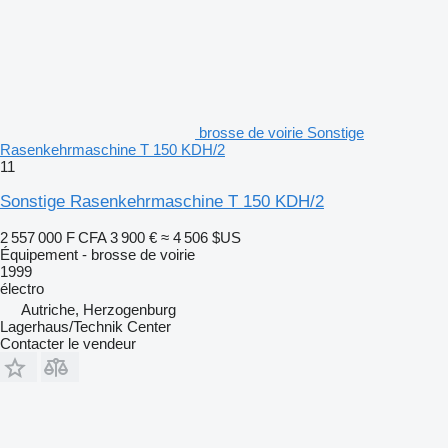
brosse de voirie Sonstige
Rasenkehrmaschine T 150 KDH/2
11
Sonstige Rasenkehrmaschine T 150 KDH/2
2 557 000 F CFA
3 900 €
≈ 4 506 $US
Équipement - brosse de voirie
1999
électro
Autriche, Herzogenburg
Lagerhaus/Technik Center
Contacter le vendeur