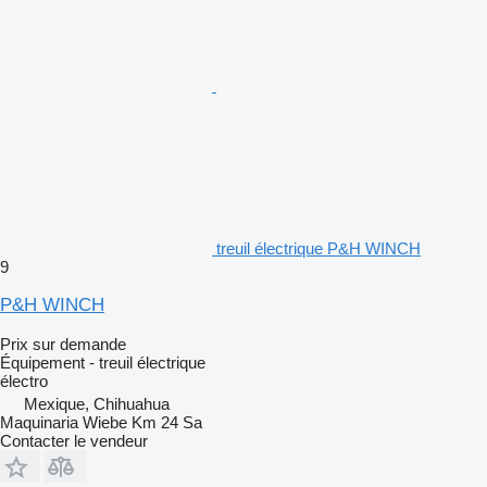
treuil électrique P&H WINCH
9
P&H WINCH
Prix sur demande
Équipement - treuil électrique
électro
Mexique, Chihuahua
Maquinaria Wiebe Km 24 Sa
Contacter le vendeur