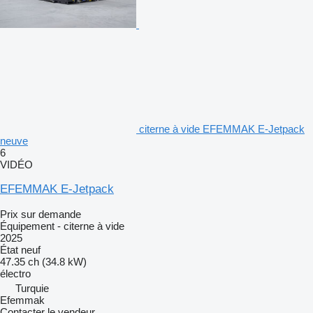
citerne à vide EFEMMAK E-Jetpack
neuve
6
VIDÉO
EFEMMAK E-Jetpack
Prix sur demande
Équipement - citerne à vide
2025
État
neuf
47.35 ch (34.8 kW)
électro
Turquie
Efemmak
Contacter le vendeur