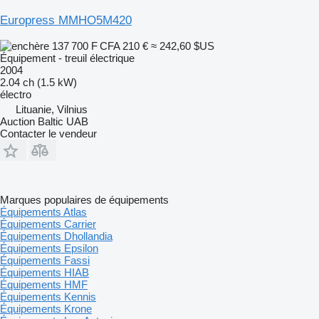
Europress MMHO5M420
137 700 F CFA
210 €
≈ 242,60 $US
Équipement - treuil électrique
2004
2.04 ch (1.5 kW)
électro
Lituanie, Vilnius
Auction Baltic UAB
Contacter le vendeur
Marques populaires de équipements
Équipements Atlas
Équipements Carrier
Équipements Dhollandia
Équipements Epsilon
Équipements Fassi
Équipements HIAB
Équipements HMF
Équipements Kennis
Équipements Krone