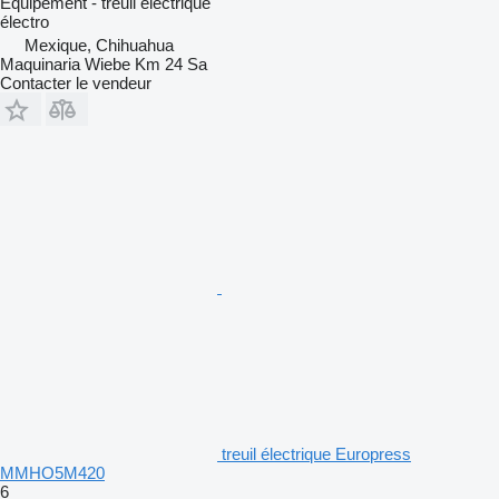
Équipement - treuil électrique
électro
Mexique, Chihuahua
Maquinaria Wiebe Km 24 Sa
Contacter le vendeur
treuil électrique Europress
MMHO5M420
6