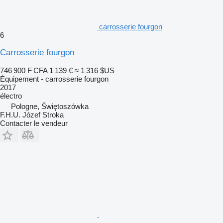
carrosserie fourgon
6
Carrosserie fourgon
746 900 F CFA
1 139 €
≈ 1 316 $US
Équipement - carrosserie fourgon
2017
électro
Pologne, Świętoszówka
F.H.U. Józef Stroka
Contacter le vendeur