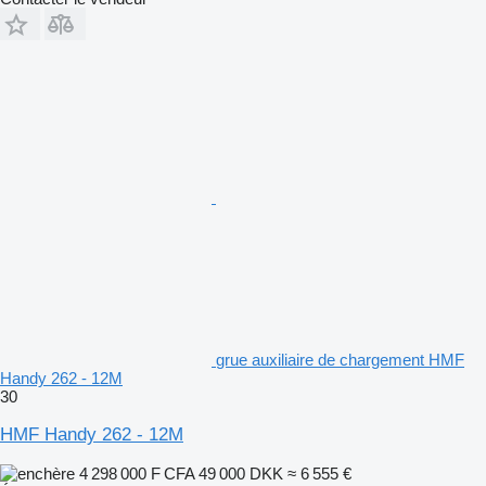
grue auxiliaire de chargement HMF
Handy 262 - 12M
30
HMF Handy 262 - 12M
4 298 000 F CFA
49 000 DKK
≈ 6 555 €