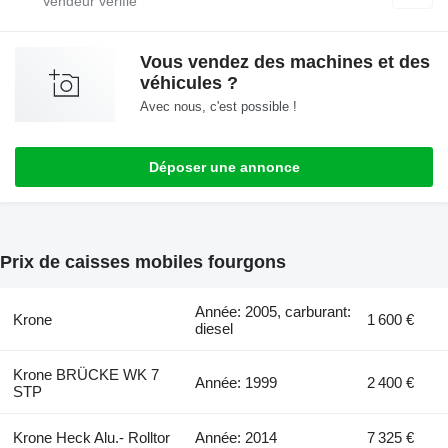
Vous vendez des machines et des
véhicules ?
Avec nous, c'est possible !
Déposer une annonce
Prix de caisses mobiles fourgons
Année: 2005, carburant:
Krone
1 600 €
diesel
Krone BRÜCKE WK 7
Année: 1999
2 400 €
STP
Krone Heck Alu.- Rolltor
Année: 2014
7 325 €