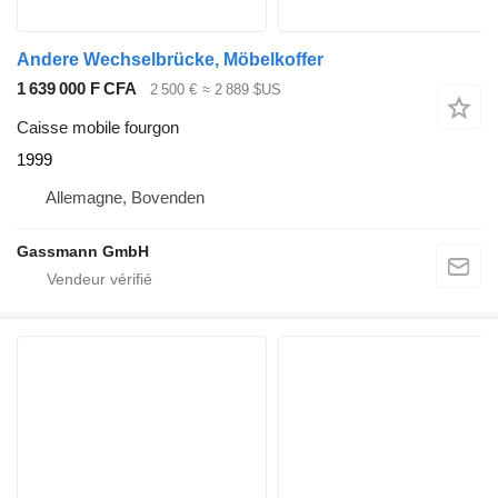
Andere Wechselbrücke, Möbelkoffer
1 639 000 F CFA
2 500 €
≈ 2 889 $US
Caisse mobile fourgon
1999
Allemagne, Bovenden
Gassmann GmbH