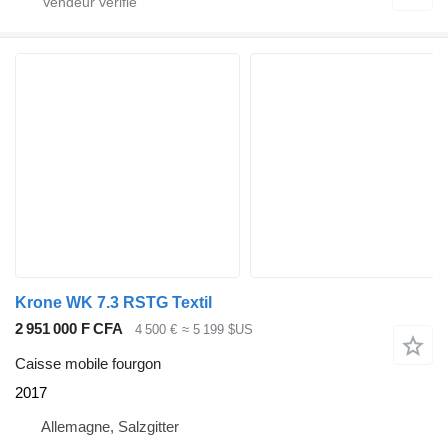
Krone WK 7.3 RSTG Textil
2 951 000 F CFA
4 500 €
≈ 5 199 $US
Caisse mobile fourgon
2017
Allemagne, Salzgitter