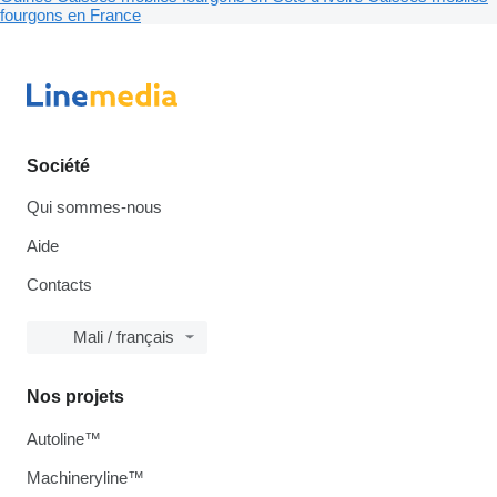
fourgons en France
Société
Qui sommes-nous
Aide
Contacts
Mali / français
Nos projets
Autoline™
Machineryline™