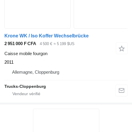
Krone WK / Iso Koffer Wechselbrücke
2 951 000 F CFA
4 500 €
≈ 5 199 $US
Caisse mobile fourgon
2011
Allemagne, Cloppenburg
Trucks-Cloppenburg