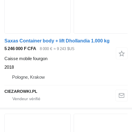
Saxas Container body + lift Dhollandia 1.000 kg
5 246 000 F CFA
8 000 €
≈ 9 243 $US
Caisse mobile fourgon
2018
Pologne, Krakow
CIEZAROWKI.PL