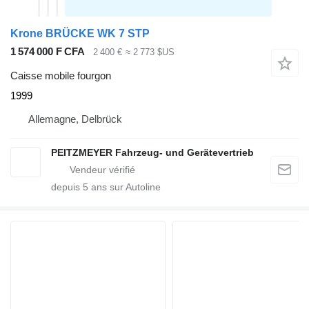
Krone BRÜCKE WK 7 STP
1 574 000 F CFA
2 400 €
≈ 2 773 $US
Caisse mobile fourgon
1999
Allemagne, Delbrück
PEITZMEYER Fahrzeug- und Gerätevertrieb
depuis
5
ans sur Autoline