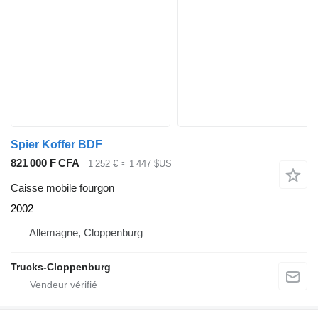
Spier Koffer BDF
821 000 F CFA
1 252 €
≈ 1 447 $US
Caisse mobile fourgon
2002
Allemagne, Cloppenburg
Trucks-Cloppenburg