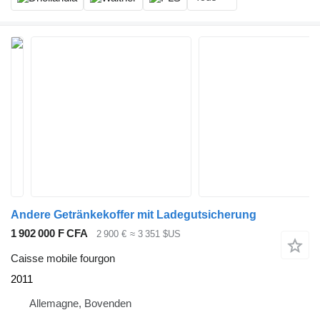
Andere Getränkekoffer mit Ladegutsicherung
1 902 000 F CFA
2 900 €
≈ 3 351 $US
Caisse mobile fourgon
2011
Allemagne, Bovenden