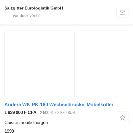
Salzgitter Eurologistik GmbH
Andere WK-PK-180 Wechselbrücke, Möbelkoffer
1 639 000 F CFA
2 500 €
≈ 2 889 $US
Caisse mobile fourgon
1999