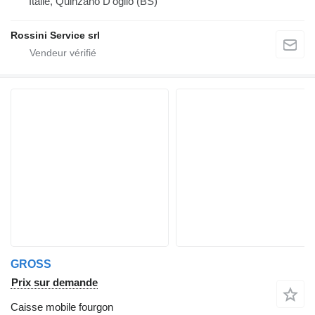
Italie, Quinzano D'oglio (BS)
Rossini Service srl
GROSS
Prix sur demande
Caisse mobile fourgon