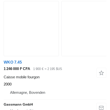
WKO 7.45
1 246 000 F CFA
1 900 €
≈ 2 195 $US
Caisse mobile fourgon
2000
Allemagne, Bovenden
Gassmann GmbH