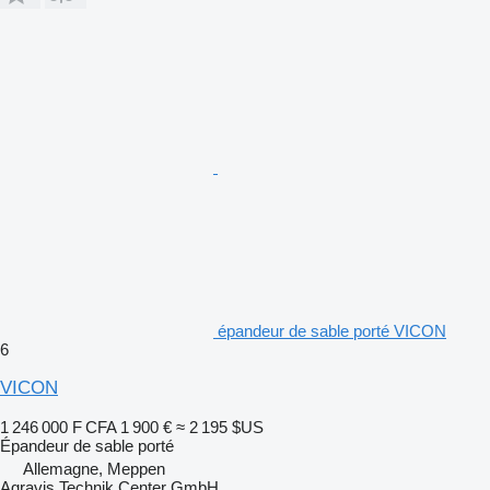
épandeur de sable porté VICON
6
VICON
1 246 000 F CFA
1 900 €
≈ 2 195 $US
Épandeur de sable porté
Allemagne, Meppen
Agravis Technik Center GmbH