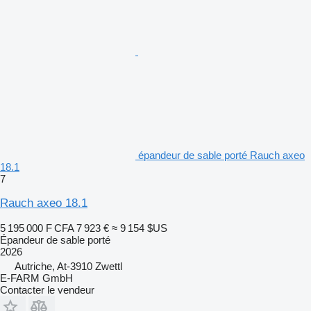
épandeur de sable porté Rauch axeo
18.1
7
Rauch axeo 18.1
5 195 000 F CFA
7 923 €
≈ 9 154 $US
Épandeur de sable porté
2026
Autriche, At-3910 Zwettl
E-FARM GmbH
Contacter le vendeur