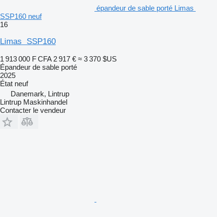
épandeur de sable porté Limas
SSP160 neuf
16
Limas SSP160
1 913 000 F CFA
2 917 €
≈ 3 370 $US
Épandeur de sable porté
2025
État
neuf
Danemark, Lintrup
Lintrup Maskinhandel
Contacter le vendeur