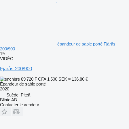
épandeur de sable porté Fjärås
200/900
19
VIDÉO
Fjärås 200/900
89 720 F CFA
1 500 SEK
≈ 136,80 €
Épandeur de sable porté
2020
Suède, Piteå
Blinto AB
Contacter le vendeur