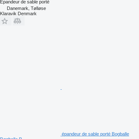
Épandeur de sable porté
Danemark, Tølløse
Klaravik Denmark
épandeur de sable porté Bogballe