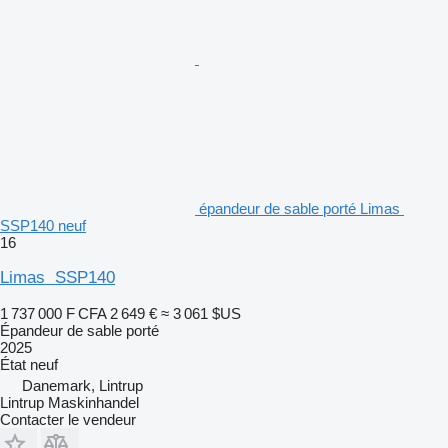
épandeur de sable porté Limas
SSP140 neuf
16
Limas SSP140
1 737 000 F CFA
2 649 €
≈ 3 061 $US
Épandeur de sable porté
2025
État
neuf
Danemark, Lintrup
Lintrup Maskinhandel
Contacter le vendeur