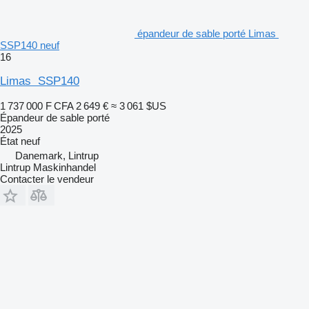
épandeur de sable porté Limas
SSP140 neuf
16
Limas SSP140
1 737 000 F CFA
2 649 €
≈ 3 061 $US
Épandeur de sable porté
2025
État
neuf
Danemark, Lintrup
Lintrup Maskinhandel
Contacter le vendeur