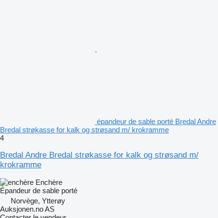
épandeur de sable porté Bredal Andre
Bredal strøkasse for kalk og strøsand m/ krokramme
4
Bredal Andre Bredal strøkasse for kalk og strøsand m/
krokramme
Enchère
Épandeur de sable porté
Norvège, Ytterøy
Auksjonen.no AS
Contacter le vendeur