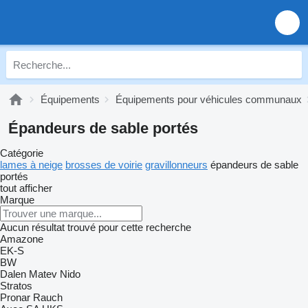
Équipements
Équipements pour véhicules communaux
Épandeurs de sable portés
Catégorie
lames à neige
brosses de voirie
gravillonneurs
épandeurs de sable
portés
tout afficher
Marque
Aucun résultat trouvé pour cette recherche
Amazone
EK-S
BW
Dalen
Matev
Nido
Stratos
Pronar
Rauch