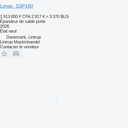
Limas SSP160
1 913 000 F CFA
2 917 €
≈ 3 370 $US
Épandeur de sable porté
2026
État
neuf
Danemark, Lintrup
Lintrup Maskinhandel
Contacter le vendeur