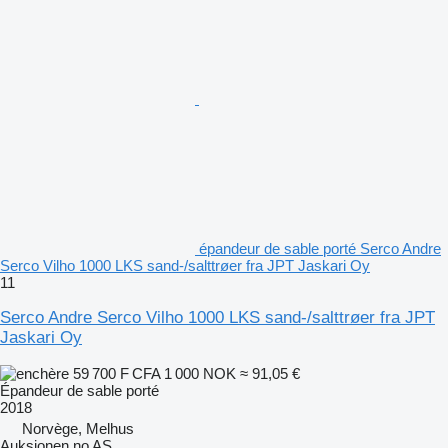
épandeur de sable porté Serco Andre
Serco Vilho 1000 LKS sand-/salttrøer fra JPT Jaskari Oy
11
Serco Andre Serco Vilho 1000 LKS sand-/salttrøer fra JPT
Jaskari Oy
59 700 F CFA
1 000 NOK
≈ 91,05 €
Épandeur de sable porté
2018
Norvège, Melhus
Auksjonen.no AS