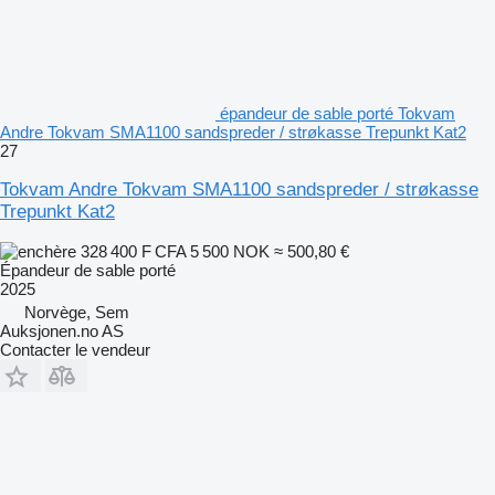
épandeur de sable porté Tokvam
Andre Tokvam SMA1100 sandspreder / strøkasse Trepunkt Kat2
27
Tokvam Andre Tokvam SMA1100 sandspreder / strøkasse
Trepunkt Kat2
328 400 F CFA
5 500 NOK
≈ 500,80 €
Épandeur de sable porté
2025
Norvège, Sem
Auksjonen.no AS
Contacter le vendeur