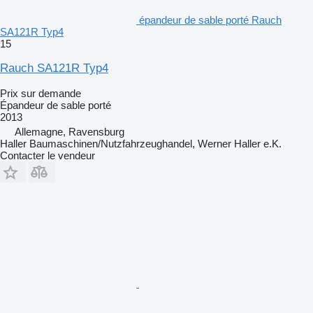
épandeur de sable porté Rauch
SA121R Typ4
15
Rauch SA121R Typ4
Prix sur demande
Épandeur de sable porté
2013
Allemagne, Ravensburg
Haller Baumaschinen/Nutzfahrzeughandel, Werner Haller e.K.
Contacter le vendeur