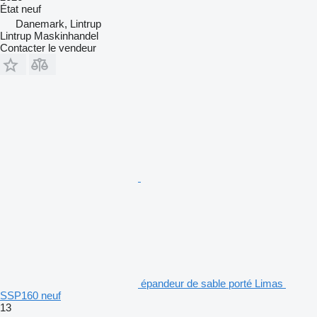
État
neuf
Danemark, Lintrup
Lintrup Maskinhandel
Contacter le vendeur
épandeur de sable porté Limas
SSP160 neuf
13