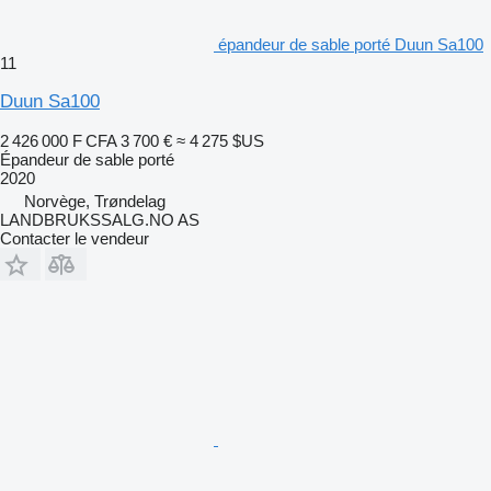
épandeur de sable porté Duun Sa100
11
Duun Sa100
2 426 000 F CFA
3 700 €
≈ 4 275 $US
Épandeur de sable porté
2020
Norvège, Trøndelag
LANDBRUKSSALG.NO AS
Contacter le vendeur