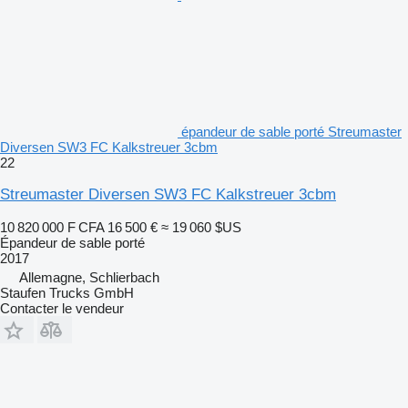
épandeur de sable porté Streumaster
Diversen SW3 FC Kalkstreuer 3cbm
22
Streumaster Diversen SW3 FC Kalkstreuer 3cbm
10 820 000 F CFA
16 500 €
≈ 19 060 $US
Épandeur de sable porté
2017
Allemagne, Schlierbach
Staufen Trucks GmbH
Contacter le vendeur