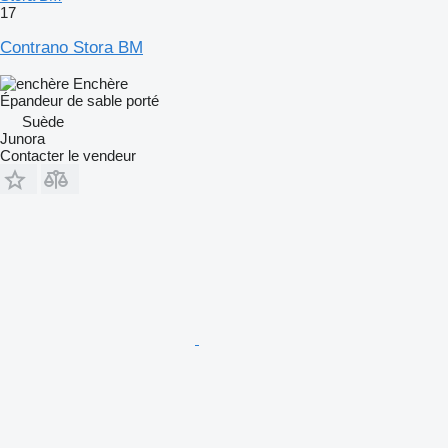
17
Contrano Stora BM
Enchère
Épandeur de sable porté
Suède
Junora
Contacter le vendeur