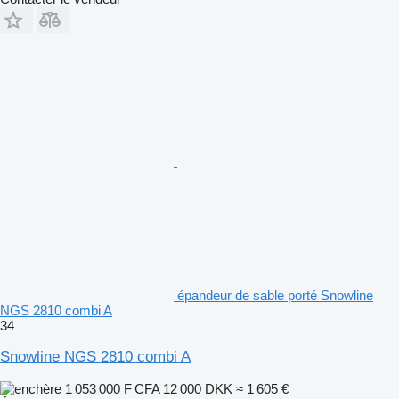
épandeur de sable porté Snowline
NGS 2810 combi A
34
Snowline NGS 2810 combi A
1 053 000 F CFA
12 000 DKK
≈ 1 605 €