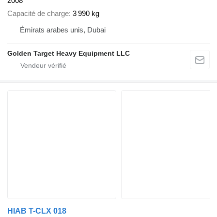
2008
Capacité de charge
3 990 kg
Émirats arabes unis, Dubai
Golden Target Heavy Equipment LLC
HIAB T-CLX 018