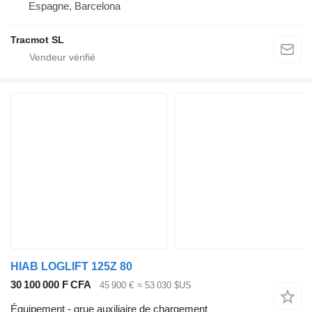
Espagne, Barcelona
Tracmot SL
HIAB LOGLIFT 125Z 80
30 100 000 F CFA
45 900 €
≈ 53 030 $US
Équipement - grue auxiliaire de chargement