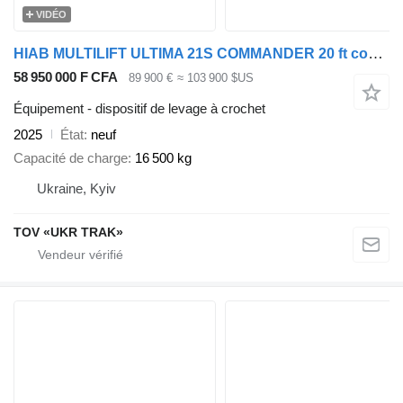
VIDÉO
HIAB MULTILIFT ULTIMA 21S COMMANDER 20 ft container
58 950 000 F CFA
89 900 €
≈ 103 900 $US
Équipement - dispositif de levage à crochet
2025
État
neuf
Capacité de charge
16 500 kg
Ukraine, Kyiv
TOV «UKR TRAK»