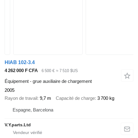
HIAB 102-3.4
4 262 000 F CFA
6 500 €
≈ 7 510 $US
Équipement - grue auxiliaire de chargement
2005
Rayon de travail
9,7 m
Capacité de charge
3 700 kg
Espagne, Barcelona
V.Y.parts.Ltd