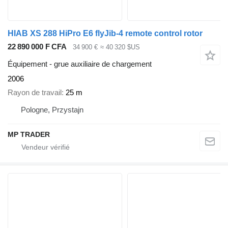
HIAB XS 288 HiPro E6 flyJib-4 remote control rotor
22 890 000 F CFA
34 900 €
≈ 40 320 $US
Équipement - grue auxiliaire de chargement
2006
Rayon de travail
25 m
Pologne, Przystajn
MP TRADER