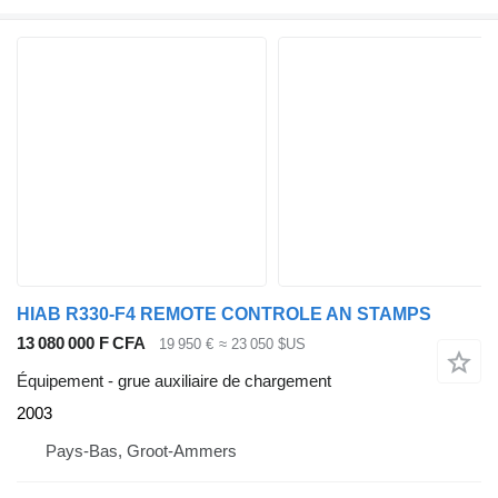
HIAB R330-F4 REMOTE CONTROLE AN STAMPS
13 080 000 F CFA
19 950 €
≈ 23 050 $US
Équipement - grue auxiliaire de chargement
2003
Pays-Bas, Groot-Ammers