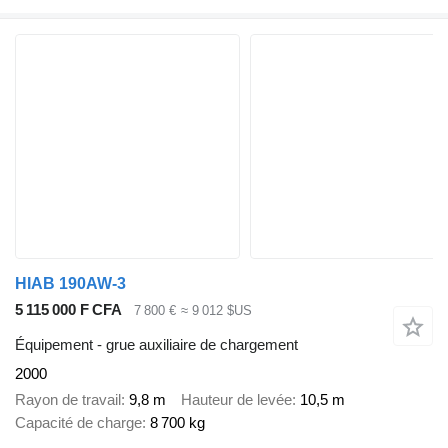
HIAB 190AW-3
5 115 000 F CFA
7 800 €
≈ 9 012 $US
Équipement - grue auxiliaire de chargement
2000
Rayon de travail
9,8 m
Hauteur de levée
10,5 m
Capacité de charge
8 700 kg