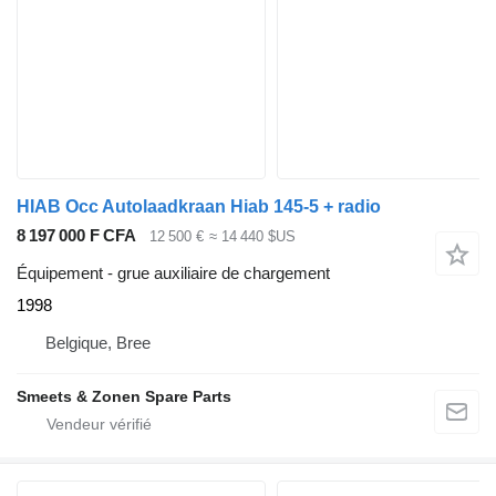
HIAB Occ Autolaadkraan Hiab 145-5 + radio
8 197 000 F CFA
12 500 €
≈ 14 440 $US
Équipement - grue auxiliaire de chargement
1998
Belgique, Bree
Smeets & Zonen Spare Parts