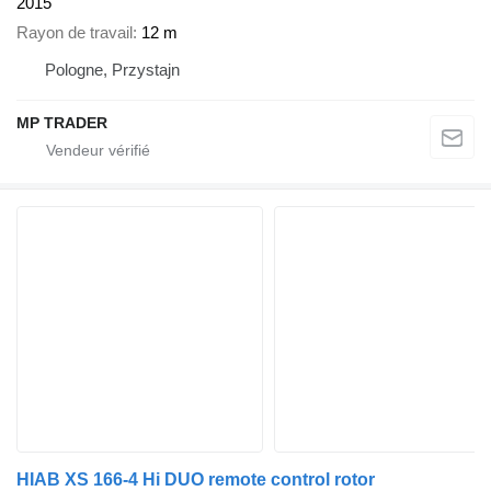
2015
Rayon de travail
12 m
Pologne, Przystajn
MP TRADER
HIAB XS 166-4 Hi DUO remote control rotor