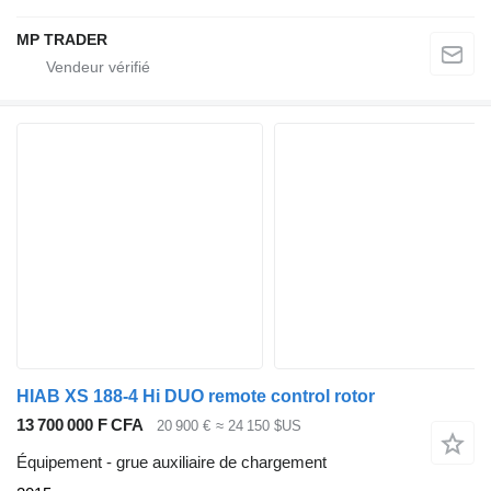
MP TRADER
HIAB XS 188-4 Hi DUO remote control rotor
13 700 000 F CFA
20 900 €
≈ 24 150 $US
Équipement - grue auxiliaire de chargement