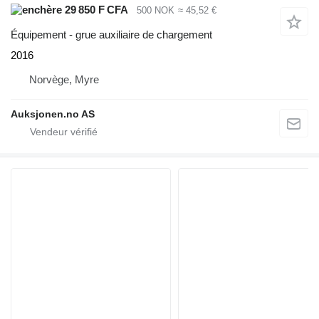
29 850 F CFA
500 NOK
≈ 45,52 €
Équipement - grue auxiliaire de chargement
2016
Norvège, Myre
Auksjonen.no AS