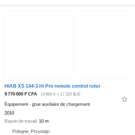
HIAB XS 144-3 Hi Pro remote control rotor
9 770 000 F CFA
14 900 €
≈ 17 220 $US
Équipement - grue auxiliaire de chargement
2010
Rayon de travail
10 m
Pologne, Przystajn