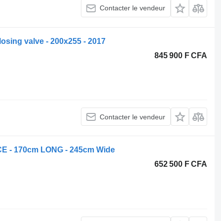
Contacter le vendeur
osing valve - 200x255 - 2017
845 900 F CFA
Contacter le vendeur
 CE - 170cm LONG - 245cm Wide
652 500 F CFA