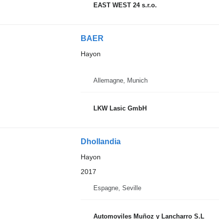
EAST WEST 24 s.r.o.
BAER
Hayon
Allemagne, Munich
LKW Lasic GmbH
Dhollandia
Hayon
2017
Espagne, Seville
Automoviles Muñoz y Lancharro S.L