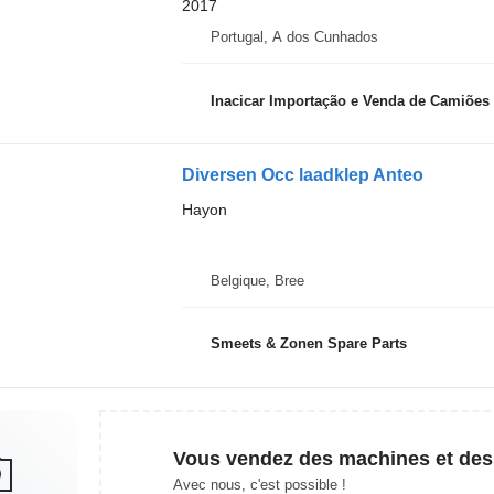
2017
Portugal, A dos Cunhados
Inacicar Importação e Venda de Camiões
Diversen Occ laadklep Anteo
Hayon
Belgique, Bree
Smeets & Zonen Spare Parts
Vous vendez des machines et des
Avec nous, c'est possible !