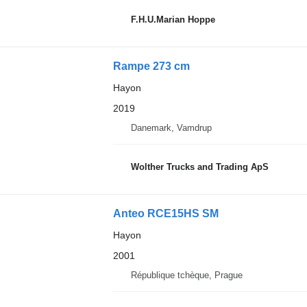
F.H.U.Marian Hoppe
Rampe 273 cm
Hayon
2019
Danemark, Vamdrup
Wolther Trucks and Trading ApS
Anteo RCE15HS SM
Hayon
2001
République tchèque, Prague