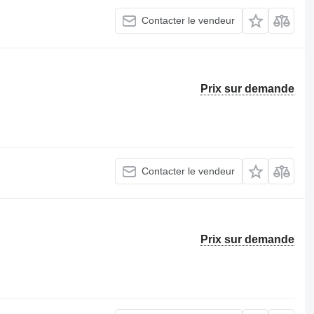
Contacter le vendeur
Prix sur demande
Contacter le vendeur
Prix sur demande