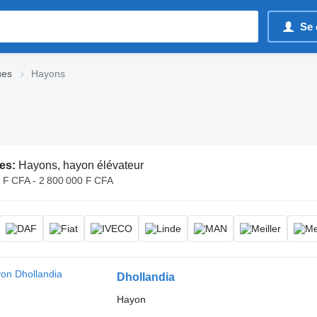
Se 
ues
Hayons
es:
Hayons, hayon élévateur
 F CFA - 2 800 000 F CFA
Dhollandia
Hayon