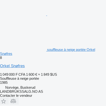
souffleuse à neige portée Orkel
Snøfres
8
Orkel Snøfres
1 049 000 F CFA
1 600 €
≈ 1 849 $US
Souffleuse à neige portée
1985
Norvège, Buskerud
LANDBRUKSSALG.NO AS
Contacter le vendeur