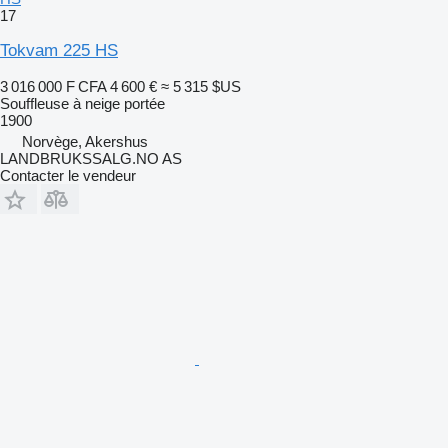
17
Tokvam 225 HS
3 016 000 F CFA
4 600 €
≈ 5 315 $US
Souffleuse à neige portée
1900
Norvège, Akershus
LANDBRUKSSALG.NO AS
Contacter le vendeur