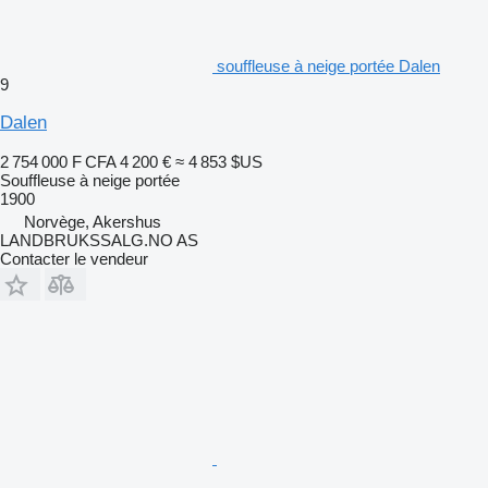
souffleuse à neige portée Dalen
9
Dalen
2 754 000 F CFA
4 200 €
≈ 4 853 $US
Souffleuse à neige portée
1900
Norvège, Akershus
LANDBRUKSSALG.NO AS
Contacter le vendeur