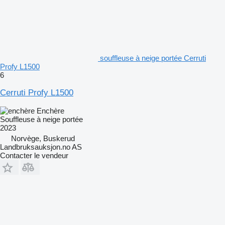
souffleuse à neige portée Cerruti
Profy L1500
6
Cerruti Profy L1500
Enchère
Souffleuse à neige portée
2023
Norvège, Buskerud
Landbruksauksjon.no AS
Contacter le vendeur