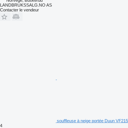
Norvège, Buskerud
LANDBRUKSSALG.NO AS
Contacter le vendeur
souffleuse à neige portée Duun VF215
4