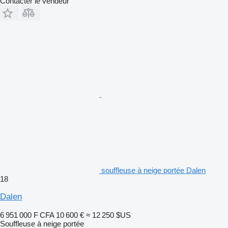
Contacter le vendeur
souffleuse à neige portée Dalen
18
Dalen
6 951 000 F CFA
10 600 €
≈ 12 250 $US
Souffleuse à neige portée