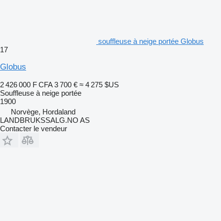
souffleuse à neige portée Globus
17
Globus
2 426 000 F CFA
3 700 €
≈ 4 275 $US
Souffleuse à neige portée
1900
Norvège, Hordaland
LANDBRUKSSALG.NO AS
Contacter le vendeur