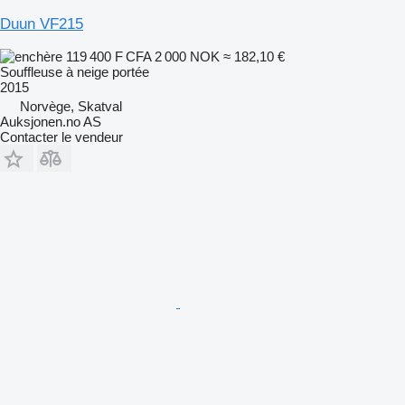
Duun VF215
119 400 F CFA
2 000 NOK
≈ 182,10 €
Souffleuse à neige portée
2015
Norvège, Skatval
Auksjonen.no AS
Contacter le vendeur