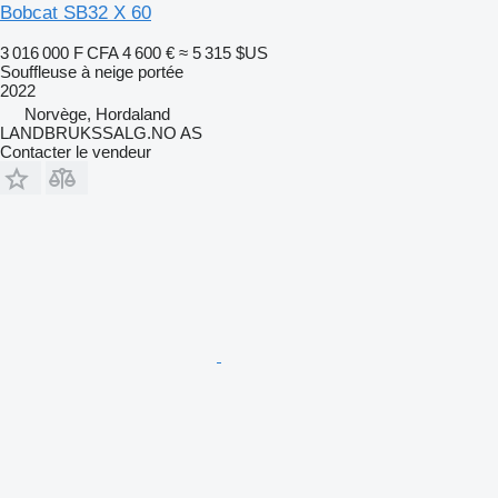
Bobcat SB32 X 60
3 016 000 F CFA
4 600 €
≈ 5 315 $US
Souffleuse à neige portée
2022
Norvège, Hordaland
LANDBRUKSSALG.NO AS
Contacter le vendeur