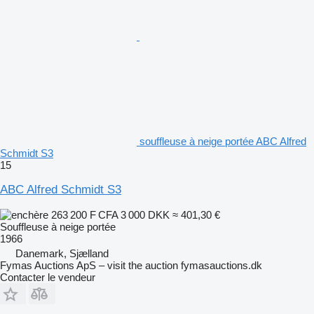
souffleuse à neige portée ABC Alfred
Schmidt S3
15
ABC Alfred Schmidt S3
263 200 F CFA
3 000 DKK
≈ 401,30 €
Souffleuse à neige portée
1966
Danemark, Sjælland
Fymas Auctions ApS – visit the auction fymasauctions.dk
Contacter le vendeur