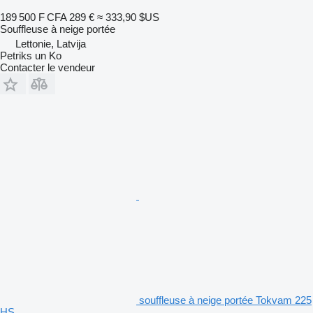
189 500 F CFA
289 €
≈ 333,90 $US
Souffleuse à neige portée
Lettonie, Latvija
Petriks un Ko
Contacter le vendeur
souffleuse à neige portée Tokvam 225
HS