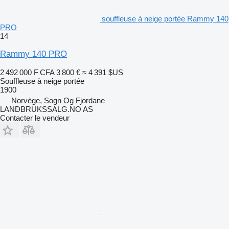
souffleuse à neige portée Rammy 140
PRO
14
Rammy 140 PRO
2 492 000 F CFA
3 800 €
≈ 4 391 $US
Souffleuse à neige portée
1900
Norvège, Sogn Og Fjordane
LANDBRUKSSALG.NO AS
Contacter le vendeur