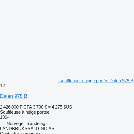
souffleuse à neige portée Dalen 978 B
12
Dalen 978 B
2 426 000 F CFA
3 700 €
≈ 4 275 $US
Souffleuse à neige portée
1994
Norvège, Trøndelag
LANDBRUKSSALG.NO AS
Contacter le vendeur