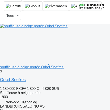
Tous
souffleuse à neige portée Orkel Snøfres
9
Orkel Snøfres
1 180 000 F CFA
1 800 €
≈ 2 080 $US
Souffleuse à neige portée
1900
Norvège, Trøndelag
LANDBRUKSSALG.NO AS