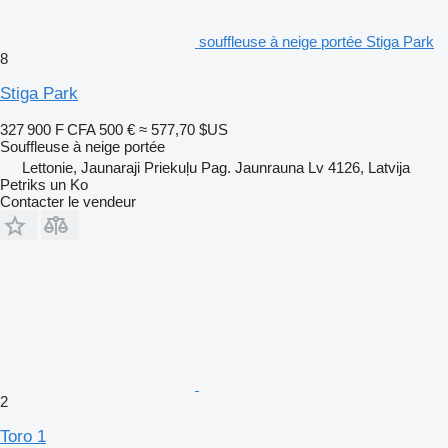
souffleuse à neige portée Stiga Park
8
Stiga Park
327 900 F CFA
500 €
≈ 577,70 $US
Souffleuse à neige portée
Lettonie, Jaunaraji Priekuļu Pag. Jaunrauna Lv 4126, Latvija
Petriks un Ko
Contacter le vendeur
2
Toro 1