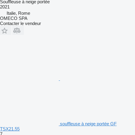
Souffleuse à neige portée
2021
Italie, Rome
OMECO SPA
Contacter le vendeur
souffleuse à neige portée GF
TSX21.55
7