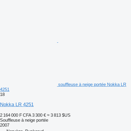
souffleuse à neige portée Nokka LR
4251
18
Nokka LR 4251
2 164 000 F CFA
3 300 €
≈ 3 813 $US
Souffleuse à neige portée
2007