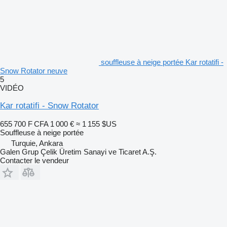
souffleuse à neige portée Kar rotatifi -
Snow Rotator neuve
5
VIDÉO
Kar rotatifi - Snow Rotator
655 700 F CFA
1 000 €
≈ 1 155 $US
Souffleuse à neige portée
Turquie, Ankara
Galen Grup Çelik Üretim Sanayi ve Ticaret A.Ş.
Contacter le vendeur