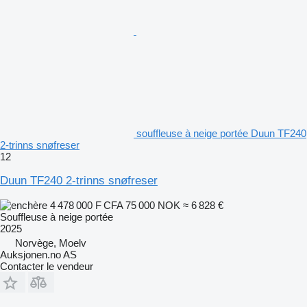
souffleuse à neige portée Duun TF240
2-trinns snøfreser
12
Duun TF240 2-trinns snøfreser
4 478 000 F CFA
75 000 NOK
≈ 6 828 €
Souffleuse à neige portée
2025
Norvège, Moelv
Auksjonen.no AS
Contacter le vendeur