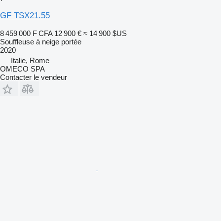
GF TSX21.55
8 459 000 F CFA
12 900 €
≈ 14 900 $US
Souffleuse à neige portée
2020
Italie, Rome
OMECO SPA
Contacter le vendeur