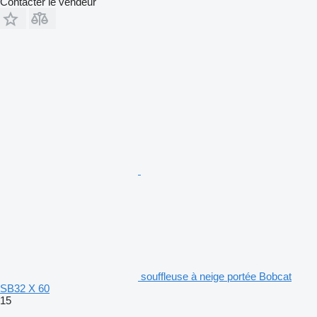
Contacter le vendeur
souffleuse à neige portée Bobcat
SB32 X 60
15