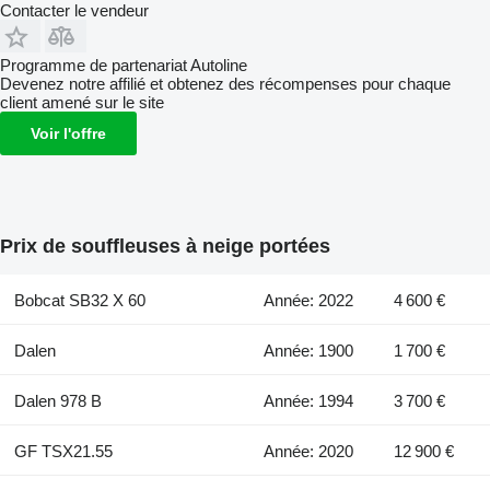
Contacter le vendeur
Programme de partenariat Autoline
Devenez notre affilié et obtenez des récompenses pour chaque
client amené sur le site
Voir l'offre
Prix de souffleuses à neige portées
Bobcat SB32 X 60
Année: 2022
4 600 €
Dalen
Année: 1900
1 700 €
Dalen 978 B
Année: 1994
3 700 €
GF TSX21.55
Année: 2020
12 900 €