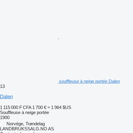
souffleuse à neige portée Dalen
13
Dalen
1 115 000 F CFA
1 700 €
≈ 1 964 $US
Souffleuse à neige portée
1900
Norvège, Trøndelag
LANDBRUKSSALG.NO AS