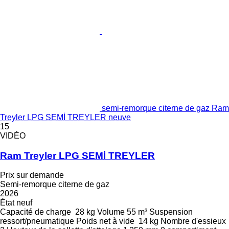
semi-remorque citerne de gaz Ram
Treyler LPG SEMİ TREYLER neuve
15
VIDÉO
Ram Treyler LPG SEMİ TREYLER
Prix sur demande
Semi-remorque citerne de gaz
2026
État
neuf
Capacité de charge
28 kg
Volume
55 m³
Suspension
ressort/pneumatique
Poids net à vide
14 kg
Nombre d'essieux