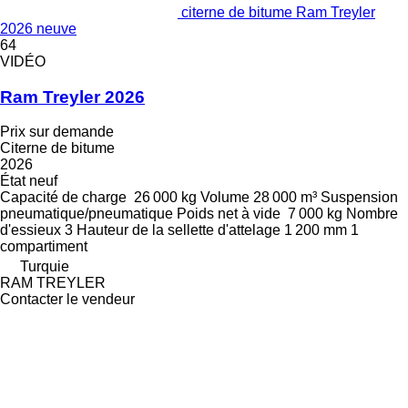
citerne de bitume Ram Treyler
2026 neuve
64
VIDÉO
Ram Treyler 2026
Prix sur demande
Citerne de bitume
2026
État
neuf
Capacité de charge
26 000 kg
Volume
28 000 m³
Suspension
pneumatique/pneumatique
Poids net à vide
7 000 kg
Nombre
d'essieux
3
Hauteur de la sellette d'attelage
1 200 mm
1
compartiment
Turquie
RAM TREYLER
Contacter le vendeur