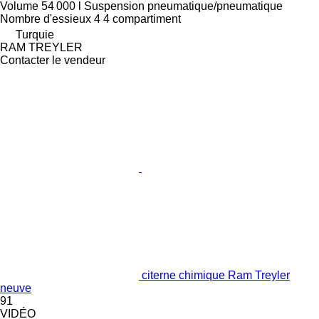
Volume
54 000 l
Suspension
pneumatique/pneumatique
Nombre d'essieux
4
4 compartiment
Turquie
RAM TREYLER
Contacter le vendeur
citerne chimique Ram Treyler
neuve
91
VIDÉO