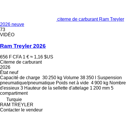
citerne de carburant Ram Treyler
2026 neuve
73
VIDÉO
Ram Treyler 2026
656 F CFA
1 €
≈ 1,16 $US
Citerne de carburant
2026
État
neuf
Capacité de charge
30 250 kg
Volume
38 350 l
Suspension
pneumatique/pneumatique
Poids net à vide
4 900 kg
Nombre
d'essieux
3
Hauteur de la sellette d'attelage
1 200 mm
5
compartiment
Turquie
RAM TREYLER
Contacter le vendeur