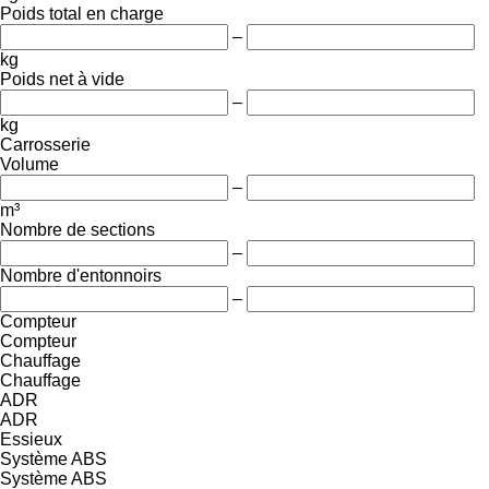
Poids total en charge
–
kg
Poids net à vide
–
kg
Carrosserie
Volume
–
m³
Nombre de sections
–
Nombre d'entonnoirs
–
Compteur
Compteur
Chauffage
Chauffage
ADR
ADR
Essieux
Système ABS
Système ABS