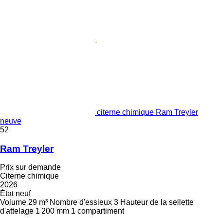
citerne chimique Ram Treyler
neuve
52
Ram Treyler
Prix sur demande
Citerne chimique
2026
État
neuf
Volume
29 m³
Nombre d'essieux
3
Hauteur de la sellette
d'attelage
1 200 mm
1 compartiment