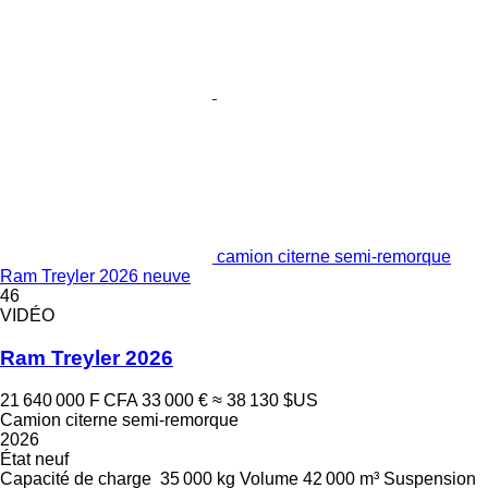
camion citerne semi-remorque
Ram Treyler 2026 neuve
46
VIDÉO
Ram Treyler 2026
21 640 000 F CFA
33 000 €
≈ 38 130 $US
Camion citerne semi-remorque
2026
État
neuf
Capacité de charge
35 000 kg
Volume
42 000 m³
Suspension