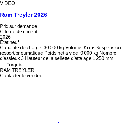
VIDÉO
Ram Treyler 2026
Prix sur demande
Citerne de ciment
2026
État
neuf
Capacité de charge
30 000 kg
Volume
35 m³
Suspension
ressort/pneumatique
Poids net à vide
9 000 kg
Nombre
d'essieux
3
Hauteur de la sellette d'attelage
1 250 mm
Turquie
RAM TREYLER
Contacter le vendeur