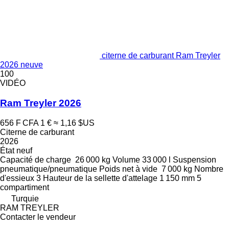
citerne de carburant Ram Treyler
2026 neuve
100
VIDÉO
Ram Treyler 2026
656 F CFA
1 €
≈ 1,16 $US
Citerne de carburant
2026
État
neuf
Capacité de charge
26 000 kg
Volume
33 000 l
Suspension
pneumatique/pneumatique
Poids net à vide
7 000 kg
Nombre
d'essieux
3
Hauteur de la sellette d'attelage
1 150 mm
5
compartiment
Turquie
RAM TREYLER
Contacter le vendeur