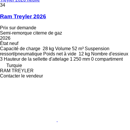
34
Ram Treyler 2026
Prix sur demande
Semi-remorque citerne de gaz
2026
État
neuf
Capacité de charge
28 kg
Volume
52 m³
Suspension
ressort/pneumatique
Poids net à vide
12 kg
Nombre d'essieux
3
Hauteur de la sellette d'attelage
1 250 mm
0 compartiment
Turquie
RAM TREYLER
Contacter le vendeur