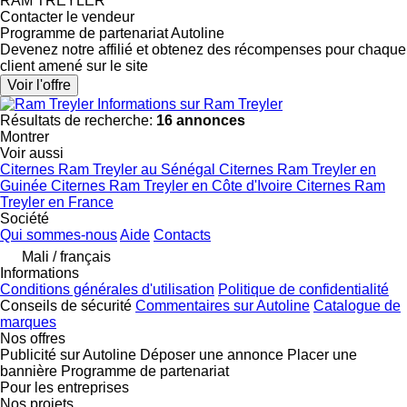
RAM TREYLER
Contacter le vendeur
Programme de partenariat Autoline
Devenez notre affilié et obtenez des récompenses pour chaque
client amené sur le site
Voir l'offre
Informations sur Ram Treyler
Résultats de recherche:
16 annonces
Montrer
Voir aussi
Citernes Ram Treyler au Sénégal
Citernes Ram Treyler en
Guinée
Citernes Ram Treyler en Côte d'Ivoire
Citernes Ram
Treyler en France
Société
Qui sommes-nous
Aide
Contacts
Mali / français
Informations
Conditions générales d'utilisation
Politique de confidentialité
Conseils de sécurité
Commentaires sur Autoline
Catalogue de
marques
Nos offres
Publicité sur Autoline
Déposer une annonce
Placer une
bannière
Programme de partenariat
Pour les entreprises
Nos projets