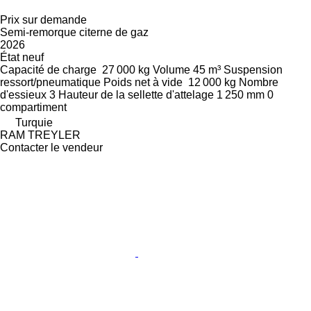
Prix sur demande
Semi-remorque citerne de gaz
2026
État
neuf
Capacité de charge
27 000 kg
Volume
45 m³
Suspension
ressort/pneumatique
Poids net à vide
12 000 kg
Nombre
d'essieux
3
Hauteur de la sellette d'attelage
1 250 mm
0
compartiment
Turquie
RAM TREYLER
Contacter le vendeur