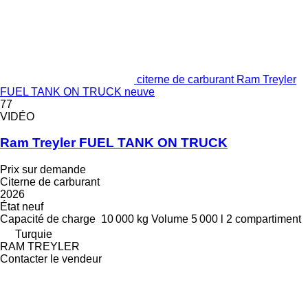
citerne de carburant Ram Treyler
FUEL TANK ON TRUCK neuve
77
VIDÉO
Ram Treyler FUEL TANK ON TRUCK
Prix sur demande
Citerne de carburant
2026
État
neuf
Capacité de charge
10 000 kg
Volume
5 000 l
2 compartiment
Turquie
RAM TREYLER
Contacter le vendeur