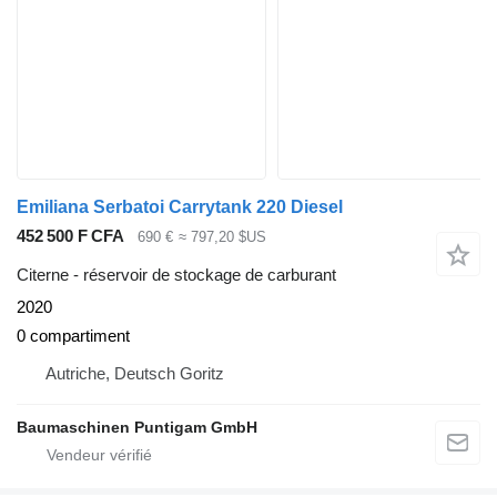
Emiliana Serbatoi Carrytank 220 Diesel
452 500 F CFA
690 €
≈ 797,20 $US
Citerne - réservoir de stockage de carburant
2020
0 compartiment
Autriche, Deutsch Goritz
Baumaschinen Puntigam GmbH