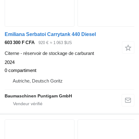
Emiliana Serbatoi Carrytank 440 Diesel
603 300 F CFA
920 €
≈ 1 063 $US
Citerne - réservoir de stockage de carburant
2024
0 compartiment
Autriche, Deutsch Goritz
Baumaschinen Puntigam GmbH