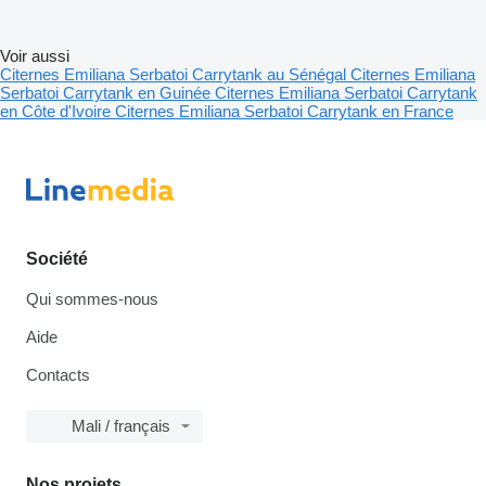
Voir aussi
Citernes Emiliana Serbatoi Carrytank au Sénégal
Citernes Emiliana
Serbatoi Carrytank en Guinée
Citernes Emiliana Serbatoi Carrytank
en Côte d'Ivoire
Citernes Emiliana Serbatoi Carrytank en France
Société
Qui sommes-nous
Aide
Contacts
Mali / français
Nos projets