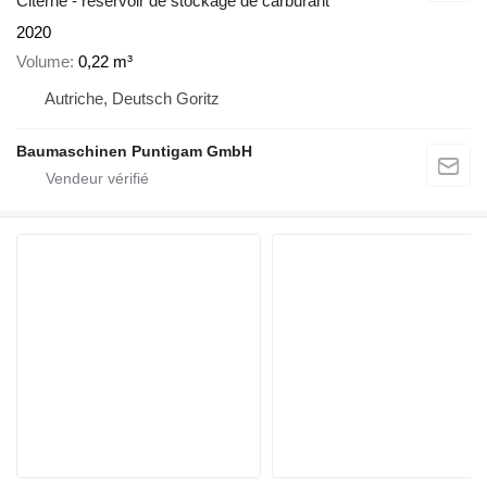
Citerne - réservoir de stockage de carburant
2020
Volume
0,22 m³
Autriche, Deutsch Goritz
Baumaschinen Puntigam GmbH