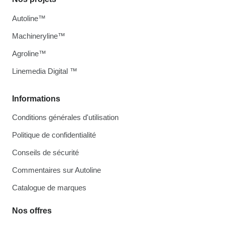
Autoline™
Machineryline™
Agroline™
Linemedia Digital ™
Informations
Conditions générales d'utilisation
Politique de confidentialité
Conseils de sécurité
Commentaires sur Autoline
Catalogue de marques
Nos offres