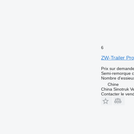
6
ZW-Trailer Pr
Prix sur demand
Semi-remorque c
Nombre d'essieu
Chine
China Sinotruk Ve
Contacter le ven