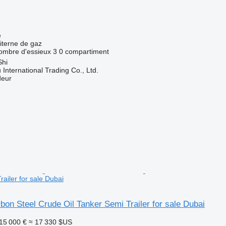
e
iterne de gaz
ombre d'essieux
3
0 compartiment
Shi
International Trading Co., Ltd.
deur
railer for sale Dubai
bon Steel Crude Oil Tanker Semi Trailer for sale Dubai
15 000 €
≈ 17 330 $US