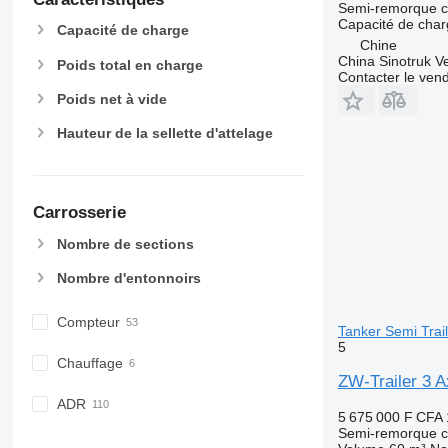
Semi-remorque c
Capacité de cha
Capacité de charge
Chine
China Sinotruk Ve
Poids total en charge
Contacter le ven
Poids net à vide
Hauteur de la sellette d'attelage
Carrosserie
Nombre de sections
Nombre d'entonnoirs
Compteur
Tanker Semi Trai
5
Chauffage
ZW-Trailer 3 
ADR
5 675 000 F CFA
Semi-remorque c