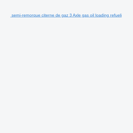
semi-remorque citerne de gaz 3 Axle gas oil loading refueli
.