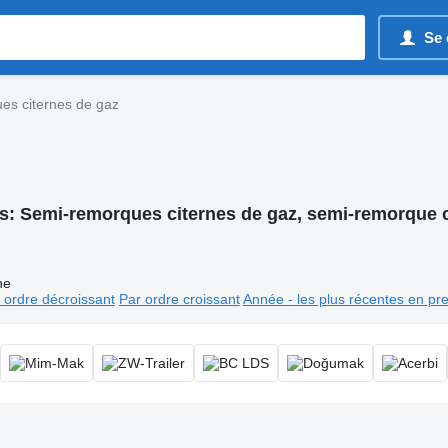
Se 
es citernes de gaz
s:
Semi-remorques citernes de gaz, semi-remorque c
ne
 ordre décroissant
Par ordre croissant
Année - les plus récentes en pr