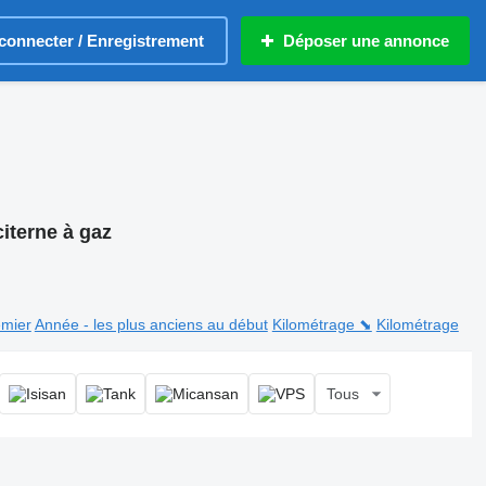
connecter / Enregistrement
Déposer une annonce
iterne à gaz
emier
Année - les plus anciens au début
Kilométrage ⬊
Kilométrage
Tous