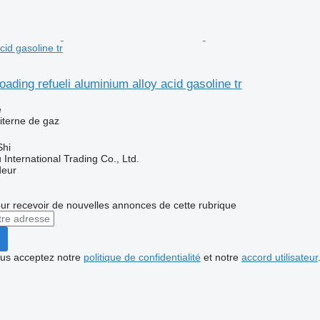
cid gasoline tr
loading refueli aluminium alloy acid gasoline tr
e
iterne de gaz
Shi
International Trading Co., Ltd.
deur
r recevoir de nouvelles annonces de cette rubrique
vous acceptez notre
politique de confidentialité
et notre
accord utilisateur