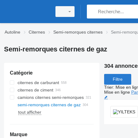
Autoline
Citernes
Semi-remorques citernes
Semi-remorqu
Semi-remorques citernes de gaz
304 annonce
Catégorie
Filtre
citernes de carburant
Trier
:
Mise en lig
citernes de ciment
Mise en ligne
Par
⬈
camions citernes semi-remorques
semi-remorques citernes de gaz
tout afficher
Marque