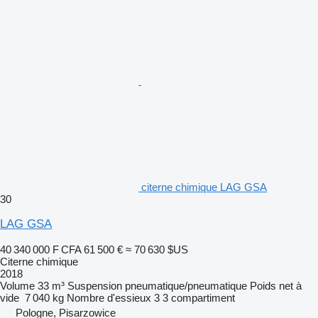
citerne chimique LAG GSA
30
LAG GSA
40 340 000 F CFA
61 500 €
≈ 70 630 $US
Citerne chimique
2018
Volume
33 m³
Suspension
pneumatique/pneumatique
Poids net à
vide
7 040 kg
Nombre d'essieux
3
3 compartiment
Pologne, Pisarzowice