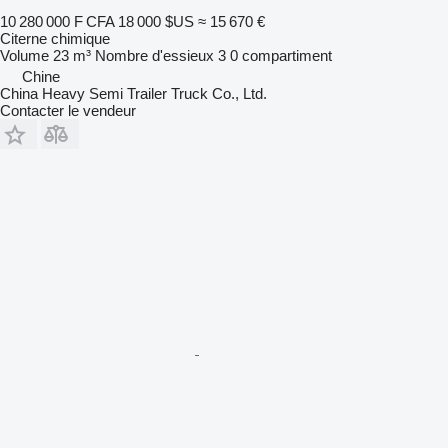
10 280 000 F CFA
18 000 $US
≈ 15 670 €
Citerne chimique
Volume
23 m³
Nombre d'essieux
3
0 compartiment
Chine
China Heavy Semi Trailer Truck Co., Ltd.
Contacter le vendeur