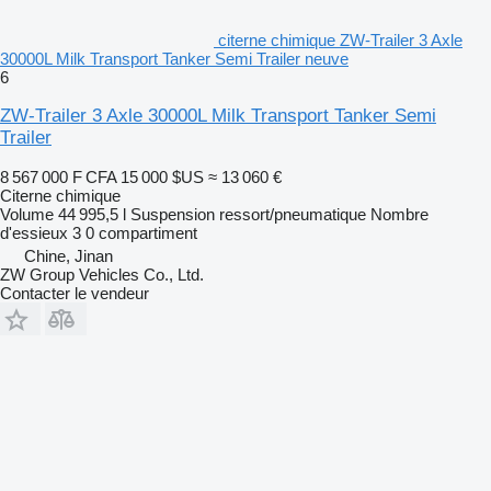
citerne chimique ZW-Trailer 3 Axle
30000L Milk Transport Tanker Semi Trailer neuve
6
ZW-Trailer 3 Axle 30000L Milk Transport Tanker Semi
Trailer
8 567 000 F CFA
15 000 $US
≈ 13 060 €
Citerne chimique
Volume
44 995,5 l
Suspension
ressort/pneumatique
Nombre
d'essieux
3
0 compartiment
Chine, Jinan
ZW Group Vehicles Co., Ltd.
Contacter le vendeur