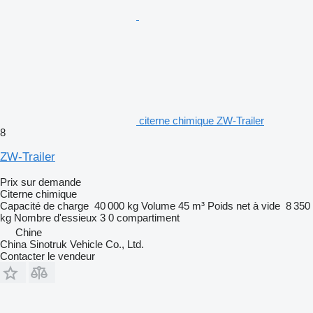
citerne chimique ZW-Trailer
8
ZW-Trailer
Prix sur demande
Citerne chimique
Capacité de charge
40 000 kg
Volume
45 m³
Poids net à vide
8 350
kg
Nombre d'essieux
3
0 compartiment
Chine
China Sinotruk Vehicle Co., Ltd.
Contacter le vendeur