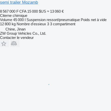
semi trailer Mozamb
8 567 000 F CFA
15 000 $US
≈ 13 060 €
Citerne chimique
Volume
45 000 l
Suspension
ressort/pneumatique
Poids net à vide
12 800 kg
Nombre d'essieux
3
3 compartiment
Chine, Jinan
ZW Group Vehicles Co., Ltd.
Contacter le vendeur