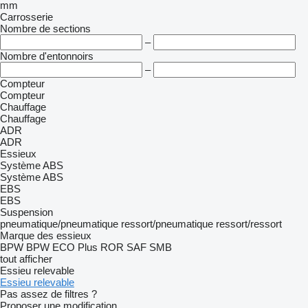
mm
Carrosserie
Nombre de sections
–
Nombre d'entonnoirs
–
Compteur
Compteur
Chauffage
Chauffage
ADR
ADR
Essieux
Système ABS
Système ABS
EBS
EBS
Suspension
pneumatique/pneumatique
ressort/pneumatique
ressort/ressort
Marque des essieux
BPW
BPW ECO Plus
ROR
SAF
SMB
tout afficher
Essieu relevable
Essieu relevable
Pas assez de filtres ?
Proposer une modification