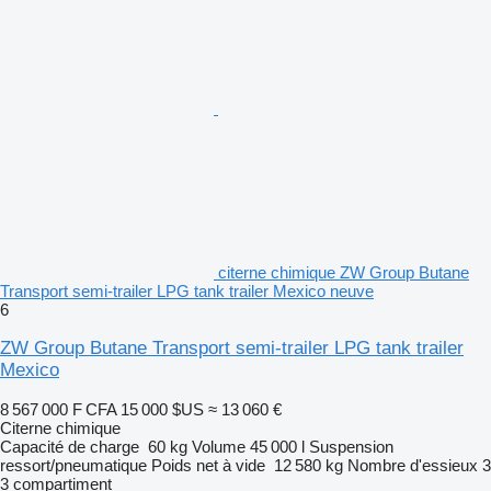
citerne chimique ZW Group Butane
Transport semi-trailer LPG tank trailer Mexico neuve
6
ZW Group Butane Transport semi-trailer LPG tank trailer
Mexico
8 567 000 F CFA
15 000 $US
≈ 13 060 €
Citerne chimique
Capacité de charge
60 kg
Volume
45 000 l
Suspension
ressort/pneumatique
Poids net à vide
12 580 kg
Nombre d'essieux
3
3 compartiment