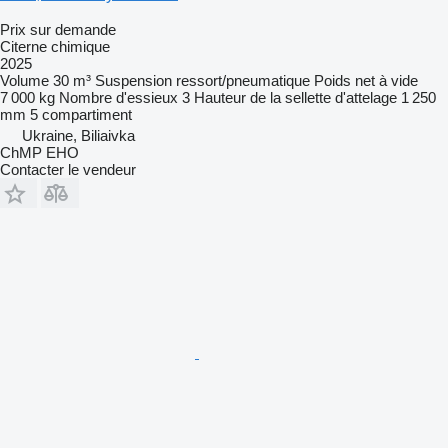
Prix sur demande
Citerne chimique
2025
Volume
30 m³
Suspension
ressort/pneumatique
Poids net à vide
7 000 kg
Nombre d'essieux
3
Hauteur de la sellette d'attelage
1 250
mm
5 compartiment
Ukraine, Biliaivka
ChMP EHO
Contacter le vendeur