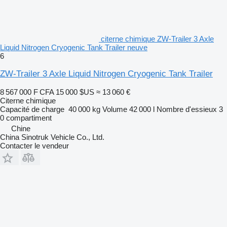
citerne chimique ZW-Trailer 3 Axle
Liquid Nitrogen Cryogenic Tank Trailer neuve
6
ZW-Trailer 3 Axle Liquid Nitrogen Cryogenic Tank Trailer
8 567 000 F CFA
15 000 $US
≈ 13 060 €
Citerne chimique
Capacité de charge
40 000 kg
Volume
42 000 l
Nombre d'essieux
3
0 compartiment
Chine
China Sinotruk Vehicle Co., Ltd.
Contacter le vendeur