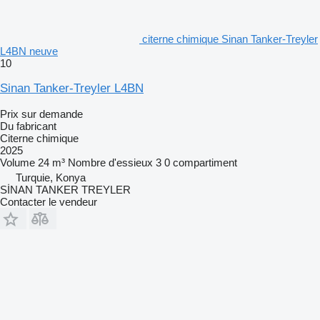
citerne chimique Sinan Tanker-Treyler
L4BN neuve
10
Sinan Tanker-Treyler L4BN
Prix sur demande
Du fabricant
Citerne chimique
2025
Volume
24 m³
Nombre d'essieux
3
0 compartiment
Turquie, Konya
SİNAN TANKER TREYLER
Contacter le vendeur