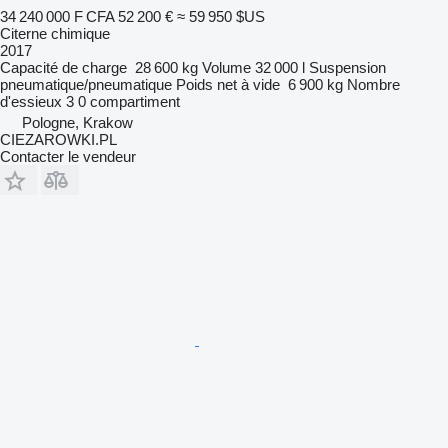
34 240 000 F CFA
52 200 €
≈ 59 950 $US
Citerne chimique
2017
Capacité de charge
28 600 kg
Volume
32 000 l
Suspension
pneumatique/pneumatique
Poids net à vide
6 900 kg
Nombre
d'essieux
3
0 compartiment
Pologne, Krakow
CIEZAROWKI.PL
Contacter le vendeur