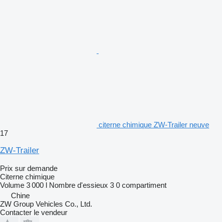
citerne chimique ZW-Trailer neuve
17
ZW-Trailer
Prix sur demande
Citerne chimique
Volume
3 000 l
Nombre d'essieux
3
0 compartiment
Chine
ZW Group Vehicles Co., Ltd.
Contacter le vendeur