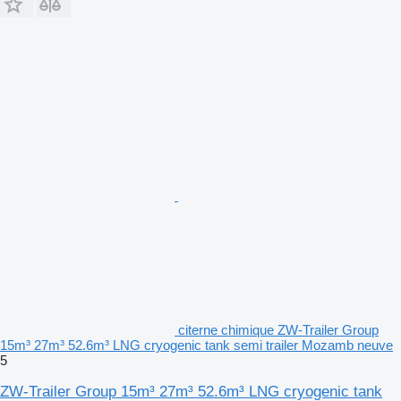
citerne chimique ZW-Trailer Group
15m³ 27m³ 52.6m³ LNG cryogenic tank semi trailer Mozamb neuve
5
ZW-Trailer Group 15m³ 27m³ 52.6m³ LNG cryogenic tank