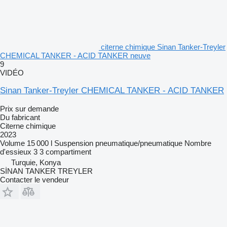
citerne chimique Sinan Tanker-Treyler
CHEMICAL TANKER - ACID TANKER neuve
9
VIDÉO
Sinan Tanker-Treyler CHEMICAL TANKER - ACID TANKER
Prix sur demande
Du fabricant
Citerne chimique
2023
Volume
15 000 l
Suspension
pneumatique/pneumatique
Nombre
d'essieux
3
3 compartiment
Turquie, Konya
SİNAN TANKER TREYLER
Contacter le vendeur