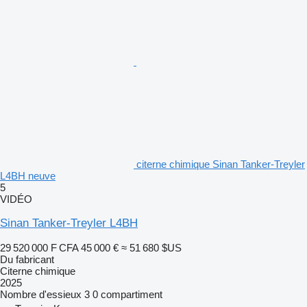
citerne chimique Sinan Tanker-Treyler
L4BH neuve
5
VIDÉO
Sinan Tanker-Treyler L4BH
29 520 000 F CFA
45 000 €
≈ 51 680 $US
Du fabricant
Citerne chimique
2025
Nombre d'essieux
3
0 compartiment