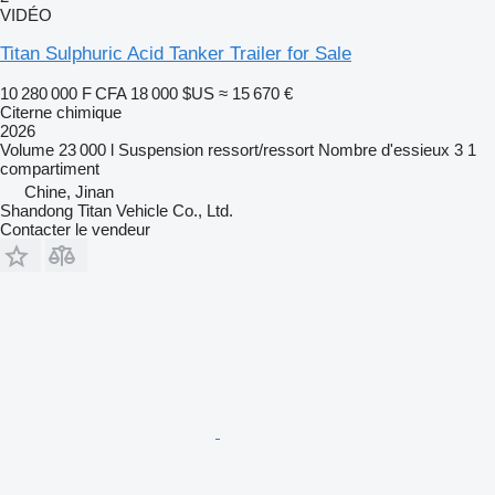
VIDÉO
Titan Sulphuric Acid Tanker Trailer for Sale
10 280 000 F CFA
18 000 $US
≈ 15 670 €
Citerne chimique
2026
Volume
23 000 l
Suspension
ressort/ressort
Nombre d'essieux
3
1
compartiment
Chine, Jinan
Shandong Titan Vehicle Co., Ltd.
Contacter le vendeur