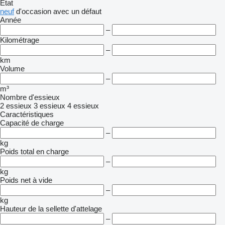
État
neuf
d'occasion
avec un défaut
Année
–
Kilométrage
–
km
Volume
–
m³
Nombre d'essieux
2 essieux
3 essieux
4 essieux
Caractéristiques
Capacité de charge
–
kg
Poids total en charge
–
kg
Poids net à vide
–
kg
Hauteur de la sellette d'attelage
–