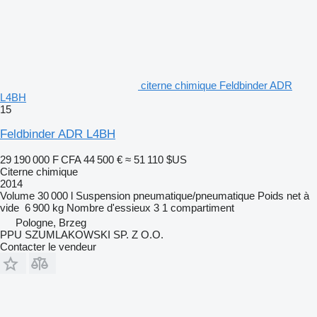
citerne chimique Feldbinder ADR
L4BH
15
Feldbinder ADR L4BH
29 190 000 F CFA
44 500 €
≈ 51 110 $US
Citerne chimique
2014
Volume
30 000 l
Suspension
pneumatique/pneumatique
Poids net à
vide
6 900 kg
Nombre d'essieux
3
1 compartiment
Pologne, Brzeg
PPU SZUMLAKOWSKI SP. Z O.O.
Contacter le vendeur