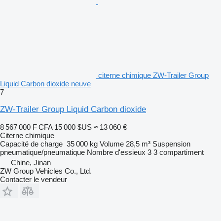
citerne chimique ZW-Trailer Group
Liquid Carbon dioxide neuve
7
ZW-Trailer Group Liquid Carbon dioxide
8 567 000 F CFA
15 000 $US
≈ 13 060 €
Citerne chimique
Capacité de charge
35 000 kg
Volume
28,5 m³
Suspension
pneumatique/pneumatique
Nombre d'essieux
3
3 compartiment
Chine, Jinan
ZW Group Vehicles Co., Ltd.
Contacter le vendeur