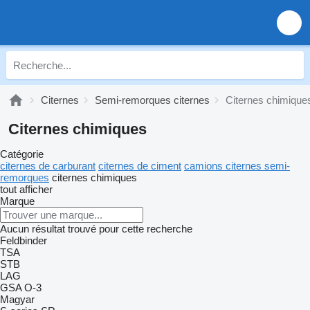
Citernes
Semi-remorques citernes
Citernes chimique
Citernes chimiques
Catégorie
citernes de carburant
citernes de ciment
camions citernes semi-
remorques
citernes chimiques
tout afficher
Marque
Aucun résultat trouvé pour cette recherche
Feldbinder
TSA
STB
LAG
GSA
O-3
Magyar