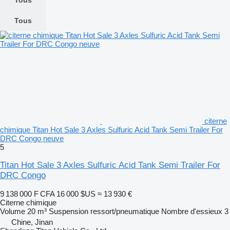
Tous
citerne
chimique Titan Hot Sale 3 Axles Sulfuric Acid Tank Semi Trailer For
DRC Congo neuve
5
Titan Hot Sale 3 Axles Sulfuric Acid Tank Semi Trailer For
DRC Congo
9 138 000 F CFA
16 000 $US
≈ 13 930 €
Citerne chimique
Volume
20 m³
Suspension
ressort/pneumatique
Nombre d'essieux
3
Chine, Jinan