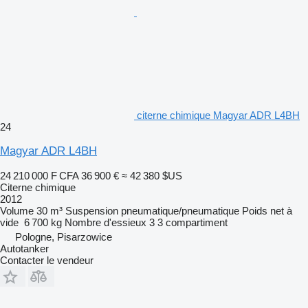
citerne chimique Magyar ADR L4BH
24
Magyar ADR L4BH
24 210 000 F CFA
36 900 €
≈ 42 380 $US
Citerne chimique
2012
Volume
30 m³
Suspension
pneumatique/pneumatique
Poids net à
vide
6 700 kg
Nombre d'essieux
3
3 compartiment
Pologne, Pisarzowice
Autotanker
Contacter le vendeur