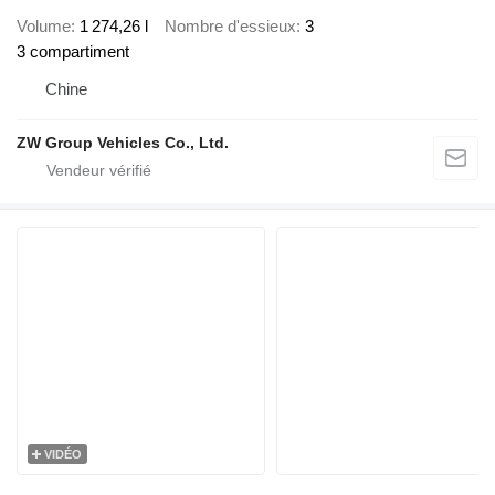
Volume
1 274,26 l
Nombre d'essieux
3
3 compartiment
Chine
ZW Group Vehicles Co., Ltd.
VIDÉO