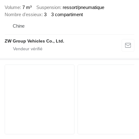
Volume
7 m³
Suspension
ressort/pneumatique
Nombre d'essieux
3
3 compartiment
Chine
ZW Group Vehicles Co., Ltd.