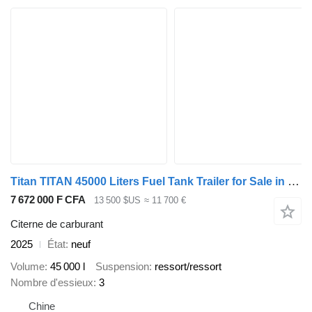
Titan TITAN 45000 Liters Fuel Tank Trailer for Sale in Congo
7 672 000 F CFA
13 500 $US
≈ 11 700 €
Citerne de carburant
2025
État
neuf
Volume
45 000 l
Suspension
ressort/ressort
Nombre d'essieux
3
Chine