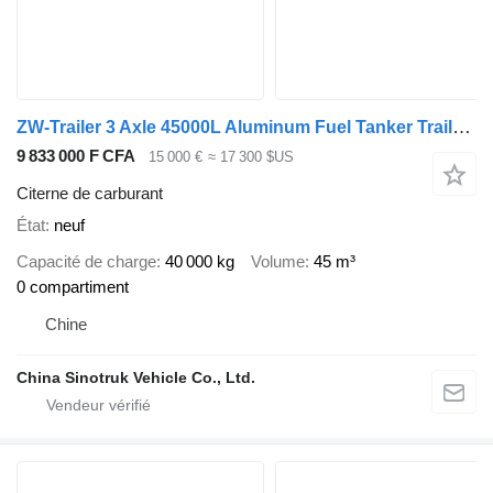
ZW-Trailer 3 Axle 45000L Aluminum Fuel Tanker Trailer for Mexico
9 833 000 F CFA
15 000 €
≈ 17 300 $US
Citerne de carburant
État
neuf
Capacité de charge
40 000 kg
Volume
45 m³
0 compartiment
Chine
China Sinotruk Vehicle Co., Ltd.