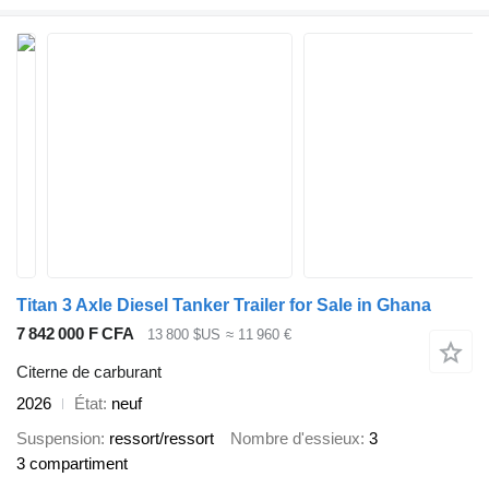
Titan 3 Axle Diesel Tanker Trailer for Sale in Ghana
7 842 000 F CFA
13 800 $US
≈ 11 960 €
Citerne de carburant
2026
État
neuf
Suspension
ressort/ressort
Nombre d'essieux
3
3 compartiment