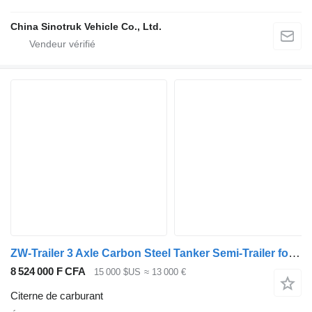
China Sinotruk Vehicle Co., Ltd.
ZW-Trailer 3 Axle Carbon Steel Tanker Semi-Trailer for sale
8 524 000 F CFA
15 000 $US
≈ 13 000 €
Citerne de carburant