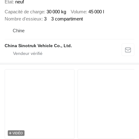
État
neuf
Capacité de charge
30 000 kg
Volume
45 000 l
Nombre d'essieux
3
3 compartiment
Chine
China Sinotruk Vehicle Co., Ltd.
VIDÉO