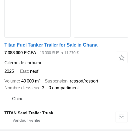
Titan Fuel Tanker Trailer for Sale in Ghana
7 388 000 F CFA
13 000 $US
≈ 11 270 €
Citerne de carburant
2025
État
neuf
Volume
40 000 m³
Suspension
ressort/ressort
Nombre d'essieux
3
0 compartiment
Chine
TITAN Semi Trailer Truck