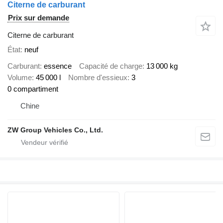
Citerne de carburant
Prix sur demande
Citerne de carburant
État
neuf
Carburant
essence
Capacité de charge
13 000 kg
Volume
45 000 l
Nombre d'essieux
3
0 compartiment
Chine
ZW Group Vehicles Co., Ltd.