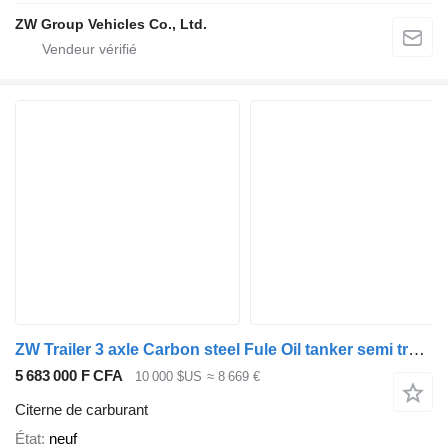
ZW Group Vehicles Co., Ltd.
ZW Trailer 3 axle Carbon steel Fule Oil tanker semi trailer for
5 683 000 F CFA
10 000 $US
≈ 8 669 €
Citerne de carburant
État
neuf