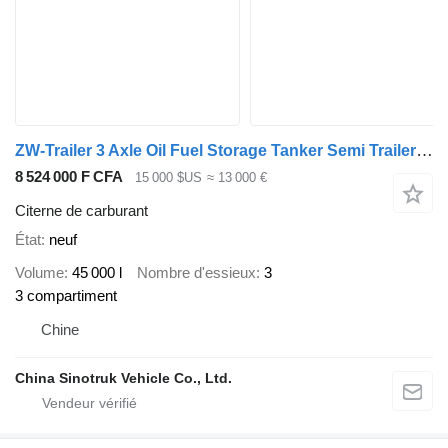
ZW-Trailer 3 Axle Oil Fuel Storage Tanker Semi Trailer for Ghana
8 524 000 F CFA
15 000 $US
≈ 13 000 €
Citerne de carburant
État
neuf
Volume
45 000 l
Nombre d'essieux
3
3 compartiment
Chine
China Sinotruk Vehicle Co., Ltd.