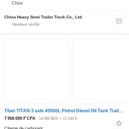
Chine
China Heavy Semi Trailer Truck Co., Ltd.
Titan TITAN 3 axle 45000L Petrol Diesel Oil Tank Trailer for Sale in O
7 956 000 F CFA
14 000 $US
≈ 12 140 €
Citerne de carburant