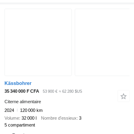
Kässbohrer
35 340 000 F CFA
53 900 €
≈ 62 280 $US
Citerne alimentaire
2024
120 000 km
Volume
32 000 l
Nombre d'essieux
3
5 compartiment