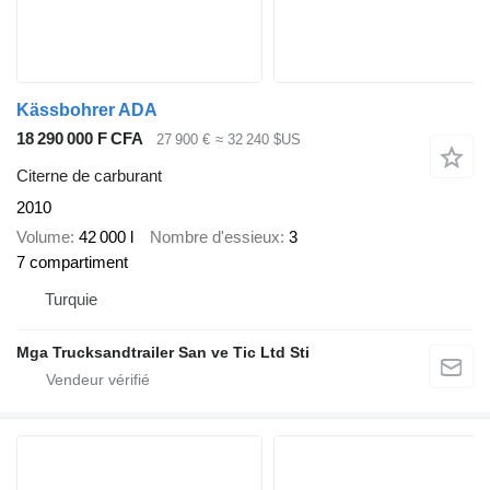
Kässbohrer ADA
18 290 000 F CFA
27 900 €
≈ 32 240 $US
Citerne de carburant
2010
Volume
42 000 l
Nombre d'essieux
3
7 compartiment
Turquie
Mga Trucksandtrailer San ve Tic Ltd Sti