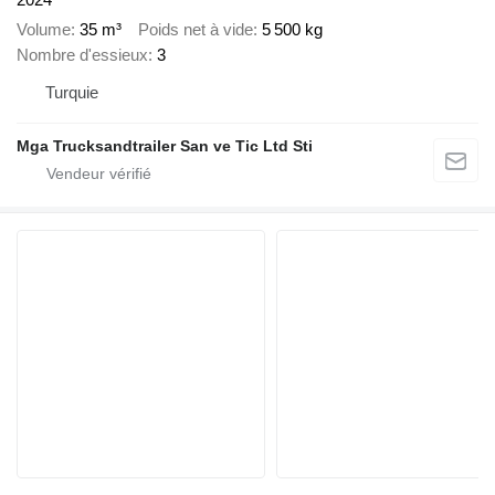
Volume
35 m³
Poids net à vide
5 500 kg
Nombre d'essieux
3
Turquie
Mga Trucksandtrailer San ve Tic Ltd Sti