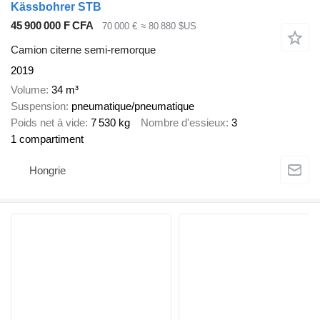
Kässbohrer STB
45 900 000 F CFA
70 000 €
≈ 80 880 $US
Camion citerne semi-remorque
2019
Volume
34 m³
Suspension
pneumatique/pneumatique
Poids net à vide
7 530 kg
Nombre d'essieux
3
1 compartiment
Hongrie