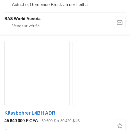
Autriche, Gemeinde Bruck an der Leitha
BAS World Austria
Kässbohrer L4BH ADR
45 640 000 F CFA
69 600 €
≈ 80 420 $US