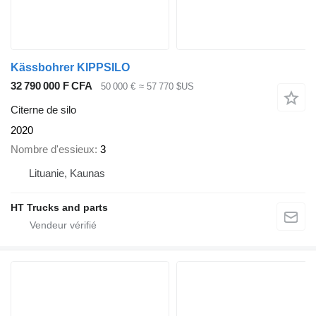
Kässbohrer KIPPSILO
32 790 000 F CFA
50 000 €
≈ 57 770 $US
Citerne de silo
2020
Nombre d'essieux
3
Lituanie, Kaunas
HT Trucks and parts