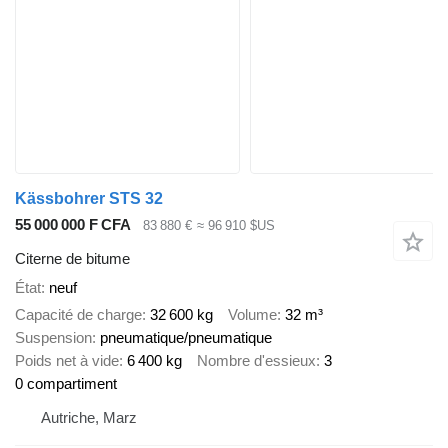
Kässbohrer STS 32
55 000 000 F CFA
83 880 €
≈ 96 910 $US
Citerne de bitume
État
neuf
Capacité de charge
32 600 kg
Volume
32 m³
Suspension
pneumatique/pneumatique
Poids net à vide
6 400 kg
Nombre d'essieux
3
0 compartiment
Autriche, Marz