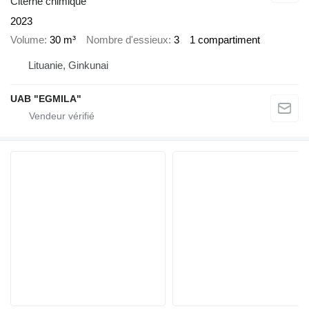
Citerne chimique
2023
Volume
30 m³
Nombre d'essieux
3
1 compartiment
Lituanie, Ginkunai
UAB "EGMILA"