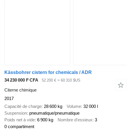
Kässbohrer cistern for chemicals / ADR
34 230 000 F CFA
52 200 €
≈ 60 310 $US
Citerne chimique
2017
Capacité de charge
28 600 kg
Volume
32 000 l
Suspension
pneumatique/pneumatique
Poids net à vide
6 900 kg
Nombre d'essieux
3
0 compartiment