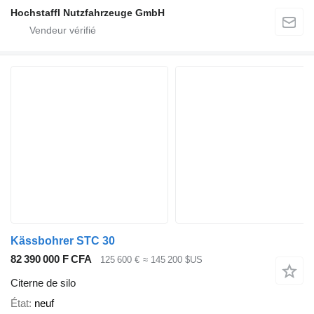
Hochstaffl Nutzfahrzeuge GmbH
Kässbohrer STC 30
82 390 000 F CFA
125 600 €
≈ 145 200 $US
Citerne de silo
État
neuf