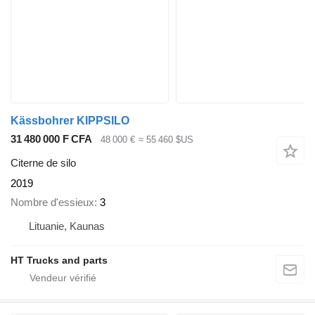
Kässbohrer KIPPSILO
31 480 000 F CFA
48 000 €
≈ 55 460 $US
Citerne de silo
2019
Nombre d'essieux
3
Lituanie, Kaunas
HT Trucks and parts