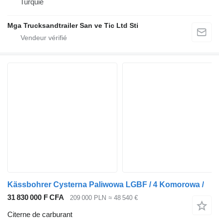
Turquie
Mga Trucksandtrailer San ve Tic Ltd Sti
Kässbohrer Cysterna Paliwowa LGBF / 4 Komorowa /
31 830 000 F CFA
209 000 PLN
≈ 48 540 €
Citerne de carburant