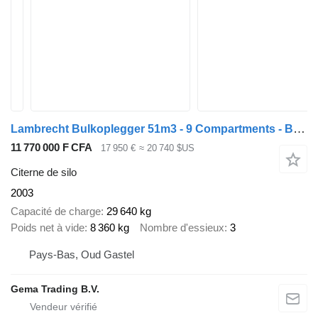
Lambrecht Bulkoplegger 51m3 - 9 Compartments - BULK Mixed Feed/Futter - Li
11 770 000 F CFA
17 950 €
≈ 20 740 $US
Citerne de silo
2003
Capacité de charge
29 640 kg
Poids net à vide
8 360 kg
Nombre d'essieux
3
Pays-Bas, Oud Gastel
Gema Trading B.V.