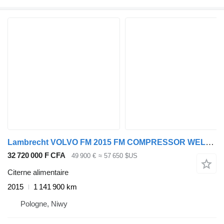
Lambrecht VOLVO FM 2015 FM COMPRESSOR WELGRO + Lambrecht with suction, 3-a
32 720 000 F CFA
49 900 €
≈ 57 650 $US
Citerne alimentaire
2015
1 141 900 km
Pologne, Niwy