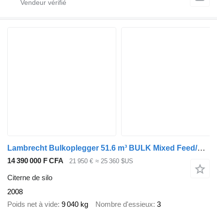
Lambrecht Bulkoplegger 51.6 m³ BULK Mixed Feed/Futter - Lift Axle - Steeri
14 390 000 F CFA
21 950 €
≈ 25 360 $US
Citerne de silo
2008
Poids net à vide
9 040 kg
Nombre d'essieux
3