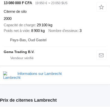
13 080 000 F CFA
19 950 €
≈ 23 050 $US
Citerne de silo
2000
Capacité de charge
29 100 kg
Poids net à vide
8 900 kg
Nombre d'essieux
3
Pays-Bas, Oud Gastel
Gema Trading B.V.
Informations sur Lambrecht
Prix de citernes Lambrecht