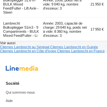
Bulkoplegger 51.6 m³
Année: 2008, poids net à
BULK Mixed
vide: 9 040 kg, nombre
21 950 €
Feed/Futter - Lift Axle -
d'essieux: 3
Steeri
Lambrecht
Année: 2003, capacité de
Bulkoplegger 51m3 - 9
charge: 29 640 kg, poids net
17 950 €
Compartments - BULK
à vide: 8 360 kg, nombre
Mixed Feed/Futter - Li
d'essieux: 3
Voir aussi
Citernes Lambrecht au Sénégal
Citernes Lambrecht en Guinée
Citernes Lambrecht en Côte d'Ivoire
Citernes Lambrecht en France
Société
Qui sommes-nous
Aide