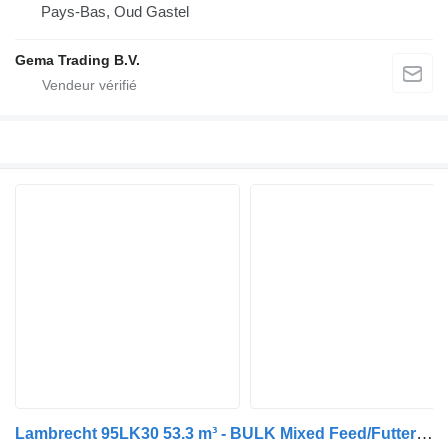
Pays-Bas, Oud Gastel
Gema Trading B.V.
Lambrecht 95LK30 53.3 m³ - BULK Mixed Feed/Futter - Lift Axle - Steering A