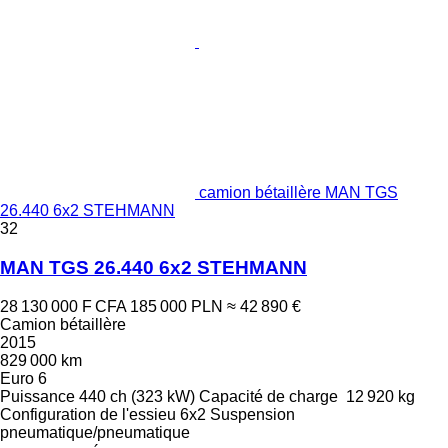
camion bétaillère MAN TGS
26.440 6x2 STEHMANN
32
MAN TGS 26.440 6x2 STEHMANN
28 130 000 F CFA
185 000 PLN
≈ 42 890 €
Camion bétaillère
2015
829 000 km
Euro 6
Puissance
440 ch (323 kW)
Capacité de charge
12 920 kg
Configuration de l'essieu
6x2
Suspension
pneumatique/pneumatique