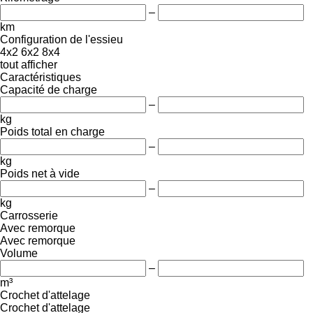
–
km
Configuration de l'essieu
4x2
6x2
8x4
tout afficher
Caractéristiques
Capacité de charge
–
kg
Poids total en charge
–
kg
Poids net à vide
–
kg
Carrosserie
Avec remorque
Avec remorque
Volume
–
m³
Crochet d'attelage
Crochet d'attelage