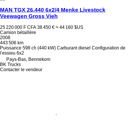
MAN TGX 26.440 6x2/4 Menke Livestock
Veewagen Gross Vieh
25 220 000 F CFA
38 450 €
≈ 44 160 $US
Camion bétaillère
2008
443 506 km
Puissance
598 ch (440 kW)
Carburant
diesel
Configuration de
l'essieu
6x2
Pays-Bas, Bennekom
BK Trucks
Contacter le vendeur