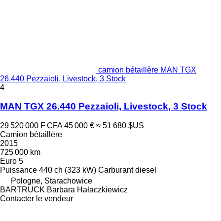
camion bétaillère MAN TGX
26.440 Pezzaioli, Livestock, 3 Stock
4
MAN TGX 26.440 Pezzaioli, Livestock, 3 Stock
29 520 000 F CFA
45 000 €
≈ 51 680 $US
Camion bétaillère
2015
725 000 km
Euro 5
Puissance
440 ch (323 kW)
Carburant
diesel
Pologne, Starachowice
BARTRUCK Barbara Hałaczkiewicz
Contacter le vendeur