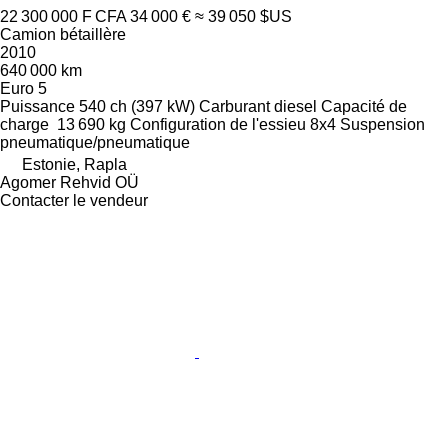
22 300 000 F CFA
34 000 €
≈ 39 050 $US
Camion bétaillère
2010
640 000 km
Euro 5
Puissance
540 ch (397 kW)
Carburant
diesel
Capacité de
charge
13 690 kg
Configuration de l'essieu
8x4
Suspension
pneumatique/pneumatique
Estonie, Rapla
Agomer Rehvid OÜ
Contacter le vendeur