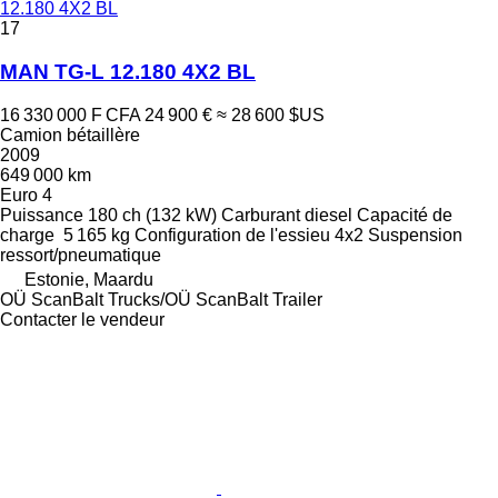
12.180 4X2 BL
17
MAN TG-L 12.180 4X2 BL
16 330 000 F CFA
24 900 €
≈ 28 600 $US
Camion bétaillère
2009
649 000 km
Euro 4
Puissance
180 ch (132 kW)
Carburant
diesel
Capacité de
charge
5 165 kg
Configuration de l'essieu
4x2
Suspension
ressort/pneumatique
Estonie, Maardu
OÜ ScanBalt Trucks/OÜ ScanBalt Trailer
Contacter le vendeur