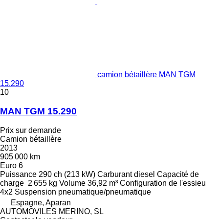
camion bétaillère MAN TGM
15.290
10
MAN TGM 15.290
Prix sur demande
Camion bétaillère
2013
905 000 km
Euro 6
Puissance
290 ch (213 kW)
Carburant
diesel
Capacité de
charge
2 655 kg
Volume
36,92 m³
Configuration de l'essieu
4x2
Suspension
pneumatique/pneumatique
Espagne, Aparan
AUTOMOVILES MERINO, SL