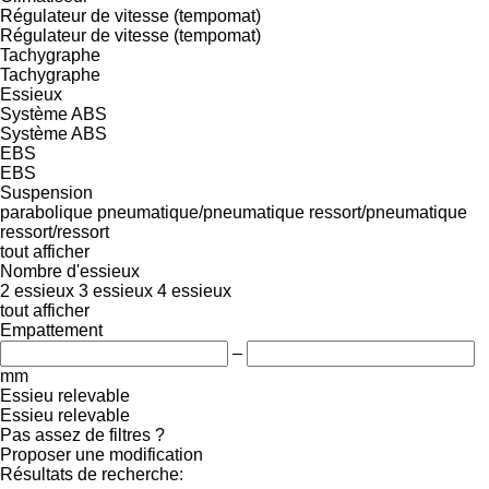
Régulateur de vitesse (tempomat)
Régulateur de vitesse (tempomat)
Tachygraphe
Tachygraphe
Essieux
Système ABS
Système ABS
EBS
EBS
Suspension
parabolique
pneumatique/pneumatique
ressort/pneumatique
ressort/ressort
tout afficher
Nombre d'essieux
2 essieux
3 essieux
4 essieux
tout afficher
Empattement
–
mm
Essieu relevable
Essieu relevable
Pas assez de filtres ?
Proposer une modification
Résultats de recherche: