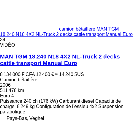
camion bétaillère MAN TGM
18.240 N18 4X2 NL-Truck 2 decks cattle transport Manual Euro
34
VIDÉO
MAN TGM 18.240 N18 4X2 NL-Truck 2 decks
cattle transport Manual Euro
8 134 000 F CFA
12 400 €
≈ 14 240 $US
Camion bétaillère
2006
511 478 km
Euro 4
Puissance
240 ch (176 kW)
Carburant
diesel
Capacité de
charge
8 249 kg
Configuration de l'essieu
4x2
Suspension
parabolique
Pays-Bas, Veghel