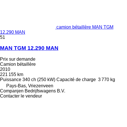
camion bétaillère MAN TGM
12.290 MAN
51
MAN TGM 12.290 MAN
Prix sur demande
Camion bétaillère
2010
221 155 km
Puissance
340 ch (250 kW)
Capacité de charge
3 770 kg
Pays-Bas, Vriezenveen
Companjen Bedrijfswagens B.V.
Contacter le vendeur