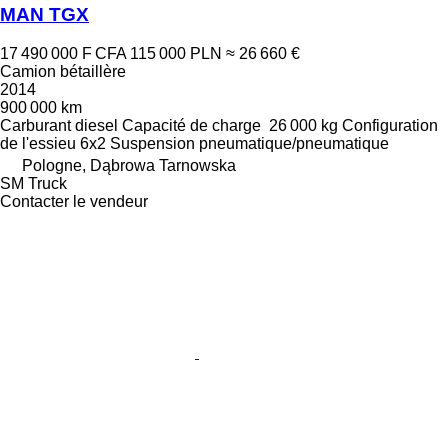
MAN TGX
17 490 000 F CFA
115 000 PLN
≈ 26 660 €
Camion bétaillère
2014
900 000 km
Carburant
diesel
Capacité de charge
26 000 kg
Configuration
de l'essieu
6x2
Suspension
pneumatique/pneumatique
Pologne, Dąbrowa Tarnowska
SM Truck
Contacter le vendeur