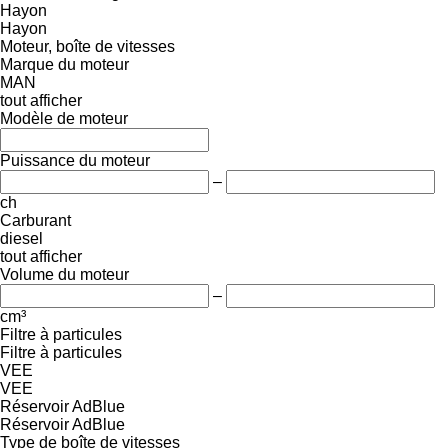
Hayon
Hayon
Moteur, boîte de vitesses
Marque du moteur
MAN
tout afficher
Modèle de moteur
Puissance du moteur
–
ch
Carburant
diesel
tout afficher
Volume du moteur
–
cm³
Filtre à particules
Filtre à particules
VEE
VEE
Réservoir AdBlue
Réservoir AdBlue
Type de boîte de vitesses