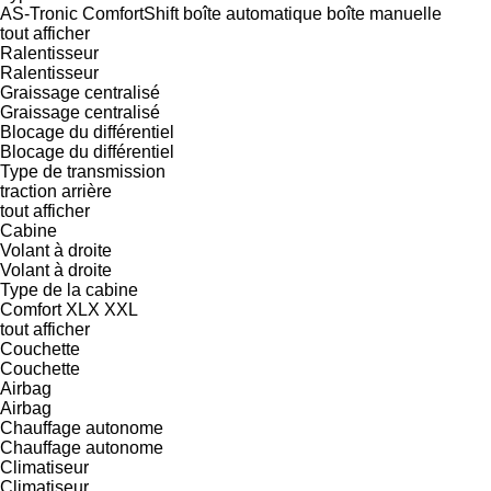
AS-Tronic
ComfortShift
boîte automatique
boîte manuelle
tout afficher
Ralentisseur
Ralentisseur
Graissage centralisé
Graissage centralisé
Blocage du différentiel
Blocage du différentiel
Type de transmission
traction arrière
tout afficher
Cabine
Volant à droite
Volant à droite
Type de la cabine
Comfort
XLX
XXL
tout afficher
Couchette
Couchette
Airbag
Airbag
Chauffage autonome
Chauffage autonome
Climatiseur
Climatiseur