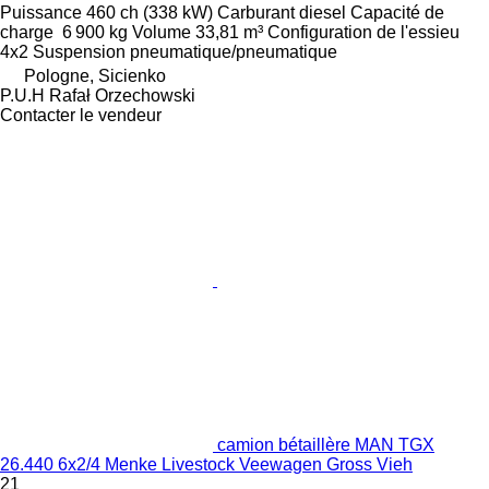
Puissance
460 ch (338 kW)
Carburant
diesel
Capacité de
charge
6 900 kg
Volume
33,81 m³
Configuration de l'essieu
4x2
Suspension
pneumatique/pneumatique
Pologne, Sicienko
P.U.H Rafał Orzechowski
Contacter le vendeur
camion bétaillère MAN TGX
26.440 6x2/4 Menke Livestock Veewagen Gross Vieh
21