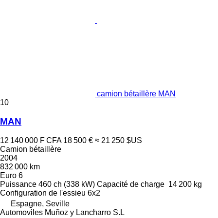
camion bétaillère MAN
10
MAN
12 140 000 F CFA
18 500 €
≈ 21 250 $US
Camion bétaillère
2004
832 000 km
Euro 6
Puissance
460 ch (338 kW)
Capacité de charge
14 200 kg
Configuration de l'essieu
6x2
Espagne, Seville
Automoviles Muñoz y Lancharro S.L