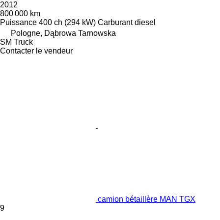
2012
800 000 km
Puissance
400 ch (294 kW)
Carburant
diesel
Pologne, Dąbrowa Tarnowska
SM Truck
Contacter le vendeur
camion bétaillère MAN TGX
9