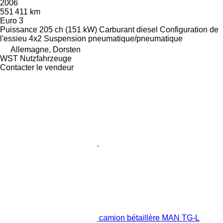
2006
551 411 km
Euro 3
Puissance
205 ch (151 kW)
Carburant
diesel
Configuration de
l'essieu
4x2
Suspension
pneumatique/pneumatique
Allemagne, Dorsten
WST Nutzfahrzeuge
Contacter le vendeur
camion bétaillère MAN TG-L