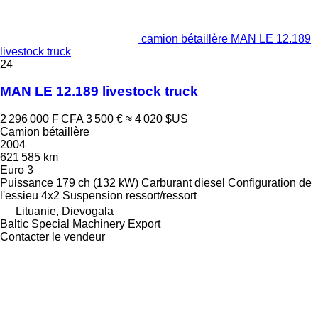
camion bétaillère MAN LE 12.189
livestock truck
24
MAN LE 12.189 livestock truck
2 296 000 F CFA
3 500 €
≈ 4 020 $US
Camion bétaillère
2004
621 585 km
Euro 3
Puissance
179 ch (132 kW)
Carburant
diesel
Configuration de
l'essieu
4x2
Suspension
ressort/ressort
Lituanie, Dievogala
Baltic Special Machinery Export
Contacter le vendeur