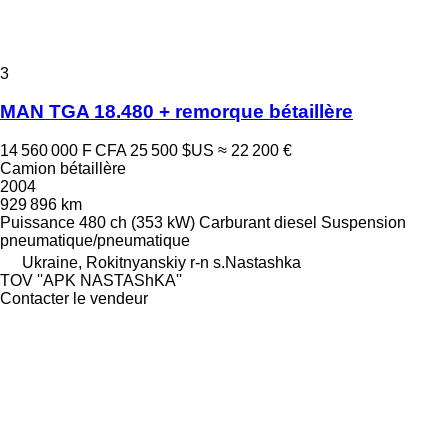
3
MAN TGA 18.480 + remorque bétaillère
14 560 000 F CFA
25 500 $US
≈ 22 200 €
Camion bétaillère
2004
929 896 km
Puissance
480 ch (353 kW)
Carburant
diesel
Suspension
pneumatique/pneumatique
Ukraine, Rokitnyanskiy r-n s.Nastashka
TOV ''APK NASTAShKA''
Contacter le vendeur