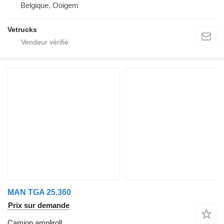
Belgique, Ooigem
Vetrucks
MAN TGA 25.360
Prix sur demande
Camion ampliroll