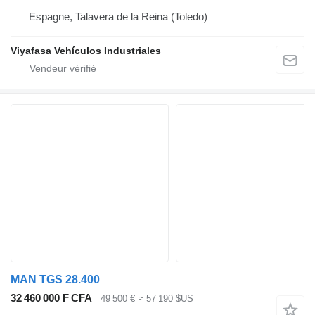
Espagne, Talavera de la Reina (Toledo)
Viyafasa Vehículos Industriales
MAN TGS 28.400
32 460 000 F CFA
49 500 €
≈ 57 190 $US