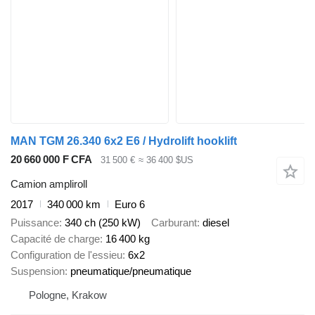
MAN TGM 26.340 6x2 E6 / Hydrolift hooklift
20 660 000 F CFA
31 500 €
≈ 36 400 $US
Camion ampliroll
2017
340 000 km
Euro 6
Puissance
340 ch (250 kW)
Carburant
diesel
Capacité de charge
16 400 kg
Configuration de l'essieu
6x2
Suspension
pneumatique/pneumatique
Pologne, Krakow