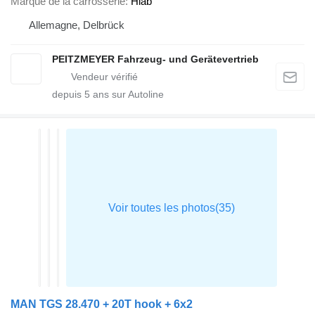
Marque de la carrosserie
Hiab
Allemagne, Delbrück
PEITZMEYER Fahrzeug- und Gerätevertrieb
depuis
5
ans sur Autoline
MAN TGS 28.470 + 20T hook + 6x2