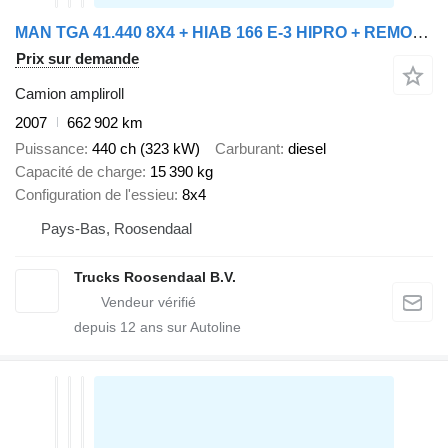
MAN TGA 41.440 8X4 + HIAB 166 E-3 HIPRO + REMOTE + HOOK SYSTEM
Prix sur demande
Camion ampliroll
2007
662 902 km
Puissance
440 ch (323 kW)
Carburant
diesel
Capacité de charge
15 390 kg
Configuration de l'essieu
8x4
Pays-Bas, Roosendaal
Trucks Roosendaal B.V.
depuis
12
ans sur Autoline