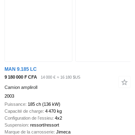
MAN 9.185 LC
9 180 000 F CFA
14 000 €
≈ 16 180 $US
Camion ampliroll
2003
Puissance
185 ch (136 kW)
Capacité de charge
4 470 kg
Configuration de l'essieu
4x2
Suspension
ressort/ressort
Marque de la carrosserie
Jimeca