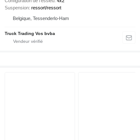
Configuration de l'essieu
4x2
Suspension
ressort/ressort
Belgique, Tessenderlo-Ham
Truck Trading Vos bvba