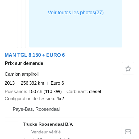
MAN TGL 8.150 + EURO 6
Prix sur demande
Camion ampliroll
2013
256 392 km
Euro 6
Puissance
150 ch (110 kW)
Carburant
diesel
Configuration de l'essieu
4x2
Pays-Bas, Roosendaal
Trucks Roosendaal B.V.