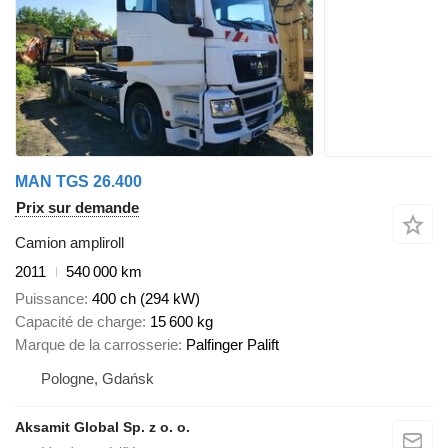
MAN TGS 26.400
Prix sur demande
Camion ampliroll
2011
540 000 km
Puissance
400 ch (294 kW)
Capacité de charge
15 600 kg
Marque de la carrosserie
Palfinger Palift
Pologne, Gdańsk
Aksamit Global Sp. z o. o.