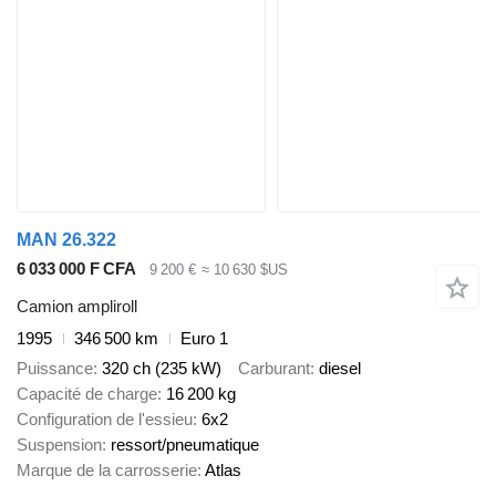
MAN 26.322
6 033 000 F CFA
9 200 €
≈ 10 630 $US
Camion ampliroll
1995
346 500 km
Euro 1
Puissance
320 ch (235 kW)
Carburant
diesel
Capacité de charge
16 200 kg
Configuration de l'essieu
6x2
Suspension
ressort/pneumatique
Marque de la carrosserie
Atlas