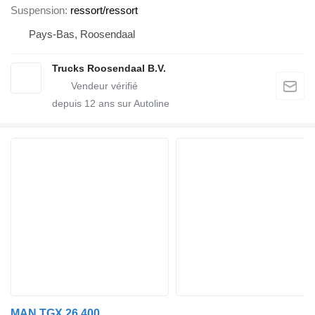
Suspension
ressort/ressort
Pays-Bas, Roosendaal
Trucks Roosendaal B.V.
depuis
12
ans sur Autoline
MAN TGX 26.400