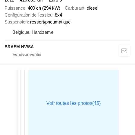
Puissance
400 ch (294 kW)
Carburant
diesel
Configuration de l'essieu
8x4
Suspension
ressort/pneumatique
Belgique, Handzame
BRAEM NV/SA