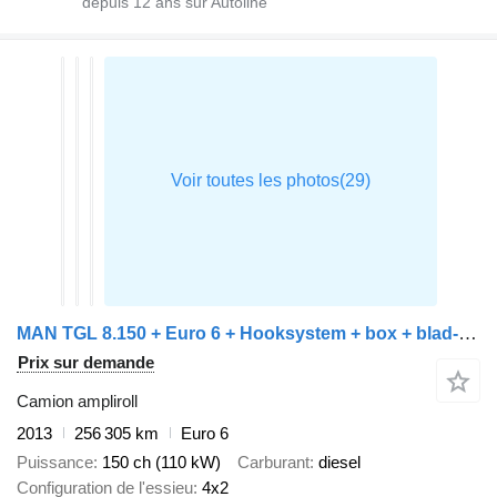
depuis
12
ans sur Autoline
MAN TGL 8.150 + Euro 6 + Hooksystem + box + blad-blad
Prix sur demande
Camion ampliroll
2013
256 305 km
Euro 6
Puissance
150 ch (110 kW)
Carburant
diesel
Configuration de l'essieu
4x2