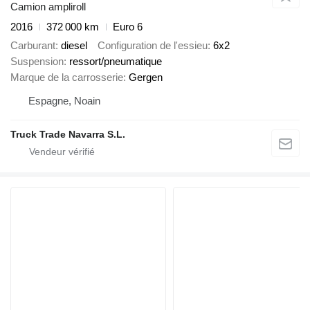
Camion ampliroll
2016
372 000 km
Euro 6
Carburant
diesel
Configuration de l'essieu
6x2
Suspension
ressort/pneumatique
Marque de la carrosserie
Gergen
Espagne, Noain
Truck Trade Navarra S.L.