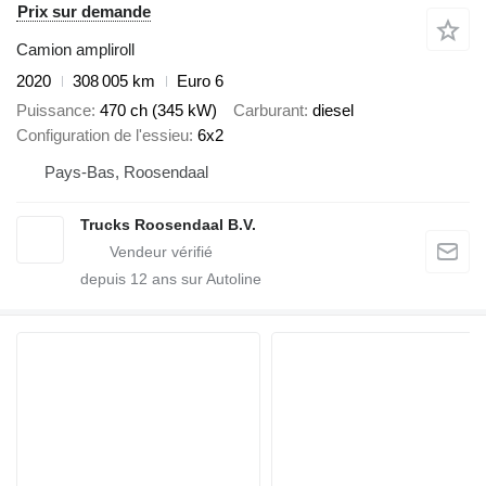
Prix sur demande
Camion ampliroll
2020
308 005 km
Euro 6
Puissance
470 ch (345 kW)
Carburant
diesel
Configuration de l'essieu
6x2
Pays-Bas, Roosendaal
Trucks Roosendaal B.V.
depuis
12
ans sur Autoline