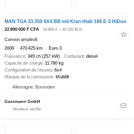
MAN TGA 33.350 6X4 BB mit Kran Hiab 166 E-3 HiDuo
22 890 000 F CFA
34 900 €
≈ 40 320 $US
Camion ampliroll
2006
470 425 km
Euro 3
Puissance
349 ch (257 kW)
Carburant
diesel
Capacité de charge
11 780 kg
Configuration de l'essieu
6x4
Marque de la carrosserie
Multilift
Allemagne, Bovenden
Gassmann GmbH