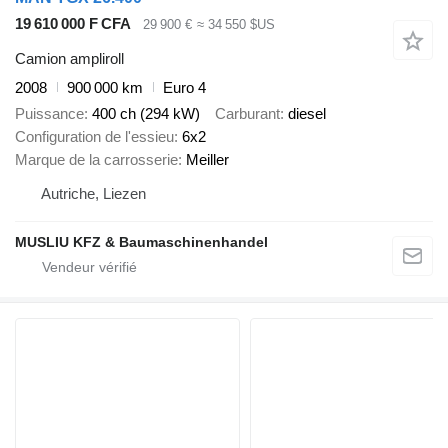
19 610 000 F CFA
29 900 €
≈ 34 550 $US
Camion ampliroll
2008
900 000 km
Euro 4
Puissance
400 ch (294 kW)
Carburant
diesel
Configuration de l'essieu
6x2
Marque de la carrosserie
Meiller
Autriche, Liezen
MUSLIU KFZ & Baumaschinenhandel