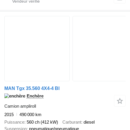
MAN Tgx 35.560 4X4-4 Bl
Enchère
Camion ampliroll
2015
490 000 km
Puissance
560 ch (412 kW)
Carburant
diesel
Suspension
pneumatique/pneumatique