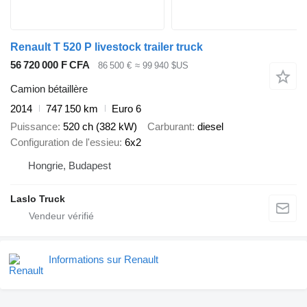
Renault T 520 P livestock trailer truck
56 720 000 F CFA
86 500 €
≈ 99 940 $US
Camion bétaillère
2014
747 150 km
Euro 6
Puissance
520 ch (382 kW)
Carburant
diesel
Configuration de l'essieu
6x2
Hongrie, Budapest
Laslo Truck
Informations sur Renault