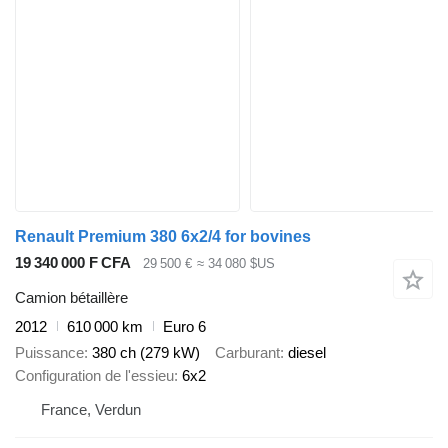
Renault Premium 380 6x2/4 for bovines
19 340 000 F CFA
29 500 €
≈ 34 080 $US
Camion bétaillère
2012
610 000 km
Euro 6
Puissance
380 ch (279 kW)
Carburant
diesel
Configuration de l'essieu
6x2
France, Verdun