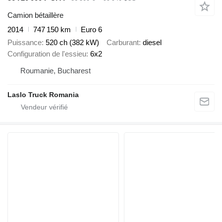
Camion bétaillère
2014
747 150 km
Euro 6
Puissance
520 ch (382 kW)
Carburant
diesel
Configuration de l'essieu
6x2
Roumanie, Bucharest
Laslo Truck Romania