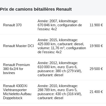
Prix de camions bétaillères Renault
Année: 2007, kilométrage:
Renault 370
670 846 km, configuration de
11 900 €
l'essieu: 4x2
Année: 2015, kilométrage:
425 000 km, carburant: diesel,
Renault Master DCI
19 900 €
volume: 11,76 m³, configuration
de l'essieu: 4x2
Année: 2012, kilométrage:
Renault Premium
610 000 km, euro: Euro 6,
380 6x2/4 for
29 500 €
puissance: 380 ch (279 kW),
bovines
carburant: diesel
Renault 430DXi
Année: 2010, kilométrage:
Viehtransporter
288 789 km, euro: Euro 5,
21 400 €
Michieletto Aufbau
puissance: 430 ch (316 kW),
Doppelstock
carburant: diesel