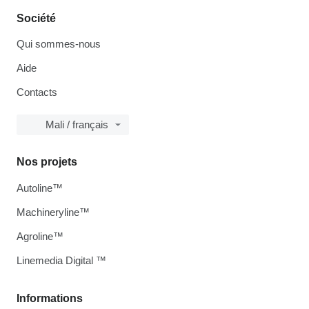
Société
Qui sommes-nous
Aide
Contacts
Mali / français
Nos projets
Autoline™
Machineryline™
Agroline™
Linemedia Digital ™
Informations