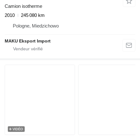
Camion isotherme
2010
245 080 km
Pologne, Miedzichowo
MAKU Eksport Import
VIDÉO