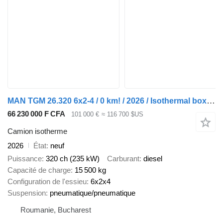
MAN TGM 26.320 6x2-4 / 0 km! / 2026 / Isothermal box 22 EPAL
66 230 000 F CFA
101 000 €
≈ 116 700 $US
Camion isotherme
2026
État
neuf
Puissance
320 ch (235 kW)
Carburant
diesel
Capacité de charge
15 500 kg
Configuration de l'essieu
6x2x4
Suspension
pneumatique/pneumatique
Roumanie, Bucharest