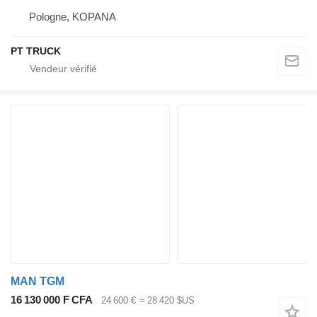
Pologne, KOPANA
PT TRUCK
MAN TGM
16 130 000 F CFA
24 600 €
≈ 28 420 $US