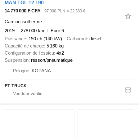
MAN TGL 12.190
14 770 000 F CFA
97 000 PLN
≈ 22 530 €
Camion isotherme
2019
278 000 km
Euro 6
Puissance
190 ch (140 kW)
Carburant
diesel
Capacité de charge
5 160 kg
Configuration de l'essieu
4x2
Suspension
ressort/pneumatique
Pologne, KOPANA
PT TRUCK