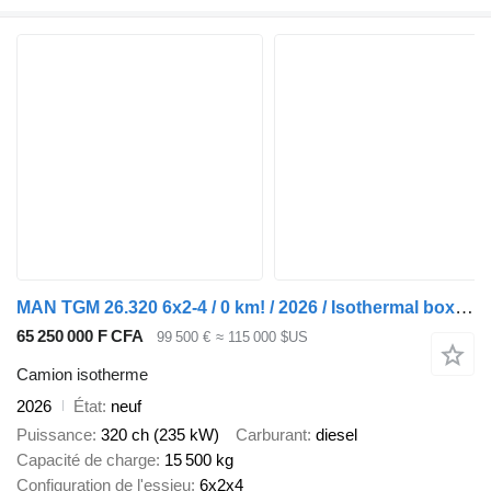
MAN TGM 26.320 6x2-4 / 0 km! / 2026 / Isothermal box 22 EPAL
65 250 000 F CFA
99 500 €
≈ 115 000 $US
Camion isotherme
2026
État
neuf
Puissance
320 ch (235 kW)
Carburant
diesel
Capacité de charge
15 500 kg
Configuration de l'essieu
6x2x4