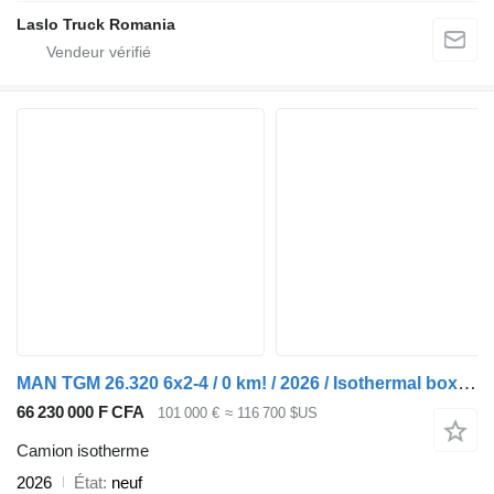
Laslo Truck Romania
MAN TGM 26.320 6x2-4 / 0 km! / 2026 / Isothermal box 22 EPAL
66 230 000 F CFA
101 000 €
≈ 116 700 $US
Camion isotherme
2026
État
neuf