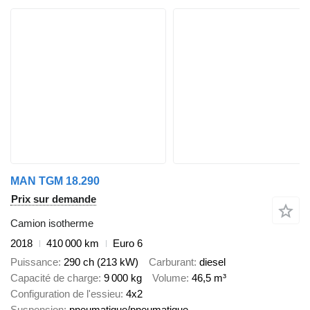
MAN TGM 18.290
Prix sur demande
Camion isotherme
2018
410 000 km
Euro 6
Puissance
290 ch (213 kW)
Carburant
diesel
Capacité de charge
9 000 kg
Volume
46,5 m³
Configuration de l'essieu
4x2
Suspension
pneumatique/pneumatique