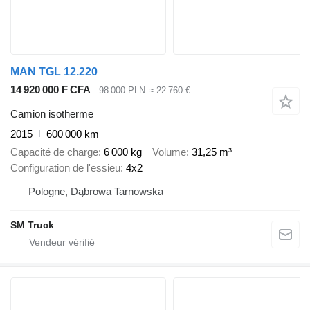
MAN TGL 12.220
14 920 000 F CFA
98 000 PLN
≈ 22 760 €
Camion isotherme
2015
600 000 km
Capacité de charge
6 000 kg
Volume
31,25 m³
Configuration de l'essieu
4x2
Pologne, Dąbrowa Tarnowska
SM Truck