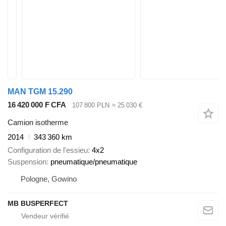
MAN TGM 15.290
16 420 000 F CFA
107 800 PLN
≈ 25 030 €
Camion isotherme
2014
343 360 km
Configuration de l'essieu
4x2
Suspension
pneumatique/pneumatique
Pologne, Gowino
MB BUSPERFECT