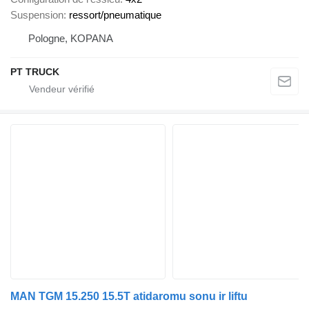
Suspension
ressort/pneumatique
Pologne, KOPANA
PT TRUCK
MAN TGM 15.250 15.5T atidaromu sonu ir liftu