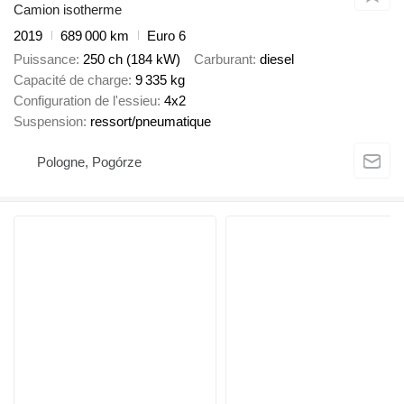
Camion isotherme
2019
689 000 km
Euro 6
Puissance
250 ch (184 kW)
Carburant
diesel
Capacité de charge
9 335 kg
Configuration de l'essieu
4x2
Suspension
ressort/pneumatique
Pologne, Pogórze