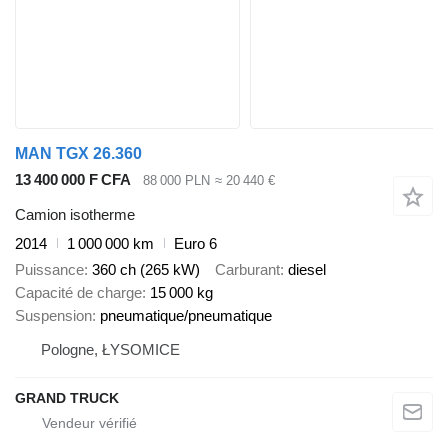
MAN TGX 26.360
13 400 000 F CFA
88 000 PLN
≈ 20 440 €
Camion isotherme
2014
1 000 000 km
Euro 6
Puissance
360 ch (265 kW)
Carburant
diesel
Capacité de charge
15 000 kg
Suspension
pneumatique/pneumatique
Pologne, ŁYSOMICE
GRAND TRUCK