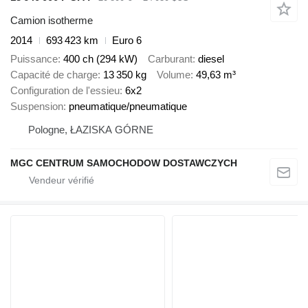
Camion isotherme
2014
693 423 km
Euro 6
Puissance
400 ch (294 kW)
Carburant
diesel
Capacité de charge
13 350 kg
Volume
49,63 m³
Configuration de l'essieu
6x2
Suspension
pneumatique/pneumatique
Pologne, ŁAZISKA GÓRNE
MGC CENTRUM SAMOCHODOW DOSTAWCZYCH