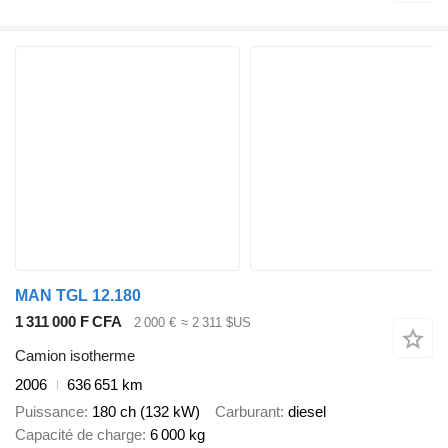
MAN TGL 12.180
1 311 000 F CFA
2 000 €
≈ 2 311 $US
Camion isotherme
2006
636 651 km
Puissance
180 ch (132 kW)
Carburant
diesel
Capacité de charge
6 000 kg