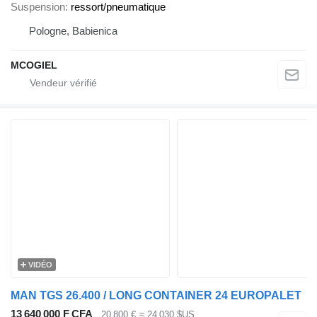
Suspension
ressort/pneumatique
Pologne, Babienica
MCOGIEL
VIDÉO
MAN TGS 26.400 / LONG CONTAINER 24 EUROPALET
13 640 000 F CFA
20 800 €
≈ 24 030 $US