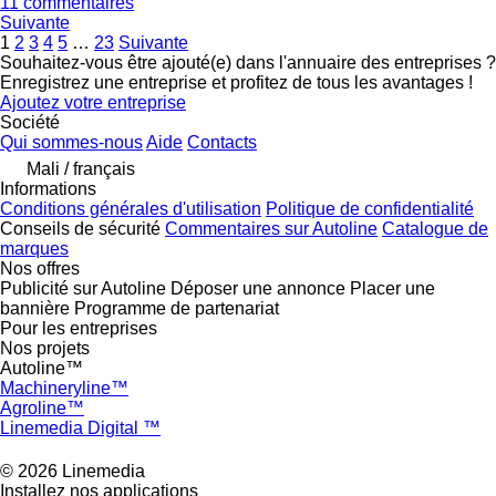
11 commentaires
Suivante
1
2
3
4
5
…
23
Suivante
Souhaitez-vous être ajouté(e) dans l'annuaire des entreprises ?
Enregistrez une entreprise et profitez de tous les avantages !
Ajoutez votre entreprise
Société
Qui sommes-nous
Aide
Contacts
Mali / français
Informations
Conditions générales d'utilisation
Politique de confidentialité
Conseils de sécurité
Commentaires sur Autoline
Catalogue de
marques
Nos offres
Publicité sur Autoline
Déposer une annonce
Placer une
bannière
Programme de partenariat
Pour les entreprises
Nos projets
Autoline™
Machineryline™
Agroline™
Linemedia Digital ™
© 2026 Linemedia
Installez nos applications