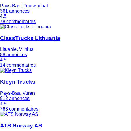
Pays-Bas, Roosendaal
361 annonces
4.5
78 commentaires
ClassTrucks Lithuania
Lituanie, Vilnius
88 annonces
4.5
14 commentaires
Kleyn Trucks
Pays-Bas, Vuren
812 annonces
4.5
763 commentaires
ATS Norway AS