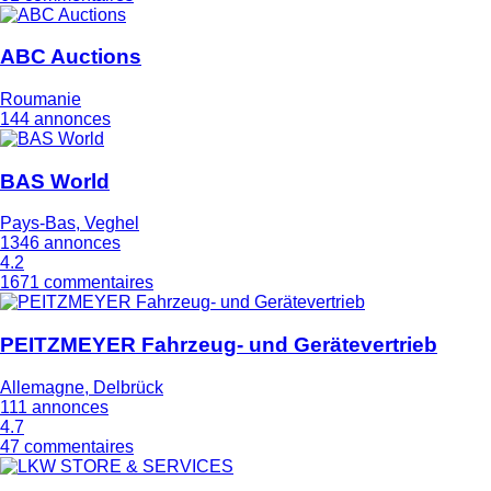
ABC Auctions
Roumanie
144 annonces
BAS World
Pays-Bas, Veghel
1346 annonces
4.2
1671 commentaires
PEITZMEYER Fahrzeug- und Gerätevertrieb
Allemagne, Delbrück
111 annonces
4.7
47 commentaires