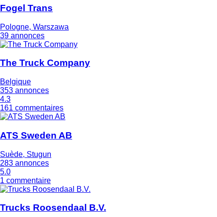
Fogel Trans
Pologne, Warszawa
39 annonces
The Truck Company
Belgique
353 annonces
4.3
161 commentaires
ATS Sweden AB
Suède, Stugun
283 annonces
5.0
1 commentaire
Trucks Roosendaal B.V.