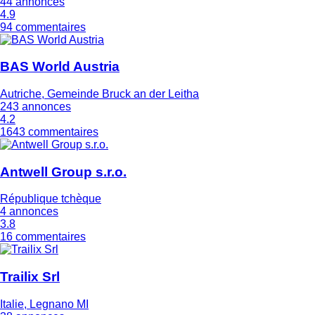
44 annonces
4.9
94 commentaires
BAS World Austria
Autriche, Gemeinde Bruck an der Leitha
243 annonces
4.2
1643 commentaires
Antwell Group s.r.o.
République tchèque
4 annonces
3.8
16 commentaires
Trailix Srl
Italie, Legnano MI