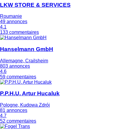
LKW STORE & SERVICES
Roumanie
49 annonces
4.1
133 commentaires
Hanselmann GmbH
Allemagne, Crailsheim
803 annonces
4.6
59 commentaires
P.P.H.U. Artur Hucaluk
Pologne, Kudowa Zdrój
81 annonces
4.7
52 commentaires