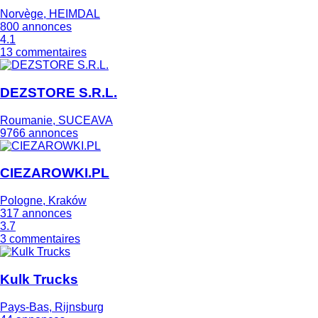
Norvège, HEIMDAL
800 annonces
4.1
13 commentaires
DEZSTORE S.R.L.
Roumanie, SUCEAVA
9766 annonces
CIEZAROWKI.PL
Pologne, Kraków
317 annonces
3.7
3 commentaires
Kulk Trucks
Pays-Bas, Rijnsburg