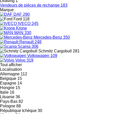
Leasing
1
Vendeurs de pièces de rechange
183
Marque
DAF
290
Ford
118
IVECO
245
Krone
MAN
330
Mercedes-Benz
350
Renault
248
Scania
306
Schmitz Cargobull
281
Volkswagen
109
Volvo
319
Tout afficher
Localisation
Allemagne
112
Belgique
15
Espagne
14
Hongrie
15
Italie
16
Lituanie
36
Pays-Bas
82
Pologne
88
République tchèque
30