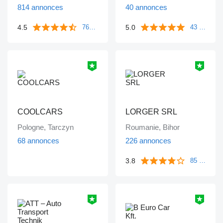
814 annonces
40 annonces
4.5
5.0
763 commentaires
43 commentaires
COOLCARS
LORGER SRL
Pologne, Tarczyn
Roumanie, Bihor
68 annonces
226 annonces
3.8
85 commentaires