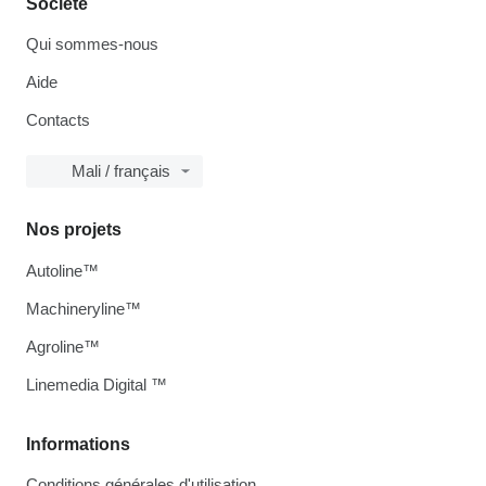
Société
Qui sommes-nous
Aide
Contacts
Mali / français
Nos projets
Autoline™
Machineryline™
Agroline™
Linemedia Digital ™
Informations
Conditions générales d'utilisation