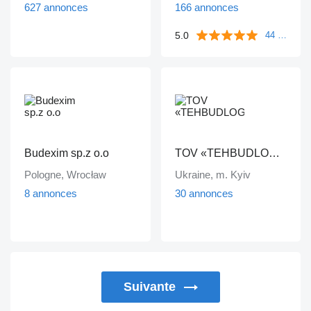
627 annonces
166 annonces
5.0
44 commentaires
Budexim sp.z o.o
TOV «TEHBUDLOGISTIKA»
Pologne, Wrocław
Ukraine, m. Kyiv
8 annonces
30 annonces
Suivante