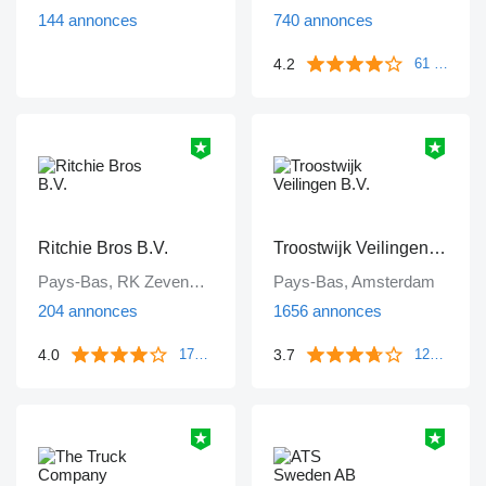
144 annonces
740 annonces
4.2
61 commentaires
Ritchie Bros B.V.
Troostwijk Veilingen B.V.
Pays-Bas, RK Zevenbergen
Pays-Bas, Amsterdam
204 annonces
1656 annonces
4.0
3.7
172 commentaires
1249 commentaires