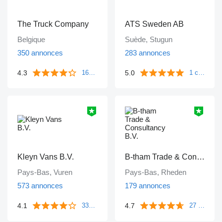
The Truck Company
ATS Sweden AB
Belgique
Suède, Stugun
350 annonces
283 annonces
4.3
5.0
161 commentaires
1 commentaire
Kleyn Vans B.V.
B-tham Trade & Consultancy B.V.
Pays-Bas, Vuren
Pays-Bas, Rheden
573 annonces
179 annonces
4.1
4.7
339 commentaires
27 commentaires