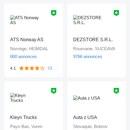
ATS Norway AS
DEZSTORE S.R.L.
Norvège, HEIMDAL
Roumanie, SUCEAVA
800 annonces
9766 annonces
4.1
13 commentaires
Kleyn Trucks
Auta z USA
Pays-Bas, Vuren
Slovaquie, Bobrov