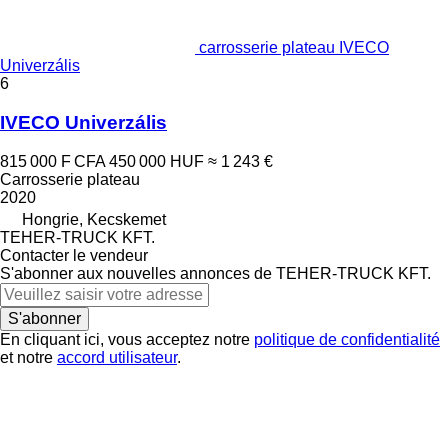
carrosserie plateau IVECO
Univerzális
6
IVECO Univerzális
815 000 F CFA
450 000 HUF
≈ 1 243 €
Carrosserie plateau
2020
Hongrie, Kecskemet
TEHER-TRUCK KFT.
Contacter le vendeur
S'abonner aux nouvelles annonces de TEHER-TRUCK KFT.
S'abonner
En cliquant ici, vous acceptez notre
politique de confidentialité
et notre
accord utilisateur
.