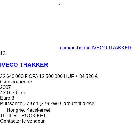
camion-benne IVECO TRAKKER
12
IVECO TRAKKER
22 640 000 F CFA
12 500 000 HUF
≈ 34 520 €
Camion-benne
2007
439 679 km
Euro 3
Puissance
379 ch (279 kW)
Carburant
diesel
Hongrie, Kecskemet
TEHER-TRUCK KFT.
Contacter le vendeur