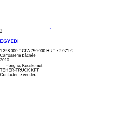
2
EGYEDI
1 358 000 F CFA
750 000 HUF
≈ 2 071 €
Carrosserie bâchée
2010
Hongrie, Kecskemet
TEHER-TRUCK KFT.
Contacter le vendeur