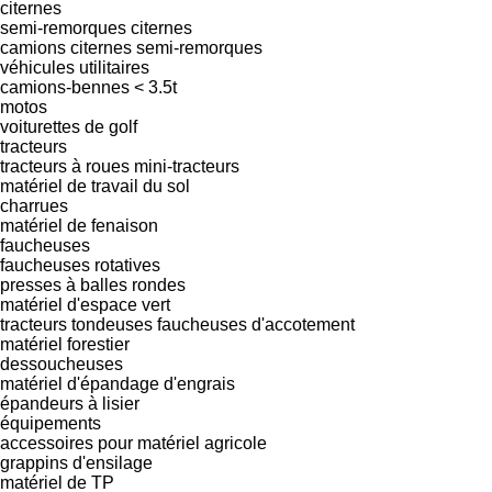
citernes
semi-remorques citernes
camions citernes semi-remorques
véhicules utilitaires
camions-bennes < 3.5t
motos
voiturettes de golf
tracteurs
tracteurs à roues
mini-tracteurs
matériel de travail du sol
charrues
matériel de fenaison
faucheuses
faucheuses rotatives
presses à balles rondes
matériel d'espace vert
tracteurs tondeuses
faucheuses d'accotement
matériel forestier
dessoucheuses
matériel d'épandage d'engrais
épandeurs à lisier
équipements
accessoires pour matériel agricole
grappins d'ensilage
matériel de TP