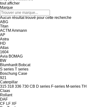
tout afficher
Marque
Aucun résultat trouvé pour cette recherche
ABG
Titan
ACTM
Ammann
AP
Astra
HD
Atlas
1604
Avia
BOMAG
BW
Blumhardt
Bobcat
S series
T series
Boschung
Case
921
Caterpillar
315
318
336
730
CB
D series
F-series
M-series
TH
Claas
Rollant
DAF
CF
LF
XF