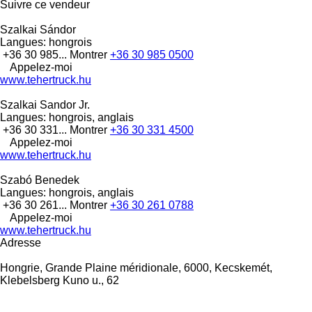
Suivre ce vendeur
Szalkai Sándor
Langues:
hongrois
+36 30 985...
Montrer
+36 30 985 0500
Appelez-moi
www.tehertruck.hu
Szalkai Sandor Jr.
Langues:
hongrois, anglais
+36 30 331...
Montrer
+36 30 331 4500
Appelez-moi
www.tehertruck.hu
Szabó Benedek
Langues:
hongrois, anglais
+36 30 261...
Montrer
+36 30 261 0788
Appelez-moi
www.tehertruck.hu
Adresse
Hongrie, Grande Plaine méridionale, 6000, Kecskemét,
Klebelsberg Kuno u., 62