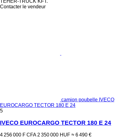
TEHER-TRUCK KFT.
Contacter le vendeur
camion poubelle IVECO
EUROCARGO TECTOR 180 E 24
5
IVECO EUROCARGO TECTOR 180 E 24
4 256 000 F CFA
2 350 000 HUF
≈ 6 490 €