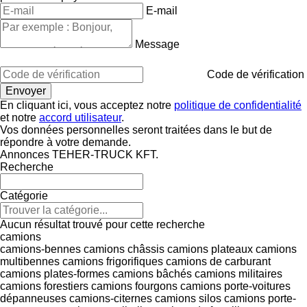
E-mail
Message
Code de vérification
En cliquant ici, vous acceptez notre
politique de confidentialité
et notre
accord utilisateur
.
Vos données personnelles seront traitées dans le but de
répondre à votre demande.
Annonces TEHER-TRUCK KFT.
Recherche
Catégorie
Aucun résultat trouvé pour cette recherche
camions
camions-bennes
camions châssis
camions plateaux
camions
multibennes
camions frigorifiques
camions de carburant
camions plates-formes
camions bâchés
camions militaires
camions forestiers
camions fourgons
camions porte-voitures
dépanneuses
camions-citernes
camions silos
camions porte-