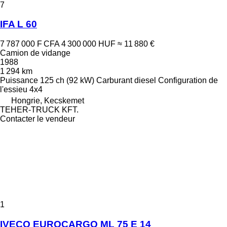
7
IFA L 60
7 787 000 F CFA
4 300 000 HUF
≈ 11 880 €
Camion de vidange
1988
1 294 km
Puissance
125 ch (92 kW)
Carburant
diesel
Configuration de
l'essieu
4x4
Hongrie, Kecskemet
TEHER-TRUCK KFT.
Contacter le vendeur
1
IVECO EUROCARGO ML 75 E 14