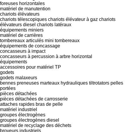
foreuses horizontales
matériel de manutention
chariots élévateurs
chariots télescopiques
chariots élévateur à gaz
chariots
élévateurs diesel
chariots latéraux
équipements miniers
matériel de carrières
tombereaux articulés
mini tombereaux
équipements de concassage
concasseurs à impact
concasseurs à percussion à arbre horizontal
équipements
accessoires pour matériel TP
godets
godets malaxeurs
bennes preneuses
marteaux hydrauliques
tiltrotators
pelles
portées
pièces détachées
pièces détachées de carrosserie
attaches rapides
bras de pelle
matériel industriel
groupes électrogènes
groupes électrogènes diesel
matériel de recyclage des déchets
broyeurs industriels