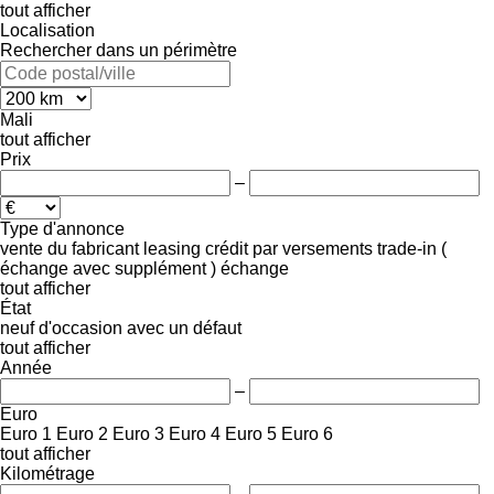
tout afficher
Localisation
Rechercher dans un périmètre
Mali
tout afficher
Prix
–
Type d'annonce
vente
du fabricant
leasing
crédit
par versements
trade-in (
échange avec supplément )
échange
tout afficher
État
neuf
d'occasion
avec un défaut
tout afficher
Année
–
Euro
Euro 1
Euro 2
Euro 3
Euro 4
Euro 5
Euro 6
tout afficher
Kilométrage