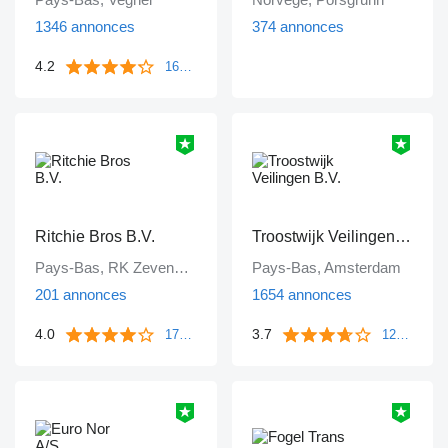
1346 annonces
374 annonces
4.2
1671 commentaires
Ritchie Bros B.V.
Troostwijk Veilingen B.V.
Pays-Bas, RK Zevenbergen
Pays-Bas, Amsterdam
201 annonces
1654 annonces
4.0
3.7
172 commentaires
1249 commentaires