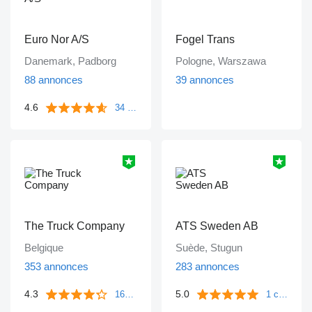
Euro Nor A/S
Fogel Trans
Danemark, Padborg
Pologne, Warszawa
88 annonces
39 annonces
4.6
34 commentaires
The Truck Company
ATS Sweden AB
Belgique
Suède, Stugun
353 annonces
283 annonces
4.3
5.0
161 commentaires
1 commentaire