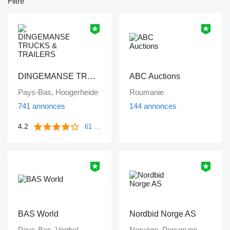
Filtre
DINGEMANSE TRUCKS & TRAILERS
ABC Auctions
Pays-Bas, Hoogerheide
Roumanie
741 annonces
144 annonces
4.2
61 commentaires
BAS World
Nordbid Norge AS
Pays-Bas, Veghel
Norvège, Porsgrunn