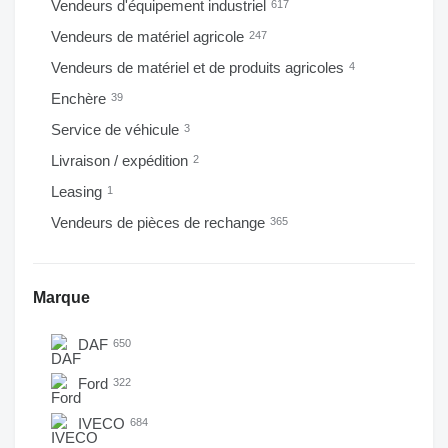
Vendeurs d'équipement industriel
617
Vendeurs de matériel agricole
247
Vendeurs de matériel et de produits agricoles
4
Enchère
39
Service de véhicule
3
Livraison / expédition
2
Leasing
1
Vendeurs de pièces de rechange
365
Marque
DAF
650
Ford
322
IVECO
684