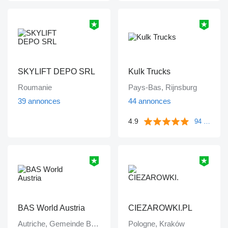
SKYLIFT DEPO SRL
Kulk Trucks
Roumanie
Pays-Bas, Rijnsburg
39 annonces
44 annonces
4.9
94 commentaires
BAS World Austria
CIEZAROWKI.PL
Autriche, Gemeinde Bruck an der Leitha
Pologne, Kraków