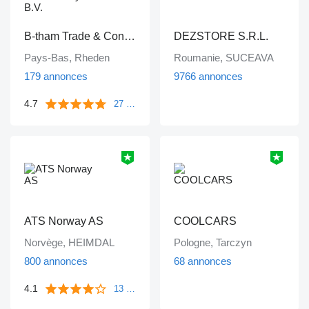
B-tham Trade & Consultancy B.V.
DEZSTORE S.R.L.
Pays-Bas, Rheden
Roumanie, SUCEAVA
179 annonces
9766 annonces
4.7
27 commentaires
ATS Norway AS
COOLCARS
Norvège, HEIMDAL
Pologne, Tarczyn
800 annonces
68 annonces
4.1
13 commentaires