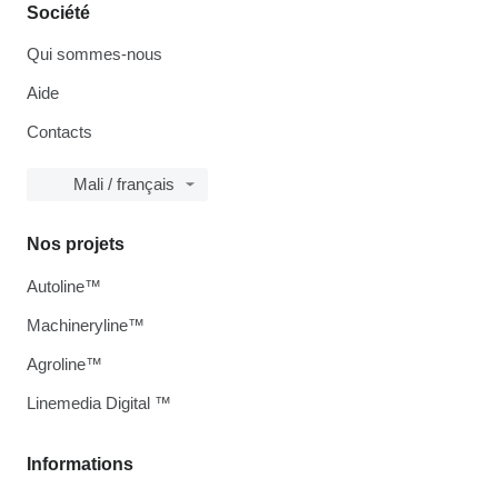
Société
Qui sommes-nous
Aide
Contacts
Mali / français
Nos projets
Autoline™
Machineryline™
Agroline™
Linemedia Digital ™
Informations