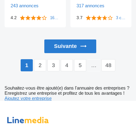
243 annonces
317 annonces
4.2
3.7
1643 commentaires
3 commentaires
Suivante
2
3
4
5
…
48
1
Souhaitez-vous être ajouté(e) dans l'annuaire des entreprises ?
Enregistrez une entreprise et profitez de tous les avantages !
Ajoutez votre entreprise