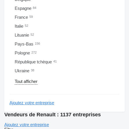
Espagne
84
France
59
Italie
52
Lituanie
52
Pays-Bas
156
Pologne
272
République tchèque
41
Ukraine
38
Tout afficher
Ajoutez votre entreprise
Vendeurs de Renault : 1137 entreprises
Ajoutez votre entreprise