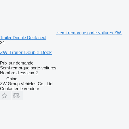
semi-remorque porte-voitures ZW-
Trailer Double Deck neuf
24
ZW-Trailer Double Deck
Prix sur demande
Semi-remorque porte-voitures
Nombre d'essieux
2
Chine
ZW Group Vehicles Co., Ltd.
Contacter le vendeur