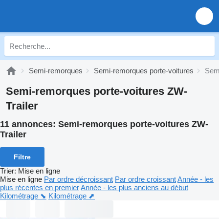
Semi-remorques
Semi-remorques porte-voitures
Semi
Semi-remorques porte-voitures ZW-
Trailer
11 annonces:
Semi-remorques porte-voitures ZW-
Trailer
Filtre
Trier
:
Mise en ligne
Mise en ligne
Par ordre décroissant
Par ordre croissant
Année - les
plus récentes en premier
Année - les plus anciens au début
Kilométrage ⬊
Kilométrage ⬈