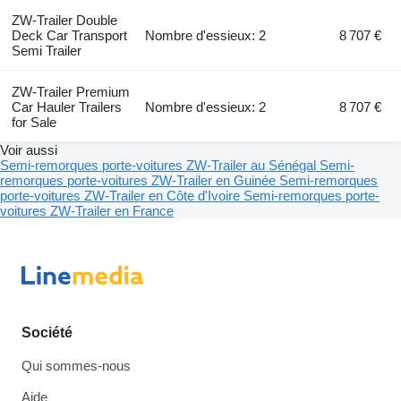
ZW-Trailer Double
Deck Car Transport
Nombre d'essieux: 2
8 707 €
Semi Trailer
ZW-Trailer Premium
Car Hauler Trailers
Nombre d'essieux: 2
8 707 €
for Sale
Voir aussi
Semi-remorques porte-voitures ZW-Trailer au Sénégal
Semi-
remorques porte-voitures ZW-Trailer en Guinée
Semi-remorques
porte-voitures ZW-Trailer en Côte d'Ivoire
Semi-remorques porte-
voitures ZW-Trailer en France
Société
Qui sommes-nous
Aide