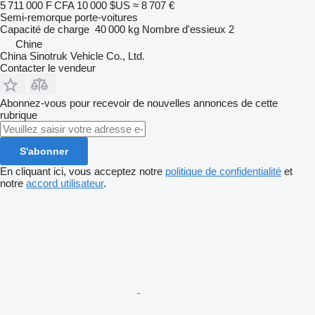
5 711 000 F CFA
10 000 $US
≈ 8 707 €
Semi-remorque porte-voitures
Capacité de charge
40 000 kg
Nombre d'essieux
2
Chine
China Sinotruk Vehicle Co., Ltd.
Contacter le vendeur
Abonnez-vous pour recevoir de nouvelles annonces de cette
rubrique
S'abonner
En cliquant ici, vous acceptez notre
politique de confidentialité
et
notre
accord utilisateur
.