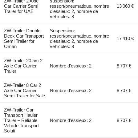
ZW-Trailer 2 Axle
suspension:
Car Carrier Semi
ressort/pneumatique, nombre
13 060 €
Trailer for UAE
d'essieux: 2, nombre de
véhicules: 8
ZW-Trailer Double
Suspension:
Deck Car Transport
ressort/pneumatique, nombre
17 410 €
Semi Trailer for
d'essieux: 2, nombre de
Oman
véhicules: 8
ZW-Trailer 20.5m 2-
Axle Car Carrier
Nombre d'essieux: 2
8 707 €
Trailer
ZW-Trailer 8 Car 2
Axle Car Carrier
Nombre d'essieux: 2
8 707 €
Semi-Trailer for Sale
ZW-Trailer Car
Transport Hauler
Trailer – Reliable
Nombre d'essieux: 2
8 707 €
Vehicle Transport
Soluti