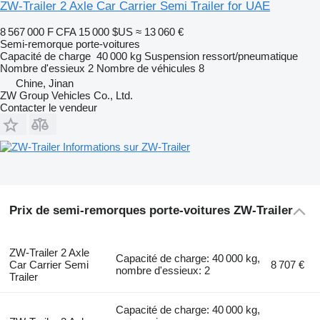
ZW-Trailer 2 Axle Car Carrier Semi Trailer for UAE
8 567 000 F CFA
15 000 $US
≈ 13 060 €
Semi-remorque porte-voitures
Capacité de charge
40 000 kg
Suspension
ressort/pneumatique
Nombre d'essieux
2
Nombre de véhicules
8
Chine, Jinan
ZW Group Vehicles Co., Ltd.
Contacter le vendeur
Informations sur ZW-Trailer
Prix de semi-remorques porte-voitures ZW-Trailer
ZW-Trailer 2 Axle
Capacité de charge: 40 000 kg,
Car Carrier Semi
8 707 €
nombre d'essieux: 2
Trailer
Capacité de charge: 40 000 kg,