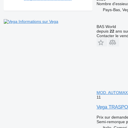
Nombre d'essieu
Pays-Bas, Ve
Informations sur Vega
BAS World
depuis
22
ans sur
Contacter le ven
MOD. AUTOMAX 
11
Vega TRASPO
Prix sur demand
Semi-remorque po
Italie, Cameri