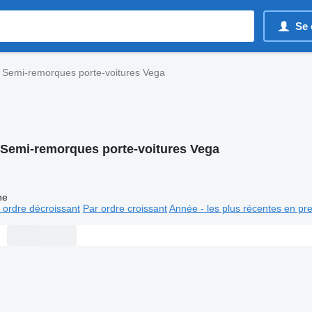
Se 
Semi-remorques porte-voitures Vega
Semi-remorques porte-voitures Vega
ne
 ordre décroissant
Par ordre croissant
Année - les plus récentes en pr