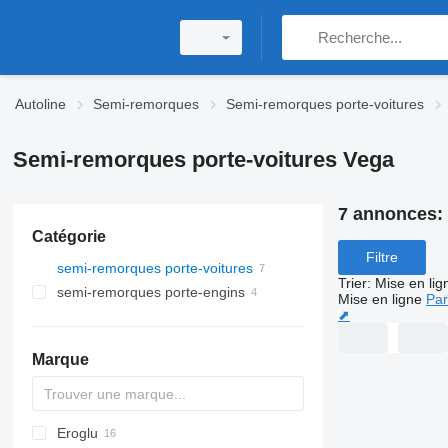
Autoline
Semi-remorques
Semi-remorques porte-voitures
Semi-remorques porte-voitures Vega
7 annonces:
Catégorie
Filtre
semi-remorques porte-voitures
Trier
:
Mise en lig
semi-remorques porte-engins
Mise en ligne
Par
⬈
Marque
Eroglu