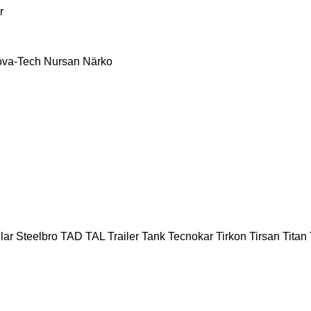
r
va-Tech
Nursan
Närko
lar
Steelbro
TAD
TAL Trailer
Tank
Tecnokar
Tirkon
Tirsan
Titan