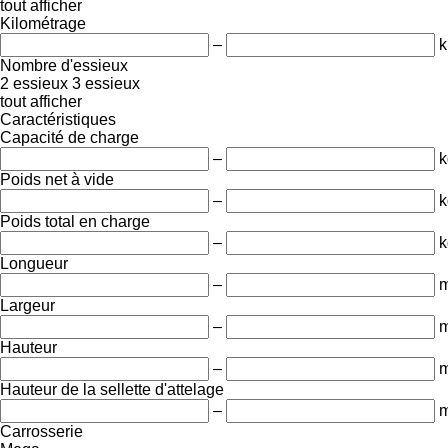
tout afficher
Kilométrage
–
Nombre d'essieux
2 essieux
3 essieux
tout afficher
Caractéristiques
Capacité de charge
–
k
Poids net à vide
–
k
Poids total en charge
–
k
Longueur
–
Largeur
–
Hauteur
–
Hauteur de la sellette d'attelage
–
Carrosserie