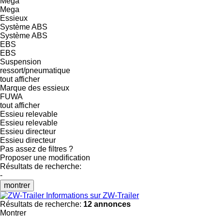
Mega
Mega
Essieux
Système ABS
Système ABS
EBS
EBS
Suspension
ressort/pneumatique
tout afficher
Marque des essieux
FUWA
tout afficher
Essieu relevable
Essieu relevable
Essieu directeur
Essieu directeur
Pas assez de filtres ?
Proposer une modification
Résultats de recherche:
-
montrer
Informations sur ZW-Trailer
Résultats de recherche:
12 annonces
Montrer