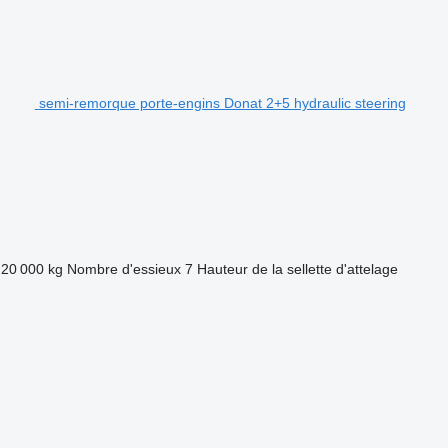
semi-remorque porte-engins Donat 2+5 hydraulic steering
20 000 kg
Nombre d'essieux
7
Hauteur de la sellette d'attelage