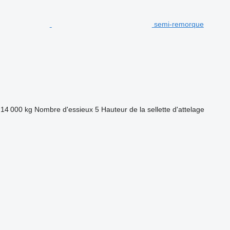
semi-remorque
14 000 kg
Nombre d'essieux
5
Hauteur de la sellette d'attelage