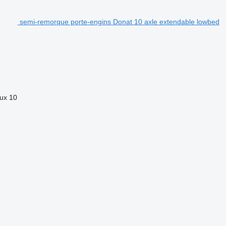
semi-remorque porte-engins Donat 10 axle extendable lowbed
ux
10