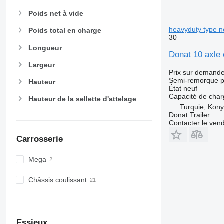
Poids net à vide
heavyduty type n
Poids total en charge
30
Longueur
Donat 10 axle
Largeur
Prix sur demand
Semi-remorque p
Hauteur
État
neuf
Capacité de cha
Hauteur de la sellette d'attelage
Turquie, Kon
Donat Trailer
Contacter le ven
Carrosserie
Mega
Châssis coulissant
Essieux