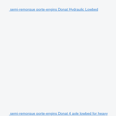
semi-remorque porte-engins Donat Hydraulic Lowbed
semi-remorque porte-engins Donat 4 axle lowbed for heavy