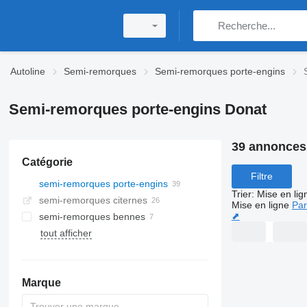
Autoline
Semi-remorques
Semi-remorques porte-engins
Semi-remorques porte-engins Donat
39 annonces
Catégorie
Filtre
semi-remorques porte-engins
Trier
:
Mise en lig
semi-remorques citernes
Mise en ligne
Par
⬈
semi-remorques bennes
tout afficher
Marque