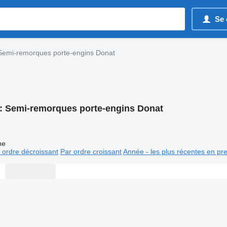
Se 
Semi-remorques porte-engins Donat
:
Semi-remorques porte-engins Donat
ne
 ordre décroissant
Par ordre croissant
Année - les plus récentes en pr