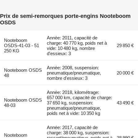
Prix de semi-remorques porte-engins Nooteboom
OSDS
Année: 2011, capacité de
Nooteboom
charge: 40 770 kg, poids net à
OSDS-41-03 - 51
29 850 €
vide: 10 480 kg, nombre
250 KG
d'essieux: 3
Année: 2008, suspension:
Nooteboom OSDS
pneumatique/pneumatique,
20 000 €
48
nombre d'essieux: 3
Année: 2018, kilométrage:
657 000 km, capacité de charge:
Nooteboom OSDS
37 650 kg, suspension:
43 490 €
48-03
pneumatique/pneumatique,
poids net à vide: 10 350 kg
Année: 2017, capacité de
charge: 38 000 kg, suspension:
Nooteboom
ressort/pneumatique, poids net à
38 990 €