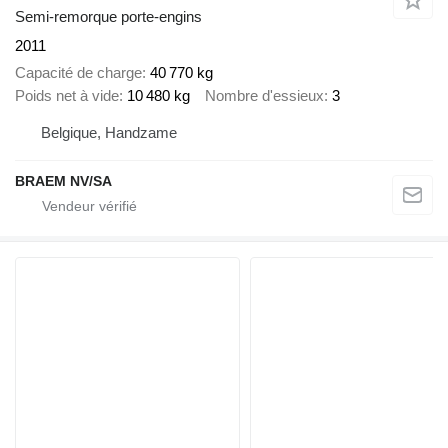
Semi-remorque porte-engins
2011
Capacité de charge
40 770 kg
Poids net à vide
10 480 kg
Nombre d'essieux
3
Belgique, Handzame
BRAEM NV/SA