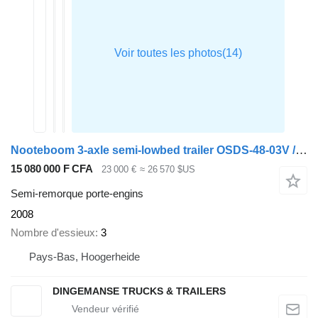
Nooteboom 3-axle semi-lowbed trailer OSDS-48-03V / ext. 15 m
15 080 000 F CFA
23 000 €
≈ 26 570 $US
Semi-remorque porte-engins
2008
Nombre d'essieux
3
Pays-Bas, Hoogerheide
DINGEMANSE TRUCKS & TRAILERS