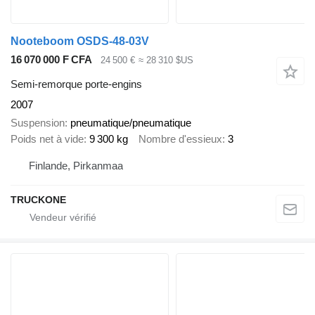
Nooteboom OSDS-48-03V
16 070 000 F CFA
24 500 €
≈ 28 310 $US
Semi-remorque porte-engins
2007
Suspension
pneumatique/pneumatique
Poids net à vide
9 300 kg
Nombre d'essieux
3
Finlande, Pirkanmaa
TRUCKONE