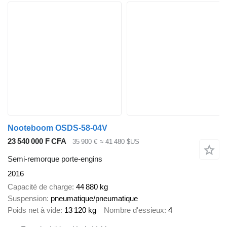
Nooteboom OSDS-58-04V
23 540 000 F CFA
35 900 €
≈ 41 480 $US
Semi-remorque porte-engins
2016
Capacité de charge
44 880 kg
Suspension
pneumatique/pneumatique
Poids net à vide
13 120 kg
Nombre d'essieux
4