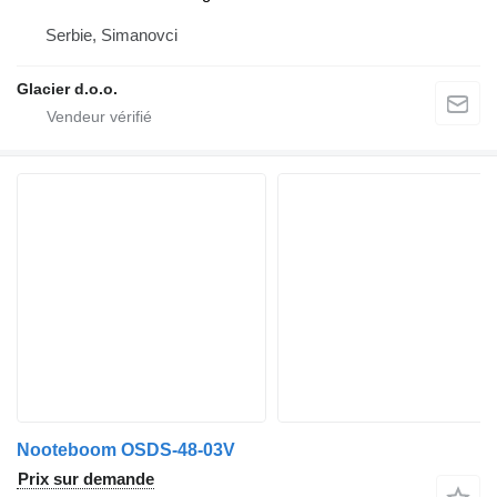
Serbie, Simanovci
Glacier d.o.o.
Nooteboom OSDS-48-03V
Prix sur demande