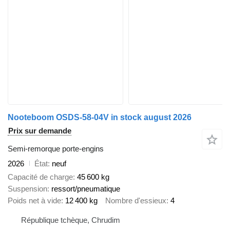
Nooteboom OSDS-58-04V in stock august 2026
Prix sur demande
Semi-remorque porte-engins
2026
État
neuf
Capacité de charge
45 600 kg
Suspension
ressort/pneumatique
Poids net à vide
12 400 kg
Nombre d'essieux
4
République tchèque, Chrudim