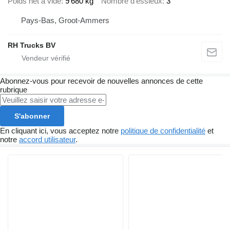
Poids net à vide
9 680 kg
Nombre d'essieux
3
Pays-Bas, Groot-Ammers
RH Trucks BV
Abonnez-vous pour recevoir de nouvelles annonces de cette
rubrique
S'abonner
En cliquant ici, vous acceptez notre
politique de confidentialité
et
notre
accord utilisateur
.