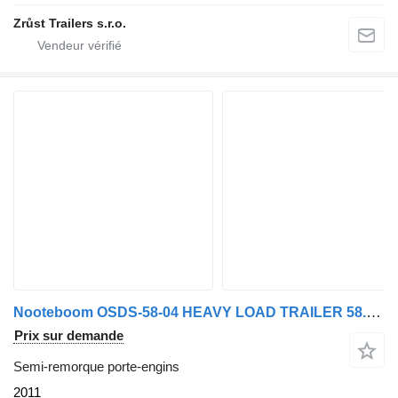
Zrůst Trailers s.r.o.
Nooteboom OSDS-58-04 HEAVY LOAD TRAILER 58.000 kg | HYDROLIC RAMPS |
Prix sur demande
Semi-remorque porte-engins
2011