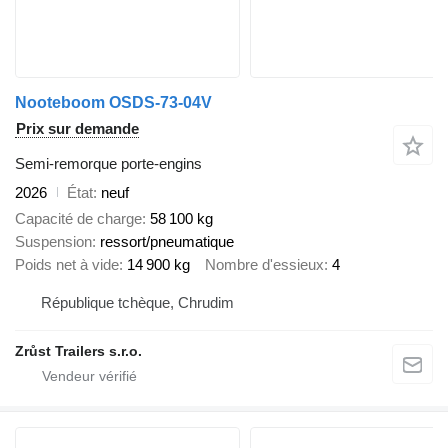
Nooteboom OSDS-73-04V
Prix sur demande
Semi-remorque porte-engins
2026
État
neuf
Capacité de charge
58 100 kg
Suspension
ressort/pneumatique
Poids net à vide
14 900 kg
Nombre d'essieux
4
République tchèque, Chrudim
Zrůst Trailers s.r.o.