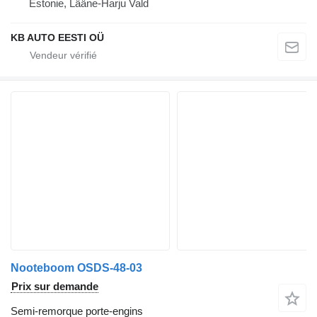
Estonie, Lääne-Harju Vald
KB AUTO EESTI OÜ
Nooteboom OSDS-48-03
Prix sur demande
Semi-remorque porte-engins