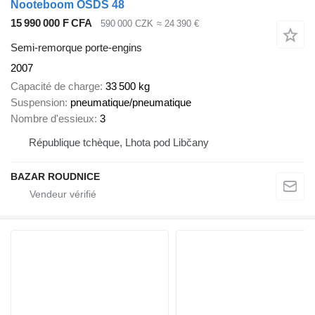
Nooteboom OSDS 48
15 990 000 F CFA
590 000 CZK
≈ 24 390 €
Semi-remorque porte-engins
2007
Capacité de charge
33 500 kg
Suspension
pneumatique/pneumatique
Nombre d'essieux
3
République tchèque, Lhota pod Libčany
BAZAR ROUDNICE