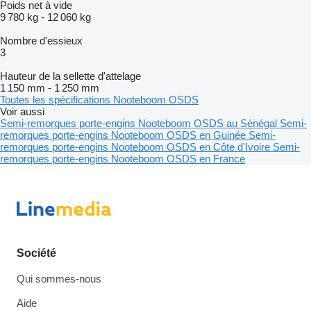
Poids net à vide
9 780 kg
-
12 060 kg
Nombre d'essieux
3
Hauteur de la sellette d'attelage
1 150 mm
-
1 250 mm
Toutes les spécifications Nooteboom OSDS
Voir aussi
Semi-remorques porte-engins Nooteboom OSDS au Sénégal
Semi-
remorques porte-engins Nooteboom OSDS en Guinée
Semi-
remorques porte-engins Nooteboom OSDS en Côte d'Ivoire
Semi-
remorques porte-engins Nooteboom OSDS en France
Société
Qui sommes-nous
Aide