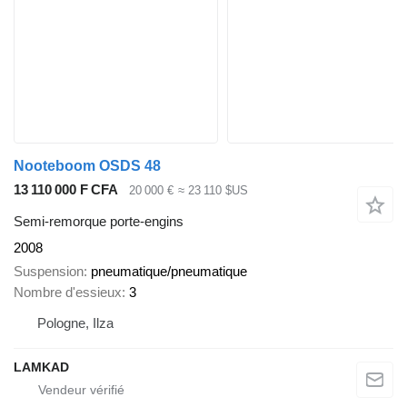
Nooteboom OSDS 48
13 110 000 F CFA
20 000 €
≈ 23 110 $US
Semi-remorque porte-engins
2008
Suspension
pneumatique/pneumatique
Nombre d'essieux
3
Pologne, Ilza
LAMKAD