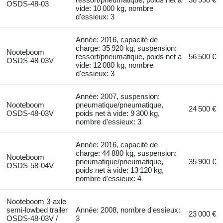
OSDS-48-03
vide: 10 000 kg, nombre
d'essieux: 3
Année: 2016, capacité de
charge: 35 920 kg, suspension:
Nooteboom
ressort/pneumatique, poids net à
56 500 €
OSDS-48-03V
vide: 12 080 kg, nombre
d'essieux: 3
Année: 2007, suspension:
Nooteboom
pneumatique/pneumatique,
24 500 €
OSDS-48-03V
poids net à vide: 9 300 kg,
nombre d'essieux: 3
Année: 2016, capacité de
charge: 44 880 kg, suspension:
Nooteboom
pneumatique/pneumatique,
35 900 €
OSDS-58-04V
poids net à vide: 13 120 kg,
nombre d'essieux: 4
Nooteboom 3-axle
semi-lowbed trailer
Année: 2008, nombre d'essieux:
23 000 €
OSDS-48-03V /
3