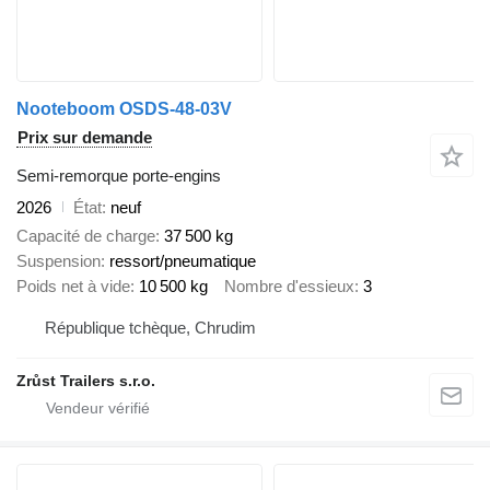
Nooteboom OSDS-48-03V
Prix sur demande
Semi-remorque porte-engins
2026
État
neuf
Capacité de charge
37 500 kg
Suspension
ressort/pneumatique
Poids net à vide
10 500 kg
Nombre d'essieux
3
République tchèque, Chrudim
Zrůst Trailers s.r.o.