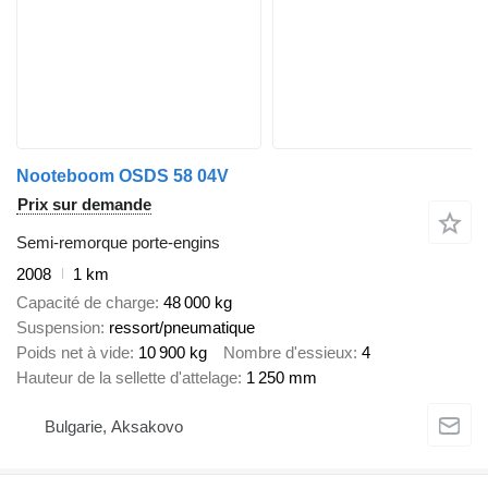
Nooteboom OSDS 58 04V
Prix sur demande
Semi-remorque porte-engins
2008
1 km
Capacité de charge
48 000 kg
Suspension
ressort/pneumatique
Poids net à vide
10 900 kg
Nombre d'essieux
4
Hauteur de la sellette d'attelage
1 250 mm
Bulgarie, Aksakovo