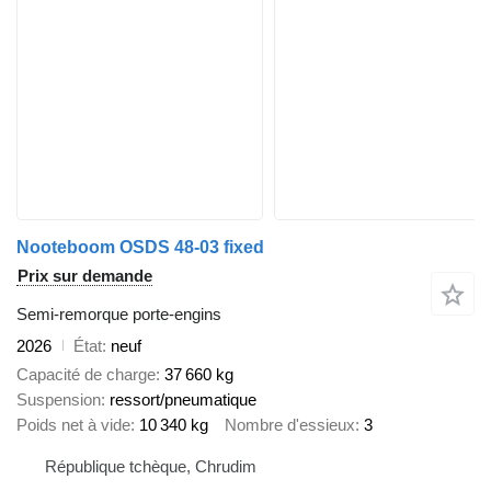
Nooteboom OSDS 48-03 fixed
Prix sur demande
Semi-remorque porte-engins
2026
État
neuf
Capacité de charge
37 660 kg
Suspension
ressort/pneumatique
Poids net à vide
10 340 kg
Nombre d'essieux
3
République tchèque, Chrudim