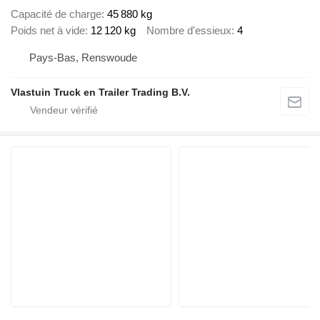
Capacité de charge
45 880 kg
Poids net à vide
12 120 kg
Nombre d'essieux
4
Pays-Bas, Renswoude
Vlastuin Truck en Trailer Trading B.V.