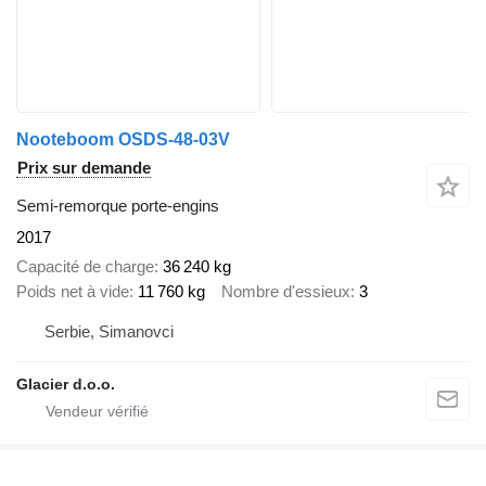
Nooteboom OSDS-48-03V
Prix sur demande
Semi-remorque porte-engins
2017
Capacité de charge
36 240 kg
Poids net à vide
11 760 kg
Nombre d'essieux
3
Serbie, Simanovci
Glacier d.o.o.