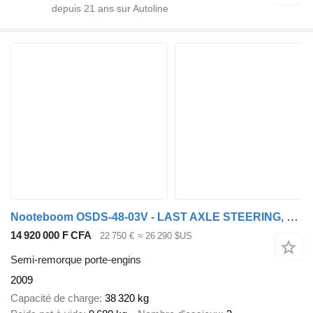
depuis
21
ans sur Autoline
Nooteboom OSDS-48-03V - LAST AXLE STEERING, 6,8 M EXTENDABLE
14 920 000 F CFA
22 750 €
≈ 26 290 $US
Semi-remorque porte-engins
2009
Capacité de charge
38 320 kg