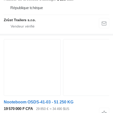
République tchèque
Zrůst Trailers s.r.o.
Nooteboom OSDS-41-03 - 51 250 KG
19 570 000 F CFA
29 850 €
≈ 34 490 $US