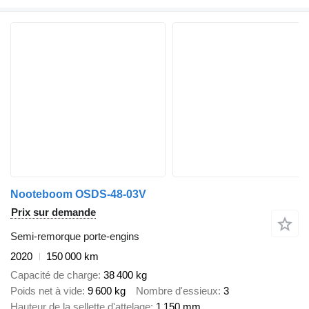
Nooteboom OSDS-48-03V
Prix sur demande
Semi-remorque porte-engins
2020
150 000 km
Capacité de charge
38 400 kg
Poids net à vide
9 600 kg
Nombre d'essieux
3
Hauteur de la sellette d'attelage
1 150 mm