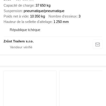
Capacité de charge
37 650 kg
Suspension
pneumatique/pneumatique
Poids net à vide
10 350 kg
Nombre d'essieux
3
Hauteur de la sellette d'attelage
1 250 mm
République tchèque
Zrůst Trailers s.r.o.