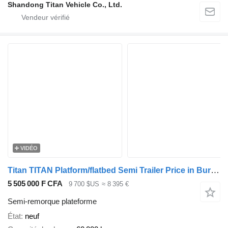
Shandong Titan Vehicle Co., Ltd.
VIDÉO
Titan TITAN Platform/flatbed Semi Trailer Price in Burkina Faso
5 505 000 F CFA
9 700 $US
≈ 8 395 €
Semi-remorque plateforme
État
neuf