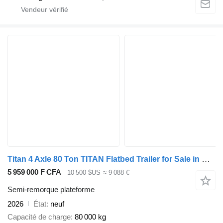
Titan 4 Axle 80 Ton TITAN Flatbed Trailer for Sale in Ghana
5 959 000 F CFA
10 500 $US
≈ 9 088 €
Semi-remorque plateforme
2026
État
neuf
Capacité de charge
80 000 kg