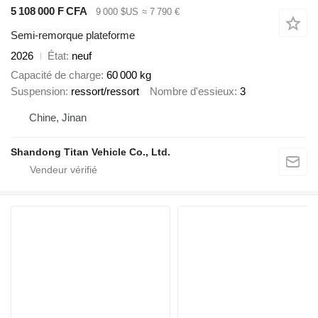
5 108 000 F CFA
9 000 $US
≈ 7 790 €
Semi-remorque plateforme
2026
État
neuf
Capacité de charge
60 000 kg
Suspension
ressort/ressort
Nombre d'essieux
3
Chine, Jinan
Shandong Titan Vehicle Co., Ltd.