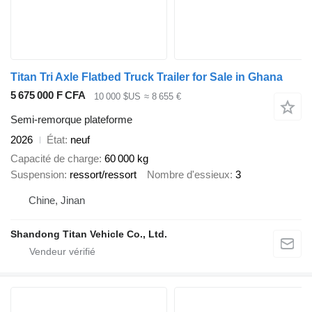
Titan Tri Axle Flatbed Truck Trailer for Sale in Ghana
5 675 000 F CFA
10 000 $US
≈ 8 655 €
Semi-remorque plateforme
2026
État
neuf
Capacité de charge
60 000 kg
Suspension
ressort/ressort
Nombre d'essieux
3
Chine, Jinan
Shandong Titan Vehicle Co., Ltd.