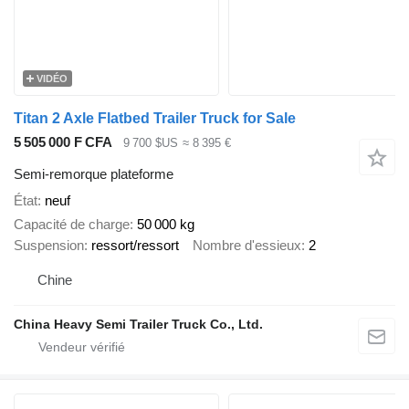
VIDÉO
Titan 2 Axle Flatbed Trailer Truck for Sale
5 505 000 F CFA
9 700 $US
≈ 8 395 €
Semi-remorque plateforme
État
neuf
Capacité de charge
50 000 kg
Suspension
ressort/ressort
Nombre d'essieux
2
Chine
China Heavy Semi Trailer Truck Co., Ltd.