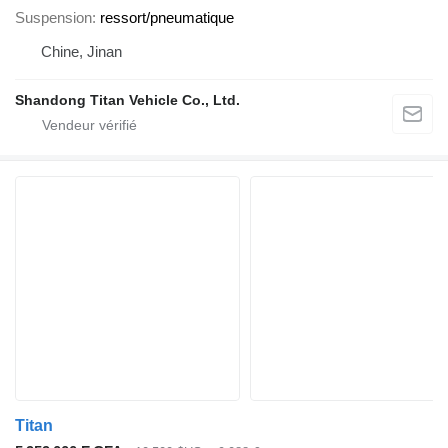
Suspension
ressort/pneumatique
Chine, Jinan
Shandong Titan Vehicle Co., Ltd.
Titan