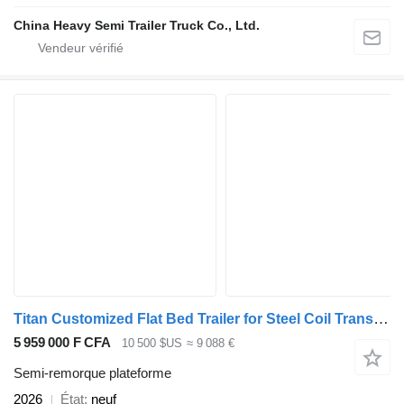
China Heavy Semi Trailer Truck Co., Ltd.
Titan Customized Flat Bed Trailer for Steel Coil Transportation
5 959 000 F CFA
10 500 $US
≈ 9 088 €
Semi-remorque plateforme
2026
État
neuf