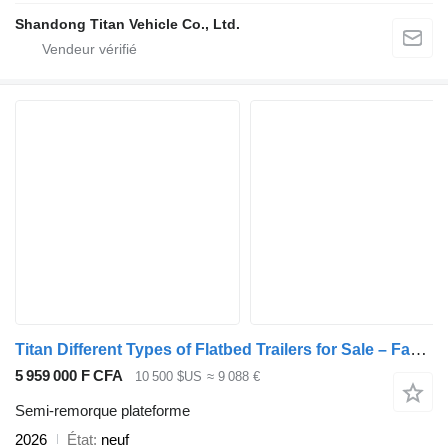
Shandong Titan Vehicle Co., Ltd.
Titan Different Types of Flatbed Trailers for Sale – Factory Direct
5 959 000 F CFA
10 500 $US
≈ 9 088 €
Semi-remorque plateforme
2026
État
neuf