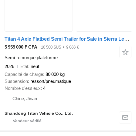
Titan 4 Axle Flatbed Semi Trailer for Sale in Sierra Leone
5 959 000 F CFA
10 500 $US
≈ 9 088 €
Semi-remorque plateforme
2026
État
neuf
Capacité de charge
80 000 kg
Suspension
ressort/pneumatique
Nombre d'essieux
4
Chine, Jinan
Shandong Titan Vehicle Co., Ltd.