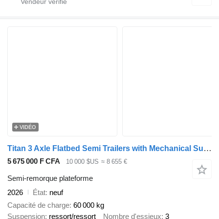
VIDÉO
Titan 3 Axle Flatbed Semi Trailers with Mechanical Suspension
5 675 000 F CFA
10 000 $US
≈ 8 655 €
Semi-remorque plateforme
2026
État
neuf
Capacité de charge
60 000 kg
Suspension
ressort/ressort
Nombre d'essieux
3