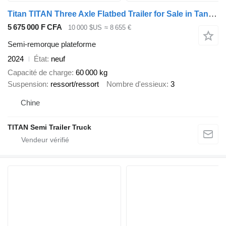
Titan TITAN Three Axle Flatbed Trailer for Sale in Tanzania
5 675 000 F CFA
10 000 $US
≈ 8 655 €
Semi-remorque plateforme
2024
État
neuf
Capacité de charge
60 000 kg
Suspension
ressort/ressort
Nombre d'essieux
3
Chine
TITAN Semi Trailer Truck