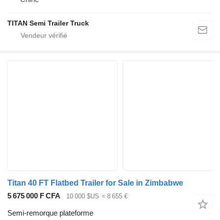
TITAN Semi Trailer Truck
Titan 40 FT Flatbed Trailer for Sale in Zimbabwe
5 675 000 F CFA
10 000 $US
≈ 8 655 €
Semi-remorque plateforme