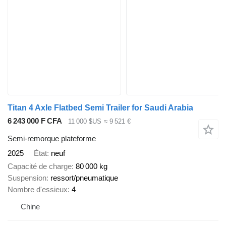
Titan 4 Axle Flatbed Semi Trailer for Saudi Arabia
6 243 000 F CFA
11 000 $US
≈ 9 521 €
Semi-remorque plateforme
2025
État
neuf
Capacité de charge
80 000 kg
Suspension
ressort/pneumatique
Nombre d'essieux
4
Chine