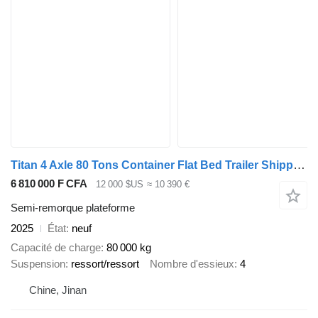
Titan 4 Axle 80 Tons Container Flat Bed Trailer Shipped to Tanzania
6 810 000 F CFA
12 000 $US
≈ 10 390 €
Semi-remorque plateforme
2025
État
neuf
Capacité de charge
80 000 kg
Suspension
ressort/ressort
Nombre d'essieux
4
Chine, Jinan