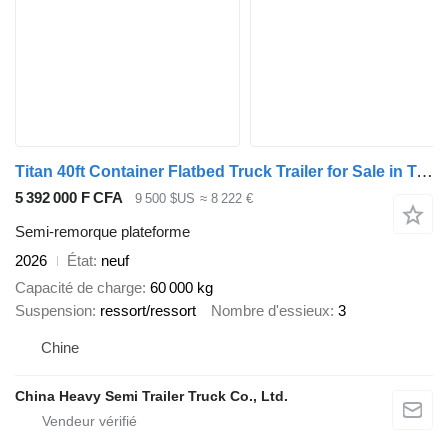
Titan 40ft Container Flatbed Truck Trailer for Sale in Tanzania
5 392 000 F CFA
9 500 $US
≈ 8 222 €
Semi-remorque plateforme
2026
État
neuf
Capacité de charge
60 000 kg
Suspension
ressort/ressort
Nombre d'essieux
3
Chine
China Heavy Semi Trailer Truck Co., Ltd.