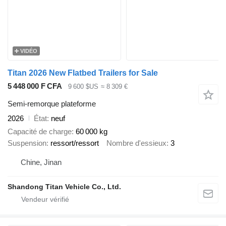
VIDÉO
Titan 2026 New Flatbed Trailers for Sale
5 448 000 F CFA
9 600 $US
≈ 8 309 €
Semi-remorque plateforme
2026
État
neuf
Capacité de charge
60 000 kg
Suspension
ressort/ressort
Nombre d'essieux
3
Chine, Jinan
Shandong Titan Vehicle Co., Ltd.