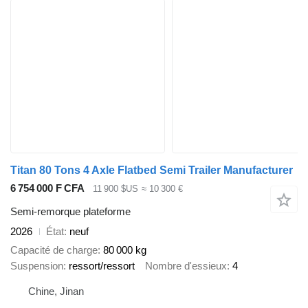
Titan 80 Tons 4 Axle Flatbed Semi Trailer Manufacturer
6 754 000 F CFA
11 900 $US
≈ 10 300 €
Semi-remorque plateforme
2026
État
neuf
Capacité de charge
80 000 kg
Suspension
ressort/ressort
Nombre d'essieux
4
Chine, Jinan