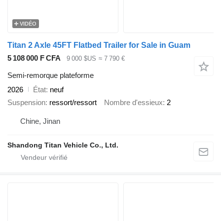
VIDÉO
Titan 2 Axle 45FT Flatbed Trailer for Sale in Guam
5 108 000 F CFA
9 000 $US
≈ 7 790 €
Semi-remorque plateforme
2026
État
neuf
Suspension
ressort/ressort
Nombre d'essieux
2
Chine, Jinan
Shandong Titan Vehicle Co., Ltd.