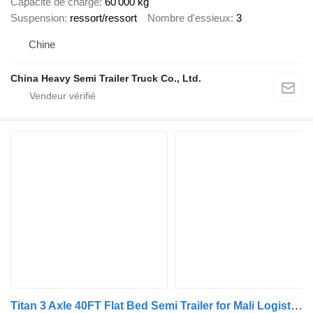
Capacité de charge
60 000 kg
Suspension
ressort/ressort
Nombre d'essieux
3
Chine
China Heavy Semi Trailer Truck Co., Ltd.
Titan 3 Axle 40FT Flat Bed Semi Trailer for Mali Logistics