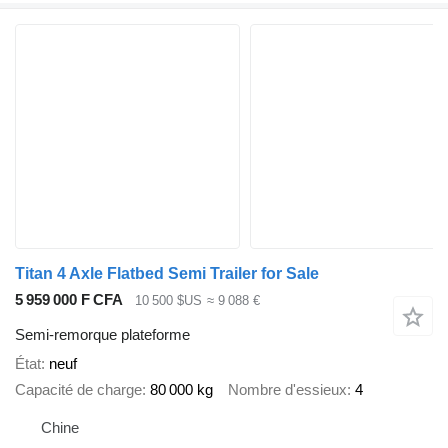
Titan 4 Axle Flatbed Semi Trailer for Sale
5 959 000 F CFA
10 500 $US
≈ 9 088 €
Semi-remorque plateforme
État
neuf
Capacité de charge
80 000 kg
Nombre d'essieux
4
Chine