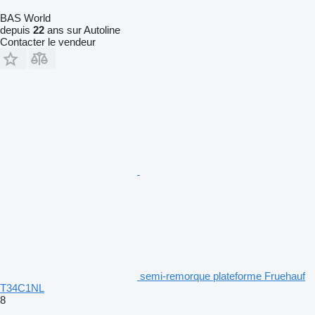
BAS World
depuis
22
ans sur Autoline
Contacter le vendeur
semi-remorque plateforme Fruehauf
T34C1NL
8