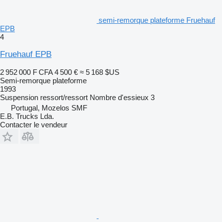
semi-remorque plateforme Fruehauf
EPB
4
Fruehauf EPB
2 952 000 F CFA
4 500 €
≈ 5 168 $US
Semi-remorque plateforme
1993
Suspension
ressort/ressort
Nombre d'essieux
3
Portugal, Mozelos SMF
E.B. Trucks Lda.
Contacter le vendeur