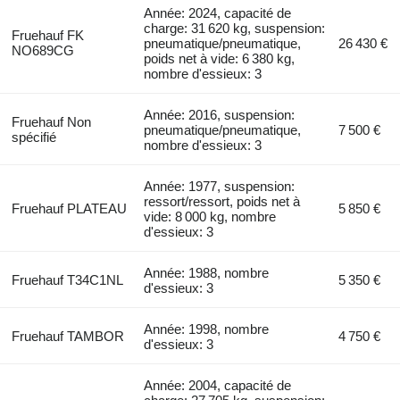
Année: 2024, capacité de
charge: 31 620 kg, suspension:
Fruehauf FK
pneumatique/pneumatique,
26 430 €
NO689CG
poids net à vide: 6 380 kg,
nombre d'essieux: 3
Année: 2016, suspension:
Fruehauf Non
pneumatique/pneumatique,
7 500 €
spécifié
nombre d'essieux: 3
Année: 1977, suspension:
ressort/ressort, poids net à
Fruehauf PLATEAU
5 850 €
vide: 8 000 kg, nombre
d'essieux: 3
Année: 1988, nombre
Fruehauf T34C1NL
5 350 €
d'essieux: 3
Année: 1998, nombre
Fruehauf TAMBOR
4 750 €
d'essieux: 3
Année: 2004, capacité de