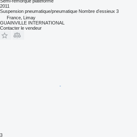
Semi-remorque plateforme
2011
Suspension
pneumatique/pneumatique
Nombre d'essieux
3
France, Limay
GUAINVILLE INTERNATIONAL
Contacter le vendeur
3