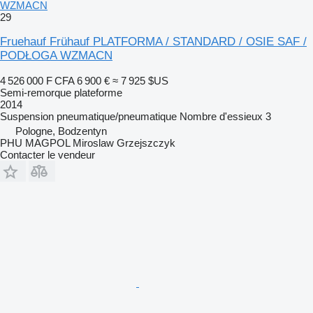
WZMACN
29
Fruehauf Frühauf PLATFORMA / STANDARD / OSIE SAF /
PODŁOGA WZMACN
4 526 000 F CFA
6 900 €
≈ 7 925 $US
Semi-remorque plateforme
2014
Suspension
pneumatique/pneumatique
Nombre d'essieux
3
Pologne, Bodzentyn
PHU MAGPOL Miroslaw Grzejszczyk
Contacter le vendeur