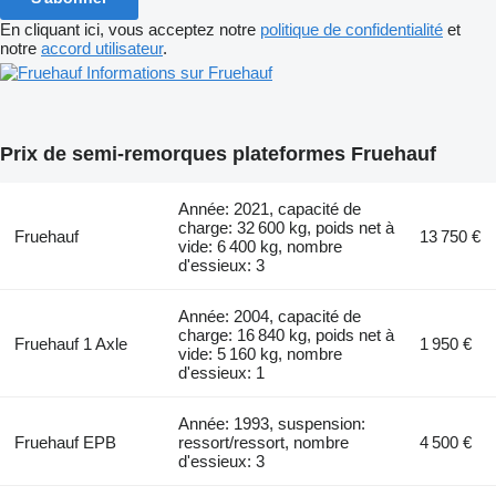
En cliquant ici, vous acceptez notre
politique de confidentialité
et
notre
accord utilisateur
.
Informations sur Fruehauf
Prix de semi-remorques plateformes Fruehauf
Année: 2021, capacité de
charge: 32 600 kg, poids net à
Fruehauf
13 750 €
vide: 6 400 kg, nombre
d'essieux: 3
Année: 2004, capacité de
charge: 16 840 kg, poids net à
Fruehauf 1 Axle
1 950 €
vide: 5 160 kg, nombre
d'essieux: 1
Année: 1993, suspension:
Fruehauf EPB
ressort/ressort, nombre
4 500 €
d'essieux: 3