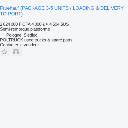
Fruehauf (PACKAGE 3-5 UNITS / LOADING & DELIVERY
TO PORT)
2 624 000 F CFA
4 000 €
≈ 4 594 $US
Semi-remorque plateforme
Pologne, Siedlec
POLTRUCK used trucks & spare parts
Contacter le vendeur