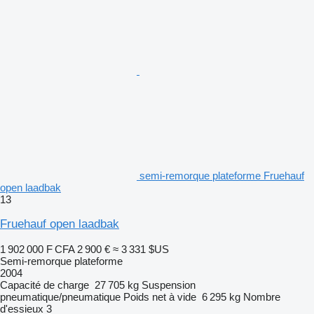
semi-remorque plateforme Fruehauf
open laadbak
13
Fruehauf open laadbak
1 902 000 F CFA
2 900 €
≈ 3 331 $US
Semi-remorque plateforme
2004
Capacité de charge
27 705 kg
Suspension
pneumatique/pneumatique
Poids net à vide
6 295 kg
Nombre
d'essieux
3