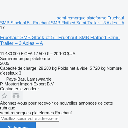
semi-remorque plateforme Fruehauf
SMB Stack of 5 - Fruehauf SMB Flatbed Semi-Trailer – 3 Axles – A
17
Fruehauf SMB Stack of 5 - Fruehauf SMB Flatbed Semi-
Trailer – 3 Axles – A
11 480 000 F CFA
17 500 €
≈ 20 100 $US
Semi-remorque plateforme
2005
Capacité de charge
28 280 kg
Poids net à vide
5 720 kg
Nombre
d'essieux
3
Pays-Bas, Lamswaarde
P. Mostert Import-Export B.V.
Contacter le vendeur
Abonnez-vous pour recevoir de nouvelles annonces de cette
rubrique
semi-remorques plateformes
Fruehauf
S'abonner