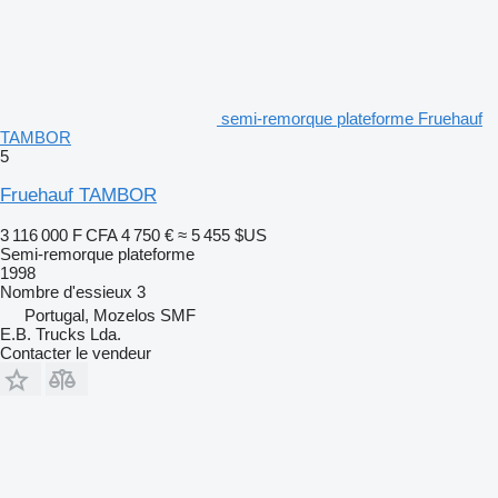
semi-remorque plateforme Fruehauf
TAMBOR
5
Fruehauf TAMBOR
3 116 000 F CFA
4 750 €
≈ 5 455 $US
Semi-remorque plateforme
1998
Nombre d'essieux
3
Portugal, Mozelos SMF
E.B. Trucks Lda.
Contacter le vendeur