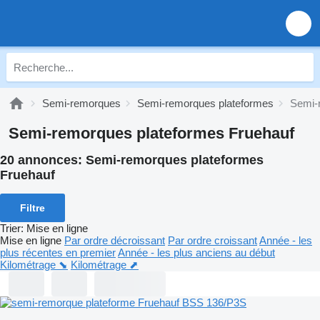
Semi-remorques
Semi-remorques plateformes
Semi-
Semi-remorques plateformes Fruehauf
20 annonces:
Semi-remorques plateformes
Fruehauf
Filtre
Trier
:
Mise en ligne
Mise en ligne
Par ordre décroissant
Par ordre croissant
Année - les
plus récentes en premier
Année - les plus anciens au début
Kilométrage ⬊
Kilométrage ⬈