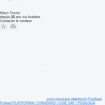
Kleyn Trucks
depuis
22
ans sur Autoline
Contacter le vendeur
semi-remorque plateforme Fruehauf
Frühauf PLATFORMA / STANDARD / OSIE SAF / PODŁOGA