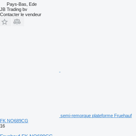
Pays-Bas, Ede
JB Trading bv
Contacter le vendeur
semi-remorque plateforme Fruehauf
FK NO689CG
16