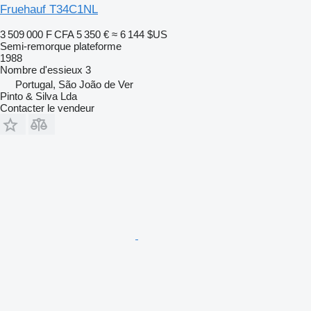
Fruehauf T34C1NL
3 509 000 F CFA
5 350 €
≈ 6 144 $US
Semi-remorque plateforme
1988
Nombre d'essieux
3
Portugal, São João de Ver
Pinto & Silva Lda
Contacter le vendeur