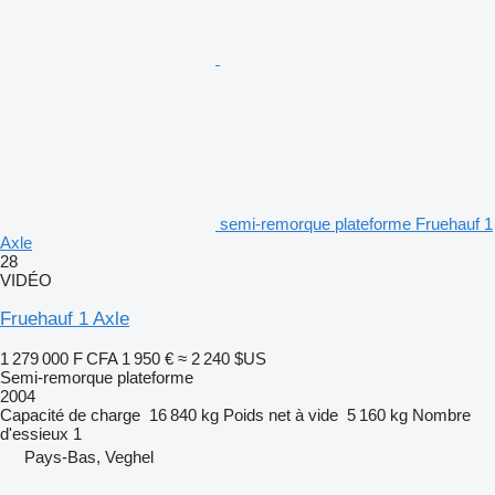
semi-remorque plateforme Fruehauf 1
Axle
28
VIDÉO
Fruehauf 1 Axle
1 279 000 F CFA
1 950 €
≈ 2 240 $US
Semi-remorque plateforme
2004
Capacité de charge
16 840 kg
Poids net à vide
5 160 kg
Nombre
d'essieux
1
Pays-Bas, Veghel