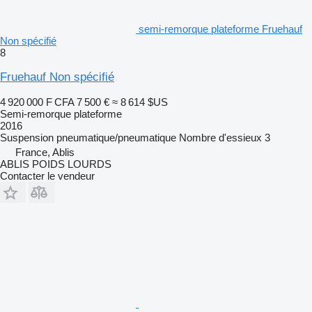
semi-remorque plateforme Fruehauf
Non spécifié
8
Fruehauf Non spécifié
4 920 000 F CFA
7 500 €
≈ 8 614 $US
Semi-remorque plateforme
2016
Suspension
pneumatique/pneumatique
Nombre d'essieux
3
France, Ablis
ABLIS POIDS LOURDS
Contacter le vendeur