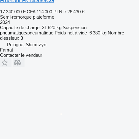
Fruehauf FK NO689CG
17 340 000 F CFA
114 000 PLN
≈ 26 430 €
Semi-remorque plateforme
2024
Capacité de charge
31 620 kg
Suspension
pneumatique/pneumatique
Poids net à vide
6 380 kg
Nombre
d'essieux
3
Pologne, Słomczyn
Famat
Contacter le vendeur