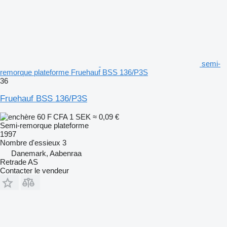
semi-
remorque plateforme Fruehauf BSS 136/P3S
36
Fruehauf BSS 136/P3S
60 F CFA
1 SEK
≈ 0,09 €
Semi-remorque plateforme
1997
Nombre d'essieux
3
Danemark, Aabenraa
Retrade AS
Contacter le vendeur