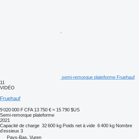
semi-remorque plateforme Fruehauf
11
VIDÉO
Fruehauf
9 020 000 F CFA
13 750 €
≈ 15 790 $US
Semi-remorque plateforme
2021
Capacité de charge
32 600 kg
Poids net à vide
6 400 kg
Nombre
d'essieux
3
Pays-Bas, Vuren