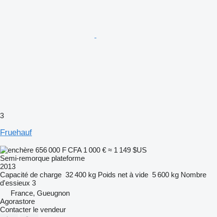
3
Fruehauf
656 000 F CFA
1 000 €
≈ 1 149 $US
Semi-remorque plateforme
2013
Capacité de charge
32 400 kg
Poids net à vide
5 600 kg
Nombre
d'essieux
3
France, Gueugnon
Agorastore
Contacter le vendeur