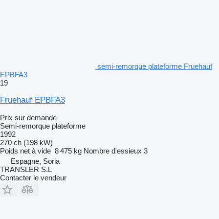
semi-remorque plateforme Fruehauf
EPBFA3
19
Fruehauf EPBFA3
Prix sur demande
Semi-remorque plateforme
1992
270 ch (198 kW)
Poids net à vide
8 475 kg
Nombre d'essieux
3
Espagne, Soria
TRANSLER S.L
Contacter le vendeur