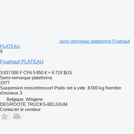
semi-remorque plateforme Fruehauf
PLATEAU
9
Fruehauf PLATEAU
3 837 000 F CFA
5 850 €
≈ 6 719 $US
Semi-remorque plateforme
1977
Suspension
ressort/ressort
Poids net à vide
8 000 kg
Nombre
d'essieux
3
Belgique, Wingene
DEGROOTE TRUCKS-BELGIUM
Contacter le vendeur