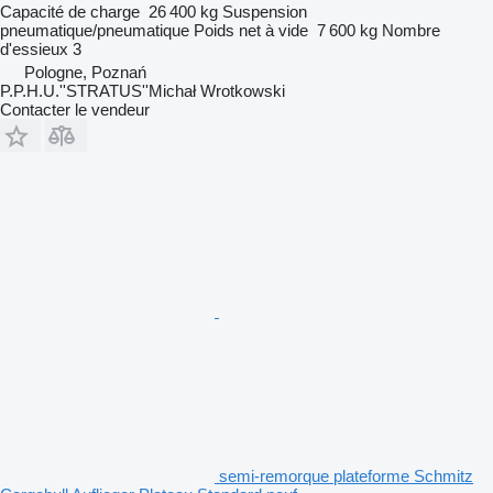
Capacité de charge
26 400 kg
Suspension
pneumatique/pneumatique
Poids net à vide
7 600 kg
Nombre
d'essieux
3
Pologne, Poznań
P.P.H.U.''STRATUS''Michał Wrotkowski
Contacter le vendeur
semi-remorque plateforme Schmitz