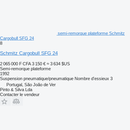
semi-remorque plateforme Schmitz
Cargobull SFG 24
8
Schmitz Cargobull SFG 24
2 065 000 F CFA
3 150 €
≈ 3 634 $US
Semi-remorque plateforme
1992
Suspension
pneumatique/pneumatique
Nombre d'essieux
3
Portugal, São João de Ver
Pinto & Silva Lda
Contacter le vendeur