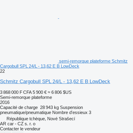
semi-remorque plateforme Schmitz
Cargobull SPL 24/L - 13,62 E B LowDeck
22
Schmitz Cargobull SPL 24/L - 13,62 E B LowDeck
3 868 000 F CFA
5 900 €
≈ 6 806 $US
Semi-remorque plateforme
2016
Capacité de charge
28 943 kg
Suspension
pneumatique/pneumatique
Nombre d'essieux
3
République tchèque, Nové Strašecí
AR car - CZ s. r. o
Contacter le vendeur