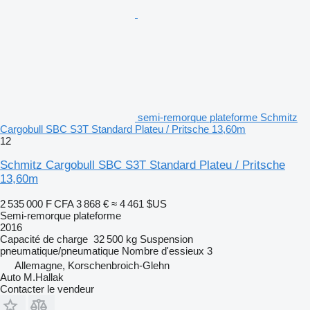
semi-remorque plateforme Schmitz
Cargobull SBC S3T Standard Plateu / Pritsche 13,60m
12
Schmitz Cargobull SBC S3T Standard Plateu / Pritsche
13,60m
2 535 000 F CFA
3 868 €
≈ 4 461 $US
Semi-remorque plateforme
2016
Capacité de charge
32 500 kg
Suspension
pneumatique/pneumatique
Nombre d'essieux
3
Allemagne, Korschenbroich-Glehn
Auto M.Hallak
Contacter le vendeur