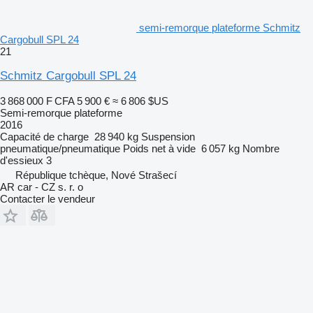
semi-remorque plateforme Schmitz
Cargobull SPL 24
21
Schmitz Cargobull SPL 24
3 868 000 F CFA
5 900 €
≈ 6 806 $US
Semi-remorque plateforme
2016
Capacité de charge
28 940 kg
Suspension
pneumatique/pneumatique
Poids net à vide
6 057 kg
Nombre
d'essieux
3
République tchèque, Nové Strašecí
AR car - CZ s. r. o
Contacter le vendeur