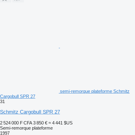
semi-remorque plateforme Schmitz
Cargobull SPR 27
31
Schmitz Cargobull SPR 27
2 524 000 F CFA
3 850 €
≈ 4 441 $US
Semi-remorque plateforme
1997