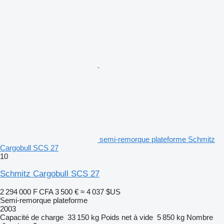
semi-remorque plateforme Schmitz
Cargobull SCS 27
10
Schmitz Cargobull SCS 27
2 294 000 F CFA
3 500 €
≈ 4 037 $US
Semi-remorque plateforme
2003
Capacité de charge
33 150 kg
Poids net à vide
5 850 kg
Nombre