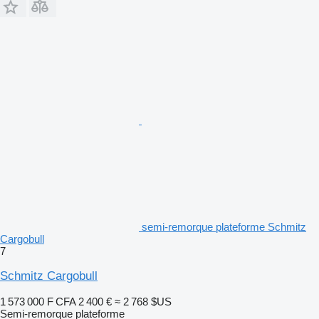
semi-remorque plateforme Schmitz
Cargobull
7
Schmitz Cargobull
1 573 000 F CFA
2 400 €
≈ 2 768 $US
Semi-remorque plateforme