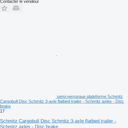
Contacter le vendeur
semi-remorque plateforme Schmitz
Cargobull Disc Schmitz 3-axle flatbed trailer - Schmitz axles - Disc
brake
17
Schmitz Cargobull Disc Schmitz 3-axle flatbed trailer -
Schmitz axles - Disc brake