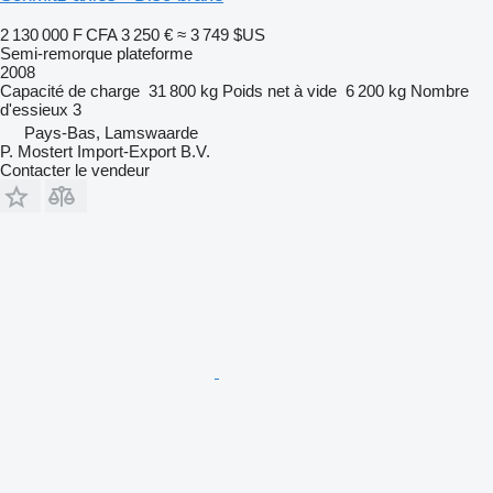
2 130 000 F CFA
3 250 €
≈ 3 749 $US
Semi-remorque plateforme
2008
Capacité de charge
31 800 kg
Poids net à vide
6 200 kg
Nombre
d'essieux
3
Pays-Bas, Lamswaarde
P. Mostert Import-Export B.V.
Contacter le vendeur