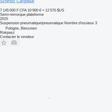
Schmitz Cargobull
7 145 000 F CFA
10 900 €
≈ 12 570 $US
Semi-remorque plateforme
2015
Suspension
pneumatique/pneumatique
Nombre d'essieux
3
Pologne, Bieszewo
Rokpasz
Contacter le vendeur