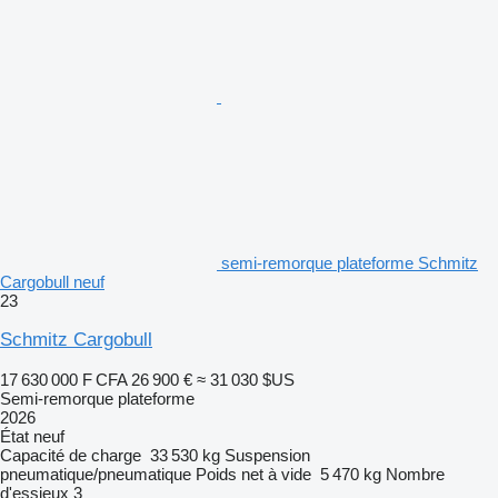
semi-remorque plateforme Schmitz
Cargobull neuf
23
Schmitz Cargobull
17 630 000 F CFA
26 900 €
≈ 31 030 $US
Semi-remorque plateforme
2026
État
neuf
Capacité de charge
33 530 kg
Suspension
pneumatique/pneumatique
Poids net à vide
5 470 kg
Nombre
d'essieux
3