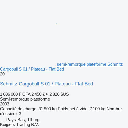
semi-remorque plateforme Schmitz
Cargobull S 01 / Plateau - Flat Bed
20
Schmitz Cargobull S 01 / Plateau - Flat Bed
1 606 000 F CFA
2 450 €
≈ 2 826 $US
Semi-remorque plateforme
2003
Capacité de charge
31 900 kg
Poids net à vide
7 100 kg
Nombre
d'essieux
3
Pays-Bas, Tilburg
Kuijpers Trading B.V.