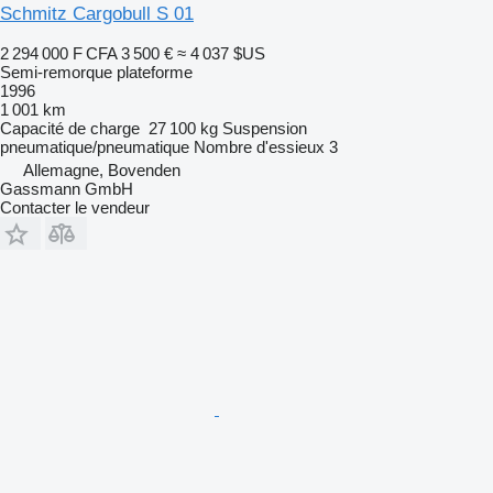
Schmitz Cargobull S 01
2 294 000 F CFA
3 500 €
≈ 4 037 $US
Semi-remorque plateforme
1996
1 001 km
Capacité de charge
27 100 kg
Suspension
pneumatique/pneumatique
Nombre d'essieux
3
Allemagne, Bovenden
Gassmann GmbH
Contacter le vendeur