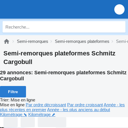
Semi-remorques
Semi-remorques plateformes
Semi-
Semi-remorques plateformes Schmitz
Cargobull
29 annonces:
Semi-remorques plateformes Schmitz
Cargobull
Filtre
Trier
:
Mise en ligne
Mise en ligne
Par ordre décroissant
Par ordre croissant
Année - les
plus récentes en premier
Année - les plus anciens au début
Kilométrage ⬊
Kilométrage ⬈