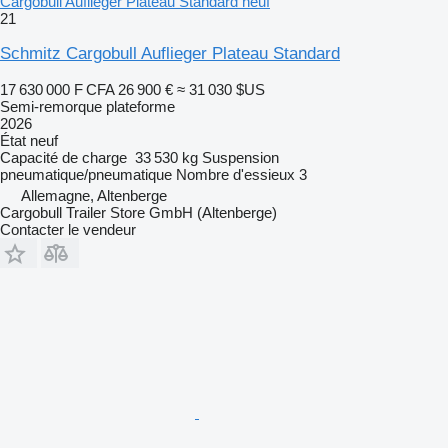
Cargobull Auflieger Plateau Standard neuf
21
Schmitz Cargobull Auflieger Plateau Standard
17 630 000 F CFA
26 900 €
≈ 31 030 $US
Semi-remorque plateforme
2026
État
neuf
Capacité de charge
33 530 kg
Suspension
pneumatique/pneumatique
Nombre d'essieux
3
Allemagne, Altenberge
Cargobull Trailer Store GmbH (Altenberge)
Contacter le vendeur