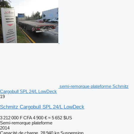
semi-remorque plateforme Schmitz
Cargobull SPL 24/L LowDeck
19
Schmitz Cargobull SPL 24/L LowDeck
3 212 000 F CFA
4 900 €
≈ 5 652 $US
Semi-remorque plateforme
2014
Capacité de charge
28 940 kg
Suspension