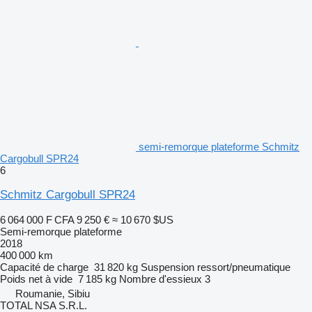
semi-remorque plateforme Schmitz
Cargobull SPR24
6
Schmitz Cargobull SPR24
6 064 000 F CFA
9 250 €
≈ 10 670 $US
Semi-remorque plateforme
2018
400 000 km
Capacité de charge
31 820 kg
Suspension
ressort/pneumatique
Poids net à vide
7 185 kg
Nombre d'essieux
3
Roumanie, Sibiu
TOTAL NSA S.R.L.