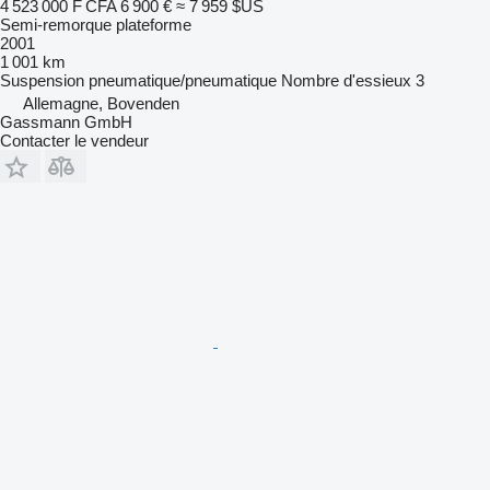
4 523 000 F CFA
6 900 €
≈ 7 959 $US
Semi-remorque plateforme
2001
1 001 km
Suspension
pneumatique/pneumatique
Nombre d'essieux
3
Allemagne, Bovenden
Gassmann GmbH
Contacter le vendeur