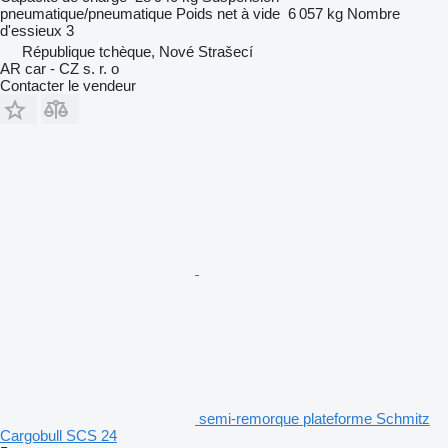
pneumatique/pneumatique
Poids net à vide
6 057 kg
Nombre
d'essieux
3
République tchèque, Nové Strašecí
AR car - CZ s. r. o
Contacter le vendeur
semi-remorque plateforme Schmitz
Cargobull SCS 24