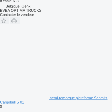
d'essieux
3
Belgique, Genk
BVBA OPTIMA TRUCKS
Contacter le vendeur
semi-remorque plateforme Schmitz
Cargobull S 01
9