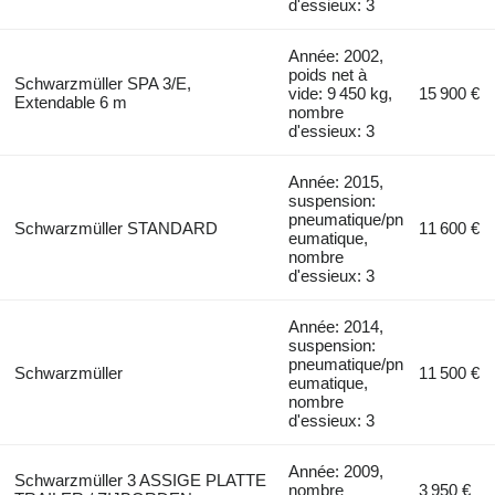
d'essieux: 3
Année: 2002,
poids net à
Schwarzmüller SPA 3/E,
vide: 9 450 kg,
15 900 €
Extendable 6 m
nombre
d'essieux: 3
Année: 2015,
suspension:
pneumatique/pn
Schwarzmüller STANDARD
11 600 €
eumatique,
nombre
d'essieux: 3
Année: 2014,
suspension:
pneumatique/pn
Schwarzmüller
11 500 €
eumatique,
nombre
d'essieux: 3
Année: 2009,
Schwarzmüller 3 ASSIGE PLATTE
nombre
3 950 €