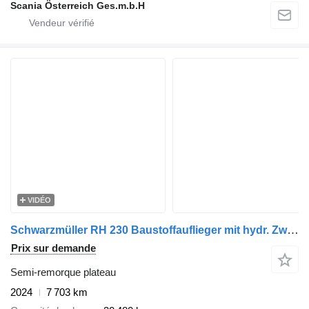
Scania Österreich Ges.m.b.H
VIDÉO
Schwarzmüller RH 230 Baustoffauflieger mit hydr. Zwangslenkung
Prix sur demande
Semi-remorque plateau
2024
7 703 km