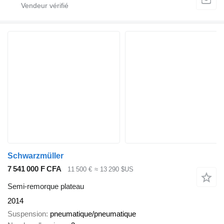
Schwarzmüller
7 541 000 F CFA
11 500 €
≈ 13 290 $US
Semi-remorque plateau
2014
Suspension
pneumatique/pneumatique