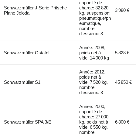
capacité de
Schwarzmüller J-Serie Pritsche
charge: 32 820
3 980 €
Plane Joloda
kg, suspension:
pneumatique/pn
eumatique,
nombre
d'essieux: 3
Année: 2008,
Schwarzmüller Ostatní
poids net à
5 828 €
vide: 14 000 kg
Année: 2012,
poids net à
Schwarzmüller S1
vide: 7 520 kg,
45 850 €
nombre
d'essieux: 3
Année: 2000,
capacité de
charge: 27 000
Schwarzmüller SPA 3/E
kg, poids net à
6 800 €
vide: 6 550 kg,
nombre