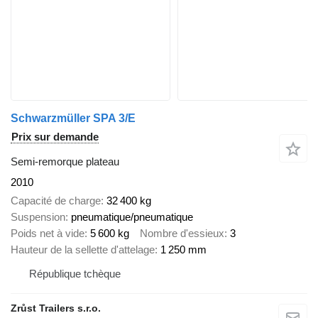
Schwarzmüller SPA 3/E
Prix sur demande
Semi-remorque plateau
2010
Capacité de charge
32 400 kg
Suspension
pneumatique/pneumatique
Poids net à vide
5 600 kg
Nombre d'essieux
3
Hauteur de la sellette d'attelage
1 250 mm
République tchèque
Zrůst Trailers s.r.o.