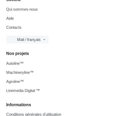
Qui sommes-nous
Aide
Contacts
Mali / français
Nos projets
Autoline™
Machineryline™
Agroline™
Linemedia Digital ™
Informations
Conditions générales d'utilisation