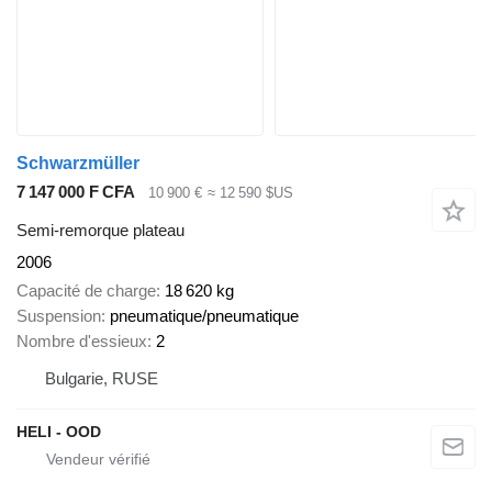
Schwarzmüller
7 147 000 F CFA
10 900 €
≈ 12 590 $US
Semi-remorque plateau
2006
Capacité de charge
18 620 kg
Suspension
pneumatique/pneumatique
Nombre d'essieux
2
Bulgarie, RUSE
HELI - OOD