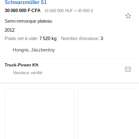
Schwarzmüller S1
30 060 000 F CFA
16 600 000 HUF
≈ 45 850 €
Semi-remorque plateau
2012
Poids net à vide
7 520 kg
Nombre d'essieux
3
Hongrie, Jászberény
Truck-Power Kft