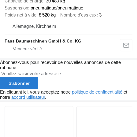
Capacité de charge
30 480 kg
Suspension
pneumatique/pneumatique
Poids net à vide
8 520 kg
Nombre d'essieux
3
Allemagne, Kirchheim
Fass Baumaschinen GmbH & Co. KG
Abonnez-vous pour recevoir de nouvelles annonces de cette
rubrique
S'abonner
En cliquant ici, vous acceptez notre
politique de confidentialité
et
notre
accord utilisateur
.