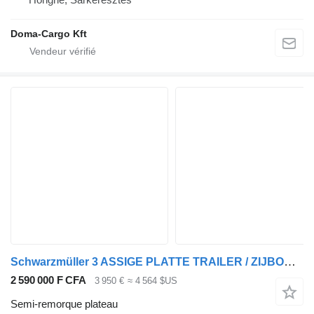
Doma-Cargo Kft
Schwarzmüller 3 ASSIGE PLATTE TRAILER / ZIJBORDEN
2 590 000 F CFA
3 950 €
≈ 4 564 $US
Semi-remorque plateau