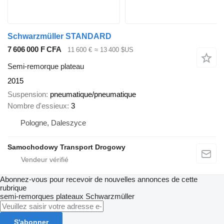
Schwarzmüller STANDARD
7 606 000 F CFA
11 600 €
≈ 13 400 $US
Semi-remorque plateau
2015
Suspension
pneumatique/pneumatique
Nombre d'essieux
3
Pologne, Daleszyce
Samochodowy Transport Drogowy
Abonnez-vous pour recevoir de nouvelles annonces de cette
rubrique
semi-remorques plateaux
Schwarzmüller
S'abonner