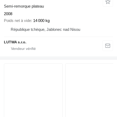
Semi-remorque plateau
2008
Poids net à vide
14 000 kg
République tchèque, Jablonec nad Nisou
LUTWA s.r.o.