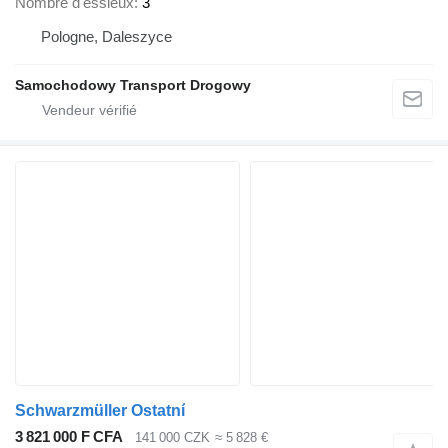
Nombre d'essieux
3
Pologne, Daleszyce
Samochodowy Transport Drogowy
Schwarzmüller Ostatní
3 821 000 F CFA
141 000 CZK
≈ 5 828 €